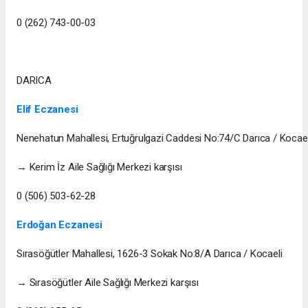
0 (262) 743-00-03
DARICA
Elif Eczanesi
Nenehatun Mahallesi, Ertuğrulgazi Caddesi No:74/C Darıca / Kocael
→ Kerim İz Aile Sağlığı Merkezi karşısı
0 (506) 503-62-28
Erdoğan Eczanesi
Sırasöğütler Mahallesi, 1626-3 Sokak No:8/A Darıca / Kocaeli
→ Sırasöğütler Aile Sağlığı Merkezi karşısı