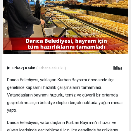
Erkek
|
Kadın
(Haberi Sesli Oku)
Darıca Belediyesi, yaklaşan Kurban Bayramı öncesinde ilçe
genelinde kapsamlı hazırlık çalışmalarını tamamladı.
Vatandaşların bayramı huzurlu, temiz ve güvenli bir ortamda
geçirebilmesi için belediye ekipleri birçok noktada yoğun mesai
yaptı.
Darıca Belediyesi, vatandaşların Kurban Bayramı’nı huzur ve
güven içerisinde geçirebilmesi için ilçe genelinde hazırlıklarını