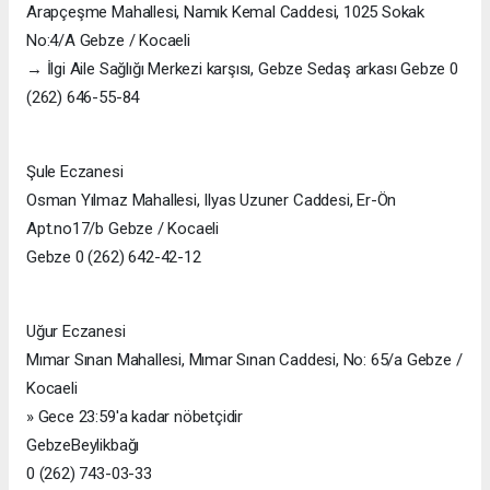
Arapçeşme Mahallesi, Namık Kemal Caddesi, 1025 Sokak
No:4/A Gebze / Kocaeli
→ İlgi Aile Sağlığı Merkezi karşısı, Gebze Sedaş arkası Gebze 0
(262) 646-55-84
Şule Eczanesi
Osman Yılmaz Mahallesi, Ilyas Uzuner Caddesi, Er-Ön
Apt.no17/b Gebze / Kocaeli
Gebze 0 (262) 642-42-12
Uğur Eczanesi
Mımar Sınan Mahallesi, Mımar Sınan Caddesi, No: 65/a Gebze /
Kocaeli
» Gece 23:59'a kadar nöbetçidir
GebzeBeylikbağı
0 (262) 743-03-33