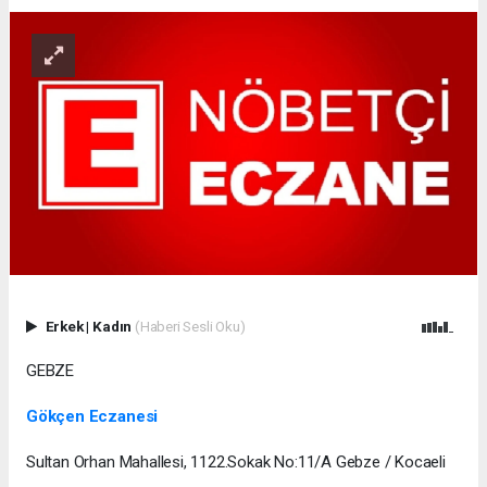
Erkek
|
Kadın
(Haberi Sesli Oku)
GEBZE
Gökçen Eczanesi
Sultan Orhan Mahallesi, 1122.Sokak No:11/A Gebze / Kocaeli