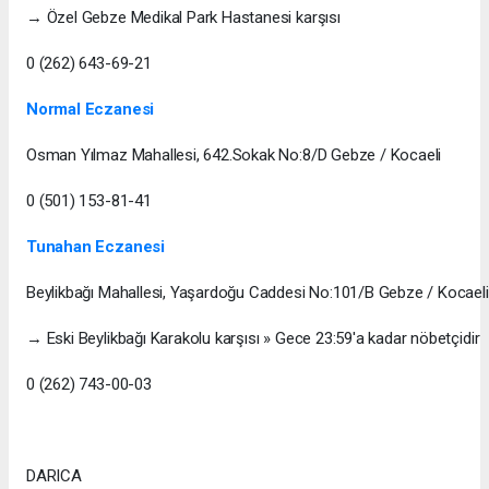
→ Özel Gebze Medikal Park Hastanesi karşısı
0 (262) 643-69-21
Normal Eczanesi
Osman Yılmaz Mahallesi, 642.Sokak No:8/D Gebze / Kocaeli
0 (501) 153-81-41
Tunahan Eczanesi
Beylikbağı Mahallesi, Yaşardoğu Caddesi No:101/B Gebze / Kocaeli
→ Eski Beylikbağı Karakolu karşısı » Gece 23:59'a kadar nöbetçidir
0 (262) 743-00-03
DARICA