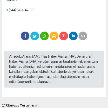
0 (544) 263-47-03
Anadolu Ajansı (AA), İhlas Haber Ajansı (İHA), Demirören
Haber Ajansı (DHA) ve diğer ajanslar tarafından eklenen tüm
haberler, sitemizin editörlerinin müdahalesi olmadan ajans
kanallarından çekilmektedir. Bu haberlerde yer alan hukuki
muhataplar haberi geçen ajanslar olup sitemizin hiç bir
editörü sorumlu tutulamaz...
Okuyucu Yorumları
(0)