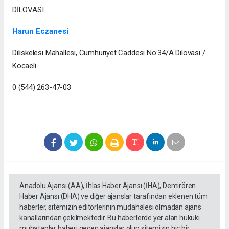
DİLOVASI
Harun Eczanesi
Diliskelesi Mahallesi, Cumhuriyet Caddesi No:34/A Dilovası /
Kocaeli
0 (544) 263-47-03
Anadolu Ajansı (AA), İhlas Haber Ajansı (İHA), Demirören
Haber Ajansı (DHA) ve diğer ajanslar tarafından eklenen tüm
haberler, sitemizin editörlerinin müdahalesi olmadan ajans
kanallarından çekilmektedir. Bu haberlerde yer alan hukuki
muhataplar haberi geçen ajanslar olup sitemizin hiç bir