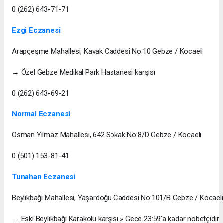
0 (262) 643-71-71
Ezgi Eczanesi
Arapçeşme Mahallesi, Kavak Caddesi No:10 Gebze / Kocaeli
→ Özel Gebze Medikal Park Hastanesi karşısı
0 (262) 643-69-21
Normal Eczanesi
Osman Yılmaz Mahallesi, 642.Sokak No:8/D Gebze / Kocaeli
0 (501) 153-81-41
Tunahan Eczanesi
Beylikbağı Mahallesi, Yaşardoğu Caddesi No:101/B Gebze / Kocaeli
→ Eski Beylikbağı Karakolu karşısı » Gece 23:59'a kadar nöbetçidir