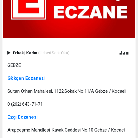
Erkek
|
Kadın
(Haberi Sesli Oku)
GEBZE
Gökçen Eczanesi
Sultan Orhan Mahallesi, 1122.Sokak No:11/A Gebze / Kocaeli
0 (262) 643-71-71
Ezgi Eczanesi
Arapçeşme Mahallesi, Kavak Caddesi No:10 Gebze / Kocaeli