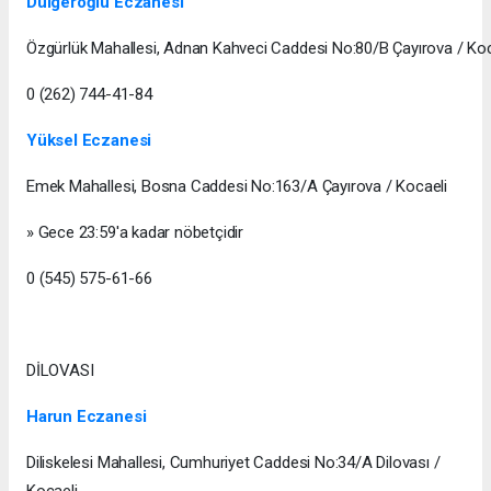
Dülgeroğlu Eczanesi
Özgürlük Mahallesi, Adnan Kahveci Caddesi No:80/B Çayırova / Koc
0 (262) 744-41-84
Yüksel Eczanesi
Emek Mahallesi, Bosna Caddesi No:163/A Çayırova / Kocaeli
» Gece 23:59'a kadar nöbetçidir
0 (545) 575-61-66
DİLOVASI
Harun Eczanesi
Diliskelesi Mahallesi, Cumhuriyet Caddesi No:34/A Dilovası /
Kocaeli