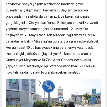
parkları ve sosyal yaşam alanlarında bakım ve çevre
düzenleme çalışmalarını tamamladı. Bayram ziyaretleri
öncesinde mezarlıklarda da temizlik ve bakım çalışmaları
gerçekleştirildi. Öte yandan Darıca Belediyesi mezarlık ziyareti
yapmak isteyen vatandaşları da unutmadı. 21 Mayıs’ta
başlayan ve 26 Mayıs’ta’ta son bulacak uygulamayla Darıcalı
vatandaşlar Balçık Mezarlığı’na ücretsiz ulaşım sağlayabilecek.
Her gün saat 10.00 başlayacak ring seferleriyle vatandaşlar
mezarlık gidiş dönüş sağlayabiliyor. Bu kapsamda araçlar
Cumhuriyet Meydanı ve Dr.Zeki Acar Caddesi’nden kalkış
yapıyor. Ring seferleriyle ilgili vatandaşların 0549 737 60 24
nolu telefondan detaylı bilgi alabilecekleri belirtildi.