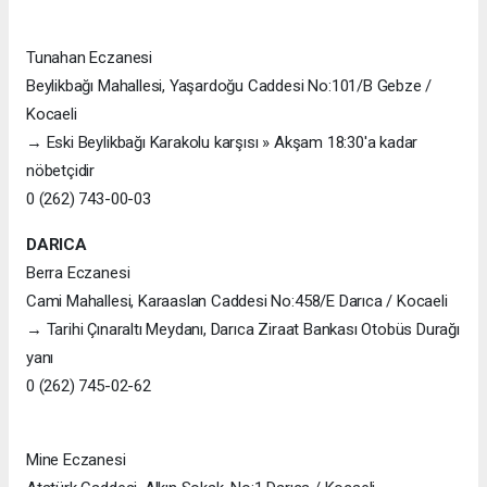
Tunahan Eczanesi
Beylikbağı Mahallesi, Yaşardoğu Caddesi No:101/B Gebze /
Kocaeli
→ Eski Beylikbağı Karakolu karşısı » Akşam 18:30'a kadar
nöbetçidir
0 (262) 743-00-03
DARICA
Berra Eczanesi
Cami Mahallesi, Karaaslan Caddesi No:458/E Darıca / Kocaeli
→ Tarihi Çınaraltı Meydanı, Darıca Ziraat Bankası Otobüs Durağı
yanı
0 (262) 745-02-62
Mine Eczanesi