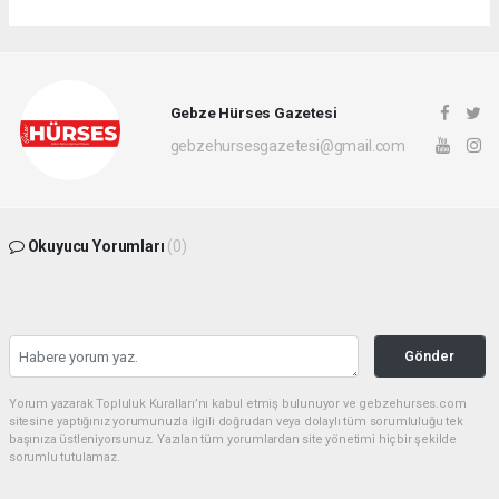
Gebze Hürses Gazetesi
gebzehursesgazetesi@gmail.com
Okuyucu Yorumları
(0)
Gönder
Yorum yazarak Topluluk Kuralları’nı kabul etmiş bulunuyor ve gebzehurses.com
sitesine yaptığınız yorumunuzla ilgili doğrudan veya dolaylı tüm sorumluluğu tek
başınıza üstleniyorsunuz. Yazılan tüm yorumlardan site yönetimi hiçbir şekilde
sorumlu tutulamaz.