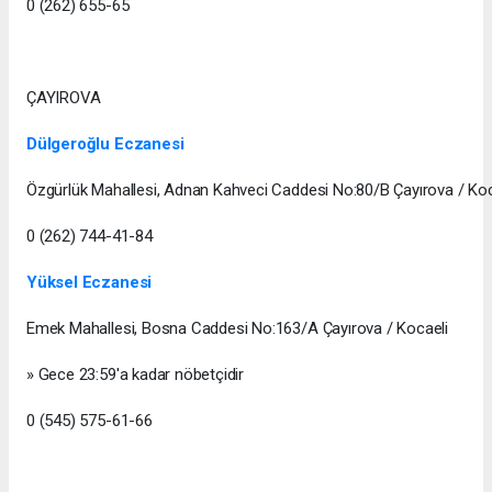
0 (262) 655-65
ÇAYIROVA
Dülgeroğlu Eczanesi
Özgürlük Mahallesi, Adnan Kahveci Caddesi No:80/B Çayırova / Koc
0 (262) 744-41-84
Yüksel Eczanesi
Emek Mahallesi, Bosna Caddesi No:163/A Çayırova / Kocaeli
» Gece 23:59'a kadar nöbetçidir
0 (545) 575-61-66