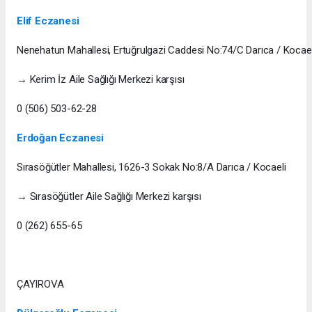
Elif Eczanesi
Nenehatun Mahallesi, Ertuğrulgazi Caddesi No:74/C Darıca / Kocael
→ Kerim İz Aile Sağlığı Merkezi karşısı
0 (506) 503-62-28
Erdoğan Eczanesi
Sırasöğütler Mahallesi, 1626-3 Sokak No:8/A Darıca / Kocaeli
→ Sırasöğütler Aile Sağlığı Merkezi karşısı
0 (262) 655-65
ÇAYIROVA