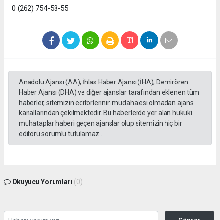
0 (262) 754-58-55
Anadolu Ajansı (AA), İhlas Haber Ajansı (İHA), Demirören
Haber Ajansı (DHA) ve diğer ajanslar tarafından eklenen tüm
haberler, sitemizin editörlerinin müdahalesi olmadan ajans
kanallarından çekilmektedir. Bu haberlerde yer alan hukuki
muhataplar haberi geçen ajanslar olup sitemizin hiç bir
editörü sorumlu tutulamaz...
Okuyucu Yorumları
(0)
Gönder