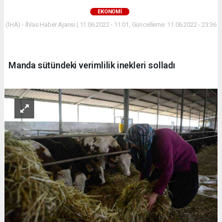
EKONOMİ
(İHA) - İhlas Haber Ajansı | 11.06.2022 - 11:01, Güncelleme: 11.06.2022 - 23:36
Manda sütündeki verimlilik inekleri solladı