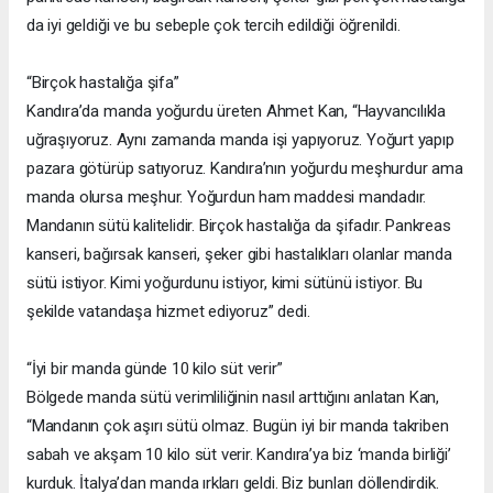
da iyi geldiği ve bu sebeple çok tercih edildiği öğrenildi.
“Birçok hastalığa şifa”
Kandıra’da manda yoğurdu üreten Ahmet Kan, “Hayvancılıkla
uğraşıyoruz. Aynı zamanda manda işi yapıyoruz. Yoğurt yapıp
pazara götürüp satıyoruz. Kandıra’nın yoğurdu meşhurdur ama
manda olursa meşhur. Yoğurdun ham maddesi mandadır.
Mandanın sütü kalitelidir. Birçok hastalığa da şifadır. Pankreas
kanseri, bağırsak kanseri, şeker gibi hastalıkları olanlar manda
sütü istiyor. Kimi yoğurdunu istiyor, kimi sütünü istiyor. Bu
şekilde vatandaşa hizmet ediyoruz” dedi.
“İyi bir manda günde 10 kilo süt verir”
Bölgede manda sütü verimliliğinin nasıl arttığını anlatan Kan,
“Mandanın çok aşırı sütü olmaz. Bugün iyi bir manda takriben
sabah ve akşam 10 kilo süt verir. Kandıra’ya biz ‘manda birliği’
kurduk. İtalya’dan manda ırkları geldi. Biz bunları döllendirdik.