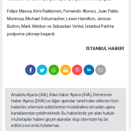
Felipe Massa, Kimi Raikkonen, Fernando Alonso, Juan Pablo
Montoya, Michael Schumacher, Lewis Hamilton, Jenson
Button, Mark Webber ve Sebastian Vettel, İstanbul Park'ta
podyuma çıkmayı başardı.
İSTANBUL HABERİ
Anadolu Ajansı (AA), İhlas Haber Ajansı (İHA), Demirören
Haber Ajansı (DHA) ve diğer ajanslar tarafından eklenen tüm
haberler, sitemizin editörlerinin müdahalesi olmadan ajans
kanallarından çekilmektedir. Bu haberlerde yer alan hukuki
muhataplar haberi geçen ajanslar olup sitemizin hiç bir
editörü sorumlu tutulamaz...