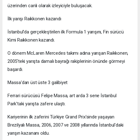
üzerinden canlı olarak izleyiciyle buluşacak.
İlk yarışı Raikkonen kazandı
İstanbul'da gerçekleştirilen ilk Formula 1 yarışını, Fin sürücü
Kimi Raikkonen kazandı.
O dönem McLaren Mercedes takımı adına yarışan Raikkonen,
2005'teki yarışta damalı bayrağı rakiplerinin önünde görmeyi
başardı.
Massa'dan üst üste 3 galibiyet
Ferrari sürücüsü Felipe Massa, art arda 3 sene İstanbul
Park'taki yarışta zafere ulaştı.
Kariyerinin ilk zaferini Türkiye Grand Prix'sinde yaşayan
Brezilyalı Massa, 2006, 2007 ve 2008 yıllarında İstanbul'daki
yarışın kazananı oldu.