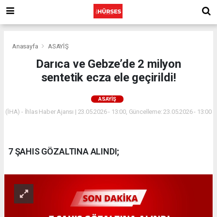
Anasayfa
ASAYİŞ
Darıca ve Gebze’de 2 milyon
sentetik ecza ele geçirildi!
ASAYİŞ
(İHA) - İhlas Haber Ajansı | 23.05.2026 - 13:00, Güncelleme: 23.05.2026 - 13:00
7 ŞAHIS GÖZALTINA ALINDI;