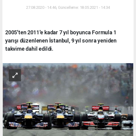
27.08.2020 - 14:46, Güncelleme: 18.05.2021 - 14:34
2005'ten 2011'e kadar 7 yıl boyunca Formula 1
yarışı düzenlenen İstanbul, 9 yıl sonra yeniden
takvime dahil edildi.