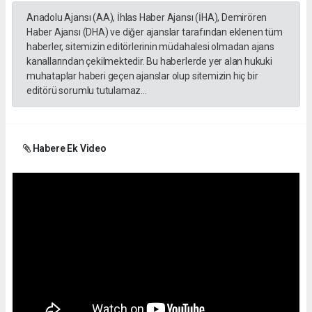
Anadolu Ajansı (AA), İhlas Haber Ajansı (İHA), Demirören
Haber Ajansı (DHA) ve diğer ajanslar tarafından eklenen tüm
haberler, sitemizin editörlerinin müdahalesi olmadan ajans
kanallarından çekilmektedir. Bu haberlerde yer alan hukuki
muhataplar haberi geçen ajanslar olup sitemizin hiç bir
editörü sorumlu tutulamaz...
Habere Ek Video