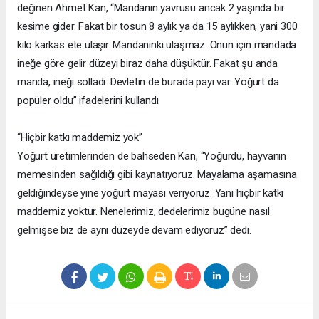
değinen Ahmet Kan, “Mandanın yavrusu ancak 2 yaşında bir
kesime gider. Fakat bir tosun 8 aylık ya da 15 aylıkken, yani 300
kilo karkas ete ulaşır. Mandanınki ulaşmaz. Onun için mandada
ineğe göre gelir düzeyi biraz daha düşüktür. Fakat şu anda
manda, ineği solladı. Devletin de burada payı var. Yoğurt da
popüler oldu” ifadelerini kullandı.
“Hiçbir katkı maddemiz yok”
Yoğurt üretimlerinden de bahseden Kan, “Yoğurdu, hayvanın
memesinden sağıldığı gibi kaynatıyoruz. Mayalama aşamasına
geldiğindeyse yine yoğurt mayası veriyoruz. Yani hiçbir katkı
maddemiz yoktur. Nenelerimiz, dedelerimiz bugüne nasıl
gelmişse biz de aynı düzeyde devam ediyoruz” dedi.