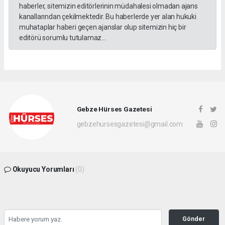
haberler, sitemizin editörlerinin müdahalesi olmadan ajans
kanallarından çekilmektedir. Bu haberlerde yer alan hukuki
muhataplar haberi geçen ajanslar olup sitemizin hiç bir
editörü sorumlu tutulamaz...
Gebze Hürses Gazetesi
gebzehursesgazetesi@gmail.com
Okuyucu Yorumları
(0)
Gönder