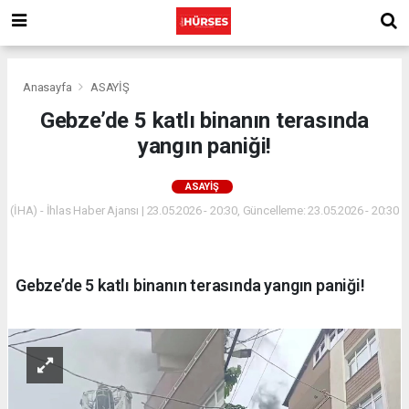
Anasayfa
ASAYİŞ
Gebze’de 5 katlı binanın terasında
yangın paniği!
ASAYİŞ
(İHA) - İhlas Haber Ajansı | 23.05.2026 - 20:30, Güncelleme: 23.05.2026 - 20:30
Gebze’de 5 katlı binanın terasında yangın paniği!