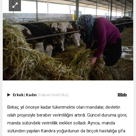
Erkek
|
Kadın
(Haberi Sesli Oku)
Birkaç yıl önceye kadar tükenmekte olan mandalar, devletin
ıslah projesiyle beraber verimliliğini artırdı. Güncel duruma göre,
manda sütündeki verimlilik inekleri solladı. Ayrıca, manda
sütünden yapılan Kandıra yoğurdunun da birçok hastalığa şifa