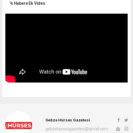
Habere Ek Video
Gebze Hürses Gazetesi
gebzehursesgazetesi@gmail.com