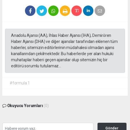
Anadolu Ajansı (AA), İhlas Haber Ajansı (İHA), Demirören
Haber Ajansı (DHA) ve diğer ajanslar tarafından eklenen tüm
haberler, sitemizin editörlerinin müdahalesi olmadan ajans
kanallarından çekilmektedir. Bu haberlerde yer alan hukuki
muhataplar haberi geçen ajanslar olup sitemizin hiç bir
editörü sorumlu tutulamaz...
#formula 1
Okuyucu Yorumları
(0)
Gönder