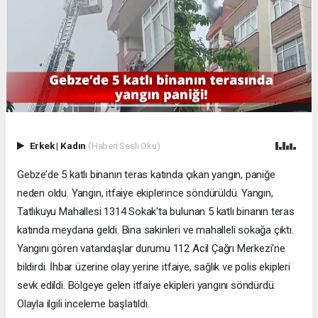
Erkek
|
Kadın
(Haberi Sesli Oku)
Gebze’de 5 katlı binanın teras katında çıkan yangın, paniğe
neden oldu. Yangın, itfaiye ekiplerince söndürüldü. Yangın,
Tatlıkuyu Mahallesi 1314 Sokak'ta bulunan 5 katlı binanın teras
katında meydana geldi. Bina sakinleri ve mahalleli sokağa çıktı.
Yangını gören vatandaşlar durumu 112 Acil Çağrı Merkezi'ne
bildirdi. İhbar üzerine olay yerine itfaiye, sağlık ve polis ekipleri
sevk edildi. Bölgeye gelen itfaiye ekipleri yangını söndürdü.
Olayla ilgili inceleme başlatıldı.