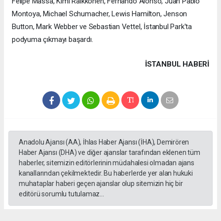
Felipe Massa, Kimi Raikkonen, Fernando Alonso, Juan Pablo
Montoya, Michael Schumacher, Lewis Hamilton, Jenson
Button, Mark Webber ve Sebastian Vettel, İstanbul Park'ta
podyuma çıkmayı başardı.
İSTANBUL HABERİ
Anadolu Ajansı (AA), İhlas Haber Ajansı (İHA), Demirören
Haber Ajansı (DHA) ve diğer ajanslar tarafından eklenen tüm
haberler, sitemizin editörlerinin müdahalesi olmadan ajans
kanallarından çekilmektedir. Bu haberlerde yer alan hukuki
muhataplar haberi geçen ajanslar olup sitemizin hiç bir
editörü sorumlu tutulamaz...