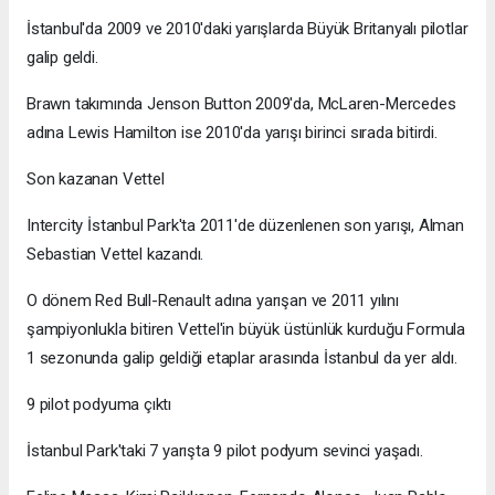
İstanbul'da 2009 ve 2010'daki yarışlarda Büyük Britanyalı pilotlar
galip geldi.
Brawn takımında Jenson Button 2009'da, McLaren-Mercedes
adına Lewis Hamilton ise 2010'da yarışı birinci sırada bitirdi.
Son kazanan Vettel
Intercity İstanbul Park'ta 2011'de düzenlenen son yarışı, Alman
Sebastian Vettel kazandı.
O dönem Red Bull-Renault adına yarışan ve 2011 yılını
şampiyonlukla bitiren Vettel'in büyük üstünlük kurduğu Formula
1 sezonunda galip geldiği etaplar arasında İstanbul da yer aldı.
9 pilot podyuma çıktı
İstanbul Park'taki 7 yarışta 9 pilot podyum sevinci yaşadı.