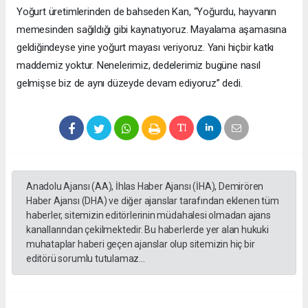
Yoğurt üretimlerinden de bahseden Kan, “Yoğurdu, hayvanın
memesinden sağıldığı gibi kaynatıyoruz. Mayalama aşamasına
geldiğindeyse yine yoğurt mayası veriyoruz. Yani hiçbir katkı
maddemiz yoktur. Nenelerimiz, dedelerimiz bugüne nasıl
gelmişse biz de aynı düzeyde devam ediyoruz” dedi.
Anadolu Ajansı (AA), İhlas Haber Ajansı (İHA), Demirören
Haber Ajansı (DHA) ve diğer ajanslar tarafından eklenen tüm
haberler, sitemizin editörlerinin müdahalesi olmadan ajans
kanallarından çekilmektedir. Bu haberlerde yer alan hukuki
muhataplar haberi geçen ajanslar olup sitemizin hiç bir
editörü sorumlu tutulamaz...