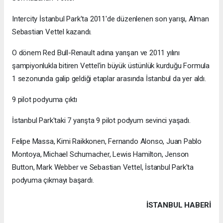
Intercity İstanbul Park'ta 2011'de düzenlenen son yarışı, Alman
Sebastian Vettel kazandı.
O dönem Red Bull-Renault adına yarışan ve 2011 yılını
şampiyonlukla bitiren Vettel'in büyük üstünlük kurduğu Formula
1 sezonunda galip geldiği etaplar arasında İstanbul da yer aldı.
9 pilot podyuma çıktı
İstanbul Park'taki 7 yarışta 9 pilot podyum sevinci yaşadı.
Felipe Massa, Kimi Raikkonen, Fernando Alonso, Juan Pablo
Montoya, Michael Schumacher, Lewis Hamilton, Jenson
Button, Mark Webber ve Sebastian Vettel, İstanbul Park'ta
podyuma çıkmayı başardı.
İSTANBUL HABERİ