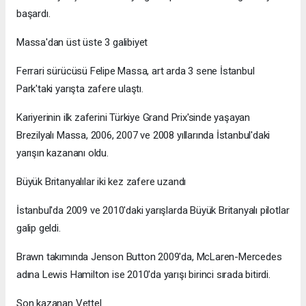
başardı.
Massa'dan üst üste 3 galibiyet
Ferrari sürücüsü Felipe Massa, art arda 3 sene İstanbul
Park'taki yarışta zafere ulaştı.
Kariyerinin ilk zaferini Türkiye Grand Prix'sinde yaşayan
Brezilyalı Massa, 2006, 2007 ve 2008 yıllarında İstanbul'daki
yarışın kazananı oldu.
Büyük Britanyalılar iki kez zafere uzandı
İstanbul'da 2009 ve 2010'daki yarışlarda Büyük Britanyalı pilotlar
galip geldi.
Brawn takımında Jenson Button 2009'da, McLaren-Mercedes
adına Lewis Hamilton ise 2010'da yarışı birinci sırada bitirdi.
Son kazanan Vettel