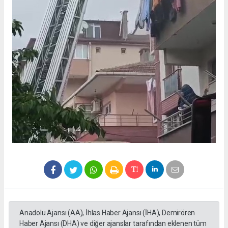
Anadolu Ajansı (AA), İhlas Haber Ajansı (İHA), Demirören
Haber Ajansı (DHA) ve diğer ajanslar tarafından eklenen tüm