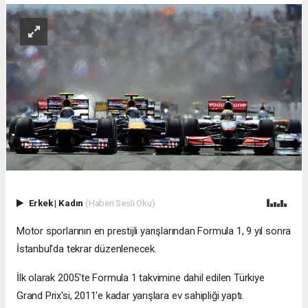
Erkek
|
Kadın
(Haberi Sesli Oku)
Motor sporlarının en prestijli yarışlarından Formula 1, 9 yıl sonra
İstanbul'da tekrar düzenlenecek.
İlk olarak 2005'te Formula 1 takvimine dahil edilen Türkiye
Grand Prix'si, 2011'e kadar yarışlara ev sahipliği yaptı.