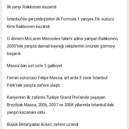
İlk yarışı Raikkonen kazandı
İstanbul'da gerçekleştirilen ilk Formula 1 yarışını, Fin sürücü
Kimi Raikkonen kazandı.
O dönem McLaren Mercedes takımı adına yarışan Raikkonen,
2005'teki yarışta damalı bayrağı rakiplerinin önünde görmeyi
başardı.
Massa'dan üst üste 3 galibiyet
Ferrari sürücüsü Felipe Massa, art arda 3 sene İstanbul
Park'taki yarışta zafere ulaştı.
Kariyerinin ilk zaferini Türkiye Grand Prix'sinde yaşayan
Brezilyalı Massa, 2006, 2007 ve 2008 yıllarında İstanbul'daki
yarışın kazananı oldu.
Büyük Britanyalılar iki kez zafere uzandı