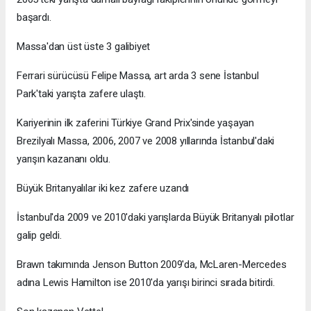
başardı.
Massa'dan üst üste 3 galibiyet
Ferrari sürücüsü Felipe Massa, art arda 3 sene İstanbul
Park'taki yarışta zafere ulaştı.
Kariyerinin ilk zaferini Türkiye Grand Prix'sinde yaşayan
Brezilyalı Massa, 2006, 2007 ve 2008 yıllarında İstanbul'daki
yarışın kazananı oldu.
Büyük Britanyalılar iki kez zafere uzandı
İstanbul'da 2009 ve 2010'daki yarışlarda Büyük Britanyalı pilotlar
galip geldi.
Brawn takımında Jenson Button 2009'da, McLaren-Mercedes
adına Lewis Hamilton ise 2010'da yarışı birinci sırada bitirdi.