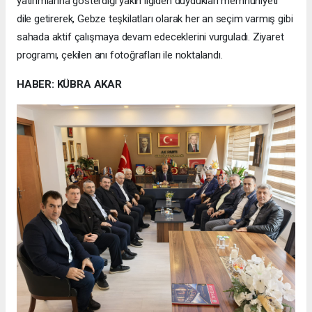
yatırımlarına gösterdiği yakın ilgiden duydukları memnuniyeti
dile getirerek, Gebze teşkilatları olarak her an seçim varmış gibi
sahada aktif çalışmaya devam edeceklerini vurguladı. Ziyaret
programı, çekilen anı fotoğrafları ile noktalandı.
HABER: KÜBRA AKAR