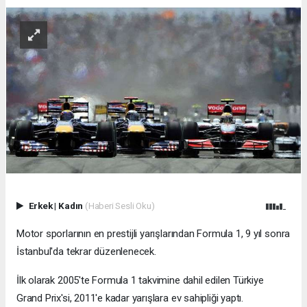
Erkek
|
Kadın
(Haberi Sesli Oku)
Motor sporlarının en prestijli yarışlarından Formula 1, 9 yıl sonra
İstanbul'da tekrar düzenlenecek.
İlk olarak 2005'te Formula 1 takvimine dahil edilen Türkiye
Grand Prix'si, 2011'e kadar yarışlara ev sahipliği yaptı.