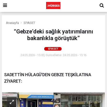
Anasayfa
SİYASET
“Gebze’deki sağlık yatırımlarını
bakanlıkla görüştük”
SİYASET
24.05.2026 - 15:00, Güncelleme: 24.05.2026 - 15:16
SADETTİN HÜLAGÜ’DEN GEBZE TEŞKİLATINA
ZİYARET: