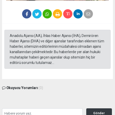
Anadolu Ajansı (AA), İhlas Haber Ajansı (İHA), Demirören
Haber Ajansı (DHA) ve diğer ajanslar tarafından eklenen tüm
haberler, sitemizin editörlerinin müdahalesi olmadan ajans
kanallarından çekilmektedir. Bu haberlerde yer alan hukuki
muhataplar haberi geçen ajanslar olup sitemizin hiç bir
editörü sorumlu tutulamaz...
Okuyucu Yorumları
(0)
Gönder