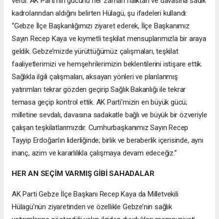
verdi. AK Parti’nin gücünü her zaman halktan ve davasına sadık
kadrolarından aldığını belirten Hülagü, şu ifadeleri kullandı:
“Gebze İlçe Başkanlığımızı ziyaret ederek, İlçe Başkanımız
Sayın Recep Kaya ve kıymetli teşkilat mensuplarımızla bir araya
geldik. Gebze’mizde yürüttüğümüz çalışmaları, teşkilat
faaliyetlerimizi ve hemşehrilerimizin beklentilerini istişare ettik.
Sağlıkla ilgili çalışmaları, aksayan yönleri ve planlanmış
yatırımları tekrar gözden geçirip Sağlık Bakanlığı ile tekrar
temasa geçip kontrol ettik. AK Parti’mizin en büyük gücü;
milletine sevdalı, davasına sadakatle bağlı ve büyük bir özveriyle
çalışan teşkilatlarımızdır. Cumhurbaşkanımız Sayın Recep
Tayyip Erdoğan’ın liderliğinde; birlik ve beraberlik içerisinde, aynı
inanç, azim ve kararlılıkla çalışmaya devam edeceğiz.”
HER AN SEÇİM VARMIŞ GİBİ SAHADALAR
AK Parti Gebze İlçe Başkanı Recep Kaya da Milletvekili
Hülagü’nün ziyaretinden ve özellikle Gebze’nin sağlık