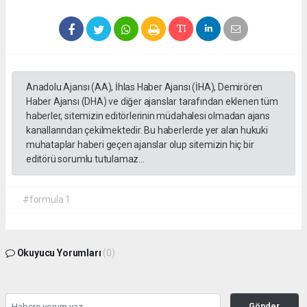
Anadolu Ajansı (AA), İhlas Haber Ajansı (İHA), Demirören
Haber Ajansı (DHA) ve diğer ajanslar tarafından eklenen tüm
haberler, sitemizin editörlerinin müdahalesi olmadan ajans
kanallarından çekilmektedir. Bu haberlerde yer alan hukuki
muhataplar haberi geçen ajanslar olup sitemizin hiç bir
editörü sorumlu tutulamaz...
#formula 1
Okuyucu Yorumları
(0)
Gönder