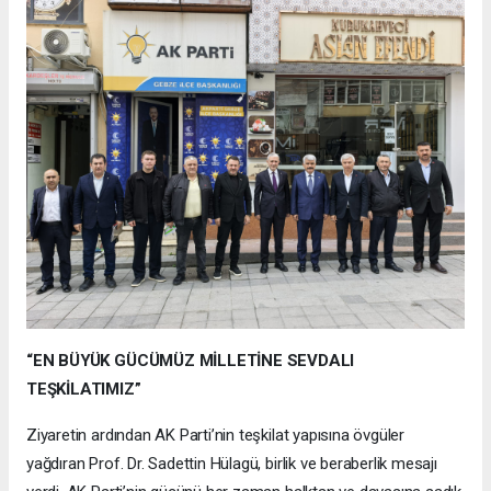
“EN BÜYÜK GÜCÜMÜZ MİLLETİNE SEVDALI
TEŞKİLATIMIZ”
Ziyaretin ardından AK Parti’nin teşkilat yapısına övgüler
yağdıran Prof. Dr. Sadettin Hülagü, birlik ve beraberlik mesajı