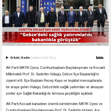
Erkek
|
Kadın
(Haberi Sesli Oku)
AK Parti MKYK Üyesi, Cumhurbaşkanı Başdanışmanı ve Kocaeli
Milletvekili Prof. Dr. Sadettin Hülagü, Gebze İlçe Başkanlığı’nı
ziyaret etti. İlçe Başkanı Recep Kaya ve teşkilat mensuplarıyla
bir araya gelen Hülagü, Gebze’deki sağlık yatırımları ve aksayan
yönler için Sağlık Bakanlığı ile temasa geçildiğini açıkladı.
AK Parti Kocaeli kanadının önemli isimlerinden MKYK Üyesi ve
Cumhurbaşkanı Başdanışmanı Prof. Dr. Sadettin Hülagü, ilçe