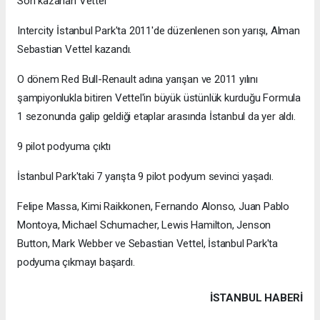
Son kazanan Vettel
Intercity İstanbul Park'ta 2011'de düzenlenen son yarışı, Alman
Sebastian Vettel kazandı.
O dönem Red Bull-Renault adına yarışan ve 2011 yılını
şampiyonlukla bitiren Vettel'in büyük üstünlük kurduğu Formula
1 sezonunda galip geldiği etaplar arasında İstanbul da yer aldı.
9 pilot podyuma çıktı
İstanbul Park'taki 7 yarışta 9 pilot podyum sevinci yaşadı.
Felipe Massa, Kimi Raikkonen, Fernando Alonso, Juan Pablo
Montoya, Michael Schumacher, Lewis Hamilton, Jenson
Button, Mark Webber ve Sebastian Vettel, İstanbul Park'ta
podyuma çıkmayı başardı.
İSTANBUL HABERİ