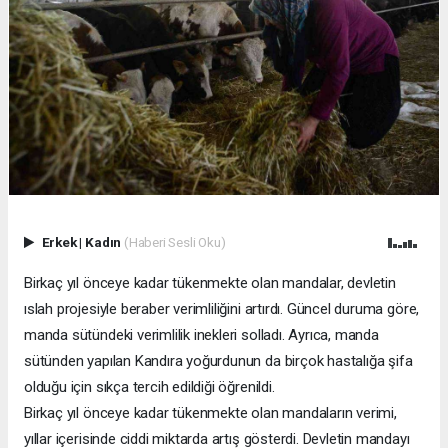
Erkek
|
Kadın
(Haberi Sesli Oku)
Birkaç yıl önceye kadar tükenmekte olan mandalar, devletin
ıslah projesiyle beraber verimliliğini artırdı. Güncel duruma göre,
manda sütündeki verimlilik inekleri solladı. Ayrıca, manda
sütünden yapılan Kandıra yoğurdunun da birçok hastalığa şifa
olduğu için sıkça tercih edildiği öğrenildi.
Birkaç yıl önceye kadar tükenmekte olan mandaların verimi,
yıllar içerisinde ciddi miktarda artış gösterdi. Devletin mandayı