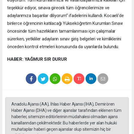
teşekkür ediyor, sınava girecek tüm öğrencilerimize ve
adaylarımıza başarılar diliyorum” ifadelerini kullandı. Kocaeli’de
binlerce öğrencinin katılacağı Yükseköğretim Kurumları Sınavı
öncesinde tüm hazırlıkların tamamlanması için çalışmalar
sürerken, yetkililer adayların sınav giriş belgeleri ve kimliklerini
önceden kontrol etmeleri konusunda da uyarılarda bulundu.
HABER: YAĞMUR SIR DURUR
Anadolu Ajansı (AA), İhlas Haber Ajansı (İHA), Demirören
Haber Ajansı (DHA) ve diğer ajanslar tarafından eklenen tüm
haberler, sitemizin editörlerinin müdahalesi olmadan ajans
kanallarından çekilmektedir. Bu haberlerde yer alan hukuki
muhataplar haberi geçen ajanslar olup sitemizin hiç bir