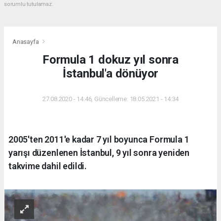
sorumlu tutulamaz.
Anasayfa
Formula 1 dokuz yıl sonra
İstanbul'a dönüyor
27.08.2020 - 14:46, Güncelleme: 18.05.2021 - 14:34
2005'ten 2011'e kadar 7 yıl boyunca Formula 1
yarışı düzenlenen İstanbul, 9 yıl sonra yeniden
takvime dahil edildi.