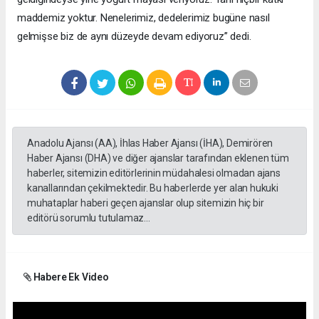
maddemiz yoktur. Nenelerimiz, dedelerimiz bugüne nasıl
gelmişse biz de aynı düzeyde devam ediyoruz” dedi.
Anadolu Ajansı (AA), İhlas Haber Ajansı (İHA), Demirören
Haber Ajansı (DHA) ve diğer ajanslar tarafından eklenen tüm
haberler, sitemizin editörlerinin müdahalesi olmadan ajans
kanallarından çekilmektedir. Bu haberlerde yer alan hukuki
muhataplar haberi geçen ajanslar olup sitemizin hiç bir
editörü sorumlu tutulamaz...
Habere Ek Video