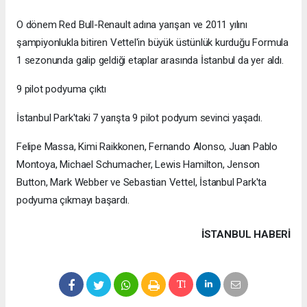
O dönem Red Bull-Renault adına yarışan ve 2011 yılını
şampiyonlukla bitiren Vettel'in büyük üstünlük kurduğu Formula
1 sezonunda galip geldiği etaplar arasında İstanbul da yer aldı.
9 pilot podyuma çıktı
İstanbul Park'taki 7 yarışta 9 pilot podyum sevinci yaşadı.
Felipe Massa, Kimi Raikkonen, Fernando Alonso, Juan Pablo
Montoya, Michael Schumacher, Lewis Hamilton, Jenson
Button, Mark Webber ve Sebastian Vettel, İstanbul Park'ta
podyuma çıkmayı başardı.
İSTANBUL HABERİ