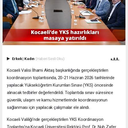
Erkek
|
Kadın
(Haberi Sesli Oku)
Kocaeli Valisi İlhami Aktaş başkanlığında gerçekleştirilen
koordinasyon toplantısında, 20-21 Haziran 2026 tarihlerinde
yapılacak Yükseköğretim Kurumları Sınavı (YKS) öncesinde
alınacak tedbirler değerlendirildi. Toplantıda sınav süresince
güvenlik, ulaşım ve kamu hizmetlerinde koordinasyonun
sağlanması için yapılacak çalışmalar ele alındı.
Kocaeli Valiliği’nde gerçekleştirilen YKS Koordinasyon
Toplantısı’na Kocaeli Üniversitesi Rektörü Prof. Dr. Nuh Zafer