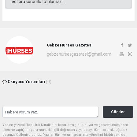
editörü sorumlu tutulamaz...
Gebze Hürses Gazetesi
gebzehursesgazetesi@gmail.com
Okuyucu Yorumları
(0)
Gönder
Yorum yazarak Topluluk Kuralları’nı kabul etmiş bulunuyor ve gebzehurses.com
sitesine yaptığınız yorumunuzla ilgili doğrudan veya dolaylı tüm sorumluluğu tek
başınıza üstleniyorsunuz. Yazılan tüm yorumlardan site yönetimi hiçbir şekilde