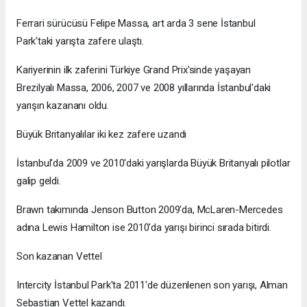
Ferrari sürücüsü Felipe Massa, art arda 3 sene İstanbul
Park'taki yarışta zafere ulaştı.
Kariyerinin ilk zaferini Türkiye Grand Prix'sinde yaşayan
Brezilyalı Massa, 2006, 2007 ve 2008 yıllarında İstanbul'daki
yarışın kazananı oldu.
Büyük Britanyalılar iki kez zafere uzandı
İstanbul'da 2009 ve 2010'daki yarışlarda Büyük Britanyalı pilotlar
galip geldi.
Brawn takımında Jenson Button 2009'da, McLaren-Mercedes
adına Lewis Hamilton ise 2010'da yarışı birinci sırada bitirdi.
Son kazanan Vettel
Intercity İstanbul Park'ta 2011'de düzenlenen son yarışı, Alman
Sebastian Vettel kazandı.