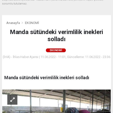
sorumlu tutulamaz.
Anasayfa
EKONOMİ
Manda sütündeki verimlilik inekleri
solladı
EKONOMİ
(İHA) - İhlas Haber Ajansı | 11.06.2022 - 11:01, Güncelleme: 11.06.2022 - 23:36
Manda sütündeki verimlilik inekleri solladı