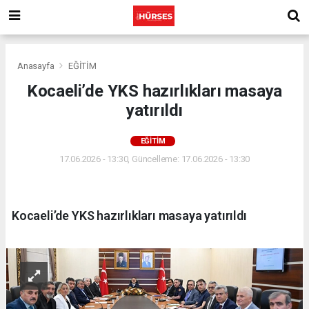
Anasayfa
EĞİTİM
Kocaeli’de YKS hazırlıkları masaya
yatırıldı
EĞİTİM
17.06.2026 - 13:30, Güncelleme: 17.06.2026 - 13:30
Kocaeli’de YKS hazırlıkları masaya yatırıldı