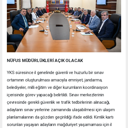
NÜFUS MÜDÜRLÜKLERİ AÇIK OLACAK
YKS süresince il genelinde güvenli ve huzurlu bir sınav
ortamının oluşturulması amacıyla emniyet, jandarma,
belediyeler, milli eğitim ve diğer kurumların koordinasyon
içerisinde görev yapacağı belirtildi. Sınav merkezlerinin
çevresinde gerekli güvenlik ve trafik tedbirlerinin alınacağı,
adayların sınav yerlerine zamanında ulaşabilmesi için ulaşım
planlamalarının da gözden geçirildiği ifade edildi. Kimlik kartı
sorunları yaşayan adayların mağduriyet yaşamaması için il