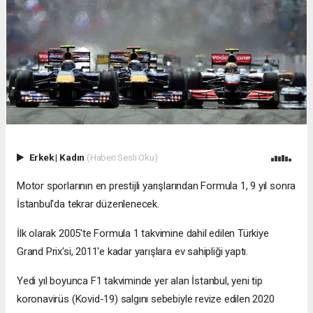
Erkek
|
Kadın
(Haberi Sesli Oku)
Motor sporlarının en prestijli yarışlarından Formula 1, 9 yıl sonra
İstanbul'da tekrar düzenlenecek.
İlk olarak 2005'te Formula 1 takvimine dahil edilen Türkiye
Grand Prix'si, 2011'e kadar yarışlara ev sahipliği yaptı.
Yedi yıl boyunca F1 takviminde yer alan İstanbul, yeni tip
koronavirüs (Kovid-19) salgını sebebiyle revize edilen 2020