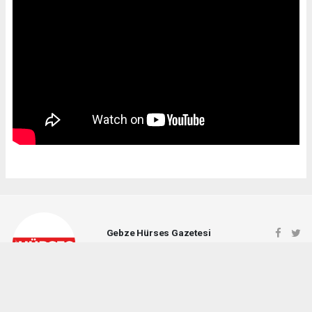
Gebze Hürses Gazetesi
gebzehursesgazetesi@gmail.com