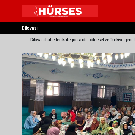
Dilovası
Dilovası haberleri kategorisinde bölgesel ve Türkiye geneli