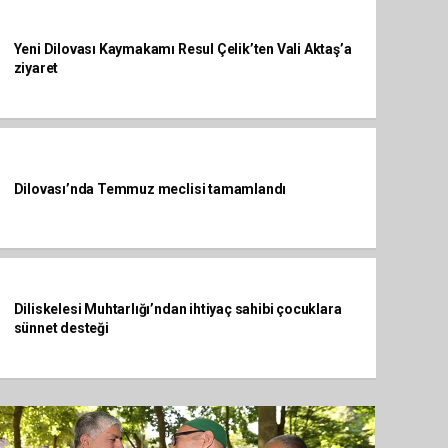
Yeni Dilovası Kaymakamı Resul Çelik’ten Vali Aktaş’a
ziyaret
Dilovası’nda Temmuz meclisi tamamlandı
Diliskelesi Muhtarlığı’ndan ihtiyaç sahibi çocuklara
sünnet desteği