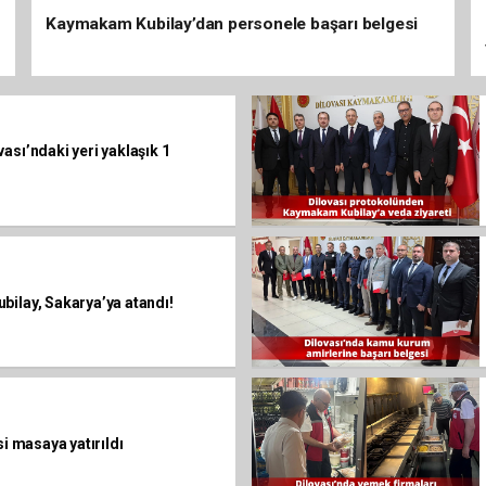
Kaymakam Kubilay’dan personele başarı belgesi
ası’ndaki yeri yaklaşık 1
bilay, Sakarya’ya atandı!
si masaya yatırıldı