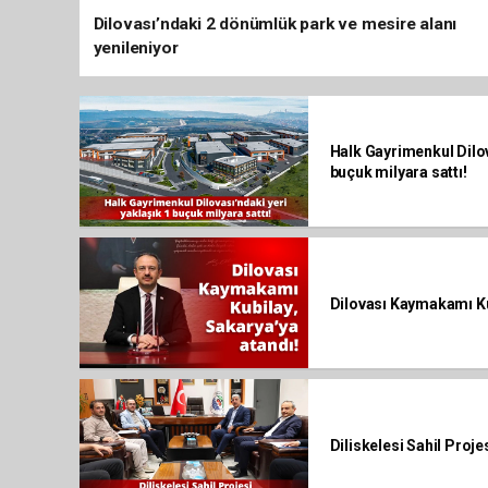
Dilovası’ndaki 2 dönümlük park ve mesire alanı
yenileniyor
Halk Gayrimenkul Dilov
buçuk milyara sattı!
Dilovası Kaymakamı Ku
Diliskelesi Sahil Proje