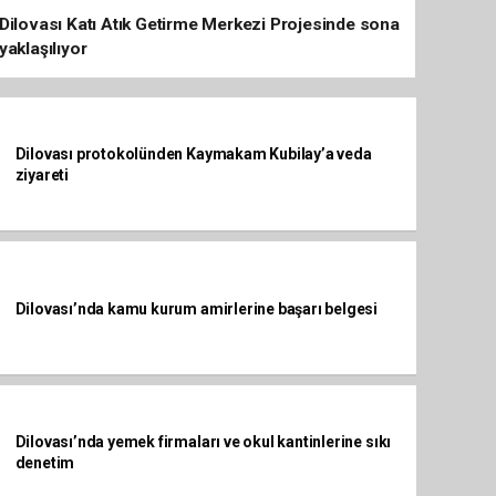
Dilovası Katı Atık Getirme Merkezi Projesinde sona
yaklaşılıyor
Dilovası protokolünden Kaymakam Kubilay’a veda
ziyareti
Dilovası’nda kamu kurum amirlerine başarı belgesi
Dilovası’nda yemek firmaları ve okul kantinlerine sıkı
denetim