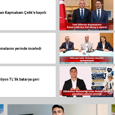
dan Kaymakam Çelik'e hayırlı
malarını yerinde inceledi
ilyon TL’lik batarya geri