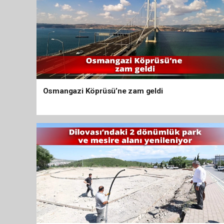
Osmangazi Köprüsü’ne zam geldi