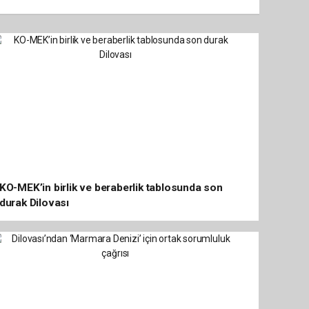
KO-MEK’in birlik ve beraberlik tablosunda son
durak Dilovası