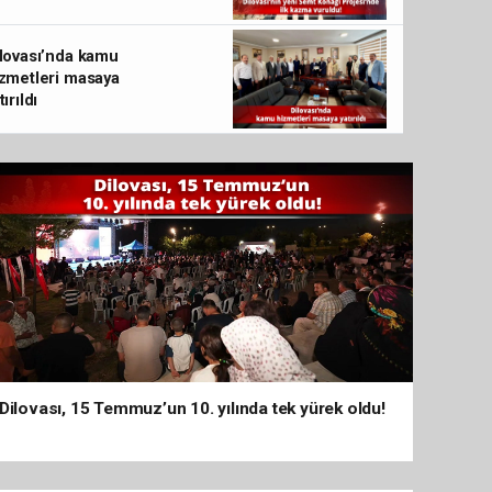
lovası’nda kamu
zmetleri masaya
tırıldı
Dilovası, 15 Temmuz’un 10. yılında tek yürek oldu!