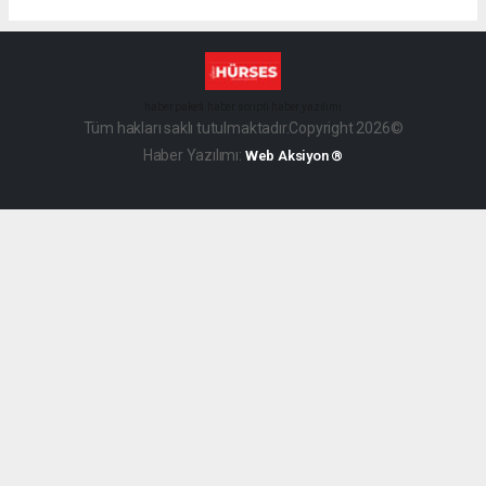
haber paketi
haber scripti
haber yazılımı
Tüm hakları saklı tutulmaktadır.Copyright 2026©
Haber Yazılımı:
Web Aksiyon ®