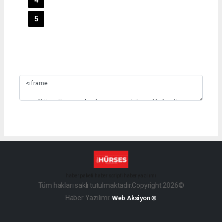
5
Slide 3
haber paketi
haber scripti
haber yazılımı
Tüm hakları saklı tutulmaktadır.Copyright 2026©
Haber Yazılımı:
Web Aksiyon ®