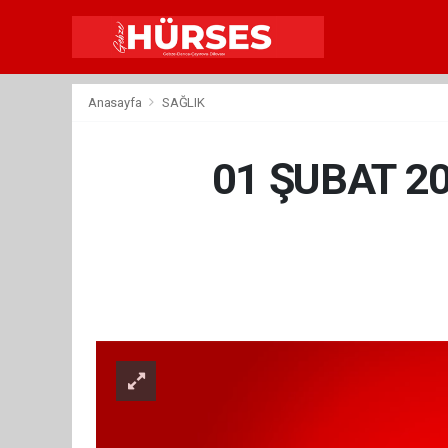
Anasayfa
SAĞLIK
01 ŞUBAT 2