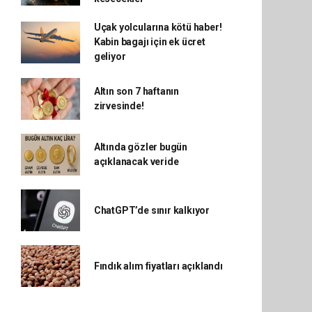
Uçak yolcularına kötü haber!
Kabin bagajı için ek ücret
geliyor
Altın son 7 haftanın
zirvesinde!
Altında gözler bugün
açıklanacak veride
ChatGPT’de sınır kalkıyor
Fındık alım fiyatları açıklandı