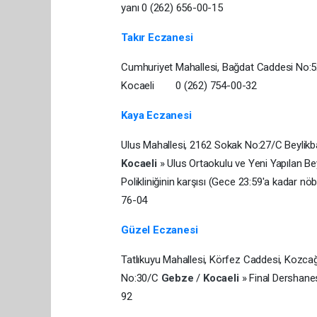
yanı 0 (262) 656-00-15
Takır Eczanesi
Cumhuriyet Mahallesi, Bağdat Caddesi No:
Kocaeli 0 (262) 754-00-32
Kaya Eczanesi
Ulus Mahallesi, 2162 Sokak No:27/C Beylikb
Kocaeli
» Ulus Ortaokulu ve Yeni Yapılan Be
Polikliniğinin karşısı (Gece 23:59'a kadar nöb
76-04
Güzel Eczanesi
Tatlıkuyu Mahallesi, Körfez Caddesi, Kozcağ
No:30/C
Gebze
/
Kocaeli
» Final Dershanes
92