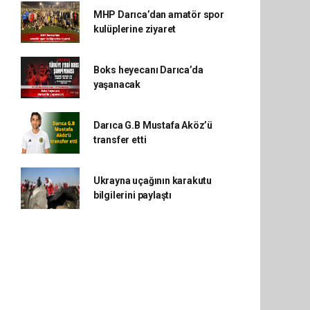
MHP Darıca’dan amatör spor
kulüplerine ziyaret
Boks heyecanı Darıca’da
yaşanacak
Darıca G.B Mustafa Aköz’ü
transfer etti
Ukrayna uçağının karakutu
bilgilerini paylaştı