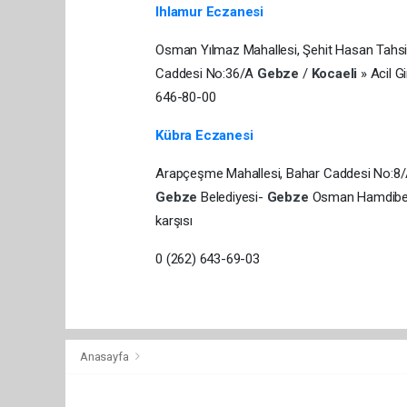
Ihlamur Eczanesi
Osman Yılmaz Mahallesi, Şehit Hasan Tahs
Caddesi No:36/A
Gebze
/
Kocaeli
» Acil Gi
646-80-00
Kübra Eczanesi
Arapçeşme Mahallesi, Bahar Caddesi No:8
Gebze
Belediyesi-
Gebze
Osman Hamdibey
karşısı
0 (262) 643-69-03
Anasayfa