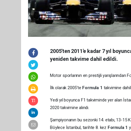
2005'ten 2011'e kadar 7 yıl boyunca
yeniden takvime dahil edildi.
Motor sporlarının en prestijli yarışlarından 
İlk olarak 2005'te
Formula 1
takvimine dahil
Yedi yıl boyunca F1 takviminde yer alan İstan
2020 takvimine alındı.
Şampiyonanın bu sezonki 14. etabı, 13-15 Ka
Böylece İstanbul, tarihte 8. kez
Formula 1
y