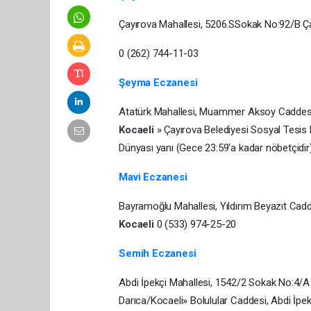
Çayırova Mahallesi, 5206.SSokak No:92/B Ça
0 (262) 744-11-03
Şeyma Eczanesi
Atatürk Mahallesi, Muammer Aksoy Caddesi
Kocaeli
» Çayırova Belediyesi Sosyal Tesis
Dünyası yanı (Gece 23:59'a kadar nöbetçidir
Mavi Eczanesi
Bayramoğlu Mahallesi, Yıldırım Beyazıt Ca
Kocaeli
0 (533) 974-25-20
Semih Eczanesi
Abdi İpekçi Mahallesi, 1542/2 Sokak No:4/A
Darıca/Kocaeli» Bolulular Caddesi, Abdi İpek