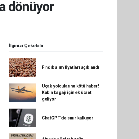
'a dönüyor
İlginizi Çekebilir
Fındık alım fiyatları açıklandı
Uçak yolcularına kötü haber!
Kabin bagajı için ek ücret
geliyor
ChatGPT’de sınır kalkıyor