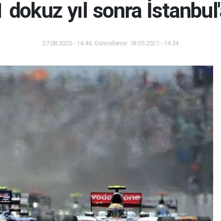
 dokuz yıl sonra İstanbul
27.08.2020 - 14:46, Güncelleme: 18.05.2021 - 14:34