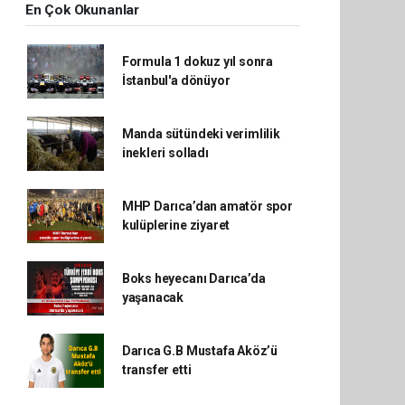
En Çok Okunanlar
Formula 1 dokuz yıl sonra
İstanbul'a dönüyor
Manda sütündeki verimlilik
inekleri solladı
MHP Darıca’dan amatör spor
kulüplerine ziyaret
Boks heyecanı Darıca’da
yaşanacak
Darıca G.B Mustafa Aköz’ü
transfer etti