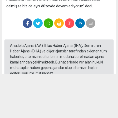
gelmişse biz de aynı düzeyde devam ediyoruz” dedi.
Anadolu Ajansı (AA), İhlas Haber Ajansı (İHA), Demirören
Haber Ajansı (DHA) ve diğer ajanslar tarafından eklenen tüm
haberler, sitemizin editörlerinin müdahalesi olmadan ajans
kanallarından çekilmektedir. Bu haberlerde yer alan hukuki
muhataplar haberi geçen ajanslar olup sitemizin hiç bir
editörü sorumlu tutulamaz...
Habere Ek Video