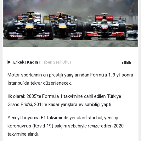
Erkek
|
Kadın
(Haberi Sesli Oku)
Motor sporlarının en prestijli yarışlarından Formula 1, 9 yıl sonra
İstanbul'da tekrar düzenlenecek.
İlk olarak 2005'te Formula 1 takvimine dahil edilen Türkiye
Grand Prix'si, 2011'e kadar yarışlara ev sahipliği yaptı.
Yedi yıl boyunca F1 takviminde yer alan İstanbul, yeni tip
koronavirüs (Kovid-19) salgını sebebiyle revize edilen 2020
takvimine alındı.