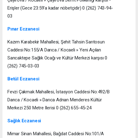
Erişler (Gece 23:59'a kadar nöbetçidir) 0 (262) 743-94-
03
Pınar Eczanesi
Kazım Karabekir Mahallesi, Şehit Tahsin Sarıtosun
Caddesi No:155/A Darıca / Kocaeli » Yeni Açılan
Sancaktepe Sağlık Ocağı ve Kültür Merkezi karşısı 0
(262) 745-03-03
Betül Eczanesi
Fevzi Çakmak Mahallesi, İstasyon Caddesi No:492/B
Darıca / Kocaeli » Darıca Adnan Menderes Kültür
Merkezi 250 Metre Ilerisi 0 (262) 655-45-24
Sağlık Eczanesi
Mimar Sinan Mahallesi, Bağdat Caddesi No:101/A