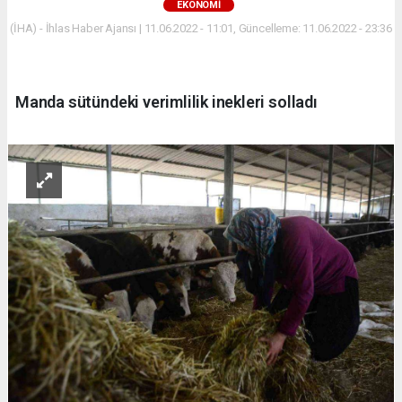
EKONOMİ
(İHA) - İhlas Haber Ajansı | 11.06.2022 - 11:01, Güncelleme: 11.06.2022 - 23:36
Manda sütündeki verimlilik inekleri solladı