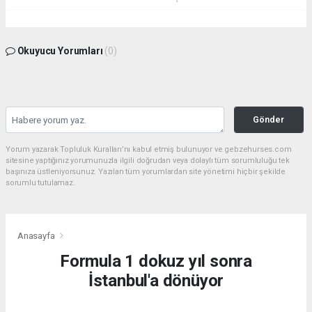
Okuyucu Yorumları
(0)
Gönder
Yorum yazarak Topluluk Kuralları’nı kabul etmiş bulunuyor ve gebzehurses.com
sitesine yaptığınız yorumunuzla ilgili doğrudan veya dolaylı tüm sorumluluğu tek
başınıza üstleniyorsunuz. Yazılan tüm yorumlardan site yönetimi hiçbir şekilde
sorumlu tutulamaz.
Anasayfa
Formula 1 dokuz yıl sonra
İstanbul'a dönüyor