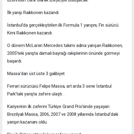
İlk yarışı Raikkonen kazandı
İstanbul'da gerçekleştirilen ilk Formula 1 yarışını, Fin sürücü
Kimi Raikkonen kazandı.
O dönem McLaren Mercedes takımı adına yarışan Raikkonen,
2005'teki yarışta damalı bayrağı rakiplerinin önünde görmeyi
başardı.
Massa'dan üst üste 3 galibiyet
Ferrari sürücüsü Felipe Massa, art arda 3 sene İstanbul
Park'taki yarışta zafere ulaştı.
Kariyerinin ilk zaferini Türkiye Grand Prix'sinde yaşayan
Brezilyalı Massa, 2006, 2007 ve 2008 yıllarında İstanbul'daki
yarışın kazananı oldu.