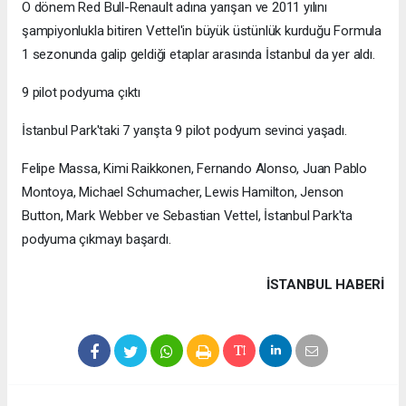
O dönem Red Bull-Renault adına yarışan ve 2011 yılını
şampiyonlukla bitiren Vettel'in büyük üstünlük kurduğu Formula
1 sezonunda galip geldiği etaplar arasında İstanbul da yer aldı.
9 pilot podyuma çıktı
İstanbul Park'taki 7 yarışta 9 pilot podyum sevinci yaşadı.
Felipe Massa, Kimi Raikkonen, Fernando Alonso, Juan Pablo
Montoya, Michael Schumacher, Lewis Hamilton, Jenson
Button, Mark Webber ve Sebastian Vettel, İstanbul Park'ta
podyuma çıkmayı başardı.
İSTANBUL HABERİ