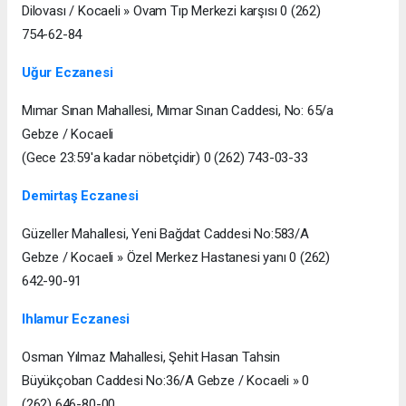
Dilovası / Kocaeli » Ovam Tıp Merkezi karşısı 0 (262)
754-62-84
Uğur Eczanesi
Mımar Sınan Mahallesi, Mımar Sınan Caddesi, No: 65/a
Gebze / Kocaeli
(Gece 23:59'a kadar nöbetçidir) 0 (262) 743-03-33
Demirtaş Eczanesi
Güzeller Mahallesi, Yeni Bağdat Caddesi No:583/A
Gebze / Kocaeli » Özel Merkez Hastanesi yanı 0 (262)
642-90-91
Ihlamur Eczanesi
Osman Yılmaz Mahallesi, Şehit Hasan Tahsin
Büyükçoban Caddesi No:36/A Gebze / Kocaeli » 0
(262) 646-80-00