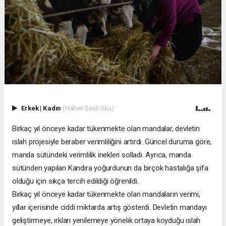
Erkek
|
Kadın
(Haberi Sesli Oku)
Birkaç yıl önceye kadar tükenmekte olan mandalar, devletin
ıslah projesiyle beraber verimliliğini artırdı. Güncel duruma göre,
manda sütündeki verimlilik inekleri solladı. Ayrıca, manda
sütünden yapılan Kandıra yoğurdunun da birçok hastalığa şifa
olduğu için sıkça tercih edildiği öğrenildi.
Birkaç yıl önceye kadar tükenmekte olan mandaların verimi,
yıllar içerisinde ciddi miktarda artış gösterdi. Devletin mandayı
geliştirmeye, ırkları yenilemeye yönelik ortaya koyduğu ıslah