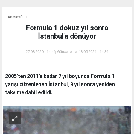
Anasayfa
Formula 1 dokuz yıl sonra
İstanbul'a dönüyor
27.08.2020 - 14:46, Güncelleme: 18.05.2021 - 14:34
2005'ten 2011'e kadar 7 yıl boyunca Formula 1
yarışı düzenlenen İstanbul, 9 yıl sonra yeniden
takvime dahil edildi.