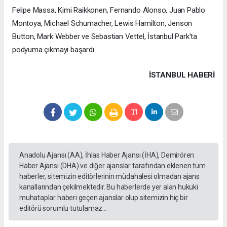
Felipe Massa, Kimi Raikkonen, Fernando Alonso, Juan Pablo
Montoya, Michael Schumacher, Lewis Hamilton, Jenson
Button, Mark Webber ve Sebastian Vettel, İstanbul Park'ta
podyuma çıkmayı başardı.
İSTANBUL HABERİ
Anadolu Ajansı (AA), İhlas Haber Ajansı (İHA), Demirören
Haber Ajansı (DHA) ve diğer ajanslar tarafından eklenen tüm
haberler, sitemizin editörlerinin müdahalesi olmadan ajans
kanallarından çekilmektedir. Bu haberlerde yer alan hukuki
muhataplar haberi geçen ajanslar olup sitemizin hiç bir
editörü sorumlu tutulamaz...