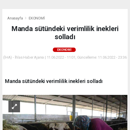
Anasayfa
EKONOMİ
Manda sütündeki verimlilik inekleri
solladı
EKONOMİ
(İHA) - İhlas Haber Ajansı | 11.06.2022 - 11:01, Güncelleme: 11.06.2022 - 23:36
Manda sütündeki verimlilik inekleri solladı