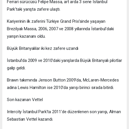
Ferrari sürücüsü Felipe Massa, art arda 3 sene İstanbul
Park'taki yarışta zafere ulaştı.
Kariyerinin ilk zaferini Türkiye Grand Prix'sinde yaşayan
Brezilyalı Massa, 2006, 2007 ve 2008 yıllarında İstanbul'daki
yarışın kazananı oldu.
Büyük Britanyalılar iki kez zafere uzandı
İstanbul'da 2009 ve 2010'daki yarışlarda Büyük Britanyalı pilotlar
galip geldi.
Brawn takımında Jenson Button 2009'da, McLaren-Mercedes
adına Lewis Hamilton ise 2010'da yarışı birinci sırada bitirdi.
Son kazanan Vettel
Intercity İstanbul Park'ta 2011'de düzenlenen son yarışı, Alman
Sebastian Vettel kazandı.