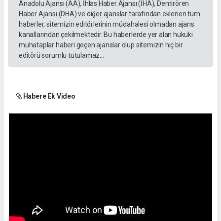
Anadolu Ajansı (AA), İhlas Haber Ajansı (İHA), Demirören
Haber Ajansı (DHA) ve diğer ajanslar tarafından eklenen tüm
haberler, sitemizin editörlerinin müdahalesi olmadan ajans
kanallarından çekilmektedir. Bu haberlerde yer alan hukuki
muhataplar haberi geçen ajanslar olup sitemizin hiç bir
editörü sorumlu tutulamaz...
Habere Ek Video