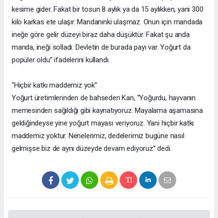
kesime gider. Fakat bir tosun 8 aylık ya da 15 aylıkken, yani 300
kilo karkas ete ulaşır. Mandanınki ulaşmaz. Onun için mandada
ineğe göre gelir düzeyi biraz daha düşüktür. Fakat şu anda
manda, ineği solladı. Devletin de burada payı var. Yoğurt da
popüler oldu” ifadelerini kullandı.
“Hiçbir katkı maddemiz yok”
Yoğurt üretimlerinden de bahseden Kan, “Yoğurdu, hayvanın
memesinden sağıldığı gibi kaynatıyoruz. Mayalama aşamasına
geldiğindeyse yine yoğurt mayası veriyoruz. Yani hiçbir katkı
maddemiz yoktur. Nenelerimiz, dedelerimiz bugüne nasıl
gelmişse biz de aynı düzeyde devam ediyoruz” dedi.