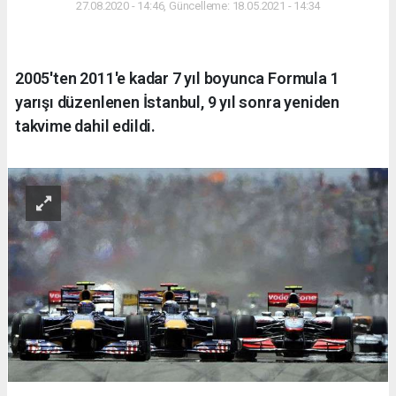
27.08.2020 - 14:46, Güncelleme: 18.05.2021 - 14:34
2005'ten 2011'e kadar 7 yıl boyunca Formula 1
yarışı düzenlenen İstanbul, 9 yıl sonra yeniden
takvime dahil edildi.