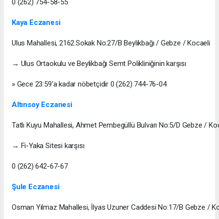
0 (262) 754-58-55
Kaya Eczanesi
Ulus Mahallesi, 2162.Sokak No:27/B Beylikbağı / Gebze / Kocaeli
→ Ulus Ortaokulu ve Beylikbağı Semt Polikliniğinin karşısı
» Gece 23:59'a kadar nöbetçidir 0 (262) 744-76-04
Altınsoy Eczanesi
Tatlı Kuyu Mahallesi, Ahmet Pembegüllü Bulvarı No:5/D Gebze / Koc
→ Fi-Yaka Sitesi karşısı
0 (262) 642-67-67
Şule Eczanesi
Osman Yılmaz Mahallesi, İlyas Uzuner Caddesi No:17/B Gebze / Ko