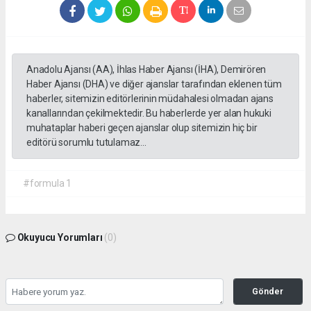
Anadolu Ajansı (AA), İhlas Haber Ajansı (İHA), Demirören
Haber Ajansı (DHA) ve diğer ajanslar tarafından eklenen tüm
haberler, sitemizin editörlerinin müdahalesi olmadan ajans
kanallarından çekilmektedir. Bu haberlerde yer alan hukuki
muhataplar haberi geçen ajanslar olup sitemizin hiç bir
editörü sorumlu tutulamaz...
#formula 1
Okuyucu Yorumları
(0)
Gönder