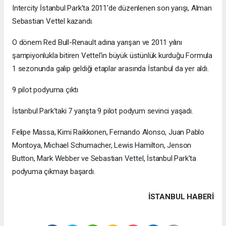
Intercity İstanbul Park'ta 2011'de düzenlenen son yarışı, Alman
Sebastian Vettel kazandı.
O dönem Red Bull-Renault adına yarışan ve 2011 yılını
şampiyonlukla bitiren Vettel'in büyük üstünlük kurduğu Formula
1 sezonunda galip geldiği etaplar arasında İstanbul da yer aldı.
9 pilot podyuma çıktı
İstanbul Park'taki 7 yarışta 9 pilot podyum sevinci yaşadı.
Felipe Massa, Kimi Raikkonen, Fernando Alonso, Juan Pablo
Montoya, Michael Schumacher, Lewis Hamilton, Jenson
Button, Mark Webber ve Sebastian Vettel, İstanbul Park'ta
podyuma çıkmayı başardı.
İSTANBUL HABERİ