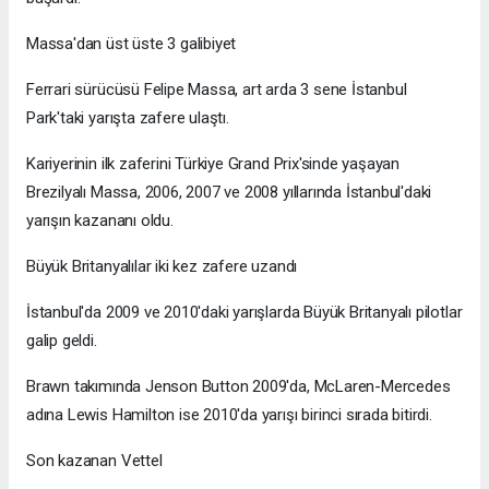
Massa'dan üst üste 3 galibiyet
Ferrari sürücüsü Felipe Massa, art arda 3 sene İstanbul
Park'taki yarışta zafere ulaştı.
Kariyerinin ilk zaferini Türkiye Grand Prix'sinde yaşayan
Brezilyalı Massa, 2006, 2007 ve 2008 yıllarında İstanbul'daki
yarışın kazananı oldu.
Büyük Britanyalılar iki kez zafere uzandı
İstanbul'da 2009 ve 2010'daki yarışlarda Büyük Britanyalı pilotlar
galip geldi.
Brawn takımında Jenson Button 2009'da, McLaren-Mercedes
adına Lewis Hamilton ise 2010'da yarışı birinci sırada bitirdi.
Son kazanan Vettel