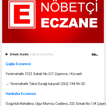
Erkek
|
Kadın
(Haberi Sesli Oku)
Çağla Eczanesi
Yenimahalle 5122 Sokak No:2/C Çayırova / Kocaeli
→ Yenimahalle Taksi Durağı karşısı0 (262) 744-96-02
Hanbaba Eczanesi
Özgürlük Mahallesi, Uğur Mumcu Caddesi, 232 Sokak No:1/A Çayıro