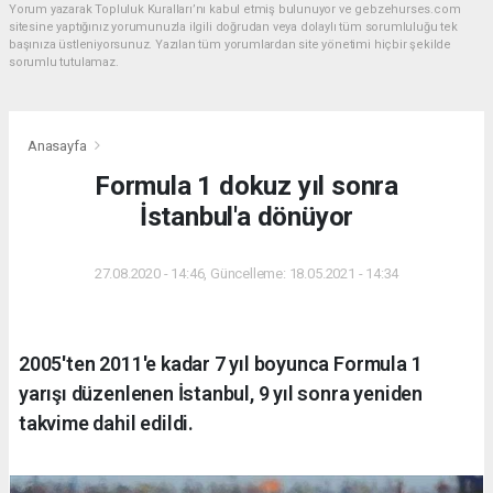
Yorum yazarak Topluluk Kuralları’nı kabul etmiş bulunuyor ve gebzehurses.com
sitesine yaptığınız yorumunuzla ilgili doğrudan veya dolaylı tüm sorumluluğu tek
başınıza üstleniyorsunuz. Yazılan tüm yorumlardan site yönetimi hiçbir şekilde
sorumlu tutulamaz.
Anasayfa
Formula 1 dokuz yıl sonra
İstanbul'a dönüyor
27.08.2020 - 14:46, Güncelleme: 18.05.2021 - 14:34
2005'ten 2011'e kadar 7 yıl boyunca Formula 1
yarışı düzenlenen İstanbul, 9 yıl sonra yeniden
takvime dahil edildi.