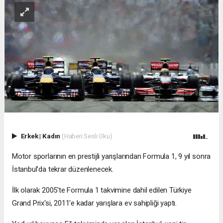
Erkek
|
Kadın
(Haberi Sesli Oku)
Motor sporlarının en prestijli yarışlarından Formula 1, 9 yıl sonra
İstanbul'da tekrar düzenlenecek.
İlk olarak 2005'te Formula 1 takvimine dahil edilen Türkiye
Grand Prix'si, 2011'e kadar yarışlara ev sahipliği yaptı.