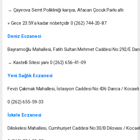
→ Çayırova Semt Polikliniği karşısı, Afacan Çocuk Parkı altı
» Gece 23:59'a kadar nöbetçidir 0 (262) 744-20-87
Deniz Eczanesi
Bayramoğlu Mahallesi, Fatih Sultan Mehmet Caddesi No:292/E Darı
→ Kastelli Sitesi yanı 0 (262) 656-41-09
Yeni Sağlık Eczanesi
Fevzi Çakmak Mahallesi, İstasyon Caddesi No:436 Darıca / Kocaeli
0 (262) 655-59-33
İskele Eczanesi
Diliskelesi Mahallesi, Cumhuriyet Caddesi No:30/B Dilovası / Kocael