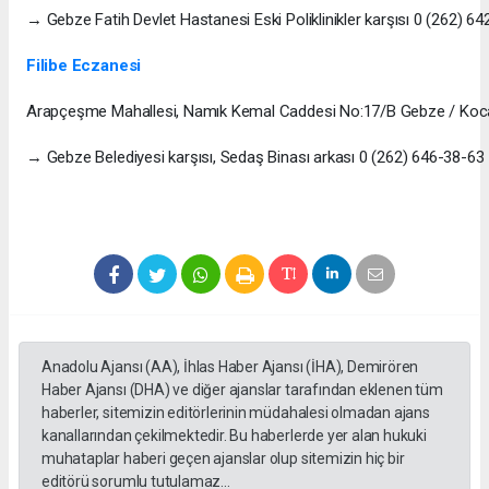
→ Gebze Fatih Devlet Hastanesi Eski Poliklinikler karşısı 0 (262) 6
Filibe Eczanesi
Arapçeşme Mahallesi, Namık Kemal Caddesi No:17/B Gebze / Koca
→ Gebze Belediyesi karşısı, Sedaş Binası arkası 0 (262) 646-38-63
Anadolu Ajansı (AA), İhlas Haber Ajansı (İHA), Demirören
Haber Ajansı (DHA) ve diğer ajanslar tarafından eklenen tüm
haberler, sitemizin editörlerinin müdahalesi olmadan ajans
kanallarından çekilmektedir. Bu haberlerde yer alan hukuki
muhataplar haberi geçen ajanslar olup sitemizin hiç bir
editörü sorumlu tutulamaz...