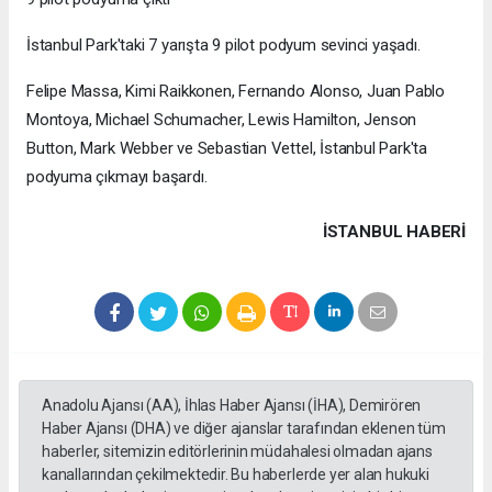
İstanbul Park'taki 7 yarışta 9 pilot podyum sevinci yaşadı.
Felipe Massa, Kimi Raikkonen, Fernando Alonso, Juan Pablo
Montoya, Michael Schumacher, Lewis Hamilton, Jenson
Button, Mark Webber ve Sebastian Vettel, İstanbul Park'ta
podyuma çıkmayı başardı.
İSTANBUL HABERİ
Anadolu Ajansı (AA), İhlas Haber Ajansı (İHA), Demirören
Haber Ajansı (DHA) ve diğer ajanslar tarafından eklenen tüm
haberler, sitemizin editörlerinin müdahalesi olmadan ajans
kanallarından çekilmektedir. Bu haberlerde yer alan hukuki