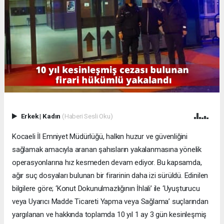
Erkek
|
Kadın
(Haberi Sesli Oku)
Kocaeli İl Emniyet Müdürlüğü, halkın huzur ve güvenliğini
sağlamak amacıyla aranan şahısların yakalanmasına yönelik
operasyonlarına hız kesmeden devam ediyor. Bu kapsamda,
ağır suç dosyaları bulunan bir firarinin daha izi sürüldü. Edinilen
bilgilere göre; ‘Konut Dokunulmazlığının İhlali’ ile ‘Uyuşturucu
veya Uyarıcı Madde Ticareti Yapma veya Sağlama’ suçlarından
yargılanan ve hakkında toplamda 10 yıl 1 ay 3 gün kesinleşmiş