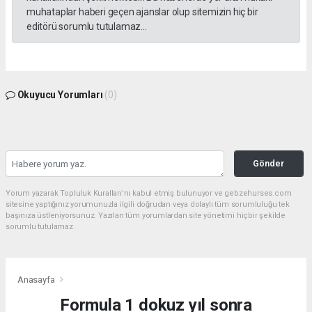
muhataplar haberi geçen ajanslar olup sitemizin hiç bir
editörü sorumlu tutulamaz...
Okuyucu Yorumları
(0)
Gönder
Yorum yazarak Topluluk Kuralları’nı kabul etmiş bulunuyor ve gebzehurses.com
sitesine yaptığınız yorumunuzla ilgili doğrudan veya dolaylı tüm sorumluluğu tek
başınıza üstleniyorsunuz. Yazılan tüm yorumlardan site yönetimi hiçbir şekilde
sorumlu tutulamaz.
Anasayfa
Formula 1 dokuz yıl sonra