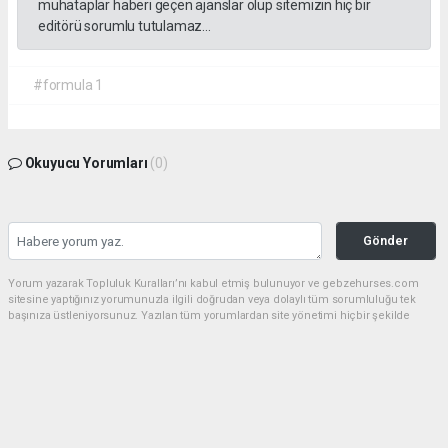
muhataplar haberi geçen ajanslar olup sitemizin hiç bir
editörü sorumlu tutulamaz...
#formula 1
Okuyucu Yorumları
(0)
Gönder
Yorum yazarak Topluluk Kuralları’nı kabul etmiş bulunuyor ve gebzehurses.com
sitesine yaptığınız yorumunuzla ilgili doğrudan veya dolaylı tüm sorumluluğu tek
başınıza üstleniyorsunuz. Yazılan tüm yorumlardan site yönetimi hiçbir şekilde
sorumlu tutulamaz.
haber paketi
haber scripti
haber yazılımı