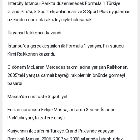
Intercity İstanbul Park’ta düzenlenecek Formula 1 Türkiye
Grand Prix'si, S Sport ekranlarından ve S Sport Plus uygulaması
üzerinden canlı olarak izleyiciyle buluşacak.
İlk yarışı Raikkonen kazandı
İstanbul'da gerçekleştirilen ilk Formula 1 yarışını, Fin sürücü
Kimi Raikkonen kazandı.
O dönem McLaren Mercedes takımı adına yarışan Raikkonen,
2005'teki yarışta damalı bayrağı rakiplerinin önünde görmeyi
başardı.
Massa'dan üst üste 3 galibiyet
Ferrari sürücüsü Felipe Massa, art arda 3 sene İstanbul
Park'taki yarışta zafere ulaştı.
Kariyerinin ilk zaferini Türkiye Grand Prix'sinde yaşayan
Brezilyalı Massa, 2006, 2007 ve 2008 yıllarında İstanbul'daki