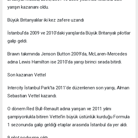
yarışın kazananı oldu.
Büyük Britanyalılar iki kez zafere uzandı
İstanbul'da 2009 ve 2010'daki yarışlarda Büyük Britanyalı pilotlar
galip geldi.
Brawn takımında Jenson Button 2009'da, McLaren-Mercedes
adına Lewis Hamilton ise 2010'da yarışı birinci sırada bitirdi.
Son kazanan Vettel
Intercity İstanbul Park'ta 2011'de düzenlenen son yarışı, Alman
Sebastian Vettel kazandı.
O dönem Red Bull-Renault adına yarışan ve 2011 yılını
şampiyonlukla bitiren Vettel'in büyük üstünlük kurduğu Formula
1 sezonunda galip geldiği etaplar arasında İstanbul da yer aldı.
9 pilot podyuma çıktı