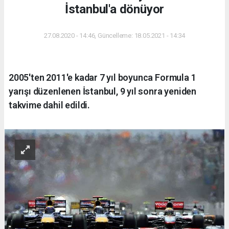
İstanbul'a dönüyor
27.08.2020 - 14:46, Güncelleme: 18.05.2021 - 14:34
2005'ten 2011'e kadar 7 yıl boyunca Formula 1
yarışı düzenlenen İstanbul, 9 yıl sonra yeniden
takvime dahil edildi.