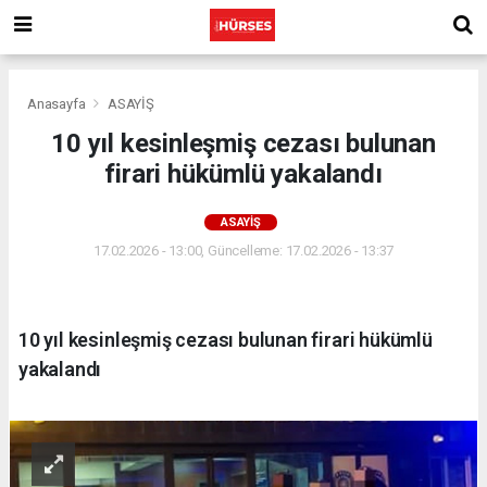
Anasayfa
ASAYİŞ
10 yıl kesinleşmiş cezası bulunan
firari hükümlü yakalandı
ASAYİŞ
17.02.2026 - 13:00, Güncelleme: 17.02.2026 - 13:37
10 yıl kesinleşmiş cezası bulunan firari hükümlü
yakalandı