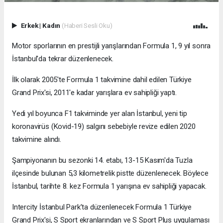
Erkek
|
Kadın
(Haberi Sesli Oku)
Motor sporlarının en prestijli yarışlarından Formula 1, 9 yıl sonra
İstanbul'da tekrar düzenlenecek.
İlk olarak 2005'te Formula 1 takvimine dahil edilen Türkiye
Grand Prix'si, 2011'e kadar yarışlara ev sahipliği yaptı.
Yedi yıl boyunca F1 takviminde yer alan İstanbul, yeni tip
koronavirüs (Kovid-19) salgını sebebiyle revize edilen 2020
takvimine alındı.
Şampiyonanın bu sezonki 14. etabı, 13-15 Kasım'da Tuzla
ilçesinde bulunan 5,3 kilometrelik pistte düzenlenecek. Böylece
İstanbul, tarihte 8. kez Formula 1 yarışına ev sahipliği yapacak.
Intercity İstanbul Park’ta düzenlenecek Formula 1 Türkiye
Grand Prix'si, S Sport ekranlarından ve S Sport Plus uygulaması