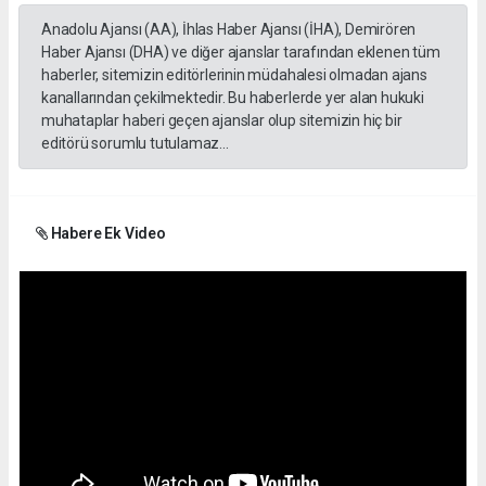
Anadolu Ajansı (AA), İhlas Haber Ajansı (İHA), Demirören
Haber Ajansı (DHA) ve diğer ajanslar tarafından eklenen tüm
haberler, sitemizin editörlerinin müdahalesi olmadan ajans
kanallarından çekilmektedir. Bu haberlerde yer alan hukuki
muhataplar haberi geçen ajanslar olup sitemizin hiç bir
editörü sorumlu tutulamaz...
Habere Ek Video