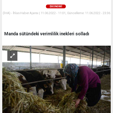
EKONOMİ
(İHA) - İhlas Haber Ajansı | 11.06.2022 - 11:01, Güncelleme: 11.06.2022 - 23:36
Manda sütündeki verimlilik inekleri solladı