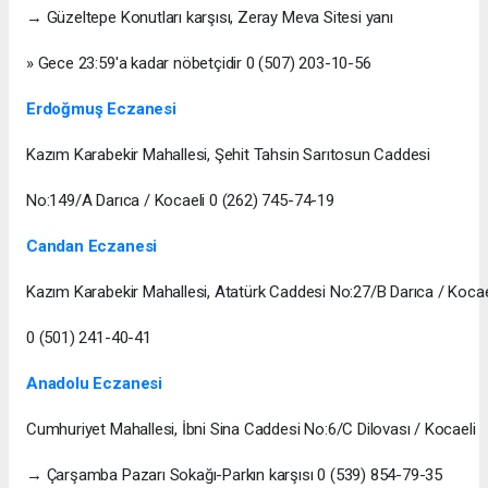
→ Güzeltepe Konutları karşısı, Zeray Meva Sitesi yanı
» Gece 23:59'a kadar nöbetçidir 0 (507) 203-10-56
Erdoğmuş Eczanesi
Kazım Karabekir Mahallesi, Şehit Tahsin Sarıtosun Caddesi
No:149/A Darıca / Kocaeli 0 (262) 745-74-19
Candan Eczanesi
Kazım Karabekir Mahallesi, Atatürk Caddesi No:27/B Darıca / Kocae
0 (501) 241-40-41
Anadolu Eczanesi
Cumhuriyet Mahallesi, İbni Sina Caddesi No:6/C Dilovası / Kocaeli
→ Çarşamba Pazarı Sokağı-Parkın karşısı 0 (539) 854-79-35