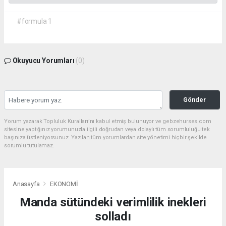
#formula 1
Okuyucu Yorumları
(0)
Gönder
Yorum yazarak Topluluk Kuralları’nı kabul etmiş bulunuyor ve gebzehurses.com
sitesine yaptığınız yorumunuzla ilgili doğrudan veya dolaylı tüm sorumluluğu tek
başınıza üstleniyorsunuz. Yazılan tüm yorumlardan site yönetimi hiçbir şekilde
sorumlu tutulamaz.
Anasayfa
EKONOMİ
Manda sütündeki verimlilik inekleri
solladı