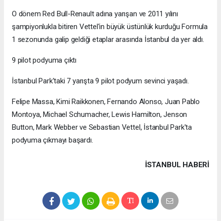
O dönem Red Bull-Renault adına yarışan ve 2011 yılını
şampiyonlukla bitiren Vettel'in büyük üstünlük kurduğu Formula
1 sezonunda galip geldiği etaplar arasında İstanbul da yer aldı.
9 pilot podyuma çıktı
İstanbul Park'taki 7 yarışta 9 pilot podyum sevinci yaşadı.
Felipe Massa, Kimi Raikkonen, Fernando Alonso, Juan Pablo
Montoya, Michael Schumacher, Lewis Hamilton, Jenson
Button, Mark Webber ve Sebastian Vettel, İstanbul Park'ta
podyuma çıkmayı başardı.
İSTANBUL HABERİ