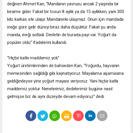
değinen Ahmet Kan, “Mandanın yavrusu ancak 2 yaşında bir
kesime gider. Fakat bir tosun 8 aylık ya da 15 aylıkken, yani 300
kilo karkas ete ulaşır. Mandanınki ulaşmaz. Onun için mandada
ineğe göre gelir düzeyi biraz daha düşüktür. Fakat şu anda
manda, ineği solladı. Devletin de burada payı var. Yoğurt da
popüler oldu” ifadelerini kullandı.
“Hiçbir katkı maddemiz yok”
Yoğurt üretimlerinden de bahseden Kan, “Yoğurdu, hayvanın
memesinden sağıldığı gibi kaynatıyoruz. Mayalama aşamasına
geldiğindeyse yine yoğurt mayası veriyoruz. Yani hiçbir katkı
maddemiz yoktur. Nenelerimiz, dedelerimiz bugüne nasıl
gelmişse biz de aynı düzeyde devam ediyoruz” dedi.