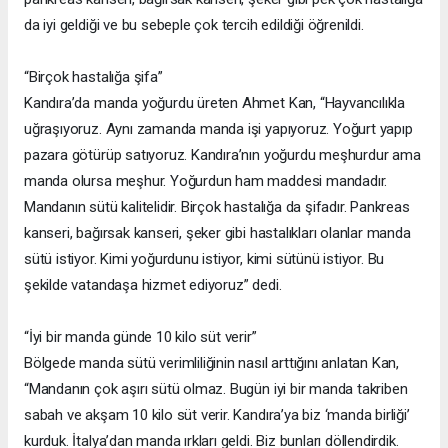
da iyi geldiği ve bu sebeple çok tercih edildiği öğrenildi.
“Birçok hastalığa şifa”
Kandıra’da manda yoğurdu üreten Ahmet Kan, “Hayvancılıkla
uğraşıyoruz. Aynı zamanda manda işi yapıyoruz. Yoğurt yapıp
pazara götürüp satıyoruz. Kandıra’nın yoğurdu meşhurdur ama
manda olursa meşhur. Yoğurdun ham maddesi mandadır.
Mandanın sütü kalitelidir. Birçok hastalığa da şifadır. Pankreas
kanseri, bağırsak kanseri, şeker gibi hastalıkları olanlar manda
sütü istiyor. Kimi yoğurdunu istiyor, kimi sütünü istiyor. Bu
şekilde vatandaşa hizmet ediyoruz” dedi.
“İyi bir manda günde 10 kilo süt verir”
Bölgede manda sütü verimliliğinin nasıl arttığını anlatan Kan,
“Mandanın çok aşırı sütü olmaz. Bugün iyi bir manda takriben
sabah ve akşam 10 kilo süt verir. Kandıra’ya biz ‘manda birliği’
kurduk. İtalya’dan manda ırkları geldi. Biz bunları döllendirdik.