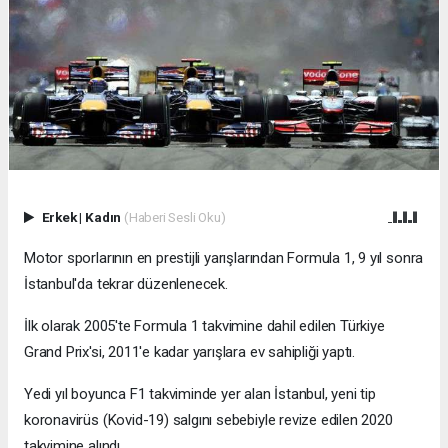
Erkek
|
Kadın
(Haberi Sesli Oku)
Motor sporlarının en prestijli yarışlarından Formula 1, 9 yıl sonra
İstanbul'da tekrar düzenlenecek.
İlk olarak 2005'te Formula 1 takvimine dahil edilen Türkiye
Grand Prix'si, 2011'e kadar yarışlara ev sahipliği yaptı.
Yedi yıl boyunca F1 takviminde yer alan İstanbul, yeni tip
koronavirüs (Kovid-19) salgını sebebiyle revize edilen 2020
takvimine alındı.