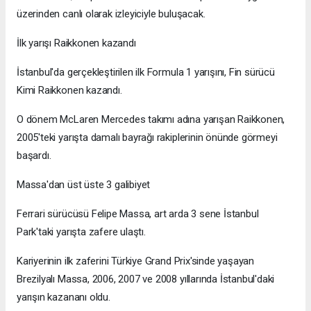
üzerinden canlı olarak izleyiciyle buluşacak.
İlk yarışı Raikkonen kazandı
İstanbul'da gerçekleştirilen ilk Formula 1 yarışını, Fin sürücü
Kimi Raikkonen kazandı.
O dönem McLaren Mercedes takımı adına yarışan Raikkonen,
2005'teki yarışta damalı bayrağı rakiplerinin önünde görmeyi
başardı.
Massa'dan üst üste 3 galibiyet
Ferrari sürücüsü Felipe Massa, art arda 3 sene İstanbul
Park'taki yarışta zafere ulaştı.
Kariyerinin ilk zaferini Türkiye Grand Prix'sinde yaşayan
Brezilyalı Massa, 2006, 2007 ve 2008 yıllarında İstanbul'daki
yarışın kazananı oldu.