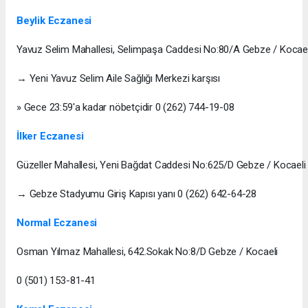
Beylik Eczanesi
Yavuz Selim Mahallesi, Selimpaşa Caddesi No:80/A Gebze / Kocael
→ Yeni Yavuz Selim Aile Sağlığı Merkezi karşısı
» Gece 23:59'a kadar nöbetçidir 0 (262) 744-19-08
İlker Eczanesi
Güzeller Mahallesi, Yeni Bağdat Caddesi No:625/D Gebze / Kocaeli
→ Gebze Stadyumu Giriş Kapısı yanı 0 (262) 642-64-28
Normal Eczanesi
Osman Yılmaz Mahallesi, 642.Sokak No:8/D Gebze / Kocaeli
0 (501) 153-81-41