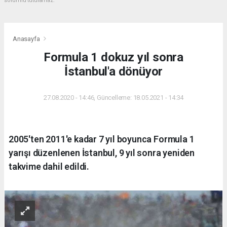
sorumlu tutulamaz.
Anasayfa
Formula 1 dokuz yıl sonra
İstanbul'a dönüyor
27.08.2020 - 14:46, Güncelleme: 18.05.2021 - 14:34
2005'ten 2011'e kadar 7 yıl boyunca Formula 1
yarışı düzenlenen İstanbul, 9 yıl sonra yeniden
takvime dahil edildi.