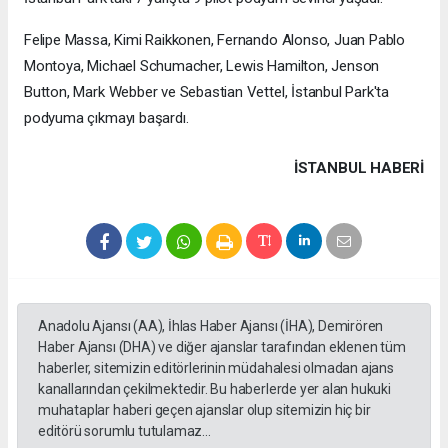
Felipe Massa, Kimi Raikkonen, Fernando Alonso, Juan Pablo
Montoya, Michael Schumacher, Lewis Hamilton, Jenson
Button, Mark Webber ve Sebastian Vettel, İstanbul Park'ta
podyuma çıkmayı başardı.
İSTANBUL HABERİ
Anadolu Ajansı (AA), İhlas Haber Ajansı (İHA), Demirören
Haber Ajansı (DHA) ve diğer ajanslar tarafından eklenen tüm
haberler, sitemizin editörlerinin müdahalesi olmadan ajans
kanallarından çekilmektedir. Bu haberlerde yer alan hukuki
muhataplar haberi geçen ajanslar olup sitemizin hiç bir
editörü sorumlu tutulamaz...