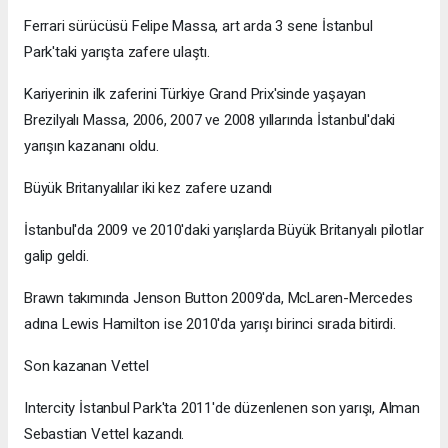
Ferrari sürücüsü Felipe Massa, art arda 3 sene İstanbul
Park'taki yarışta zafere ulaştı.
Kariyerinin ilk zaferini Türkiye Grand Prix'sinde yaşayan
Brezilyalı Massa, 2006, 2007 ve 2008 yıllarında İstanbul'daki
yarışın kazananı oldu.
Büyük Britanyalılar iki kez zafere uzandı
İstanbul'da 2009 ve 2010'daki yarışlarda Büyük Britanyalı pilotlar
galip geldi.
Brawn takımında Jenson Button 2009'da, McLaren-Mercedes
adına Lewis Hamilton ise 2010'da yarışı birinci sırada bitirdi.
Son kazanan Vettel
Intercity İstanbul Park'ta 2011'de düzenlenen son yarışı, Alman
Sebastian Vettel kazandı.