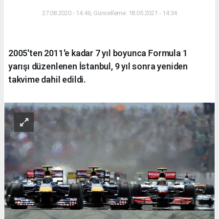
27.08.2020 - 14:46, Güncelleme: 18.05.2021 - 14:34
2005'ten 2011'e kadar 7 yıl boyunca Formula 1
yarışı düzenlenen İstanbul, 9 yıl sonra yeniden
takvime dahil edildi.