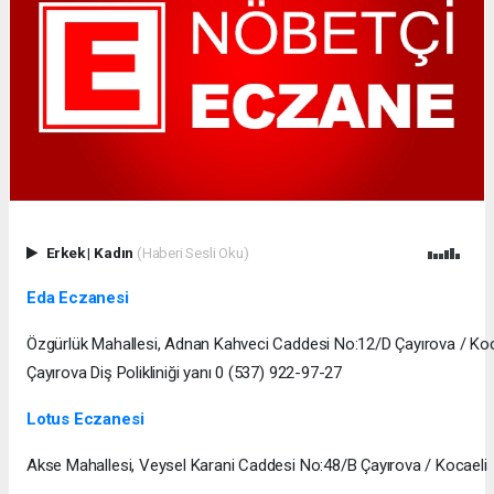
Erkek
|
Kadın
(Haberi Sesli Oku)
Eda Eczanesi
Özgürlük Mahallesi, Adnan Kahveci Caddesi No:12/D Çayırova / Ko
Çayırova Diş Polikliniği yanı 0 (537) 922-97-27
Lotus Eczanesi
Akse Mahallesi, Veysel Karani Caddesi No:48/B Çayırova / Kocaeli