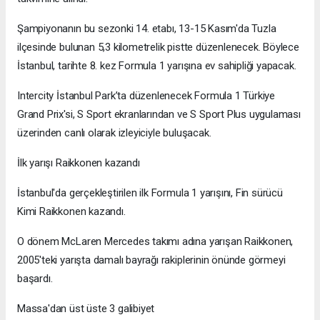
Şampiyonanın bu sezonki 14. etabı, 13-15 Kasım'da Tuzla
ilçesinde bulunan 5,3 kilometrelik pistte düzenlenecek. Böylece
İstanbul, tarihte 8. kez Formula 1 yarışına ev sahipliği yapacak.
Intercity İstanbul Park’ta düzenlenecek Formula 1 Türkiye
Grand Prix'si, S Sport ekranlarından ve S Sport Plus uygulaması
üzerinden canlı olarak izleyiciyle buluşacak.
İlk yarışı Raikkonen kazandı
İstanbul'da gerçekleştirilen ilk Formula 1 yarışını, Fin sürücü
Kimi Raikkonen kazandı.
O dönem McLaren Mercedes takımı adına yarışan Raikkonen,
2005'teki yarışta damalı bayrağı rakiplerinin önünde görmeyi
başardı.
Massa'dan üst üste 3 galibiyet