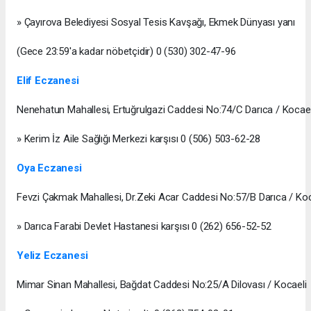
» Çayırova Belediyesi Sosyal Tesis Kavşağı, Ekmek Dünyası yanı
(Gece 23:59'a kadar nöbetçidir) 0 (530) 302-47-96
Elif Eczanesi
Nenehatun Mahallesi, Ertuğrulgazi Caddesi No:74/C Darıca / Kocael
» Kerim İz Aile Sağlığı Merkezi karşısı 0 (506) 503-62-28
Oya Eczanesi
Fevzi Çakmak Mahallesi, Dr.Zeki Acar Caddesi No:57/B Darıca / Koc
» Darıca Farabi Devlet Hastanesi karşısı 0 (262) 656-52-52
Yeliz Eczanesi
Mimar Sinan Mahallesi, Bağdat Caddesi No:25/A Dilovası / Kocaeli