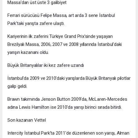
Massa'dan üst üste 3 galibiyet
Ferrari sürücüsü Felipe Massa, art arda 3 sene İstanbul
Park'taki yarışta zafere ulaştı.
Kariyerinin ilk zaferini Türkiye Grand Prix'sinde yaşayan
Brezilyalı Massa, 2006, 2007 ve 2008 yıllarında İstanbul'daki
yarışın kazananı oldu.
Büyük Britanyalılar iki kez zafere uzandı
İstanbul'da 2009 ve 2010'daki yarışlarda Büyük Britanyalı pilotlar
galip geldi.
Brawn takımında Jenson Button 2009'da, McLaren-Mercedes
adına Lewis Hamilton ise 2010'da yarışı birinci sırada bitirdi.
Son kazanan Vettel
Intercity İstanbul Park'ta 2011'de düzenlenen son yarışı, Alman