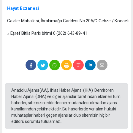
Hayat Eczanesi
Gaziler Mahallesi, İbrahimağa Caddesi No:205/C Gebze / Kocaeli
» Eşref Bitlis Parkı bitimi 0 (262) 643-89-41
Anadolu Ajansı (AA), İhlas Haber Ajansı (İHA), Demirören
Haber Ajansı (DHA) ve diğer ajanslar tarafından eklenen tüm
haberler, sitemizin editörlerinin müdahalesi olmadan ajans
kanallarından çekilmektedir. Bu haberlerde yer alan hukuki
muhataplar haberi geçen ajanslar olup sitemizin hiç bir
editörü sorumlu tutulamaz...