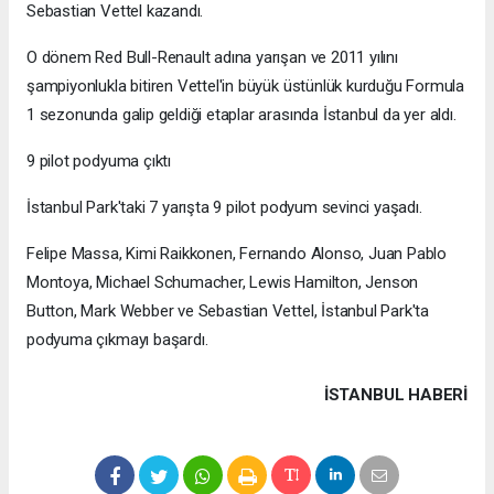
Sebastian Vettel kazandı.
O dönem Red Bull-Renault adına yarışan ve 2011 yılını
şampiyonlukla bitiren Vettel'in büyük üstünlük kurduğu Formula
1 sezonunda galip geldiği etaplar arasında İstanbul da yer aldı.
9 pilot podyuma çıktı
İstanbul Park'taki 7 yarışta 9 pilot podyum sevinci yaşadı.
Felipe Massa, Kimi Raikkonen, Fernando Alonso, Juan Pablo
Montoya, Michael Schumacher, Lewis Hamilton, Jenson
Button, Mark Webber ve Sebastian Vettel, İstanbul Park'ta
podyuma çıkmayı başardı.
İSTANBUL HABERİ