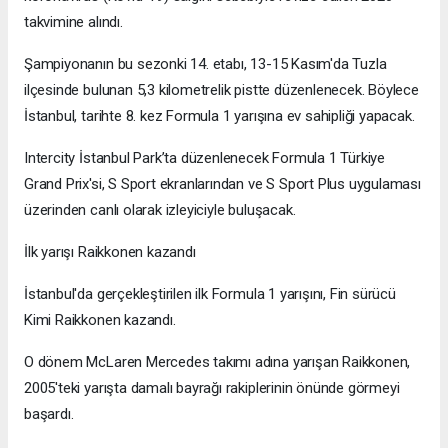
takvimine alındı.
Şampiyonanın bu sezonki 14. etabı, 13-15 Kasım'da Tuzla
ilçesinde bulunan 5,3 kilometrelik pistte düzenlenecek. Böylece
İstanbul, tarihte 8. kez Formula 1 yarışına ev sahipliği yapacak.
Intercity İstanbul Park’ta düzenlenecek Formula 1 Türkiye
Grand Prix'si, S Sport ekranlarından ve S Sport Plus uygulaması
üzerinden canlı olarak izleyiciyle buluşacak.
İlk yarışı Raikkonen kazandı
İstanbul'da gerçekleştirilen ilk Formula 1 yarışını, Fin sürücü
Kimi Raikkonen kazandı.
O dönem McLaren Mercedes takımı adına yarışan Raikkonen,
2005'teki yarışta damalı bayrağı rakiplerinin önünde görmeyi
başardı.