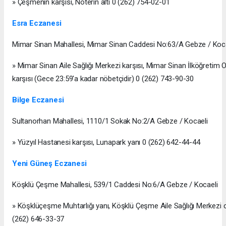
» Çeşmenin karşısı, Noterin altı 0 (262) 754-02-01
Esra Eczanesi
Mimar Sinan Mahallesi, Mimar Sinan Caddesi No:63/A Gebze / Koc
» Mimar Sinan Aile Sağlığı Merkezi karşısı, Mimar Sinan İlköğretim 
karşısı (Gece 23:59'a kadar nöbetçidir) 0 (262) 743-90-30
Bilge Eczanesi
Sultanorhan Mahallesi, 1110/1 Sokak No:2/A Gebze / Kocaeli
» Yüzyıl Hastanesi karşısı, Lunapark yanı 0 (262) 642-44-44
Yeni Güneş Eczanesi
Köşklü Çeşme Mahallesi, 539/1 Caddesi No:6/A Gebze / Kocaeli
» Köşklüçeşme Muhtarlığı yanı, Köşklü Çeşme Aile Sağlığı Merkezi c
(262) 646-33-37