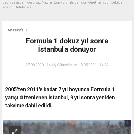
başınıza üstleniyorsunuz. Yazılan tüm yorumlardan site yönetimi hiçbir şekilde
sorumlu tutulamaz.
Anasayfa
Formula 1 dokuz yıl sonra
İstanbul'a dönüyor
27.08.2020 - 14:46, Güncelleme: 18.05.2021 - 14:34
2005'ten 2011'e kadar 7 yıl boyunca Formula 1
yarışı düzenlenen İstanbul, 9 yıl sonra yeniden
takvime dahil edildi.