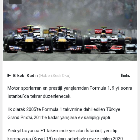
Erkek
|
Kadın
(Haberi Sesli Oku)
Motor sporlarının en prestijli yarışlarından Formula 1, 9 yıl sonra
İstanbul'da tekrar düzenlenecek.
İlk olarak 2005'te Formula 1 takvimine dahil edilen Türkiye
Grand Prix'si, 2011'e kadar yarışlara ev sahipliği yaptı.
Yedi yıl boyunca F1 takviminde yer alan İstanbul, yeni tip
koronavirüs (Kovid-19) salgını sebebiyle revize edilen 2020