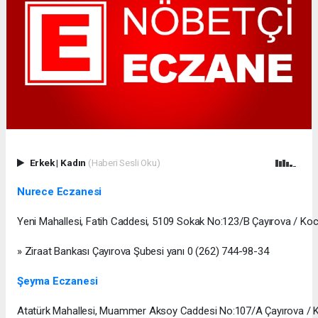
Erkek
|
Kadın
(Haberi Sesli Oku)
Nurece Eczanesi
Yeni Mahallesi, Fatih Caddesi, 5109 Sokak No:123/B Çayırova / Koc
» Ziraat Bankası Çayırova Şubesi yanı 0 (262) 744-98-34
Şeyma Eczanesi
Atatürk Mahallesi, Muammer Aksoy Caddesi No:107/A Çayırova / K