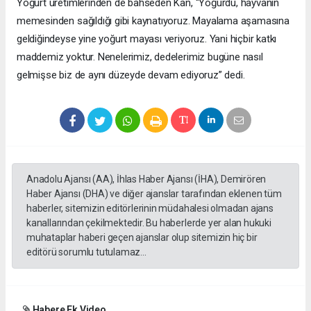
Yoğurt üretimlerinden de bahseden Kan, “Yoğurdu, hayvanın
memesinden sağıldığı gibi kaynatıyoruz. Mayalama aşamasına
geldiğindeyse yine yoğurt mayası veriyoruz. Yani hiçbir katkı
maddemiz yoktur. Nenelerimiz, dedelerimiz bugüne nasıl
gelmişse biz de aynı düzeyde devam ediyoruz” dedi.
Anadolu Ajansı (AA), İhlas Haber Ajansı (İHA), Demirören
Haber Ajansı (DHA) ve diğer ajanslar tarafından eklenen tüm
haberler, sitemizin editörlerinin müdahalesi olmadan ajans
kanallarından çekilmektedir. Bu haberlerde yer alan hukuki
muhataplar haberi geçen ajanslar olup sitemizin hiç bir
editörü sorumlu tutulamaz...
Habere Ek Video