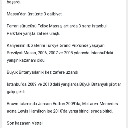
başardı.
Massa'dan üst üste 3 galibiyet
Ferrari sürücüsü Felipe Massa, art arda 3 sene İstanbul
Park'taki yarışta zafere ulaştı.
Kariyerinin ilk zaferini Türkiye Grand Prix'sinde yaşayan
Brezilyalı Massa, 2006, 2007 ve 2008 yıllarında İstanbul'daki
yarışın kazananı oldu.
Büyük Britanyalılar iki kez zafere uzandı
İstanbul'da 2009 ve 2010'daki yarışlarda Büyük Britanyalı pilotlar
galip geldi.
Brawn takımında Jenson Button 2009'da, McLaren-Mercedes
adına Lewis Hamilton ise 2010'da yarışı birinci sırada bitirdi.
Son kazanan Vettel