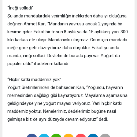
“İneği solladı”
Şu anda mandalardaki verimliliğin ineklerden daha iyi olduğuna
değinen Ahmet Kan, “Mandanın yavrusu ancak 2 yaşında bir
kesime gider. Fakat bir tosun 8 aylık ya da 15 aylıkken, yani 300
kilo karkas ete ulaşır. Mandanınki ulaşmaz. Onun için mandada
ineğe göre gelir düzeyi biraz daha düşüktür. Fakat şu anda
manda, ineği solladı. Devletin de burada payı var. Yoğurt da
popüler oldu” ifadelerini kullandı.
“Hiçbir katkı maddemiz yok”
Yoğurt üretimlerinden de bahseden Kan, “Yoğurdu, hayvanın
memesinden sağıldığı gibi kaynatıyoruz. Mayalama aşamasına
geldiğindeyse yine yoğurt mayası veriyoruz. Yani hiçbir katkı
maddemiz yoktur. Nenelerimiz, dedelerimiz bugüne nasıl
gelmişse biz de aynı düzeyde devam ediyoruz” dedi.