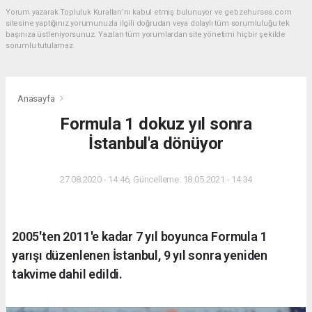
Yorum yazarak Topluluk Kuralları’nı kabul etmiş bulunuyor ve gebzehurses.com
sitesine yaptığınız yorumunuzla ilgili doğrudan veya dolaylı tüm sorumluluğu tek
başınıza üstleniyorsunuz. Yazılan tüm yorumlardan site yönetimi hiçbir şekilde
sorumlu tutulamaz.
Anasayfa
Formula 1 dokuz yıl sonra
İstanbul'a dönüyor
27.08.2020 - 14:46, Güncelleme: 18.05.2021 - 14:34
2005'ten 2011'e kadar 7 yıl boyunca Formula 1
yarışı düzenlenen İstanbul, 9 yıl sonra yeniden
takvime dahil edildi.