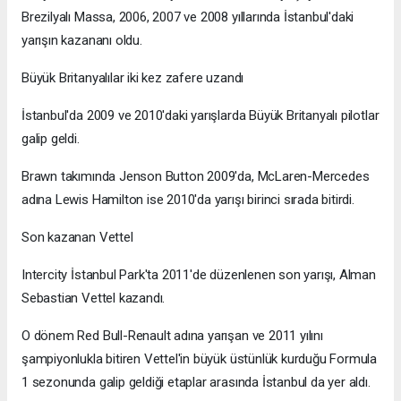
Brezilyalı Massa, 2006, 2007 ve 2008 yıllarında İstanbul'daki
yarışın kazananı oldu.
Büyük Britanyalılar iki kez zafere uzandı
İstanbul'da 2009 ve 2010'daki yarışlarda Büyük Britanyalı pilotlar
galip geldi.
Brawn takımında Jenson Button 2009'da, McLaren-Mercedes
adına Lewis Hamilton ise 2010'da yarışı birinci sırada bitirdi.
Son kazanan Vettel
Intercity İstanbul Park'ta 2011'de düzenlenen son yarışı, Alman
Sebastian Vettel kazandı.
O dönem Red Bull-Renault adına yarışan ve 2011 yılını
şampiyonlukla bitiren Vettel'in büyük üstünlük kurduğu Formula
1 sezonunda galip geldiği etaplar arasında İstanbul da yer aldı.