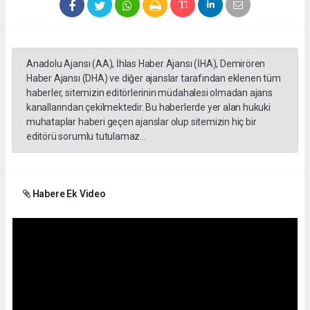
Anadolu Ajansı (AA), İhlas Haber Ajansı (İHA), Demirören
Haber Ajansı (DHA) ve diğer ajanslar tarafından eklenen tüm
haberler, sitemizin editörlerinin müdahalesi olmadan ajans
kanallarından çekilmektedir. Bu haberlerde yer alan hukuki
muhataplar haberi geçen ajanslar olup sitemizin hiç bir
editörü sorumlu tutulamaz...
Habere Ek Video