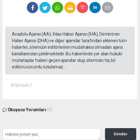
Anadolu Ajansı (AA), İhlas Haber Ajansı (İHA), Demirören
Haber Ajansı (DHA) ve diğer ajanslar tarafından eklenen tüm
haberler, sitemizin editörlerinin müdahalesi olmadan ajans
kanallarından çekilmektedir. Bu haberlerde yer alan hukuki
muhataplar haberi geçen ajanslar olup sitemizin hiç bir
editörü sorumlu tutulamaz...
#formula 1
Okuyucu Yorumları
(0)
Gönder