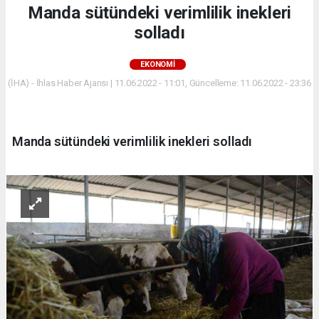
Manda sütündeki verimlilik inekleri
solladı
EKONOMİ
(İHA) - İhlas Haber Ajansı | 11.06.2022 - 11:01, Güncelleme: 11.06.2022 - 23:36
Manda sütündeki verimlilik inekleri solladı