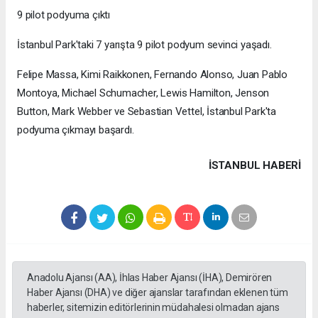
9 pilot podyuma çıktı
İstanbul Park'taki 7 yarışta 9 pilot podyum sevinci yaşadı.
Felipe Massa, Kimi Raikkonen, Fernando Alonso, Juan Pablo
Montoya, Michael Schumacher, Lewis Hamilton, Jenson
Button, Mark Webber ve Sebastian Vettel, İstanbul Park'ta
podyuma çıkmayı başardı.
İSTANBUL HABERİ
Anadolu Ajansı (AA), İhlas Haber Ajansı (İHA), Demirören
Haber Ajansı (DHA) ve diğer ajanslar tarafından eklenen tüm
haberler, sitemizin editörlerinin müdahalesi olmadan ajans