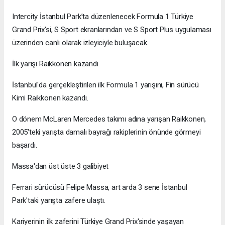
Intercity İstanbul Park’ta düzenlenecek Formula 1 Türkiye
Grand Prix'si, S Sport ekranlarından ve S Sport Plus uygulaması
üzerinden canlı olarak izleyiciyle buluşacak.
İlk yarışı Raikkonen kazandı
İstanbul'da gerçekleştirilen ilk Formula 1 yarışını, Fin sürücü
Kimi Raikkonen kazandı.
O dönem McLaren Mercedes takımı adına yarışan Raikkonen,
2005'teki yarışta damalı bayrağı rakiplerinin önünde görmeyi
başardı.
Massa'dan üst üste 3 galibiyet
Ferrari sürücüsü Felipe Massa, art arda 3 sene İstanbul
Park'taki yarışta zafere ulaştı.
Kariyerinin ilk zaferini Türkiye Grand Prix'sinde yaşayan