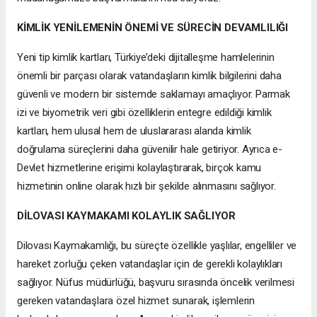
KİMLİK YENİLEMENİN ÖNEMİ VE SÜRECİN DEVAMLILIĞI
Yeni tip kimlik kartları, Türkiye’deki dijitalleşme hamlelerinin
önemli bir parçası olarak vatandaşların kimlik bilgilerini daha
güvenli ve modern bir sistemde saklamayı amaçlıyor. Parmak
izi ve biyometrik veri gibi özelliklerin entegre edildiği kimlik
kartları, hem ulusal hem de uluslararası alanda kimlik
doğrulama süreçlerini daha güvenilir hale getiriyor. Ayrıca e-
Devlet hizmetlerine erişimi kolaylaştırarak, birçok kamu
hizmetinin online olarak hızlı bir şekilde alınmasını sağlıyor.
DİLOVASI KAYMAKAMI KOLAYLIK SAĞLIYOR
Dilovası Kaymakamlığı, bu süreçte özellikle yaşlılar, engelliler ve
hareket zorluğu çeken vatandaşlar için de gerekli kolaylıkları
sağlıyor. Nüfus müdürlüğü, başvuru sırasında öncelik verilmesi
gereken vatandaşlara özel hizmet sunarak, işlemlerin