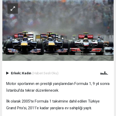
Erkek
|
Kadın
(Haberi Sesli Oku)
Motor sporlarının en prestijli yarışlarından Formula 1, 9 yıl sonra
İstanbul'da tekrar düzenlenecek.
İlk olarak 2005'te Formula 1 takvimine dahil edilen Türkiye
Grand Prix'si, 2011'e kadar yarışlara ev sahipliği yaptı.