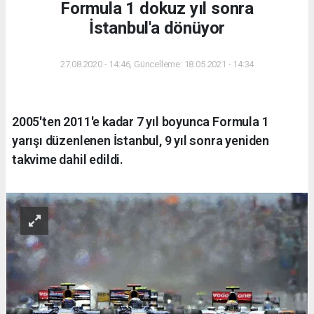
Formula 1 dokuz yıl sonra
İstanbul'a dönüyor
27.08.2020 - 14:46, Güncelleme: 18.05.2021 - 14:34
2005'ten 2011'e kadar 7 yıl boyunca Formula 1
yarışı düzenlenen İstanbul, 9 yıl sonra yeniden
takvime dahil edildi.