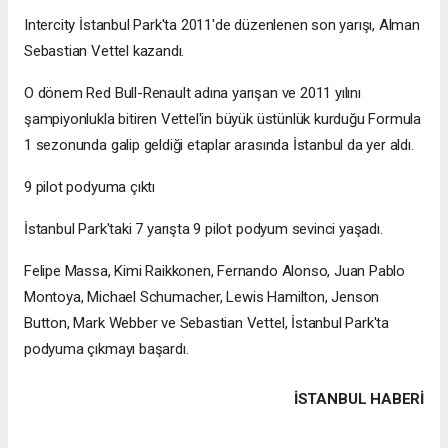
Intercity İstanbul Park'ta 2011'de düzenlenen son yarışı, Alman
Sebastian Vettel kazandı.
O dönem Red Bull-Renault adına yarışan ve 2011 yılını
şampiyonlukla bitiren Vettel'in büyük üstünlük kurduğu Formula
1 sezonunda galip geldiği etaplar arasında İstanbul da yer aldı.
9 pilot podyuma çıktı
İstanbul Park'taki 7 yarışta 9 pilot podyum sevinci yaşadı.
Felipe Massa, Kimi Raikkonen, Fernando Alonso, Juan Pablo
Montoya, Michael Schumacher, Lewis Hamilton, Jenson
Button, Mark Webber ve Sebastian Vettel, İstanbul Park'ta
podyuma çıkmayı başardı.
İSTANBUL HABERİ