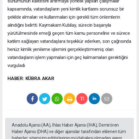
sunumunun kalitesini artırmaya yönelik yapılan çalışmalar
kapsamında, vatandaşların yeni kimlik kartlarını sorunsuz bir
şekilde almaları ve kullanmaları için gerekli tüm önlemlerin
alındığını belirtti. Kaymakam Kubilay, sürecin başarıyla
yürütülmesinde emeği geçen tüm kamu personeline ve sürece
katılım sağlayan vatandaşlara teşekkür ederken, son çağrısında
henüz kimlik yenileme işlemini gerçekleştirmemiş olan
vatandaşların işlem yapmaları için geç kalmamaları gerektiğini
vurguladı.
HABER: KÜBRA AKAR
Anadolu Ajansı (AA), İhlas Haber Ajansı (İHA), Demirören
Haber Ajansı (DHA) ve diğer ajanslar tarafından eklenen tüm
haberler, sitemizin editörlerinin müdahalesi olmadan ajans