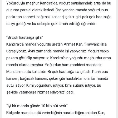
Yoğurduyla meşhur Kandıra’da, yoğurt satışlarındaki artış da bu
duruma paralel olarak ilerledi. Öte yandan manda yoğurdunun
pankreas kanseri, bağırsak kanseri, şeker gibi pek çok hastalığa
da iyi geldiği ve bu sebeple çok tercih edildiği öğrenildi.
“Birçok hastalığa şifa”
Kandıra’da manda yoğurdu üreten Ahmet Kan, “Hayvancılıkla
uğraşıyoruz. Aynı zamanda manda işi yapıyoruz. Yoğurt yapıp
pazara götürüp satıyoruz. Kandıra’nın yoğurdu meşhurdur ama
manda olursa meşhur. Yoğurdun ham maddesi mandadır.
Mandanın sütü kalitelidir. Birçok hastalığa da şifadır. Pankreas
kanseri, bağırsak kanseri, şeker gibi hastalıkları olanlar manda
sütü istiyor. Kimi yoğurdunu istiyor, kimi sütünü istiyor. Bu
şekilde vatandaşa hizmet ediyoruz” dedi.
“İyi bir manda günde 10 kilo süt verir”
Bölgede manda sütü verimliliğinin nasıl arttığını anlatan Kan,