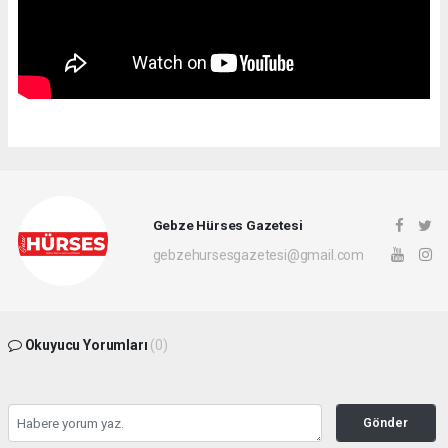
Gebze Hürses Gazetesi
gebzehursesgazetesi@gmail.com
Okuyucu Yorumları
(0)
Gönder