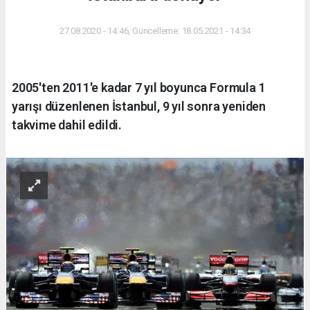
27.08.2020 - 14:46, Güncelleme: 18.05.2021 - 14:34
2005'ten 2011'e kadar 7 yıl boyunca Formula 1
yarışı düzenlenen İstanbul, 9 yıl sonra yeniden
takvime dahil edildi.