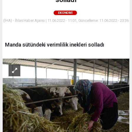
EKONOMİ
(İHA) - İhlas Haber Ajansı | 11.06.2022 - 11:01, Güncelleme: 11.06.2022 - 23:36
Manda sütündeki verimlilik inekleri solladı