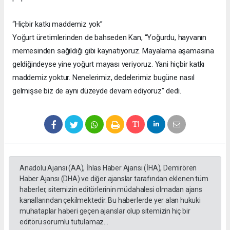
“Hiçbir katkı maddemiz yok”
Yoğurt üretimlerinden de bahseden Kan, “Yoğurdu, hayvanın
memesinden sağıldığı gibi kaynatıyoruz. Mayalama aşamasına
geldiğindeyse yine yoğurt mayası veriyoruz. Yani hiçbir katkı
maddemiz yoktur. Nenelerimiz, dedelerimiz bugüne nasıl
gelmişse biz de aynı düzeyde devam ediyoruz” dedi.
Anadolu Ajansı (AA), İhlas Haber Ajansı (İHA), Demirören
Haber Ajansı (DHA) ve diğer ajanslar tarafından eklenen tüm
haberler, sitemizin editörlerinin müdahalesi olmadan ajans
kanallarından çekilmektedir. Bu haberlerde yer alan hukuki
muhataplar haberi geçen ajanslar olup sitemizin hiç bir
editörü sorumlu tutulamaz...