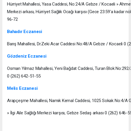
Hürriyet Mahallesi, Yasa Caddesi, No:24/A Gebze / Kocaeli » Ahme
Merkezi arkası, Hürriyet Sağlık Ocağı karşısı (Gece 23:59'a kadar nö
96-72
Bahadır Eczanesi
Barış Mahallesi, Dr.Zeki Acar Caddesi No:48/A Gebze / Kocaeli 0 (
Gözdeniz Eczanesi
Osman Yılmaz Mahallesi, Yeni Bağdat Caddesi, Turan Blok No:292/
0 (262) 642-51-55
Melis Eczanesi
Arapçeşme Mahallesi, Namık Kemal Caddesi, 1025 Sokak No:4/A G
» İlgi Aile Sağlığı Merkezi karşısı, Gebze Sedaş arkası 0 (262) 646-