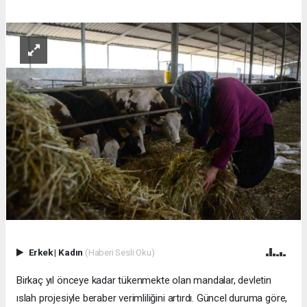
Erkek
|
Kadın
(Haberi Sesli Oku)
Birkaç yıl önceye kadar tükenmekte olan mandalar, devletin
ıslah projesiyle beraber verimliliğini artırdı. Güncel duruma göre,