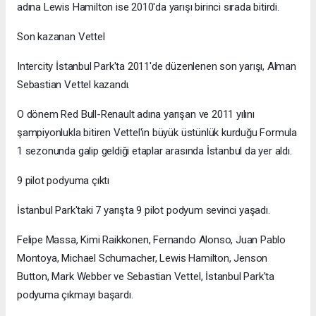
adına Lewis Hamilton ise 2010'da yarışı birinci sırada bitirdi.
Son kazanan Vettel
Intercity İstanbul Park'ta 2011'de düzenlenen son yarışı, Alman
Sebastian Vettel kazandı.
O dönem Red Bull-Renault adına yarışan ve 2011 yılını
şampiyonlukla bitiren Vettel'in büyük üstünlük kurduğu Formula
1 sezonunda galip geldiği etaplar arasında İstanbul da yer aldı.
9 pilot podyuma çıktı
İstanbul Park'taki 7 yarışta 9 pilot podyum sevinci yaşadı.
Felipe Massa, Kimi Raikkonen, Fernando Alonso, Juan Pablo
Montoya, Michael Schumacher, Lewis Hamilton, Jenson
Button, Mark Webber ve Sebastian Vettel, İstanbul Park'ta
podyuma çıkmayı başardı.