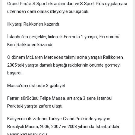
Grand Prix'si, S Sport ekranlarından ve S Sport Plus uygulaması
üzerinden canlı olarak izleyiciyle buluşacak.
İlk yarışı Raikkonen kazandı
İstanbul'da gerçekleştirilen ilk Formula 1 yarışını, Fin sürücü
Kimi Raikkonen kazandı.
O dönem McLaren Mercedes takımı adına yarışan Raikkonen,
2005'teki yarışta damalı bayrağı rakiplerinin önünde görmeyi
başardı.
Massa'dan üst üste 3 galibiyet
Ferrari sürücüsü Felipe Massa, art arda 3 sene İstanbul
Park'taki yarışta zafere ulaştı.
Kariyerinin ilk zaferini Türkiye Grand Prix'sinde yaşayan
Brezilyalı Massa, 2006, 2007 ve 2008 yıllarında İstanbul'daki
yarışın kazananı oldu.