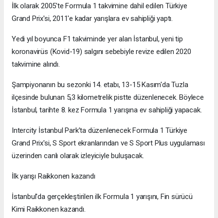
İlk olarak 2005'te Formula 1 takvimine dahil edilen Türkiye
Grand Prix'si, 2011'e kadar yarışlara ev sahipliği yaptı.
Yedi yıl boyunca F1 takviminde yer alan İstanbul, yeni tip
koronavirüs (Kovid-19) salgını sebebiyle revize edilen 2020
takvimine alındı.
Şampiyonanın bu sezonki 14. etabı, 13-15 Kasım'da Tuzla
ilçesinde bulunan 5,3 kilometrelik pistte düzenlenecek. Böylece
İstanbul, tarihte 8. kez Formula 1 yarışına ev sahipliği yapacak.
Intercity İstanbul Park’ta düzenlenecek Formula 1 Türkiye
Grand Prix'si, S Sport ekranlarından ve S Sport Plus uygulaması
üzerinden canlı olarak izleyiciyle buluşacak.
İlk yarışı Raikkonen kazandı
İstanbul'da gerçekleştirilen ilk Formula 1 yarışını, Fin sürücü
Kimi Raikkonen kazandı.