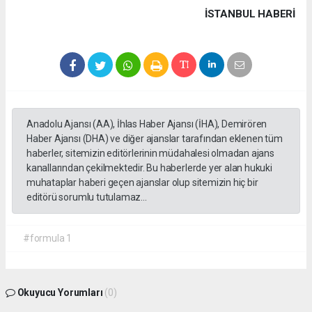
İSTANBUL HABERİ
Anadolu Ajansı (AA), İhlas Haber Ajansı (İHA), Demirören
Haber Ajansı (DHA) ve diğer ajanslar tarafından eklenen tüm
haberler, sitemizin editörlerinin müdahalesi olmadan ajans
kanallarından çekilmektedir. Bu haberlerde yer alan hukuki
muhataplar haberi geçen ajanslar olup sitemizin hiç bir
editörü sorumlu tutulamaz...
#formula 1
Okuyucu Yorumları
(0)