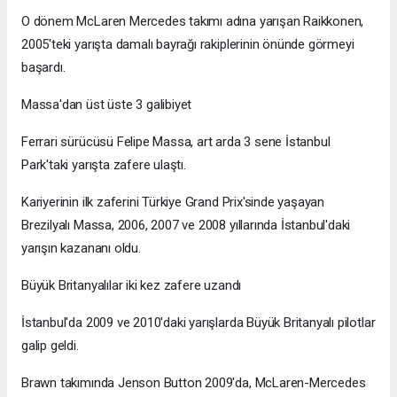
O dönem McLaren Mercedes takımı adına yarışan Raikkonen,
2005'teki yarışta damalı bayrağı rakiplerinin önünde görmeyi
başardı.
Massa'dan üst üste 3 galibiyet
Ferrari sürücüsü Felipe Massa, art arda 3 sene İstanbul
Park'taki yarışta zafere ulaştı.
Kariyerinin ilk zaferini Türkiye Grand Prix'sinde yaşayan
Brezilyalı Massa, 2006, 2007 ve 2008 yıllarında İstanbul'daki
yarışın kazananı oldu.
Büyük Britanyalılar iki kez zafere uzandı
İstanbul'da 2009 ve 2010'daki yarışlarda Büyük Britanyalı pilotlar
galip geldi.
Brawn takımında Jenson Button 2009'da, McLaren-Mercedes