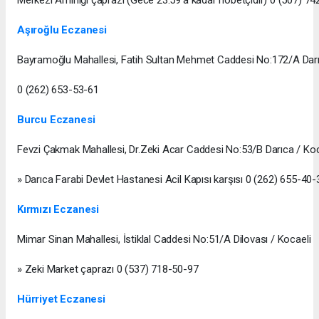
Aşıroğlu Eczanesi
Bayramoğlu Mahallesi, Fatih Sultan Mehmet Caddesi No:172/A Darı
0 (262) 653-53-61
Burcu Eczanesi
Fevzi Çakmak Mahallesi, Dr.Zeki Acar Caddesi No:53/B Darıca / Koc
» Darıca Farabi Devlet Hastanesi Acil Kapısı karşısı 0 (262) 655-40-
Kırmızı Eczanesi
Mimar Sinan Mahallesi, İstiklal Caddesi No:51/A Dilovası / Kocaeli
» Zeki Market çaprazı 0 (537) 718-50-97
Hürriyet Eczanesi