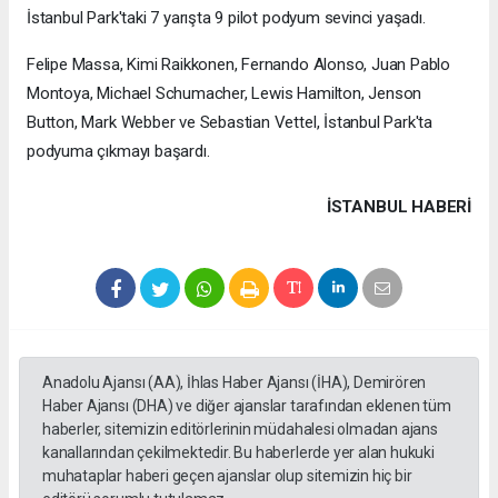
İstanbul Park'taki 7 yarışta 9 pilot podyum sevinci yaşadı.
Felipe Massa, Kimi Raikkonen, Fernando Alonso, Juan Pablo
Montoya, Michael Schumacher, Lewis Hamilton, Jenson
Button, Mark Webber ve Sebastian Vettel, İstanbul Park'ta
podyuma çıkmayı başardı.
İSTANBUL HABERİ
Anadolu Ajansı (AA), İhlas Haber Ajansı (İHA), Demirören
Haber Ajansı (DHA) ve diğer ajanslar tarafından eklenen tüm
haberler, sitemizin editörlerinin müdahalesi olmadan ajans
kanallarından çekilmektedir. Bu haberlerde yer alan hukuki
muhataplar haberi geçen ajanslar olup sitemizin hiç bir