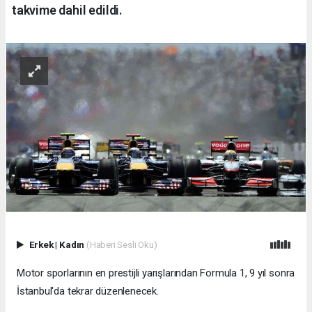
takvime dahil edildi.
Erkek
|
Kadın
(Haberi Sesli Oku)
Motor sporlarının en prestijli yarışlarından Formula 1, 9 yıl sonra
İstanbul'da tekrar düzenlenecek.