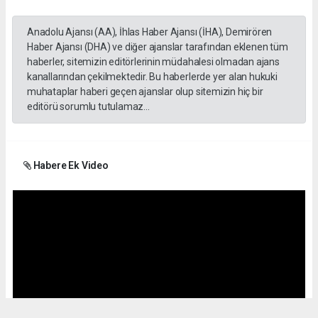
Anadolu Ajansı (AA), İhlas Haber Ajansı (İHA), Demirören
Haber Ajansı (DHA) ve diğer ajanslar tarafından eklenen tüm
haberler, sitemizin editörlerinin müdahalesi olmadan ajans
kanallarından çekilmektedir. Bu haberlerde yer alan hukuki
muhataplar haberi geçen ajanslar olup sitemizin hiç bir
editörü sorumlu tutulamaz...
Habere Ek Video