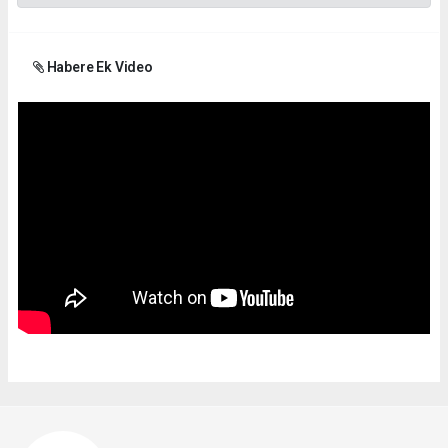
Habere Ek Video