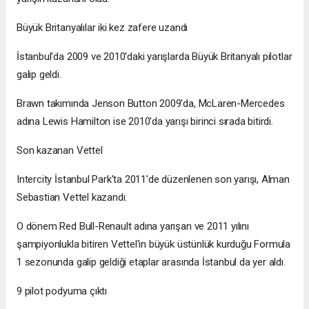
Büyük Britanyalılar iki kez zafere uzandı
İstanbul'da 2009 ve 2010'daki yarışlarda Büyük Britanyalı pilotlar
galip geldi.
Brawn takımında Jenson Button 2009'da, McLaren-Mercedes
adına Lewis Hamilton ise 2010'da yarışı birinci sırada bitirdi.
Son kazanan Vettel
Intercity İstanbul Park'ta 2011'de düzenlenen son yarışı, Alman
Sebastian Vettel kazandı.
O dönem Red Bull-Renault adına yarışan ve 2011 yılını
şampiyonlukla bitiren Vettel'in büyük üstünlük kurduğu Formula
1 sezonunda galip geldiği etaplar arasında İstanbul da yer aldı.
9 pilot podyuma çıktı