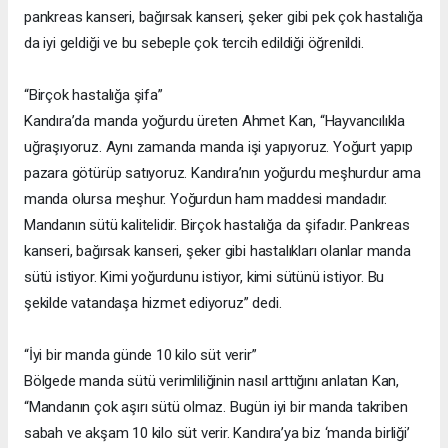
pankreas kanseri, bağırsak kanseri, şeker gibi pek çok hastalığa
da iyi geldiği ve bu sebeple çok tercih edildiği öğrenildi.
“Birçok hastalığa şifa”
Kandıra’da manda yoğurdu üreten Ahmet Kan, “Hayvancılıkla
uğraşıyoruz. Aynı zamanda manda işi yapıyoruz. Yoğurt yapıp
pazara götürüp satıyoruz. Kandıra’nın yoğurdu meşhurdur ama
manda olursa meşhur. Yoğurdun ham maddesi mandadır.
Mandanın sütü kalitelidir. Birçok hastalığa da şifadır. Pankreas
kanseri, bağırsak kanseri, şeker gibi hastalıkları olanlar manda
sütü istiyor. Kimi yoğurdunu istiyor, kimi sütünü istiyor. Bu
şekilde vatandaşa hizmet ediyoruz” dedi.
“İyi bir manda günde 10 kilo süt verir”
Bölgede manda sütü verimliliğinin nasıl arttığını anlatan Kan,
“Mandanın çok aşırı sütü olmaz. Bugün iyi bir manda takriben
sabah ve akşam 10 kilo süt verir. Kandıra’ya biz ‘manda birliği’