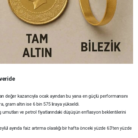
veride
aşan değer kazancıyla ocak ayından bu yana en güçlü performansını
, gram altın ise 6 bin 575 liraya yükseldi.
ş umutları ve petrol fiyatlarındaki düşüşün enflasyon beklentilerini
lül ayında faiz artırma olasılığı bir hafta önceki yüzde 63'ten yüzde