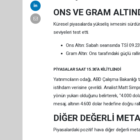
ONS VE GRAM ALTIND
Küresel piyasalarda yükseliş ivmesini sürdür
seviyeleri test etti.
Ons Altın: Sabah seansında TSİ 09.23’
Gram Altın: Ons tarafındaki güçlü ralli
PİYASALAR SAAT 15.30’A KİLİTLENDİ
Yatırımcıların odağı, ABD Çalışma Bakanlığı 
istihdam verisine çevrildi. Analist Matt Simp
yönün yukarı olduğunu belirterek, "4.000 dol
mesaj; altının 4.600 dolar hedefine doğru ral
DİĞER DEĞERLİ MET
Piyasalardaki pozitif hava diğer değerli meta