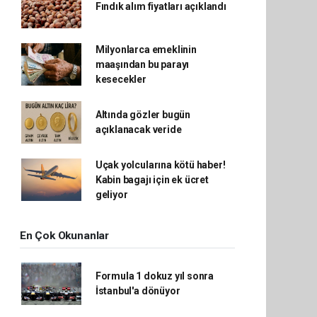
Fındık alım fiyatları açıklandı
Milyonlarca emeklinin
maaşından bu parayı
kesecekler
Altında gözler bugün
açıklanacak veride
Uçak yolcularına kötü haber!
Kabin bagajı için ek ücret
geliyor
En Çok Okunanlar
Formula 1 dokuz yıl sonra
İstanbul'a dönüyor