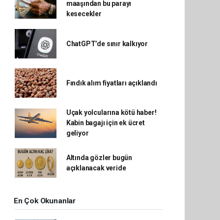
maaşından bu parayı
kesecekler
ChatGPT’de sınır kalkıyor
Fındık alım fiyatları açıklandı
Uçak yolcularına kötü haber!
Kabin bagajı için ek ücret
geliyor
Altında gözler bugün
açıklanacak veride
En Çok Okunanlar