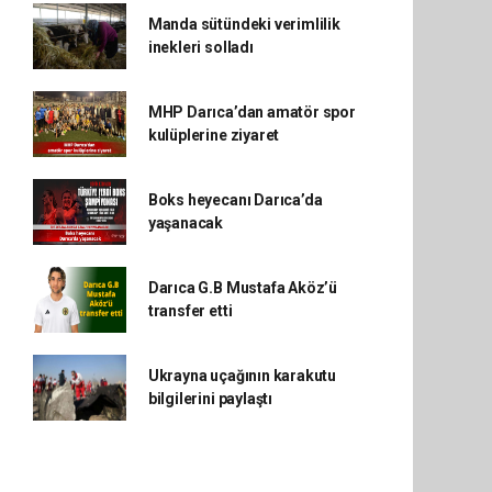
Manda sütündeki verimlilik
inekleri solladı
MHP Darıca’dan amatör spor
kulüplerine ziyaret
Boks heyecanı Darıca’da
yaşanacak
Darıca G.B Mustafa Aköz’ü
transfer etti
Ukrayna uçağının karakutu
bilgilerini paylaştı