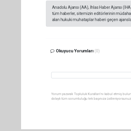
Anadolu Ajansı (AA), İhlas Haber Ajansı (İHA
tüm haberler, sitemizin editörlerinin müdaha
alan hukuki muhataplar haberi geçen ajanslar
Okuyucu Yorumları
(0)
Yorum yazarak Topluluk Kuralları’nı kabul etmiş bulu
dolaylı tüm sorumluluğu tek başınıza üstleniyorsunuz