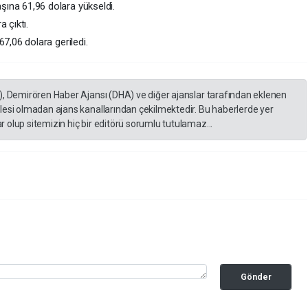
şına 61,96 dolara yükseldi.
 çıktı.
67,06 dolara geriledi.
), Demirören Haber Ajansı (DHA) ve diğer ajanslar tarafından eklenen
lesi olmadan ajans kanallarından çekilmektedir. Bu haberlerde yer
 olup sitemizin hiç bir editörü sorumlu tutulamaz...
Gönder