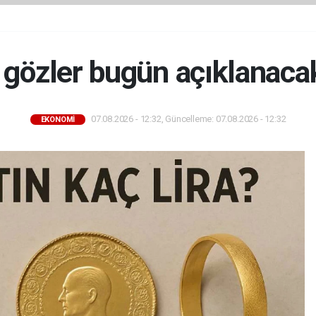
 gözler bugün açıklanaca
07.08.2026 - 12:32, Güncelleme: 07.08.2026 - 12:32
EKONOMİ