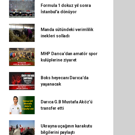
Formula 1 dokuz yıl sonra
İstanbul'a dönüyor
Manda sütündeki verimlilik
inekleri solladı
MHP Darıca’dan amatör spor
kulüplerine ziyaret
Boks heyecanı Darıca’da
yaşanacak
Darıca G.B Mustafa Aköz’ü
transfer etti
Ukrayna uçağının karakutu
bilgilerini paylaştı