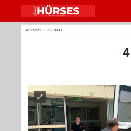
Anasayfa
KOCAELİ
4