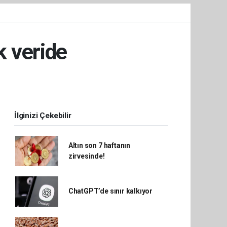
k veride
İlginizi Çekebilir
Altın son 7 haftanın
zirvesinde!
ChatGPT’de sınır kalkıyor