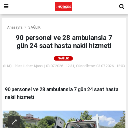
Anasayfa
SAĞLIK
90 personel ve 28 ambulansla 7
gün 24 saat hasta nakil hizmeti
SAĞLIK
(İHA) - İhlas Haber Ajansı | 03.07.2026 - 12:31, Güncelleme: 03.07.2026 - 12:03
90 personel ve 28 ambulansla 7 gün 24 saat hasta
nakil hizmeti