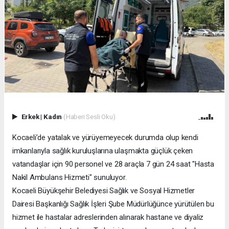
Erkek
|
Kadın
(Haberi Sesli Oku)
Kocaeli’de yatalak ve yürüyemeyecek durumda olup kendi
imkanlarıyla sağlık kuruluşlarına ulaşmakta güçlük çeken
vatandaşlar için 90 personel ve 28 araçla 7 gün 24 saat "Hasta
Nakil Ambulans Hizmeti" sunuluyor.
Kocaeli Büyükşehir Belediyesi Sağlık ve Sosyal Hizmetler
Dairesi Başkanlığı Sağlık İşleri Şube Müdürlüğünce yürütülen bu
hizmet ile hastalar adreslerinden alınarak hastane ve diyaliz