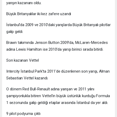
yarışın kazananı oldu.
Büyük Britanyalılar iki kez zafere uzandı
İstanbul'da 2009 ve 2010'daki yarışlarda Büyük Britanyalı pilotlar
galip geldi.
Brawn takımında Jenson Button 2009'da, McLaren-Mercedes
adına Lewis Hamilton ise 2010'da yarışı birinci sırada bitirdi.
Son kazanan Vettel
Intercity İstanbul Park'ta 2011'de düzenlenen son yarışı, Alman
Sebastian Vettel kazandı.
O dönem Red Bull-Renault adına yarışan ve 2011 yılını
şampiyonlukla bitiren Vettel'in büyük üstünlük kurduğu Formula
1 sezonunda galip geldiği etaplar arasında İstanbul da yer aldı.
9 pilot podyuma çıktı