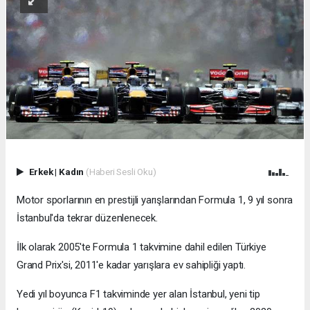
Erkek
|
Kadın
(Haberi Sesli Oku)
Motor sporlarının en prestijli yarışlarından Formula 1, 9 yıl sonra
İstanbul'da tekrar düzenlenecek.
İlk olarak 2005'te Formula 1 takvimine dahil edilen Türkiye
Grand Prix'si, 2011'e kadar yarışlara ev sahipliği yaptı.
Yedi yıl boyunca F1 takviminde yer alan İstanbul, yeni tip