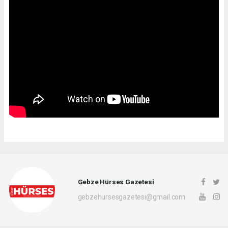
Gebze Hürses Gazetesi
gebzehursesgazetesi@gmail.com