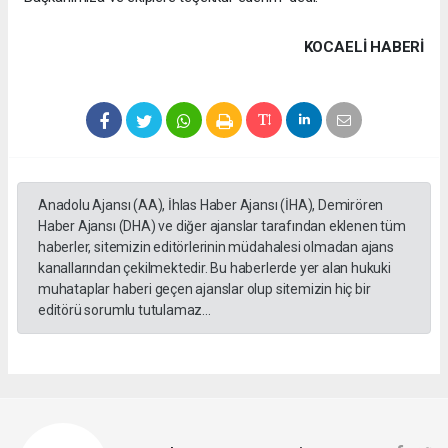
KOCAELI HABERİ
Anadolu Ajansı (AA), İhlas Haber Ajansı (İHA), Demirören
Haber Ajansı (DHA) ve diğer ajanslar tarafından eklenen tüm
haberler, sitemizin editörlerinin müdahalesi olmadan ajans
kanallarından çekilmektedir. Bu haberlerde yer alan hukuki
muhataplar haberi geçen ajanslar olup sitemizin hiç bir
editörü sorumlu tutulamaz...