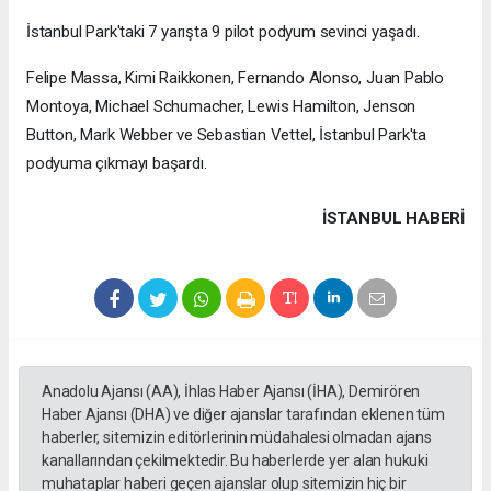
İstanbul Park'taki 7 yarışta 9 pilot podyum sevinci yaşadı.
Felipe Massa, Kimi Raikkonen, Fernando Alonso, Juan Pablo
Montoya, Michael Schumacher, Lewis Hamilton, Jenson
Button, Mark Webber ve Sebastian Vettel, İstanbul Park'ta
podyuma çıkmayı başardı.
İSTANBUL HABERİ
Anadolu Ajansı (AA), İhlas Haber Ajansı (İHA), Demirören
Haber Ajansı (DHA) ve diğer ajanslar tarafından eklenen tüm
haberler, sitemizin editörlerinin müdahalesi olmadan ajans
kanallarından çekilmektedir. Bu haberlerde yer alan hukuki
muhataplar haberi geçen ajanslar olup sitemizin hiç bir