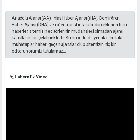
Anadolu Ajansı (AA), İhlas Haber Ajansı (İHA), Demirören
Haber Ajansı (DHA) ve diğer ajanslar tarafından eklenen tüm
haberler, sitemizin editörlerinin müdahalesi olmadan ajans
kanallarından çekilmektedir. Bu haberlerde yer alan hukuki
muhataplar haberi geçen ajanslar olup sitemizin hiç bir
editörü sorumlu tutulamaz...
Habere Ek Video