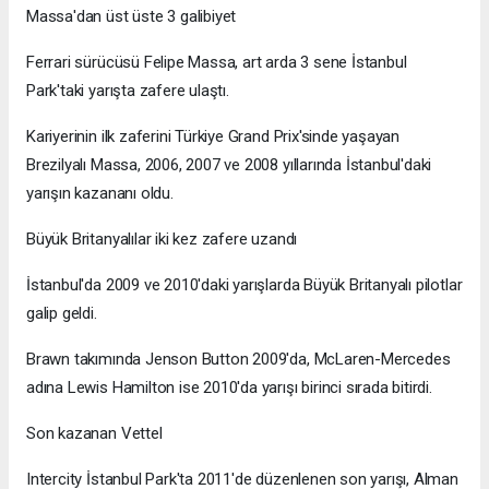
Massa'dan üst üste 3 galibiyet
Ferrari sürücüsü Felipe Massa, art arda 3 sene İstanbul
Park'taki yarışta zafere ulaştı.
Kariyerinin ilk zaferini Türkiye Grand Prix'sinde yaşayan
Brezilyalı Massa, 2006, 2007 ve 2008 yıllarında İstanbul'daki
yarışın kazananı oldu.
Büyük Britanyalılar iki kez zafere uzandı
İstanbul'da 2009 ve 2010'daki yarışlarda Büyük Britanyalı pilotlar
galip geldi.
Brawn takımında Jenson Button 2009'da, McLaren-Mercedes
adına Lewis Hamilton ise 2010'da yarışı birinci sırada bitirdi.
Son kazanan Vettel
Intercity İstanbul Park'ta 2011'de düzenlenen son yarışı, Alman