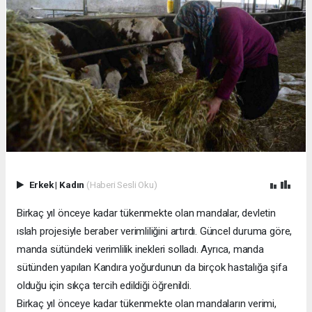
Erkek
|
Kadın
(Haberi Sesli Oku)
Birkaç yıl önceye kadar tükenmekte olan mandalar, devletin
ıslah projesiyle beraber verimliliğini artırdı. Güncel duruma göre,
manda sütündeki verimlilik inekleri solladı. Ayrıca, manda
sütünden yapılan Kandıra yoğurdunun da birçok hastalığa şifa
olduğu için sıkça tercih edildiği öğrenildi.
Birkaç yıl önceye kadar tükenmekte olan mandaların verimi,