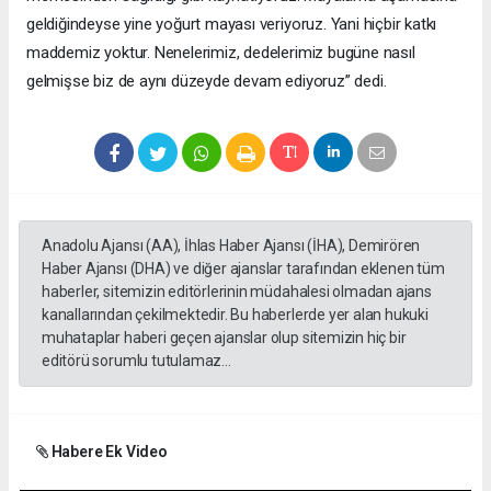
geldiğindeyse yine yoğurt mayası veriyoruz. Yani hiçbir katkı
maddemiz yoktur. Nenelerimiz, dedelerimiz bugüne nasıl
gelmişse biz de aynı düzeyde devam ediyoruz” dedi.
Anadolu Ajansı (AA), İhlas Haber Ajansı (İHA), Demirören
Haber Ajansı (DHA) ve diğer ajanslar tarafından eklenen tüm
haberler, sitemizin editörlerinin müdahalesi olmadan ajans
kanallarından çekilmektedir. Bu haberlerde yer alan hukuki
muhataplar haberi geçen ajanslar olup sitemizin hiç bir
editörü sorumlu tutulamaz...
Habere Ek Video