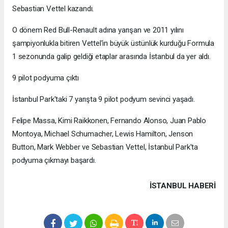
Sebastian Vettel kazandı.
O dönem Red Bull-Renault adına yarışan ve 2011 yılını
şampiyonlukla bitiren Vettel'in büyük üstünlük kurduğu Formula
1 sezonunda galip geldiği etaplar arasında İstanbul da yer aldı.
9 pilot podyuma çıktı
İstanbul Park'taki 7 yarışta 9 pilot podyum sevinci yaşadı.
Felipe Massa, Kimi Raikkonen, Fernando Alonso, Juan Pablo
Montoya, Michael Schumacher, Lewis Hamilton, Jenson
Button, Mark Webber ve Sebastian Vettel, İstanbul Park'ta
podyuma çıkmayı başardı.
İSTANBUL HABERİ