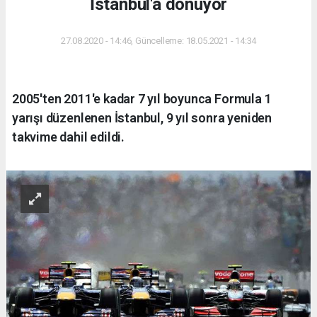
İstanbul'a dönüyor
27.08.2020 - 14:46, Güncelleme: 18.05.2021 - 14:34
2005'ten 2011'e kadar 7 yıl boyunca Formula 1
yarışı düzenlenen İstanbul, 9 yıl sonra yeniden
takvime dahil edildi.