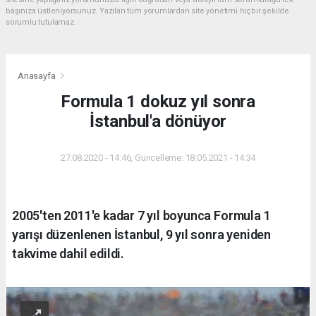
başınıza üstleniyorsunuz. Yazılan tüm yorumlardan site yönetimi hiçbir şekilde
sorumlu tutulamaz.
Anasayfa
Formula 1 dokuz yıl sonra
İstanbul'a dönüyor
27.08.2020 - 14:46, Güncelleme: 18.05.2021 - 14:34
2005'ten 2011'e kadar 7 yıl boyunca Formula 1
yarışı düzenlenen İstanbul, 9 yıl sonra yeniden
takvime dahil edildi.