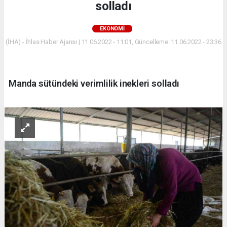
solladı
EKONOMİ
(İHA) - İhlas Haber Ajansı | 11.06.2022 - 11:01, Güncelleme: 11.06.2022 - 23:36
Manda sütündeki verimlilik inekleri solladı