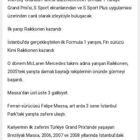
Grand Prix'si, S Sport ekranlarından ve S Sport Plus uygulaması
üzerinden canlı olarak izleyiciyle buluşacak.
İlk yarışı Raikkonen kazandı
İstanbul'da gerçekleştirilen ilk Formula 1 yarışını, Fin sürücü
Kimi Raikkonen kazandı.
O dönem McLaren Mercedes takımı adına yarışan Raikkonen,
2005'teki yarışta damalı bayrağı rakiplerinin önünde görmeyi
başardı.
Massa'dan üst üste 3 galibiyet
Ferrari sürücüsü Felipe Massa, art arda 3 sene İstanbul
Park'taki yarışta zafere ulaştı.
Kariyerinin ilk zaferini Türkiye Grand Prix'sinde yaşayan
Brezilyalı Massa, 2006, 2007 ve 2008 yıllarında İstanbul'daki