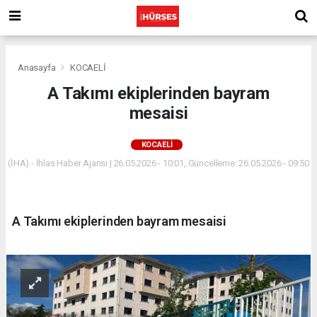
Anasayfa
KOCAELİ
A Takımı ekiplerinden bayram
mesaisi
KOCAELİ
(İHA) - İhlas Haber Ajansı | 26.05.2026 - 10:01, Güncelleme: 26.05.2026 - 09:50
A Takımı ekiplerinden bayram mesaisi