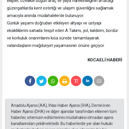
ekipler, özellikle bugün araç ve yaya hareketliliğinin artacağı
güzergahlarda kent estetiği ve ulaşım güvenliğini sağlamak
amacıyla anında müdahalelerde bulunuyor.
Günlük yaşamı doğrudan etkileyen altyapı ve üstyapı
eksikliklerini sahada tespit eden A Takımı, yol, kaldırım, bordür
ve korkuluk onarımlarını kısa sürede tamamlayarak
vatandaşların mağduriyet yaşamasının önüne geçiyor.
KOCAELI HABERİ
Anadolu Ajansı (AA), İhlas Haber Ajansı (İHA), Demirören
Haber Ajansı (DHA) ve diğer ajanslar tarafından eklenen tüm
haberler, sitemizin editörlerinin müdahalesi olmadan ajans
kanallarından çekilmektedir. Bu haberlerde yer alan hukuki