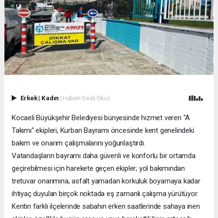
Erkek
|
Kadın
(Haberi Sesli Oku)
Kocaeli Büyükşehir Belediyesi bünyesinde hizmet veren "A
Takımı" ekipleri, Kurban Bayramı öncesinde kent genelindeki
bakım ve onarım çalışmalarını yoğunlaştırdı.
Vatandaşların bayramı daha güvenli ve konforlu bir ortamda
geçirebilmesi için harekete geçen ekipler; yol bakımından
tretuvar onarımına, asfalt yamadan korkuluk boyamaya kadar
ihtiyaç duyulan birçok noktada eş zamanlı çalışma yürütüyor.
Kentin farklı ilçelerinde sabahın erken saatlerinde sahaya inen