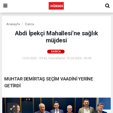
Anasayfa
Darıca
Abdi İpekçi Mahallesi’ne sağlık
müjdesi
DARICA
13.05.2026 - 09:45, Güncelleme: 13.05.2026 - 09:45
MUHTAR DEMİRTAŞ SEÇİM VAADİNİ YERİNE
GETİRDİ