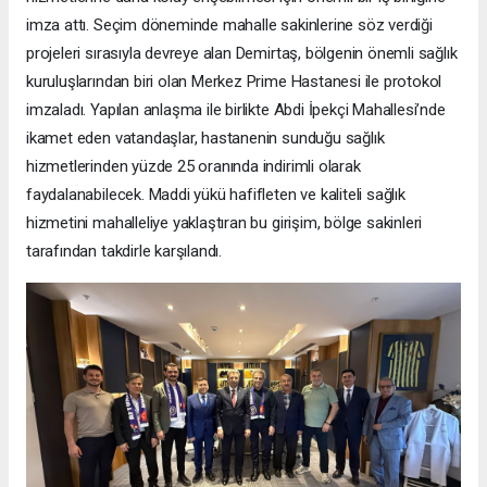
imza attı. Seçim döneminde mahalle sakinlerine söz verdiği
projeleri sırasıyla devreye alan Demirtaş, bölgenin önemli sağlık
kuruluşlarından biri olan Merkez Prime Hastanesi ile protokol
imzaladı. Yapılan anlaşma ile birlikte Abdi İpekçi Mahallesi’nde
ikamet eden vatandaşlar, hastanenin sunduğu sağlık
hizmetlerinden yüzde 25 oranında indirimli olarak
faydalanabilecek. Maddi yükü hafifleten ve kaliteli sağlık
hizmetini mahalleliye yaklaştıran bu girişim, bölge sakinleri
tarafından takdirle karşılandı.