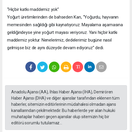
“Hiçbir katkı maddemiz yok”
Yoğurt üretimlerinden de bahseden Kan, “Yoğurdu, hayvanın
memesinden sağıldığı gibi kaynatıyoruz. Mayalama aşamasına
geldiğindeyse yine yoğurt mayası veriyoruz. Yani hiçbir katkı
maddemiz yoktur. Nenelerimiz, dedelerimiz bugüne nasıl
gelmişse biz de aynı düzeyde devam ediyoruz” dedi.
Anadolu Ajansı (AA), İhlas Haber Ajansı (İHA), Demirören
Haber Ajansı (DHA) ve diğer ajanslar tarafından eklenen tüm
haberler, sitemizin editörlerinin müdahalesi olmadan ajans
kanallarından çekilmektedir. Bu haberlerde yer alan hukuki
muhataplar haberi geçen ajanslar olup sitemizin hiç bir
editörü sorumlu tutulamaz...