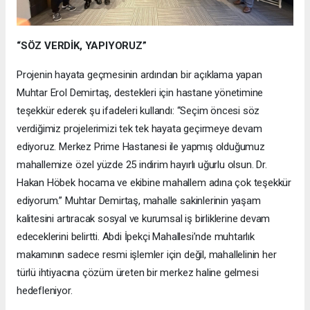
“SÖZ VERDİK, YAPIYORUZ”
Projenin hayata geçmesinin ardından bir açıklama yapan
Muhtar Erol Demirtaş, destekleri için hastane yönetimine
teşekkür ederek şu ifadeleri kullandı: “Seçim öncesi söz
verdiğimiz projelerimizi tek tek hayata geçirmeye devam
ediyoruz. Merkez Prime Hastanesi ile yapmış olduğumuz
mahallemize özel yüzde 25 indirim hayırlı uğurlu olsun. Dr.
Hakan Höbek hocama ve ekibine mahallem adına çok teşekkür
ediyorum.” Muhtar Demirtaş, mahalle sakinlerinin yaşam
kalitesini artıracak sosyal ve kurumsal iş birliklerine devam
edeceklerini belirtti. Abdi İpekçi Mahallesi’nde muhtarlık
makamının sadece resmi işlemler için değil, mahallelinin her
türlü ihtiyacına çözüm üreten bir merkez haline gelmesi
hedefleniyor.