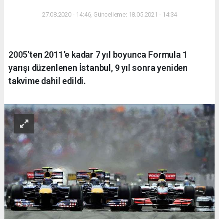
27.08.2020 - 14:46, Güncelleme: 18.05.2021 - 14:34
2005'ten 2011'e kadar 7 yıl boyunca Formula 1
yarışı düzenlenen İstanbul, 9 yıl sonra yeniden
takvime dahil edildi.