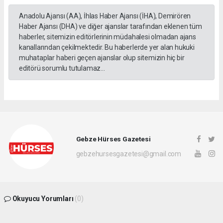
Anadolu Ajansı (AA), İhlas Haber Ajansı (İHA), Demirören
Haber Ajansı (DHA) ve diğer ajanslar tarafından eklenen tüm
haberler, sitemizin editörlerinin müdahalesi olmadan ajans
kanallarından çekilmektedir. Bu haberlerde yer alan hukuki
muhataplar haberi geçen ajanslar olup sitemizin hiç bir
editörü sorumlu tutulamaz...
Gebze Hürses Gazetesi
gebzehursesgazetesi@gmail.com
Okuyucu Yorumları
(0)