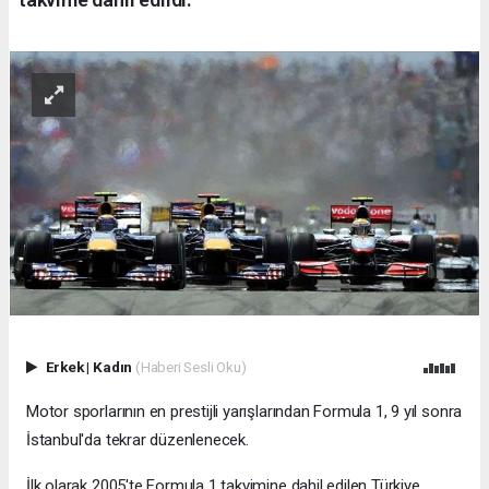
Erkek
|
Kadın
(Haberi Sesli Oku)
Motor sporlarının en prestijli yarışlarından Formula 1, 9 yıl sonra
İstanbul'da tekrar düzenlenecek.
İlk olarak 2005'te Formula 1 takvimine dahil edilen Türkiye