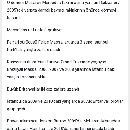
O dönem McLaren Mercedes takımı adına yarışan Raikkonen,
2005'teki yarışta damalı bayrağı rakiplerinin önünde görmeyi
başardı.
Massa'dan üst üste 3 galibiyet
Ferrari sürücüsü Felipe Massa, art arda 3 sene İstanbul
Park'taki yarışta zafere ulaştı.
Kariyerinin ilk zaferini Türkiye Grand Prix'sinde yaşayan
Brezilyalı Massa, 2006, 2007 ve 2008 yıllarında İstanbul'daki
yarışın kazananı oldu.
Büyük Britanyalılar iki kez zafere uzandı
İstanbul'da 2009 ve 2010'daki yarışlarda Büyük Britanyalı pilotlar
galip geldi.
Brawn takımında Jenson Button 2009'da, McLaren-Mercedes
adına Lewis Hamilton ise 2010'da yarışı birinci sırada bitirdi.