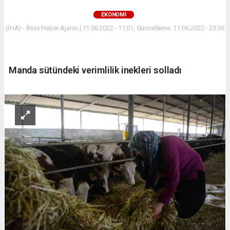
EKONOMİ
(İHA) - İhlas Haber Ajansı | 11.06.2022 - 11:01, Güncelleme: 11.06.2022 - 23:36
Manda sütündeki verimlilik inekleri solladı