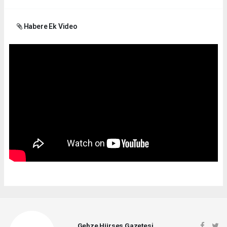
Habere Ek Video
Gebze Hürses Gazetesi