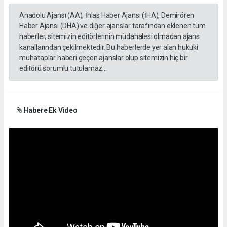
Anadolu Ajansı (AA), İhlas Haber Ajansı (İHA), Demirören
Haber Ajansı (DHA) ve diğer ajanslar tarafından eklenen tüm
haberler, sitemizin editörlerinin müdahalesi olmadan ajans
kanallarından çekilmektedir. Bu haberlerde yer alan hukuki
muhataplar haberi geçen ajanslar olup sitemizin hiç bir
editörü sorumlu tutulamaz...
Habere Ek Video