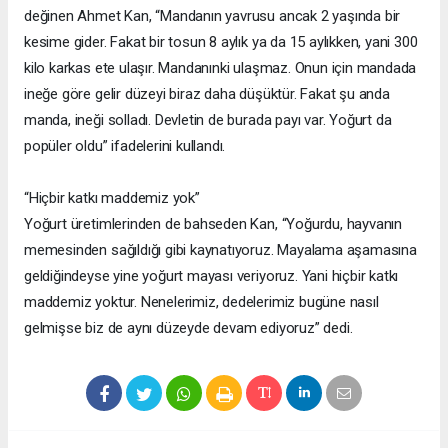
değinen Ahmet Kan, “Mandanın yavrusu ancak 2 yaşında bir
kesime gider. Fakat bir tosun 8 aylık ya da 15 aylıkken, yani 300
kilo karkas ete ulaşır. Mandanınki ulaşmaz. Onun için mandada
ineğe göre gelir düzeyi biraz daha düşüktür. Fakat şu anda
manda, ineği solladı. Devletin de burada payı var. Yoğurt da
popüler oldu” ifadelerini kullandı.
“Hiçbir katkı maddemiz yok”
Yoğurt üretimlerinden de bahseden Kan, “Yoğurdu, hayvanın
memesinden sağıldığı gibi kaynatıyoruz. Mayalama aşamasına
geldiğindeyse yine yoğurt mayası veriyoruz. Yani hiçbir katkı
maddemiz yoktur. Nenelerimiz, dedelerimiz bugüne nasıl
gelmişse biz de aynı düzeyde devam ediyoruz” dedi.