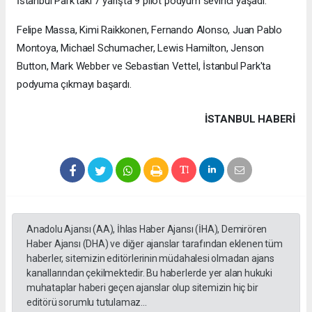
İstanbul Park'taki 7 yarışta 9 pilot podyum sevinci yaşadı.
Felipe Massa, Kimi Raikkonen, Fernando Alonso, Juan Pablo
Montoya, Michael Schumacher, Lewis Hamilton, Jenson
Button, Mark Webber ve Sebastian Vettel, İstanbul Park'ta
podyuma çıkmayı başardı.
İSTANBUL HABERİ
Anadolu Ajansı (AA), İhlas Haber Ajansı (İHA), Demirören
Haber Ajansı (DHA) ve diğer ajanslar tarafından eklenen tüm
haberler, sitemizin editörlerinin müdahalesi olmadan ajans
kanallarından çekilmektedir. Bu haberlerde yer alan hukuki
muhataplar haberi geçen ajanslar olup sitemizin hiç bir
editörü sorumlu tutulamaz...