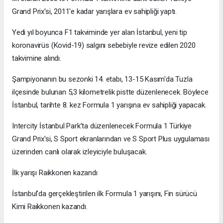
Grand Prix'si, 2011'e kadar yarışlara ev sahipliği yaptı.
Yedi yıl boyunca F1 takviminde yer alan İstanbul, yeni tip
koronavirüs (Kovid-19) salgını sebebiyle revize edilen 2020
takvimine alındı.
Şampiyonanın bu sezonki 14. etabı, 13-15 Kasım'da Tuzla
ilçesinde bulunan 5,3 kilometrelik pistte düzenlenecek. Böylece
İstanbul, tarihte 8. kez Formula 1 yarışına ev sahipliği yapacak.
Intercity İstanbul Park’ta düzenlenecek Formula 1 Türkiye
Grand Prix'si, S Sport ekranlarından ve S Sport Plus uygulaması
üzerinden canlı olarak izleyiciyle buluşacak.
İlk yarışı Raikkonen kazandı
İstanbul'da gerçekleştirilen ilk Formula 1 yarışını, Fin sürücü
Kimi Raikkonen kazandı.