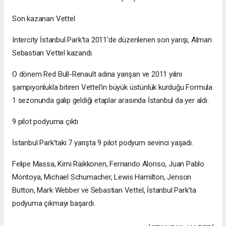
Son kazanan Vettel
Intercity İstanbul Park'ta 2011'de düzenlenen son yarışı, Alman
Sebastian Vettel kazandı.
O dönem Red Bull-Renault adına yarışan ve 2011 yılını
şampiyonlukla bitiren Vettel'in büyük üstünlük kurduğu Formula
1 sezonunda galip geldiği etaplar arasında İstanbul da yer aldı.
9 pilot podyuma çıktı
İstanbul Park'taki 7 yarışta 9 pilot podyum sevinci yaşadı.
Felipe Massa, Kimi Raikkonen, Fernando Alonso, Juan Pablo
Montoya, Michael Schumacher, Lewis Hamilton, Jenson
Button, Mark Webber ve Sebastian Vettel, İstanbul Park'ta
podyuma çıkmayı başardı.