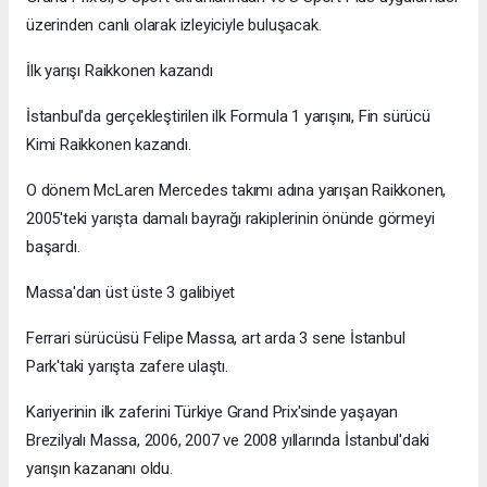
üzerinden canlı olarak izleyiciyle buluşacak.
İlk yarışı Raikkonen kazandı
İstanbul'da gerçekleştirilen ilk Formula 1 yarışını, Fin sürücü
Kimi Raikkonen kazandı.
O dönem McLaren Mercedes takımı adına yarışan Raikkonen,
2005'teki yarışta damalı bayrağı rakiplerinin önünde görmeyi
başardı.
Massa'dan üst üste 3 galibiyet
Ferrari sürücüsü Felipe Massa, art arda 3 sene İstanbul
Park'taki yarışta zafere ulaştı.
Kariyerinin ilk zaferini Türkiye Grand Prix'sinde yaşayan
Brezilyalı Massa, 2006, 2007 ve 2008 yıllarında İstanbul'daki
yarışın kazananı oldu.