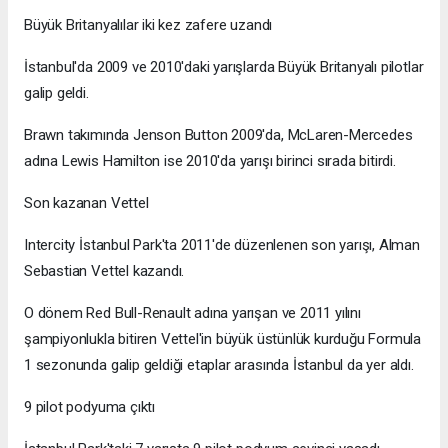
Büyük Britanyalılar iki kez zafere uzandı
İstanbul'da 2009 ve 2010'daki yarışlarda Büyük Britanyalı pilotlar
galip geldi.
Brawn takımında Jenson Button 2009'da, McLaren-Mercedes
adına Lewis Hamilton ise 2010'da yarışı birinci sırada bitirdi.
Son kazanan Vettel
Intercity İstanbul Park'ta 2011'de düzenlenen son yarışı, Alman
Sebastian Vettel kazandı.
O dönem Red Bull-Renault adına yarışan ve 2011 yılını
şampiyonlukla bitiren Vettel'in büyük üstünlük kurduğu Formula
1 sezonunda galip geldiği etaplar arasında İstanbul da yer aldı.
9 pilot podyuma çıktı