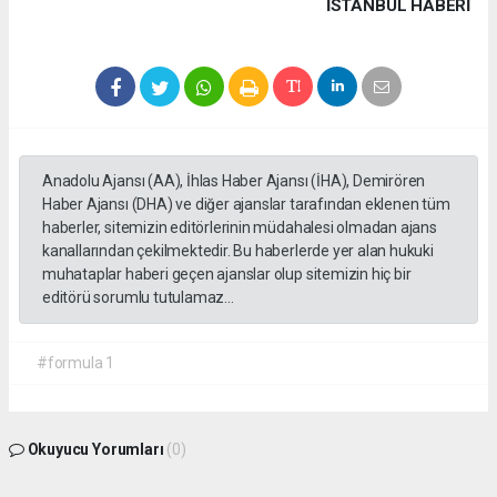
İSTANBUL HABERİ
Anadolu Ajansı (AA), İhlas Haber Ajansı (İHA), Demirören
Haber Ajansı (DHA) ve diğer ajanslar tarafından eklenen tüm
haberler, sitemizin editörlerinin müdahalesi olmadan ajans
kanallarından çekilmektedir. Bu haberlerde yer alan hukuki
muhataplar haberi geçen ajanslar olup sitemizin hiç bir
editörü sorumlu tutulamaz...
#formula 1
Okuyucu Yorumları
(0)