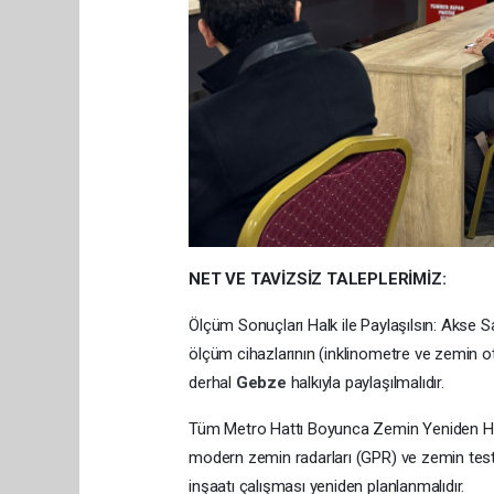
NET VE TAVİZSİZ TALEPLERİMİZ:
Ölçüm Sonuçları Halk ile Paylaşılsın: Akse 
ölçüm cihazlarının (inklinometre ve zemin ot
derhal
Gebze
halkıyla paylaşılmalıdır.
Tüm Metro Hattı Boyunca Zemin Yeniden Harit
modern zemin radarları (GPR) ve zemin testl
inşaatı çalışması yeniden planlanmalıdır.