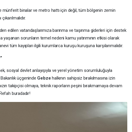
 münferit binalar ve metro hattı için değil, tüm bölgenin zemin
çıkarılmalıdır.
nden edilen vatandaşlarımıza barınma ve taşınma giderleri için destek
da yaşanan sorunların temel nedeni kamu yatırımının etkisi olarak
evi tüm kayıpları ilgili kurumlarca kuruşu kuruşuna karşılanmalıdır.
”
ek, sosyal devlet anlayışıyla ve yerel yönetim sorumluluğuyla
 Bakanlık üçgeninde
Gebze
halkının sahipsiz bırakılmasına izin
ızın takipçisi olmaya, teknik raporların peşini bırakmamaya devam
 Refah buradadır!