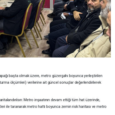
Sapağı başta olmak üzere, metro güzergahı boyunca yerleştirilen
urma ölçümleri) verilerine ait güncel sonuçlar değerlendirilerek
alandırılsın: Metro inşaatının devam ettiği tüm hat üzerinde,
eri ile taranarak metro hattı boyunca zemin risk haritası ve metro