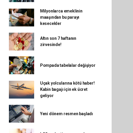
Milyonlarca emeklinin
maaşından bu parayı
kesecekler
Altın son 7 haftanın
zirvesinde!
Pompada tabelalar değişiyor
Uçak yolcularına kötü haber!
Kabin bagajı için ek ücret
geliyor
Yeni dönem resmen başladı