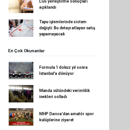
LGS yerleştirme sonuçları
açıklandı
Tapu işlemlerinde sistem
değişti: Bu detayı atlayan satış
yapamayacak
En Çok Okunanlar
Formula 1 dokuz yıl sonra
İstanbul'a dönüyor
Manda sütündeki verimlilik
inekleri solladı
MHP Darıca’dan amatör spor
kulüplerine ziyaret