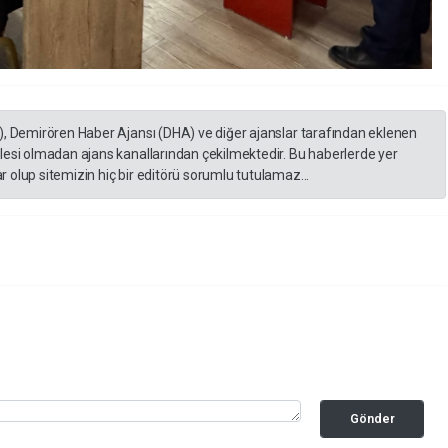
), Demirören Haber Ajansı (DHA) ve diğer ajanslar tarafından eklenen
lesi olmadan ajans kanallarından çekilmektedir. Bu haberlerde yer
 olup sitemizin hiç bir editörü sorumlu tutulamaz...
Gönder