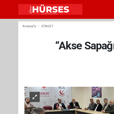
Anasayfa
SİYASET
“Akse Sapağı