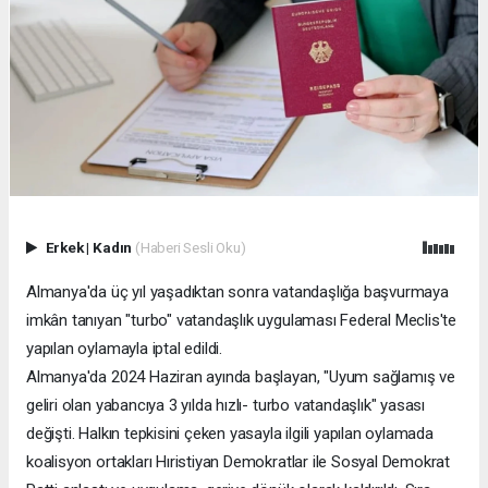
Erkek
|
Kadın
(Haberi Sesli Oku)
Almanya'da üç yıl yaşadıktan sonra vatandaşlığa başvurmaya
imkân tanıyan "turbo" vatandaşlık uygulaması Federal Meclis'te
yapılan oylamayla iptal edildi.
Almanya'da 2024 Haziran ayında başlayan, "Uyum sağlamış ve
geliri olan yabancıya 3 yılda hızlı- turbo vatandaşlık" yasası
değişti. Halkın tepkisini çeken yasayla ilgili yapılan oylamada
koalisyon ortakları Hıristiyan Demokratlar ile Sosyal Demokrat