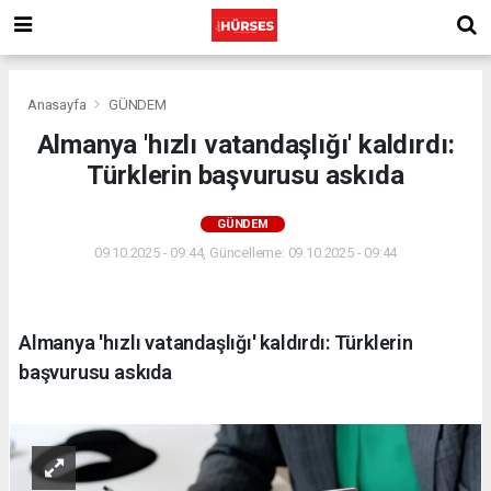
Anasayfa
GÜNDEM
Almanya 'hızlı vatandaşlığı' kaldırdı:
Türklerin başvurusu askıda
GÜNDEM
09.10.2025 - 09:44, Güncelleme: 09.10.2025 - 09:44
Almanya 'hızlı vatandaşlığı' kaldırdı: Türklerin
başvurusu askıda