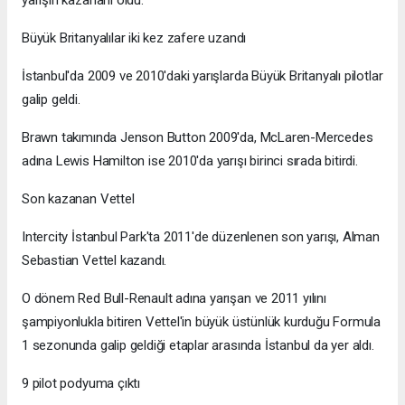
yarışın kazananı oldu.
Büyük Britanyalılar iki kez zafere uzandı
İstanbul'da 2009 ve 2010'daki yarışlarda Büyük Britanyalı pilotlar
galip geldi.
Brawn takımında Jenson Button 2009'da, McLaren-Mercedes
adına Lewis Hamilton ise 2010'da yarışı birinci sırada bitirdi.
Son kazanan Vettel
Intercity İstanbul Park'ta 2011'de düzenlenen son yarışı, Alman
Sebastian Vettel kazandı.
O dönem Red Bull-Renault adına yarışan ve 2011 yılını
şampiyonlukla bitiren Vettel'in büyük üstünlük kurduğu Formula
1 sezonunda galip geldiği etaplar arasında İstanbul da yer aldı.
9 pilot podyuma çıktı