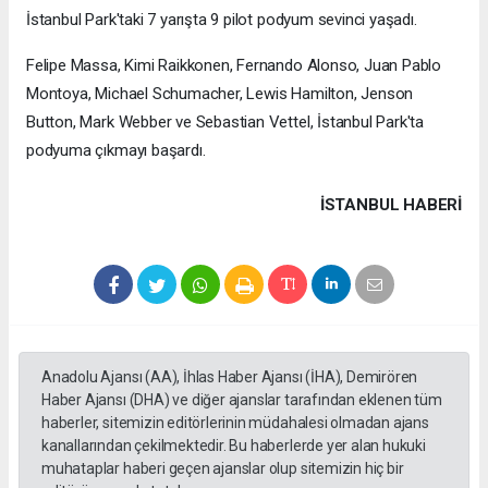
İstanbul Park'taki 7 yarışta 9 pilot podyum sevinci yaşadı.
Felipe Massa, Kimi Raikkonen, Fernando Alonso, Juan Pablo
Montoya, Michael Schumacher, Lewis Hamilton, Jenson
Button, Mark Webber ve Sebastian Vettel, İstanbul Park'ta
podyuma çıkmayı başardı.
İSTANBUL HABERİ
Anadolu Ajansı (AA), İhlas Haber Ajansı (İHA), Demirören
Haber Ajansı (DHA) ve diğer ajanslar tarafından eklenen tüm
haberler, sitemizin editörlerinin müdahalesi olmadan ajans
kanallarından çekilmektedir. Bu haberlerde yer alan hukuki
muhataplar haberi geçen ajanslar olup sitemizin hiç bir