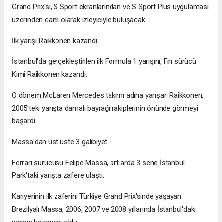
Grand Prix'si, S Sport ekranlarından ve S Sport Plus uygulaması
üzerinden canlı olarak izleyiciyle buluşacak.
İlk yarışı Raikkonen kazandı
İstanbul'da gerçekleştirilen ilk Formula 1 yarışını, Fin sürücü
Kimi Raikkonen kazandı.
O dönem McLaren Mercedes takımı adına yarışan Raikkonen,
2005'teki yarışta damalı bayrağı rakiplerinin önünde görmeyi
başardı.
Massa'dan üst üste 3 galibiyet
Ferrari sürücüsü Felipe Massa, art arda 3 sene İstanbul
Park'taki yarışta zafere ulaştı.
Kariyerinin ilk zaferini Türkiye Grand Prix'sinde yaşayan
Brezilyalı Massa, 2006, 2007 ve 2008 yıllarında İstanbul'daki