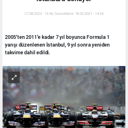
27.08.2020 - 14:46, Güncelleme: 18.05.2021 - 14:34
2005'ten 2011'e kadar 7 yıl boyunca Formula 1
yarışı düzenlenen İstanbul, 9 yıl sonra yeniden
takvime dahil edildi.