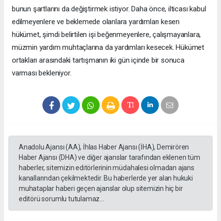
bunun şartlarını da değiştirmek istiyor. Daha önce, ilticası kabul
edilmeyenlere ve beklemede olanlara yardımları kesen
hükümet, şimdi belirtilen işi beğenmeyenlere, çalışmayanlara,
müzmin yardım muhtaçlarına da yardımları kesecek. Hükümet
ortakları arasındaki tartışmanın iki gün içinde bir sonuca
varması bekleniyor.
Anadolu Ajansı (AA), İhlas Haber Ajansı (İHA), Demirören
Haber Ajansı (DHA) ve diğer ajanslar tarafından eklenen tüm
haberler, sitemizin editörlerinin müdahalesi olmadan ajans
kanallarından çekilmektedir. Bu haberlerde yer alan hukuki
muhataplar haberi geçen ajanslar olup sitemizin hiç bir
editörü sorumlu tutulamaz...