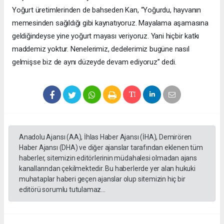
Yoğurt üretimlerinden de bahseden Kan, “Yoğurdu, hayvanın
memesinden sağıldığı gibi kaynatıyoruz. Mayalama aşamasına
geldiğindeyse yine yoğurt mayası veriyoruz. Yani hiçbir katkı
maddemiz yoktur. Nenelerimiz, dedelerimiz bugüne nasıl
gelmişse biz de aynı düzeyde devam ediyoruz” dedi.
Anadolu Ajansı (AA), İhlas Haber Ajansı (İHA), Demirören
Haber Ajansı (DHA) ve diğer ajanslar tarafından eklenen tüm
haberler, sitemizin editörlerinin müdahalesi olmadan ajans
kanallarından çekilmektedir. Bu haberlerde yer alan hukuki
muhataplar haberi geçen ajanslar olup sitemizin hiç bir
editörü sorumlu tutulamaz...