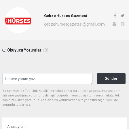
Gebze Hürses Gazetesi
gebzehursesgazetesi@gmail.com
Okuyucu Yorumları
(0)
Gönder
Yorum yazarak Topluluk Kuralları’nı kabul etmiş bulunuyor ve gebzehurses.com
sitesine yaptığınız yorumunuzla ilgili doğrudan veya dolaylı tüm sorumluluğu tek
başınıza üstleniyorsunuz. Yazılan tüm yorumlardan site yönetimi hiçbir şekilde
sorumlu tutulamaz.
Anasayfa