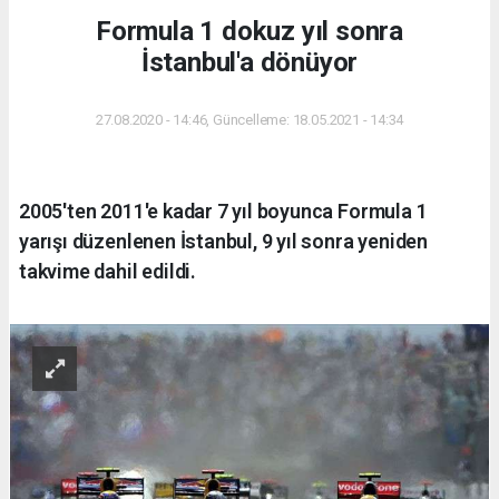
Formula 1 dokuz yıl sonra
İstanbul'a dönüyor
27.08.2020 - 14:46, Güncelleme: 18.05.2021 - 14:34
2005'ten 2011'e kadar 7 yıl boyunca Formula 1
yarışı düzenlenen İstanbul, 9 yıl sonra yeniden
takvime dahil edildi.