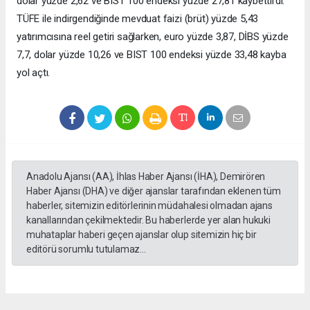
dolar yüzde 2,62 ve BIST 100 endeksi yüzde 27,81 kaybettirdi.
TÜFE ile indirgendiğinde mevduat faizi (brüt) yüzde 5,43
yatırımcısına reel getiri sağlarken, euro yüzde 3,87, DİBS yüzde
7,7, dolar yüzde 10,26 ve BIST 100 endeksi yüzde 33,48 kayba
yol açtı.
Anadolu Ajansı (AA), İhlas Haber Ajansı (İHA), Demirören
Haber Ajansı (DHA) ve diğer ajanslar tarafından eklenen tüm
haberler, sitemizin editörlerinin müdahalesi olmadan ajans
kanallarından çekilmektedir. Bu haberlerde yer alan hukuki
muhataplar haberi geçen ajanslar olup sitemizin hiç bir
editörü sorumlu tutulamaz...