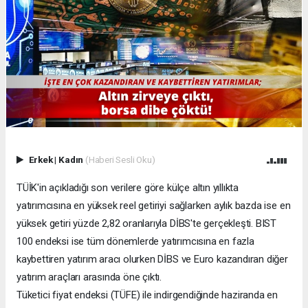
Erkek
|
Kadın
(Haberi Sesli Oku)
TÜİK'in açıkladığı son verilere göre külçe altın yıllıkta
yatırımcısına en yüksek reel getiriyi sağlarken aylık bazda ise en
yüksek getiri yüzde 2,82 oranlarıyla DİBS'te gerçekleşti. BIST
100 endeksi ise tüm dönemlerde yatırımcısına en fazla
kaybettiren yatırım aracı olurken DİBS ve Euro kazandıran diğer
yatırım araçları arasında öne çıktı.
Tüketici fiyat endeksi (TÜFE) ile indirgendiğinde haziranda en