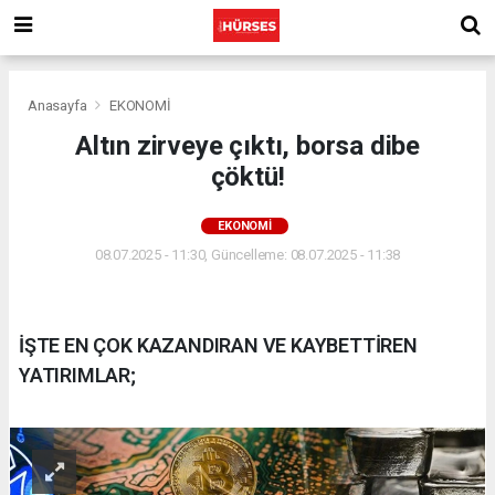
Anasayfa
EKONOMİ
Altın zirveye çıktı, borsa dibe
çöktü!
EKONOMİ
08.07.2025 - 11:30, Güncelleme: 08.07.2025 - 11:38
İŞTE EN ÇOK KAZANDIRAN VE KAYBETTİREN
YATIRIMLAR;