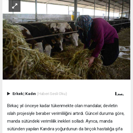
Erkek
|
Kadın
(Haberi Sesli Oku)
Birkaç yıl önceye kadar tükenmekte olan mandalar, devletin
ıslah projesiyle beraber verimliliğini artırdı. Güncel duruma göre,
manda sütündeki verimlilik inekleri solladı. Ayrıca, manda
sütünden yapılan Kandıra yoğurdunun da birçok hastalığa şifa