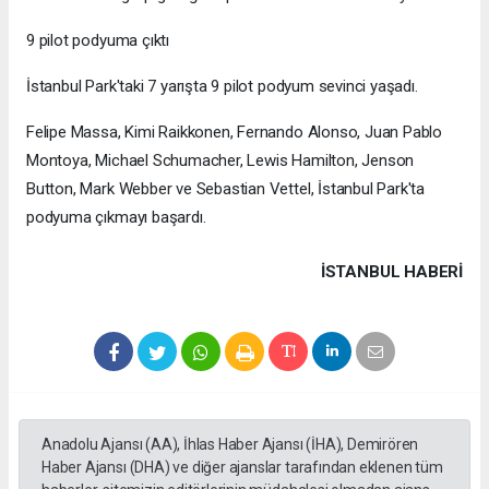
9 pilot podyuma çıktı
İstanbul Park'taki 7 yarışta 9 pilot podyum sevinci yaşadı.
Felipe Massa, Kimi Raikkonen, Fernando Alonso, Juan Pablo
Montoya, Michael Schumacher, Lewis Hamilton, Jenson
Button, Mark Webber ve Sebastian Vettel, İstanbul Park'ta
podyuma çıkmayı başardı.
İSTANBUL HABERİ
Anadolu Ajansı (AA), İhlas Haber Ajansı (İHA), Demirören
Haber Ajansı (DHA) ve diğer ajanslar tarafından eklenen tüm