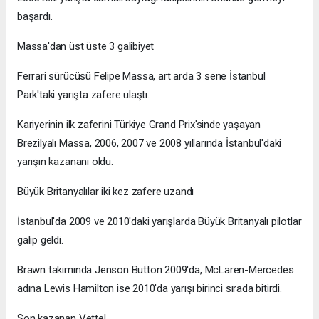
başardı.
Massa'dan üst üste 3 galibiyet
Ferrari sürücüsü Felipe Massa, art arda 3 sene İstanbul
Park'taki yarışta zafere ulaştı.
Kariyerinin ilk zaferini Türkiye Grand Prix'sinde yaşayan
Brezilyalı Massa, 2006, 2007 ve 2008 yıllarında İstanbul'daki
yarışın kazananı oldu.
Büyük Britanyalılar iki kez zafere uzandı
İstanbul'da 2009 ve 2010'daki yarışlarda Büyük Britanyalı pilotlar
galip geldi.
Brawn takımında Jenson Button 2009'da, McLaren-Mercedes
adına Lewis Hamilton ise 2010'da yarışı birinci sırada bitirdi.
Son kazanan Vettel