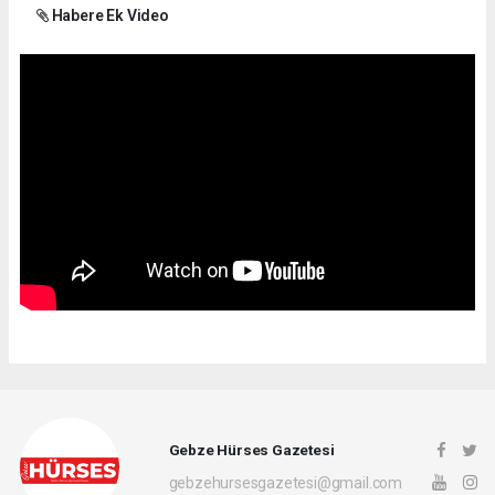
Habere Ek Video
Gebze Hürses Gazetesi
gebzehursesgazetesi@gmail.com