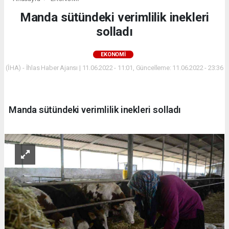
Manda sütündeki verimlilik inekleri
solladı
EKONOMİ
(İHA) - İhlas Haber Ajansı | 11.06.2022 - 11:01, Güncelleme: 11.06.2022 - 23:36
Manda sütündeki verimlilik inekleri solladı