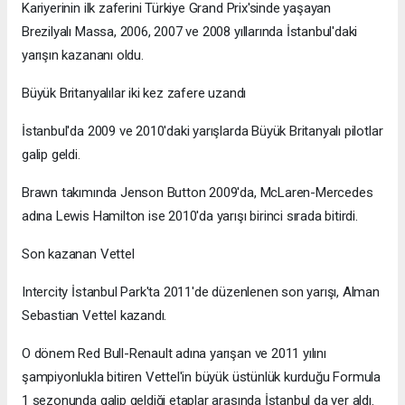
Kariyerinin ilk zaferini Türkiye Grand Prix'sinde yaşayan
Brezilyalı Massa, 2006, 2007 ve 2008 yıllarında İstanbul'daki
yarışın kazananı oldu.
Büyük Britanyalılar iki kez zafere uzandı
İstanbul'da 2009 ve 2010'daki yarışlarda Büyük Britanyalı pilotlar
galip geldi.
Brawn takımında Jenson Button 2009'da, McLaren-Mercedes
adına Lewis Hamilton ise 2010'da yarışı birinci sırada bitirdi.
Son kazanan Vettel
Intercity İstanbul Park'ta 2011'de düzenlenen son yarışı, Alman
Sebastian Vettel kazandı.
O dönem Red Bull-Renault adına yarışan ve 2011 yılını
şampiyonlukla bitiren Vettel'in büyük üstünlük kurduğu Formula
1 sezonunda galip geldiği etaplar arasında İstanbul da yer aldı.