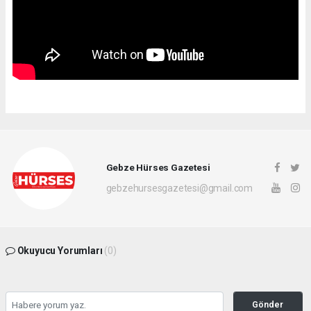
Gebze Hürses Gazetesi
gebzehursesgazetesi@gmail.com
Okuyucu Yorumları
(0)
Gönder