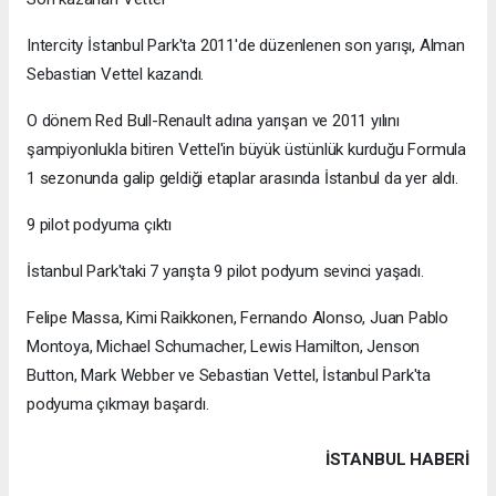
Intercity İstanbul Park'ta 2011'de düzenlenen son yarışı, Alman
Sebastian Vettel kazandı.
O dönem Red Bull-Renault adına yarışan ve 2011 yılını
şampiyonlukla bitiren Vettel'in büyük üstünlük kurduğu Formula
1 sezonunda galip geldiği etaplar arasında İstanbul da yer aldı.
9 pilot podyuma çıktı
İstanbul Park'taki 7 yarışta 9 pilot podyum sevinci yaşadı.
Felipe Massa, Kimi Raikkonen, Fernando Alonso, Juan Pablo
Montoya, Michael Schumacher, Lewis Hamilton, Jenson
Button, Mark Webber ve Sebastian Vettel, İstanbul Park'ta
podyuma çıkmayı başardı.
İSTANBUL HABERİ