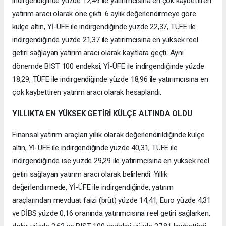
indirgendiğinde yüzde 12,49 ile yatırımcısına en çok kaybettiren
yatırım aracı olarak öne çıktı. 6 aylık değerlendirmeye göre
külçe altın, Yİ-ÜFE ile indirgendiğinde yüzde 22,37, TÜFE ile
indirgendiğinde yüzde 21,37 ile yatırımcısına en yüksek reel
getiri sağlayan yatırım aracı olarak kayıtlara geçti. Aynı
dönemde BIST 100 endeksi, Yİ-ÜFE ile indirgendiğinde yüzde
18,29, TÜFE ile indirgendiğinde yüzde 18,96 ile yatırımcısına en
çok kaybettiren yatırım aracı olarak hesaplandı.
YILLIKTA EN YÜKSEK GETİRİ KÜLÇE ALTINDA OLDU
Finansal yatırım araçları yıllık olarak değerlendirildiğinde külçe
altın, Yİ-ÜFE ile indirgendiğinde yüzde 40,31, TÜFE ile
indirgendiğinde ise yüzde 29,29 ile yatırımcısına en yüksek reel
getiri sağlayan yatırım aracı olarak belirlendi. Yıllık
değerlendirmede, Yİ-ÜFE ile indirgendiğinde, yatırım
araçlarından mevduat faizi (brüt) yüzde 14,41, Euro yüzde 4,31
ve DİBS yüzde 0,16 oranında yatırımcısına reel getiri sağlarken,