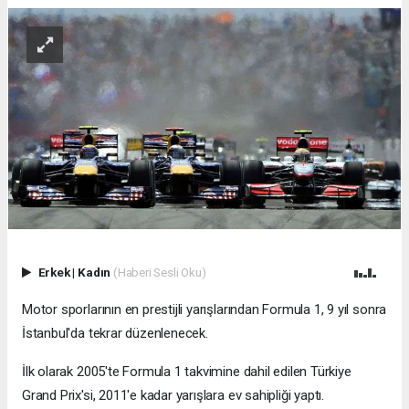
Erkek
|
Kadın
(Haberi Sesli Oku)
Motor sporlarının en prestijli yarışlarından Formula 1, 9 yıl sonra
İstanbul'da tekrar düzenlenecek.
İlk olarak 2005'te Formula 1 takvimine dahil edilen Türkiye
Grand Prix'si, 2011'e kadar yarışlara ev sahipliği yaptı.