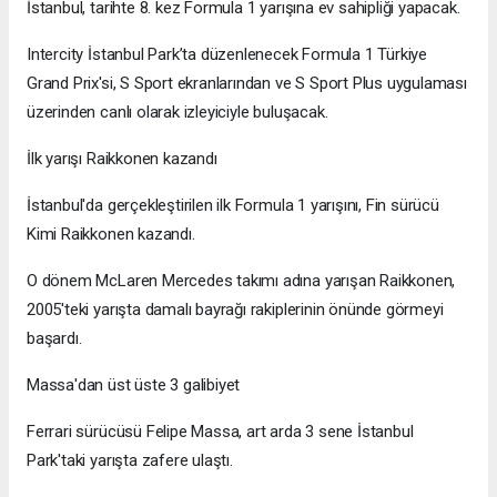
İstanbul, tarihte 8. kez Formula 1 yarışına ev sahipliği yapacak.
Intercity İstanbul Park’ta düzenlenecek Formula 1 Türkiye
Grand Prix'si, S Sport ekranlarından ve S Sport Plus uygulaması
üzerinden canlı olarak izleyiciyle buluşacak.
İlk yarışı Raikkonen kazandı
İstanbul'da gerçekleştirilen ilk Formula 1 yarışını, Fin sürücü
Kimi Raikkonen kazandı.
O dönem McLaren Mercedes takımı adına yarışan Raikkonen,
2005'teki yarışta damalı bayrağı rakiplerinin önünde görmeyi
başardı.
Massa'dan üst üste 3 galibiyet
Ferrari sürücüsü Felipe Massa, art arda 3 sene İstanbul
Park'taki yarışta zafere ulaştı.