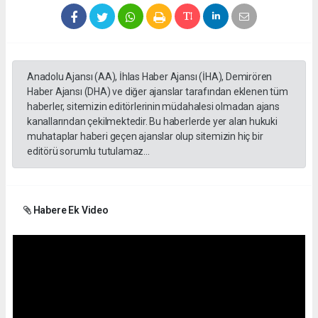
Anadolu Ajansı (AA), İhlas Haber Ajansı (İHA), Demirören
Haber Ajansı (DHA) ve diğer ajanslar tarafından eklenen tüm
haberler, sitemizin editörlerinin müdahalesi olmadan ajans
kanallarından çekilmektedir. Bu haberlerde yer alan hukuki
muhataplar haberi geçen ajanslar olup sitemizin hiç bir
editörü sorumlu tutulamaz...
Habere Ek Video