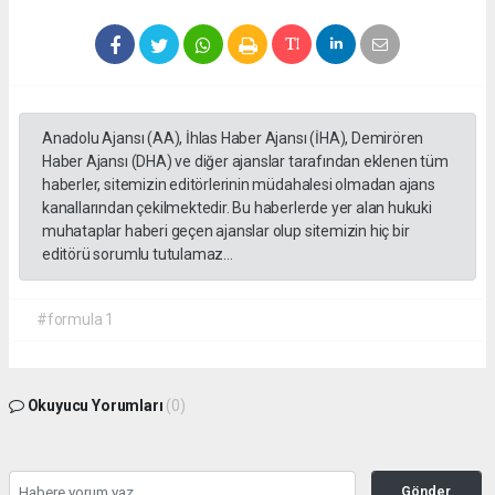
Anadolu Ajansı (AA), İhlas Haber Ajansı (İHA), Demirören
Haber Ajansı (DHA) ve diğer ajanslar tarafından eklenen tüm
haberler, sitemizin editörlerinin müdahalesi olmadan ajans
kanallarından çekilmektedir. Bu haberlerde yer alan hukuki
muhataplar haberi geçen ajanslar olup sitemizin hiç bir
editörü sorumlu tutulamaz...
#formula 1
Okuyucu Yorumları
(0)
Gönder