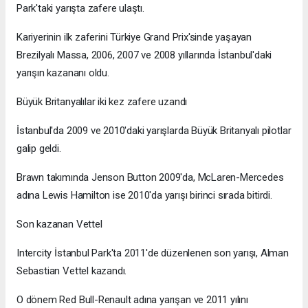
Park'taki yarışta zafere ulaştı.
Kariyerinin ilk zaferini Türkiye Grand Prix'sinde yaşayan
Brezilyalı Massa, 2006, 2007 ve 2008 yıllarında İstanbul'daki
yarışın kazananı oldu.
Büyük Britanyalılar iki kez zafere uzandı
İstanbul'da 2009 ve 2010'daki yarışlarda Büyük Britanyalı pilotlar
galip geldi.
Brawn takımında Jenson Button 2009'da, McLaren-Mercedes
adına Lewis Hamilton ise 2010'da yarışı birinci sırada bitirdi.
Son kazanan Vettel
Intercity İstanbul Park'ta 2011'de düzenlenen son yarışı, Alman
Sebastian Vettel kazandı.
O dönem Red Bull-Renault adına yarışan ve 2011 yılını