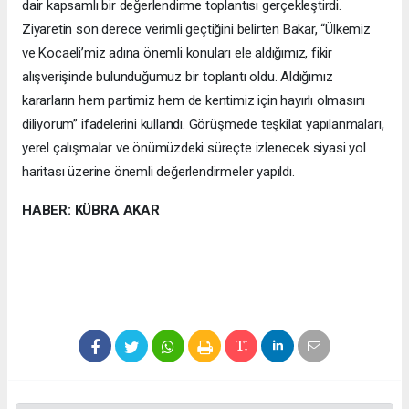
dair kapsamlı bir değerlendirme toplantısı gerçekleştirdi.
Ziyaretin son derece verimli geçtiğini belirten Bakar, “Ülkemiz
ve Kocaeli’miz adına önemli konuları ele aldığımız, fikir
alışverişinde bulunduğumuz bir toplantı oldu. Aldığımız
kararların hem partimiz hem de kentimiz için hayırlı olmasını
diliyorum” ifadelerini kullandı. Görüşmede teşkilat yapılanmaları,
yerel çalışmalar ve önümüzdeki süreçte izlenecek siyasi yol
haritası üzerine önemli değerlendirmeler yapıldı.
HABER: KÜBRA AKAR