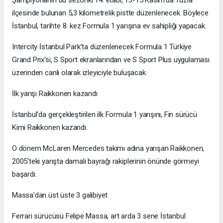
ilçesinde bulunan 5,3 kilometrelik pistte düzenlenecek. Böylece
İstanbul, tarihte 8. kez Formula 1 yarışına ev sahipliği yapacak.
Intercity İstanbul Park’ta düzenlenecek Formula 1 Türkiye
Grand Prix'si, S Sport ekranlarından ve S Sport Plus uygulaması
üzerinden canlı olarak izleyiciyle buluşacak.
İlk yarışı Raikkonen kazandı
İstanbul'da gerçekleştirilen ilk Formula 1 yarışını, Fin sürücü
Kimi Raikkonen kazandı.
O dönem McLaren Mercedes takımı adına yarışan Raikkonen,
2005'teki yarışta damalı bayrağı rakiplerinin önünde görmeyi
başardı.
Massa'dan üst üste 3 galibiyet
Ferrari sürücüsü Felipe Massa, art arda 3 sene İstanbul