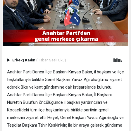
Erkek
|
Kadın
(Haberi Sesli Oku)
Anahtar Parti Darıca İlçe Başkanı Kınyas Bakar, il başkanı ve ilçe
teşkilatlarıyla birlikte Genel Başkan Yavuz Ağıralioğlu’nu ziyaret
ederek ülke ve kent gündemine dair istişarelerde bulundu.
Anahtar Parti Darıca İlçe Başkanı Kınyas Bakar, İl Başkanı
Nurettin Bulut’un öncülüğünde il başkan yardımcıları ve
Kocaeli’deki tüm ilçe başkanlarıyla birlikte partinin genel
merkezini ziyaret etti. Heyet, Genel Başkan Yavuz Ağıralioğlu ve
Teşkilat Başkanı Tahir Keskinkılıç ile bir araya gelerek gündeme