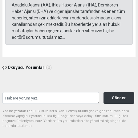
Anadolu Ajansı (AA), İhlas Haber Ajansı (İHA), Demirören
Haber Ajansı (DHA) ve diğer ajanslar tarafından eklenen tüm
haberler, sitemizin editörlerinin müdahalesi olmadan ajans
kanallarından çekilmektedir. Bu haberlerde yer alan hukuki
muhataplar haberi geçen ajanslar olup sitemizin hiç bir
editörü sorumlu tutulamaz...
Okuyucu Yorumları
(0)
Gönder
Yorum yazarak Topluluk Kuralları’nı kabul etmiş bulunuyor ve gebzehurses.com
sitesine yaptığınız yorumunuzla ilgili doğrudan veya dolaylı tüm sorumluluğu tek
başınıza üstleniyorsunuz. Yazılan tüm yorumlardan site yönetimi hiçbir şekilde
sorumlu tutulamaz.