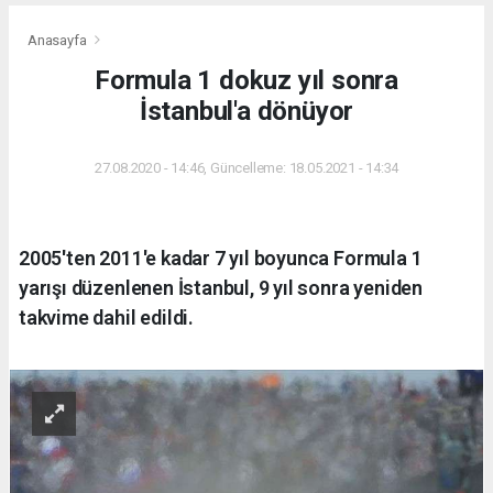
Anasayfa
Formula 1 dokuz yıl sonra
İstanbul'a dönüyor
27.08.2020 - 14:46, Güncelleme: 18.05.2021 - 14:34
2005'ten 2011'e kadar 7 yıl boyunca Formula 1
yarışı düzenlenen İstanbul, 9 yıl sonra yeniden
takvime dahil edildi.