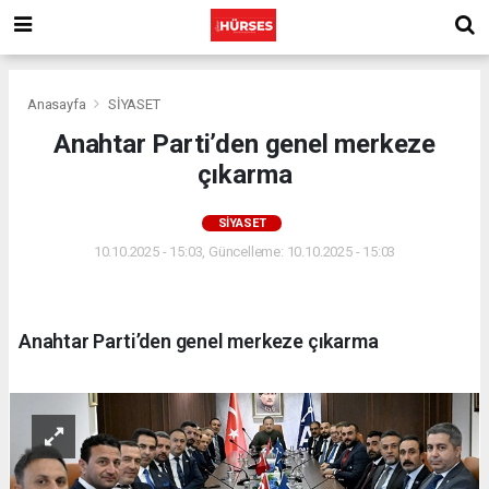
Anasayfa
SİYASET
Anahtar Parti’den genel merkeze
çıkarma
SİYASET
10.10.2025 - 15:03, Güncelleme: 10.10.2025 - 15:03
Anahtar Parti’den genel merkeze çıkarma