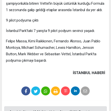
şampiyonlukla bitiren Vettel'in büyük üstünlük kurduğu Formula
1 sezonunda galip geldiği etaplar arasında İstanbul da yer aldı.
9 pilot podyuma çıktı
İstanbul Park'taki 7 yarışta 9 pilot podyum sevinci yaşadı.
Felipe Massa, Kimi Raikkonen, Fernando Alonso, Juan Pablo
Montoya, Michael Schumacher, Lewis Hamilton, Jenson
Button, Mark Webber ve Sebastian Vettel, İstanbul Park'ta
podyuma çıkmayı başardı.
İSTANBUL HABERİ