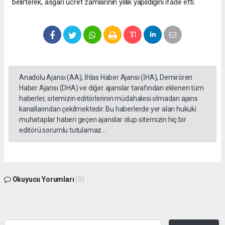
belirterek, asgari ücret zamlarının yıllık yapıldığını ifade etti.
Anadolu Ajansı (AA), İhlas Haber Ajansı (İHA), Demirören
Haber Ajansı (DHA) ve diğer ajanslar tarafından eklenen tüm
haberler, sitemizin editörlerinin müdahalesi olmadan ajans
kanallarından çekilmektedir. Bu haberlerde yer alan hukuki
muhataplar haberi geçen ajanslar olup sitemizin hiç bir
editörü sorumlu tutulamaz...
Okuyucu Yorumları
(0)