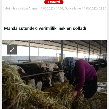
EKONOMİ
(İHA) - İhlas Haber Ajansı | 11.06.2022 - 11:01, Güncelleme: 11.06.2022 - 23:36
Manda sütündeki verimlilik inekleri solladı