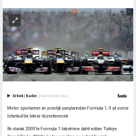
Erkek
|
Kadın
(Haberi Sesli Oku)
Motor sporlarının en prestijli yarışlarından Formula 1, 9 yıl sonra
İstanbul'da tekrar düzenlenecek.
İlk olarak 2005'te Formula 1 takvimine dahil edilen Türkiye