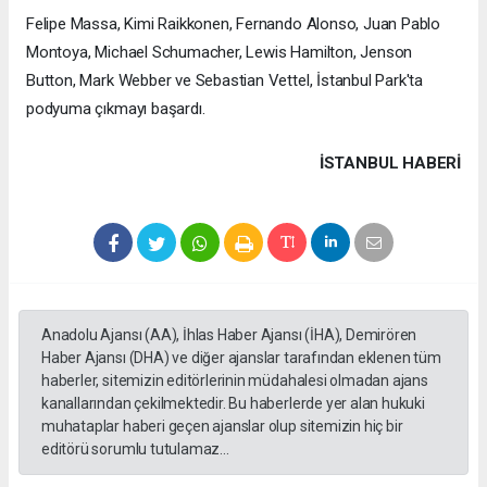
Felipe Massa, Kimi Raikkonen, Fernando Alonso, Juan Pablo
Montoya, Michael Schumacher, Lewis Hamilton, Jenson
Button, Mark Webber ve Sebastian Vettel, İstanbul Park'ta
podyuma çıkmayı başardı.
İSTANBUL HABERİ
Anadolu Ajansı (AA), İhlas Haber Ajansı (İHA), Demirören
Haber Ajansı (DHA) ve diğer ajanslar tarafından eklenen tüm
haberler, sitemizin editörlerinin müdahalesi olmadan ajans
kanallarından çekilmektedir. Bu haberlerde yer alan hukuki
muhataplar haberi geçen ajanslar olup sitemizin hiç bir
editörü sorumlu tutulamaz...