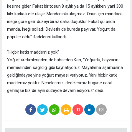
kesime gider. Fakat bir tosun 8 aylık ya da 15 aylıkken, yani 300
kilo karkas ete ulaşır. Mandanınki ulaşmaz. Onun için mandada
ineğe göre gelir düzeyi biraz daha düşüktür. Fakat şu anda
manda, ineği solladı. Devletin de burada payı var. Yoğurt da
popüler oldu” ifadelerini kullandı.
“Hiçbir katkı maddemiz yok”
Yoğurt üretimlerinden de bahseden Kan, “Yoğurdu, hayvanın
memesinden sağıldığı gibi kaynatıyoruz. Mayalama aşamasına
geldiğindeyse yine yoğurt mayası veriyoruz. Yani hiçbir katkı
maddemiz yoktur. Nenelerimiz, dedelerimiz bugüne nasıl
gelmişse biz de aynı düzeyde devam ediyoruz” dedi.