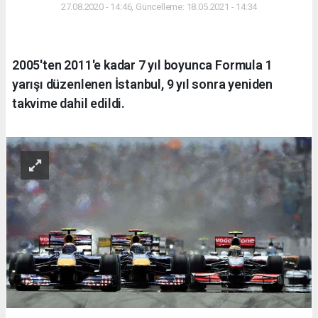
27.08.2020 - 14:46, Güncelleme: 18.05.2021 - 14:34
2005'ten 2011'e kadar 7 yıl boyunca Formula 1
yarışı düzenlenen İstanbul, 9 yıl sonra yeniden
takvime dahil edildi.