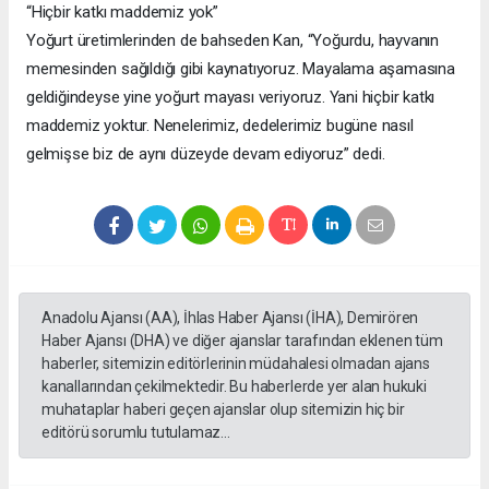
“Hiçbir katkı maddemiz yok”
Yoğurt üretimlerinden de bahseden Kan, “Yoğurdu, hayvanın
memesinden sağıldığı gibi kaynatıyoruz. Mayalama aşamasına
geldiğindeyse yine yoğurt mayası veriyoruz. Yani hiçbir katkı
maddemiz yoktur. Nenelerimiz, dedelerimiz bugüne nasıl
gelmişse biz de aynı düzeyde devam ediyoruz” dedi.
Anadolu Ajansı (AA), İhlas Haber Ajansı (İHA), Demirören
Haber Ajansı (DHA) ve diğer ajanslar tarafından eklenen tüm
haberler, sitemizin editörlerinin müdahalesi olmadan ajans
kanallarından çekilmektedir. Bu haberlerde yer alan hukuki
muhataplar haberi geçen ajanslar olup sitemizin hiç bir
editörü sorumlu tutulamaz...