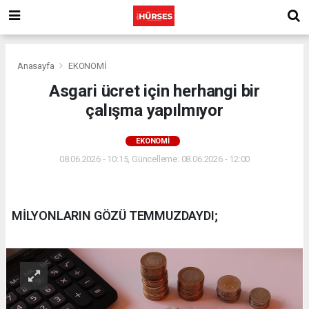
Anasayfa
EKONOMİ
Asgari ücret için herhangi bir
çalışma yapılmıyor
EKONOMİ
08.06.2026 - 10:15, Güncelleme: 08.06.2026 - 12:00
MİLYONLARIN GÖZÜ TEMMUZDAYDI;