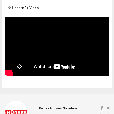
Habere Ek Video
Gebze Hürses Gazetesi