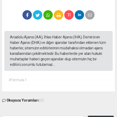
Anadolu Ajansı (AA), İhlas Haber Ajansı (İHA), Demirören
Haber Ajansı (DHA) ve diğer ajanslar tarafından eklenen tüm
haberler, sitemizin editörlerinin müdahalesi olmadan ajans
kanallarından çekilmektedir. Bu haberlerde yer alan hukuki
muhataplar haberi geçen ajanslar olup sitemizin hiç bir
editörü sorumlu tutulamaz...
#formula 1
Okuyucu Yorumları
(0)