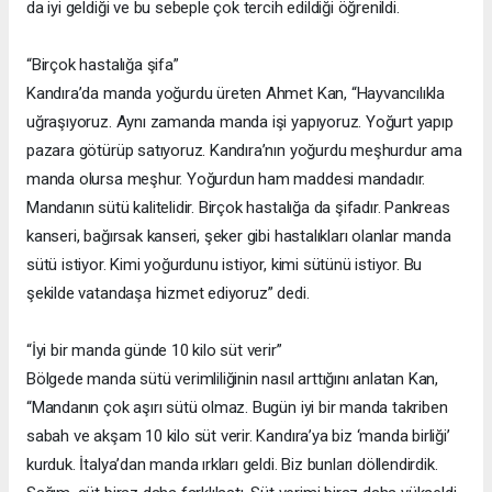
da iyi geldiği ve bu sebeple çok tercih edildiği öğrenildi.
“Birçok hastalığa şifa”
Kandıra’da manda yoğurdu üreten Ahmet Kan, “Hayvancılıkla
uğraşıyoruz. Aynı zamanda manda işi yapıyoruz. Yoğurt yapıp
pazara götürüp satıyoruz. Kandıra’nın yoğurdu meşhurdur ama
manda olursa meşhur. Yoğurdun ham maddesi mandadır.
Mandanın sütü kalitelidir. Birçok hastalığa da şifadır. Pankreas
kanseri, bağırsak kanseri, şeker gibi hastalıkları olanlar manda
sütü istiyor. Kimi yoğurdunu istiyor, kimi sütünü istiyor. Bu
şekilde vatandaşa hizmet ediyoruz” dedi.
“İyi bir manda günde 10 kilo süt verir”
Bölgede manda sütü verimliliğinin nasıl arttığını anlatan Kan,
“Mandanın çok aşırı sütü olmaz. Bugün iyi bir manda takriben
sabah ve akşam 10 kilo süt verir. Kandıra’ya biz ‘manda birliği’
kurduk. İtalya’dan manda ırkları geldi. Biz bunları döllendirdik.