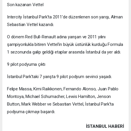
Son kazanan Vettel
Intercity İstanbul Park'ta 2011'de düzenlenen son yarışı, Alman
Sebastian Vettel kazandı.
O dönem Red Bull-Renault adına yarışan ve 2011 yılını
şampiyonlukla bitiren Vettel'in büyük üstünlük kurduğu Formula
1 sezonunda galip geldiği etaplar arasında İstanbul da yer aldı.
9 pilot podyuma çıktı
İstanbul Park'taki 7 yarışta 9 pilot podyum sevinci yaşadı.
Felipe Massa, Kimi Raikkonen, Fernando Alonso, Juan Pablo
Montoya, Michael Schumacher, Lewis Hamilton, Jenson
Button, Mark Webber ve Sebastian Vettel, İstanbul Park'ta
podyuma çıkmayı başardı.
İSTANBUL HABERİ