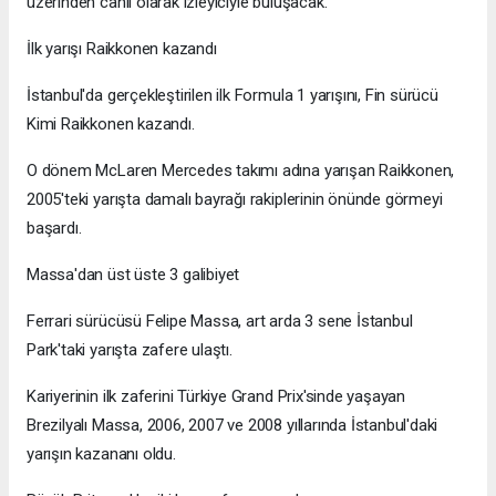
üzerinden canlı olarak izleyiciyle buluşacak.
İlk yarışı Raikkonen kazandı
İstanbul'da gerçekleştirilen ilk Formula 1 yarışını, Fin sürücü
Kimi Raikkonen kazandı.
O dönem McLaren Mercedes takımı adına yarışan Raikkonen,
2005'teki yarışta damalı bayrağı rakiplerinin önünde görmeyi
başardı.
Massa'dan üst üste 3 galibiyet
Ferrari sürücüsü Felipe Massa, art arda 3 sene İstanbul
Park'taki yarışta zafere ulaştı.
Kariyerinin ilk zaferini Türkiye Grand Prix'sinde yaşayan
Brezilyalı Massa, 2006, 2007 ve 2008 yıllarında İstanbul'daki
yarışın kazananı oldu.