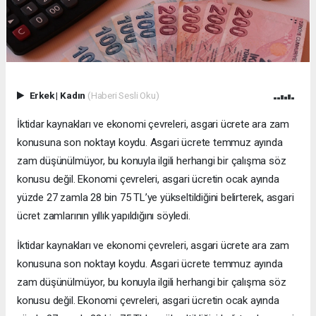
Erkek
|
Kadın
(Haberi Sesli Oku)
İktidar kaynakları ve ekonomi çevreleri, asgari ücrete ara zam
konusuna son noktayı koydu. Asgari ücrete temmuz ayında
zam düşünülmüyor, bu konuyla ilgili herhangi bir çalışma söz
konusu değil. Ekonomi çevreleri, asgari ücretin ocak ayında
yüzde 27 zamla 28 bin 75 TL’ye yükseltildiğini belirterek, asgari
ücret zamlarının yıllık yapıldığını söyledi.
İktidar kaynakları ve ekonomi çevreleri, asgari ücrete ara zam
konusuna son noktayı koydu. Asgari ücrete temmuz ayında
zam düşünülmüyor, bu konuyla ilgili herhangi bir çalışma söz
konusu değil. Ekonomi çevreleri, asgari ücretin ocak ayında