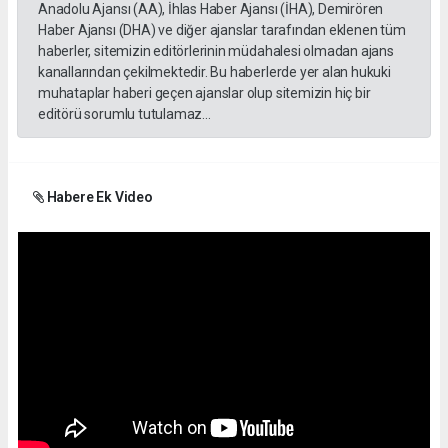
Anadolu Ajansı (AA), İhlas Haber Ajansı (İHA), Demirören
Haber Ajansı (DHA) ve diğer ajanslar tarafından eklenen tüm
haberler, sitemizin editörlerinin müdahalesi olmadan ajans
kanallarından çekilmektedir. Bu haberlerde yer alan hukuki
muhataplar haberi geçen ajanslar olup sitemizin hiç bir
editörü sorumlu tutulamaz...
Habere Ek Video