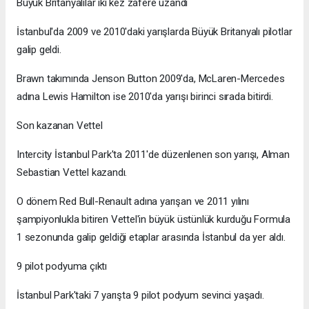
Büyük Britanyalılar iki kez zafere uzandı
İstanbul'da 2009 ve 2010'daki yarışlarda Büyük Britanyalı pilotlar
galip geldi.
Brawn takımında Jenson Button 2009'da, McLaren-Mercedes
adına Lewis Hamilton ise 2010'da yarışı birinci sırada bitirdi.
Son kazanan Vettel
Intercity İstanbul Park'ta 2011'de düzenlenen son yarışı, Alman
Sebastian Vettel kazandı.
O dönem Red Bull-Renault adına yarışan ve 2011 yılını
şampiyonlukla bitiren Vettel'in büyük üstünlük kurduğu Formula
1 sezonunda galip geldiği etaplar arasında İstanbul da yer aldı.
9 pilot podyuma çıktı
İstanbul Park'taki 7 yarışta 9 pilot podyum sevinci yaşadı.