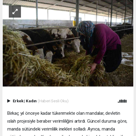
Erkek
|
Kadın
(Haberi Sesli Oku)
Birkaç yıl önceye kadar tükenmekte olan mandalar, devletin
ıslah projesiyle beraber verimliliğini artırdı. Güncel duruma göre,
manda sütündeki verimlilik inekleri solladı. Ayrıca, manda