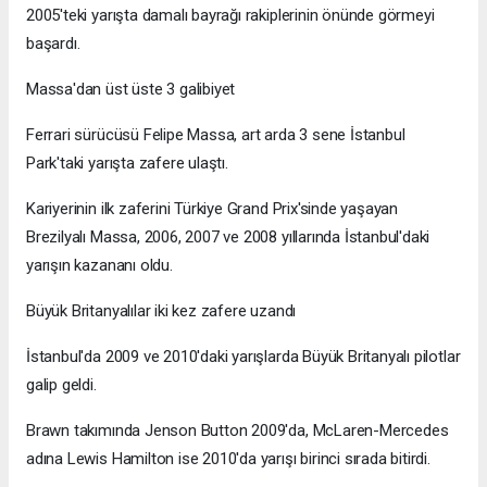
2005'teki yarışta damalı bayrağı rakiplerinin önünde görmeyi
başardı.
Massa'dan üst üste 3 galibiyet
Ferrari sürücüsü Felipe Massa, art arda 3 sene İstanbul
Park'taki yarışta zafere ulaştı.
Kariyerinin ilk zaferini Türkiye Grand Prix'sinde yaşayan
Brezilyalı Massa, 2006, 2007 ve 2008 yıllarında İstanbul'daki
yarışın kazananı oldu.
Büyük Britanyalılar iki kez zafere uzandı
İstanbul'da 2009 ve 2010'daki yarışlarda Büyük Britanyalı pilotlar
galip geldi.
Brawn takımında Jenson Button 2009'da, McLaren-Mercedes
adına Lewis Hamilton ise 2010'da yarışı birinci sırada bitirdi.