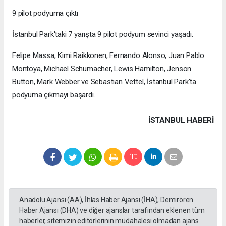
9 pilot podyuma çıktı
İstanbul Park'taki 7 yarışta 9 pilot podyum sevinci yaşadı.
Felipe Massa, Kimi Raikkonen, Fernando Alonso, Juan Pablo
Montoya, Michael Schumacher, Lewis Hamilton, Jenson
Button, Mark Webber ve Sebastian Vettel, İstanbul Park'ta
podyuma çıkmayı başardı.
İSTANBUL HABERİ
Anadolu Ajansı (AA), İhlas Haber Ajansı (İHA), Demirören
Haber Ajansı (DHA) ve diğer ajanslar tarafından eklenen tüm
haberler, sitemizin editörlerinin müdahalesi olmadan ajans