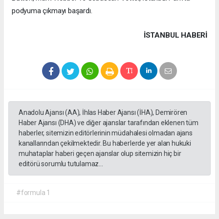
podyuma çıkmayı başardı.
İSTANBUL HABERİ
Anadolu Ajansı (AA), İhlas Haber Ajansı (İHA), Demirören
Haber Ajansı (DHA) ve diğer ajanslar tarafından eklenen tüm
haberler, sitemizin editörlerinin müdahalesi olmadan ajans
kanallarından çekilmektedir. Bu haberlerde yer alan hukuki
muhataplar haberi geçen ajanslar olup sitemizin hiç bir
editörü sorumlu tutulamaz...
#formula 1