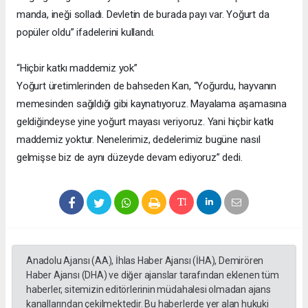
manda, ineği solladı. Devletin de burada payı var. Yoğurt da
popüler oldu” ifadelerini kullandı.
“Hiçbir katkı maddemiz yok”
Yoğurt üretimlerinden de bahseden Kan, “Yoğurdu, hayvanın
memesinden sağıldığı gibi kaynatıyoruz. Mayalama aşamasına
geldiğindeyse yine yoğurt mayası veriyoruz. Yani hiçbir katkı
maddemiz yoktur. Nenelerimiz, dedelerimiz bugüne nasıl
gelmişse biz de aynı düzeyde devam ediyoruz” dedi.
Anadolu Ajansı (AA), İhlas Haber Ajansı (İHA), Demirören
Haber Ajansı (DHA) ve diğer ajanslar tarafından eklenen tüm
haberler, sitemizin editörlerinin müdahalesi olmadan ajans
kanallarından çekilmektedir. Bu haberlerde yer alan hukuki