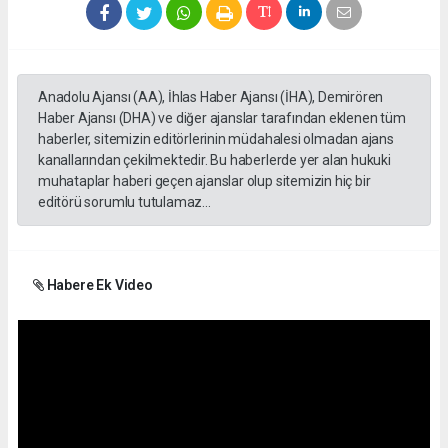
Anadolu Ajansı (AA), İhlas Haber Ajansı (İHA), Demirören
Haber Ajansı (DHA) ve diğer ajanslar tarafından eklenen tüm
haberler, sitemizin editörlerinin müdahalesi olmadan ajans
kanallarından çekilmektedir. Bu haberlerde yer alan hukuki
muhataplar haberi geçen ajanslar olup sitemizin hiç bir
editörü sorumlu tutulamaz...
Habere Ek Video