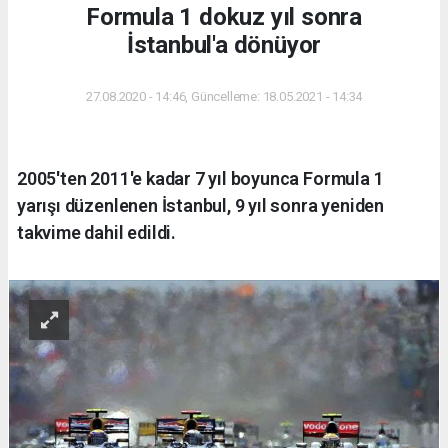
Formula 1 dokuz yıl sonra
İstanbul'a dönüyor
27.08.2020 - 14:46, Güncelleme: 18.05.2021 - 14:34
2005'ten 2011'e kadar 7 yıl boyunca Formula 1
yarışı düzenlenen İstanbul, 9 yıl sonra yeniden
takvime dahil edildi.