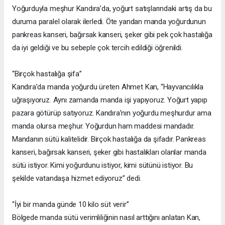
Yoğurduyla meşhur Kandıra’da, yoğurt satışlarındaki artış da bu
duruma paralel olarak ilerledi. Öte yandan manda yoğurdunun
pankreas kanseri, bağırsak kanseri, şeker gibi pek çok hastalığa
da iyi geldiği ve bu sebeple çok tercih edildiği öğrenildi.
“Birçok hastalığa şifa”
Kandıra’da manda yoğurdu üreten Ahmet Kan, “Hayvancılıkla
uğraşıyoruz. Aynı zamanda manda işi yapıyoruz. Yoğurt yapıp
pazara götürüp satıyoruz. Kandıra’nın yoğurdu meşhurdur ama
manda olursa meşhur. Yoğurdun ham maddesi mandadır.
Mandanın sütü kalitelidir. Birçok hastalığa da şifadır. Pankreas
kanseri, bağırsak kanseri, şeker gibi hastalıkları olanlar manda
sütü istiyor. Kimi yoğurdunu istiyor, kimi sütünü istiyor. Bu
şekilde vatandaşa hizmet ediyoruz” dedi.
“İyi bir manda günde 10 kilo süt verir”
Bölgede manda sütü verimliliğinin nasıl arttığını anlatan Kan,