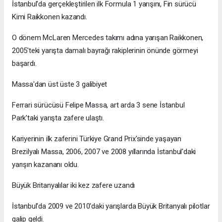
İstanbul'da gerçekleştirilen ilk Formula 1 yarışını, Fin sürücü
Kimi Raikkonen kazandı.
O dönem McLaren Mercedes takımı adına yarışan Raikkonen,
2005'teki yarışta damalı bayrağı rakiplerinin önünde görmeyi
başardı.
Massa'dan üst üste 3 galibiyet
Ferrari sürücüsü Felipe Massa, art arda 3 sene İstanbul
Park'taki yarışta zafere ulaştı.
Kariyerinin ilk zaferini Türkiye Grand Prix'sinde yaşayan
Brezilyalı Massa, 2006, 2007 ve 2008 yıllarında İstanbul'daki
yarışın kazananı oldu.
Büyük Britanyalılar iki kez zafere uzandı
İstanbul'da 2009 ve 2010'daki yarışlarda Büyük Britanyalı pilotlar
galip geldi.