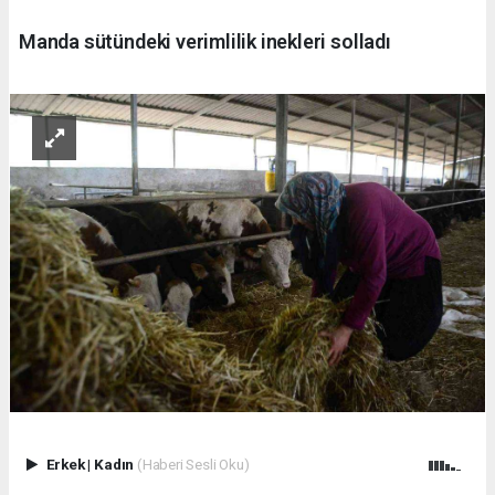
Manda sütündeki verimlilik inekleri solladı
Erkek
|
Kadın
(Haberi Sesli Oku)