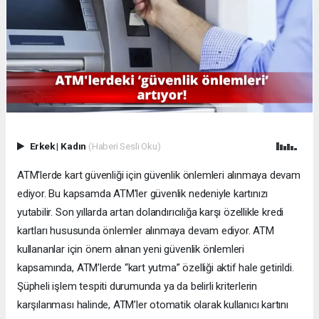
Erkek
|
Kadın
(Haberi Sesli Oku)
ATM'lerde kart güvenliği için güvenlik önlemleri alınmaya devam
ediyor. Bu kapsamda ATM'ler güvenlik nedeniyle kartınızı
yutabilir. Son yıllarda artan dolandırıcılığa karşı özellikle kredi
kartları hususunda önlemler alınmaya devam ediyor. ATM
kullananlar için önem alınan yeni güvenlik önlemleri
kapsamında, ATM’lerde “kart yutma” özelliği aktif hale getirildi.
Şüpheli işlem tespiti durumunda ya da belirli kriterlerin
karşılanması halinde, ATM’ler otomatik olarak kullanıcı kartını