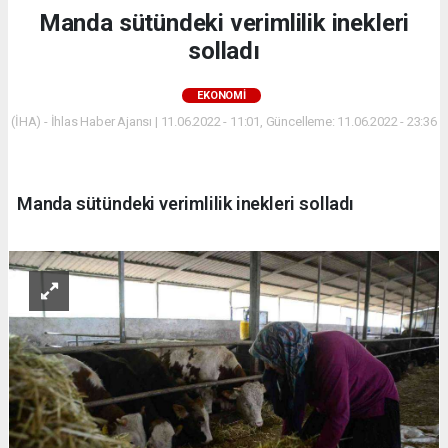
Manda sütündeki verimlilik inekleri
solladı
EKONOMİ
(İHA) - İhlas Haber Ajansı | 11.06.2022 - 11:01, Güncelleme: 11.06.2022 - 23:36
Manda sütündeki verimlilik inekleri solladı