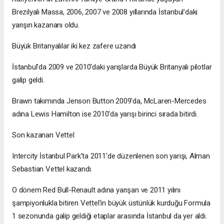
Brezilyalı Massa, 2006, 2007 ve 2008 yıllarında İstanbul'daki
yarışın kazananı oldu.
Büyük Britanyalılar iki kez zafere uzandı
İstanbul'da 2009 ve 2010'daki yarışlarda Büyük Britanyalı pilotlar
galip geldi.
Brawn takımında Jenson Button 2009'da, McLaren-Mercedes
adına Lewis Hamilton ise 2010'da yarışı birinci sırada bitirdi.
Son kazanan Vettel
Intercity İstanbul Park'ta 2011'de düzenlenen son yarışı, Alman
Sebastian Vettel kazandı.
O dönem Red Bull-Renault adına yarışan ve 2011 yılını
şampiyonlukla bitiren Vettel'in büyük üstünlük kurduğu Formula
1 sezonunda galip geldiği etaplar arasında İstanbul da yer aldı.