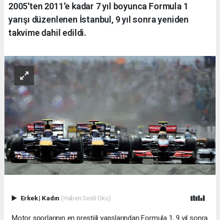
2005'ten 2011'e kadar 7 yıl boyunca Formula 1
yarışı düzenlenen İstanbul, 9 yıl sonra yeniden
takvime dahil edildi.
Erkek
|
Kadın
(Haberi Sesli Oku)
Motor sporlarının en prestijli yarışlarından Formula 1, 9 yıl sonra