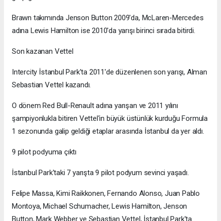
Brawn takımında Jenson Button 2009'da, McLaren-Mercedes
adına Lewis Hamilton ise 2010'da yarışı birinci sırada bitirdi.
Son kazanan Vettel
Intercity İstanbul Park'ta 2011'de düzenlenen son yarışı, Alman
Sebastian Vettel kazandı.
O dönem Red Bull-Renault adına yarışan ve 2011 yılını
şampiyonlukla bitiren Vettel'in büyük üstünlük kurduğu Formula
1 sezonunda galip geldiği etaplar arasında İstanbul da yer aldı.
9 pilot podyuma çıktı
İstanbul Park'taki 7 yarışta 9 pilot podyum sevinci yaşadı.
Felipe Massa, Kimi Raikkonen, Fernando Alonso, Juan Pablo
Montoya, Michael Schumacher, Lewis Hamilton, Jenson
Button, Mark Webber ve Sebastian Vettel, İstanbul Park'ta