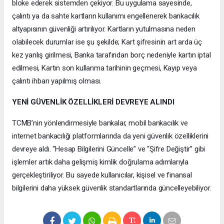
bloke ederek sistemden çekiyor. Bu uygulama sayesinde,
çalıntı ya da sahte kartların kullanımı engellenerek bankacılık
altyapısının güvenliği artırılıyor. Kartların yutulmasına neden
olabilecek durumlar ise şu şekilde; Kart şifresinin art arda üç
kez yanlış girilmesi, Banka tarafından borç nedeniyle kartın iptal
edilmesi, Kartın son kullanma tarihinin geçmesi, Kayıp veya
çalıntı ihbarı yapılmış olması.
YENİ GÜVENLİK ÖZELLİKLERİ DEVREYE ALINDI
TCMB’nin yönlendirmesiyle bankalar, mobil bankacılık ve
internet bankacılığı platformlarında da yeni güvenlik özelliklerini
devreye aldı. “Hesap Bilgilerini Güncelle” ve “Şifre Değiştir” gibi
işlemler artık daha gelişmiş kimlik doğrulama adımlarıyla
gerçekleştiriliyor. Bu sayede kullanıcılar, kişisel ve finansal
bilgilerini daha yüksek güvenlik standartlarında güncelleyebiliyor.