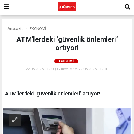
Anasayfa
EKONOMİ
ATM'lerdeki ‘güvenlik önlemleri’
artıyor!
EKONOMİ
22.06.2025 - 12:00, Güncelleme: 22.06.2025 - 12:10
ATM'lerdeki ‘güvenlik önlemleri’ artıyor!