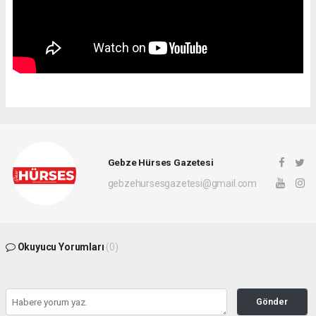
Gebze Hürses Gazetesi
gebzehursesgazetesi@gmail.com
Okuyucu Yorumları
(0)
Gönder