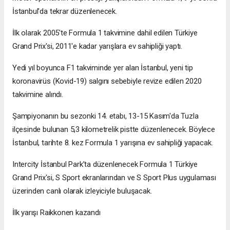
İstanbul'da tekrar düzenlenecek.
İlk olarak 2005'te Formula 1 takvimine dahil edilen Türkiye
Grand Prix'si, 2011'e kadar yarışlara ev sahipliği yaptı.
Yedi yıl boyunca F1 takviminde yer alan İstanbul, yeni tip
koronavirüs (Kovid-19) salgını sebebiyle revize edilen 2020
takvimine alındı.
Şampiyonanın bu sezonki 14. etabı, 13-15 Kasım'da Tuzla
ilçesinde bulunan 5,3 kilometrelik pistte düzenlenecek. Böylece
İstanbul, tarihte 8. kez Formula 1 yarışına ev sahipliği yapacak.
Intercity İstanbul Park’ta düzenlenecek Formula 1 Türkiye
Grand Prix'si, S Sport ekranlarından ve S Sport Plus uygulaması
üzerinden canlı olarak izleyiciyle buluşacak.
İlk yarışı Raikkonen kazandı