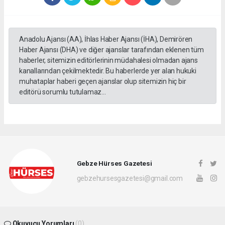
Anadolu Ajansı (AA), İhlas Haber Ajansı (İHA), Demirören
Haber Ajansı (DHA) ve diğer ajanslar tarafından eklenen tüm
haberler, sitemizin editörlerinin müdahalesi olmadan ajans
kanallarından çekilmektedir. Bu haberlerde yer alan hukuki
muhataplar haberi geçen ajanslar olup sitemizin hiç bir
editörü sorumlu tutulamaz...
Gebze Hürses Gazetesi
gebzehursesgazetesi@gmail.com
Okuyucu Yorumları
(0)