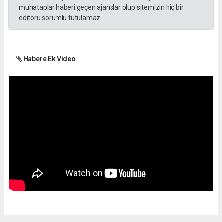
muhataplar haberi geçen ajanslar olup sitemizin hiç bir
editörü sorumlu tutulamaz...
Habere Ek Video