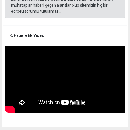
muhataplar haberi geçen ajanslar olup sitemizin hiç bir
editörü sorumlu tutulamaz...
Habere Ek Video