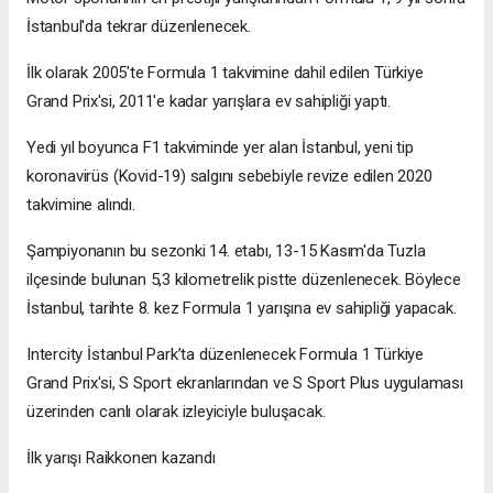
İstanbul'da tekrar düzenlenecek.
İlk olarak 2005'te Formula 1 takvimine dahil edilen Türkiye
Grand Prix'si, 2011'e kadar yarışlara ev sahipliği yaptı.
Yedi yıl boyunca F1 takviminde yer alan İstanbul, yeni tip
koronavirüs (Kovid-19) salgını sebebiyle revize edilen 2020
takvimine alındı.
Şampiyonanın bu sezonki 14. etabı, 13-15 Kasım'da Tuzla
ilçesinde bulunan 5,3 kilometrelik pistte düzenlenecek. Böylece
İstanbul, tarihte 8. kez Formula 1 yarışına ev sahipliği yapacak.
Intercity İstanbul Park’ta düzenlenecek Formula 1 Türkiye
Grand Prix'si, S Sport ekranlarından ve S Sport Plus uygulaması
üzerinden canlı olarak izleyiciyle buluşacak.
İlk yarışı Raikkonen kazandı