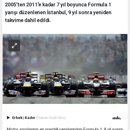
2005'ten 2011'e kadar 7 yıl boyunca Formula 1
yarışı düzenlenen İstanbul, 9 yıl sonra yeniden
takvime dahil edildi.
Erkek
|
Kadın
(Haberi Sesli Oku)
Motor sporlarının en prestijli yarışlarından Formula 1, 9 yıl sonra