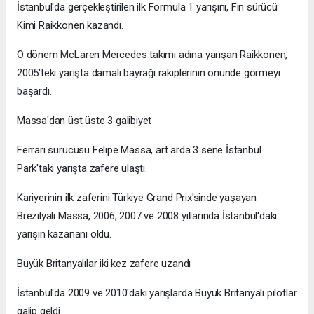
İstanbul'da gerçekleştirilen ilk Formula 1 yarışını, Fin sürücü
Kimi Raikkonen kazandı.
O dönem McLaren Mercedes takımı adına yarışan Raikkonen,
2005'teki yarışta damalı bayrağı rakiplerinin önünde görmeyi
başardı.
Massa'dan üst üste 3 galibiyet
Ferrari sürücüsü Felipe Massa, art arda 3 sene İstanbul
Park'taki yarışta zafere ulaştı.
Kariyerinin ilk zaferini Türkiye Grand Prix'sinde yaşayan
Brezilyalı Massa, 2006, 2007 ve 2008 yıllarında İstanbul'daki
yarışın kazananı oldu.
Büyük Britanyalılar iki kez zafere uzandı
İstanbul'da 2009 ve 2010'daki yarışlarda Büyük Britanyalı pilotlar
galip geldi.