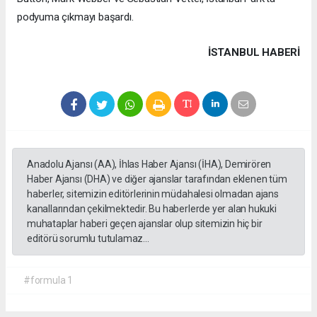
podyuma çıkmayı başardı.
İSTANBUL HABERİ
Anadolu Ajansı (AA), İhlas Haber Ajansı (İHA), Demirören
Haber Ajansı (DHA) ve diğer ajanslar tarafından eklenen tüm
haberler, sitemizin editörlerinin müdahalesi olmadan ajans
kanallarından çekilmektedir. Bu haberlerde yer alan hukuki
muhataplar haberi geçen ajanslar olup sitemizin hiç bir
editörü sorumlu tutulamaz...
#formula 1