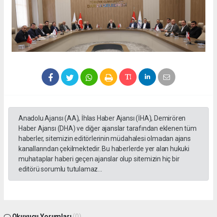
Anadolu Ajansı (AA), İhlas Haber Ajansı (İHA), Demirören
Haber Ajansı (DHA) ve diğer ajanslar tarafından eklenen tüm
haberler, sitemizin editörlerinin müdahalesi olmadan ajans
kanallarından çekilmektedir. Bu haberlerde yer alan hukuki
muhataplar haberi geçen ajanslar olup sitemizin hiç bir
editörü sorumlu tutulamaz...
Okuyucu Yorumları
(0)