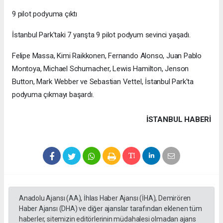
9 pilot podyuma çıktı
İstanbul Park'taki 7 yarışta 9 pilot podyum sevinci yaşadı.
Felipe Massa, Kimi Raikkonen, Fernando Alonso, Juan Pablo
Montoya, Michael Schumacher, Lewis Hamilton, Jenson
Button, Mark Webber ve Sebastian Vettel, İstanbul Park'ta
podyuma çıkmayı başardı.
İSTANBUL HABERİ
Anadolu Ajansı (AA), İhlas Haber Ajansı (İHA), Demirören
Haber Ajansı (DHA) ve diğer ajanslar tarafından eklenen tüm
haberler, sitemizin editörlerinin müdahalesi olmadan ajans