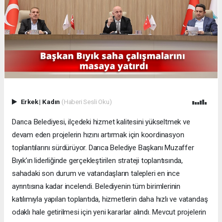
Erkek
|
Kadın
(Haberi Sesli Oku)
Darıca Belediyesi, ilçedeki hizmet kalitesini yükseltmek ve
devam eden projelerin hızını artırmak için koordinasyon
toplantılarını sürdürüyor. Darıca Belediye Başkanı Muzaffer
Bıyık’ın liderliğinde gerçekleştirilen strateji toplantısında,
sahadaki son durum ve vatandaşların talepleri en ince
ayrıntısına kadar incelendi. Belediyenin tüm birimlerinin
katılımıyla yapılan toplantıda, hizmetlerin daha hızlı ve vatandaş
odaklı hale getirilmesi için yeni kararlar alındı. Mevcut projelerin