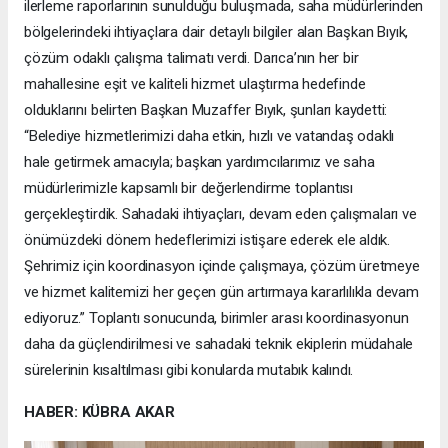
ilerleme raporlarının sunulduğu buluşmada, saha müdürlerinden
bölgelerindeki ihtiyaçlara dair detaylı bilgiler alan Başkan Bıyık,
çözüm odaklı çalışma talimatı verdi. Darıca’nın her bir
mahallesine eşit ve kaliteli hizmet ulaştırma hedefinde
olduklarını belirten Başkan Muzaffer Bıyık, şunları kaydetti:
“Belediye hizmetlerimizi daha etkin, hızlı ve vatandaş odaklı
hale getirmek amacıyla; başkan yardımcılarımız ve saha
müdürlerimizle kapsamlı bir değerlendirme toplantısı
gerçekleştirdik. Sahadaki ihtiyaçları, devam eden çalışmaları ve
önümüzdeki dönem hedeflerimizi istişare ederek ele aldık.
Şehrimiz için koordinasyon içinde çalışmaya, çözüm üretmeye
ve hizmet kalitemizi her geçen gün artırmaya kararlılıkla devam
ediyoruz.” Toplantı sonucunda, birimler arası koordinasyonun
daha da güçlendirilmesi ve sahadaki teknik ekiplerin müdahale
sürelerinin kısaltılması gibi konularda mutabık kalındı.
HABER: KÜBRA AKAR