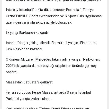
Intercity İstanbul Park’ta düzenlenecek Formula 1 Türkiye
Grand Prix'si, S Sport ekranlarından ve S Sport Plus uygulaması
üzerinden canlı olarak izleyiciyle buluşacak.
İlk yarışı Raikkonen kazandı
İstanbul'da gerçekleştirilen ilk Formula 1 yarışını, Fin sürücü
Kimi Raikkonen kazandı.
O dönem McLaren Mercedes takımı adına yarışan Raikkonen,
2005'teki yarışta damalı bayrağı rakiplerinin önünde görmeyi
başardı.
Massa'dan üst üste 3 galibiyet
Ferrari sürücüsü Felipe Massa, art arda 3 sene İstanbul
Park'taki yarışta zafere ulaştı.