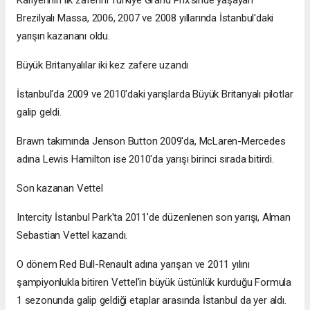
Kariyerinin ilk zaferini Türkiye Grand Prix'sinde yaşayan
Brezilyalı Massa, 2006, 2007 ve 2008 yıllarında İstanbul'daki
yarışın kazananı oldu.
Büyük Britanyalılar iki kez zafere uzandı
İstanbul'da 2009 ve 2010'daki yarışlarda Büyük Britanyalı pilotlar
galip geldi.
Brawn takımında Jenson Button 2009'da, McLaren-Mercedes
adına Lewis Hamilton ise 2010'da yarışı birinci sırada bitirdi.
Son kazanan Vettel
Intercity İstanbul Park'ta 2011'de düzenlenen son yarışı, Alman
Sebastian Vettel kazandı.
O dönem Red Bull-Renault adına yarışan ve 2011 yılını
şampiyonlukla bitiren Vettel'in büyük üstünlük kurduğu Formula
1 sezonunda galip geldiği etaplar arasında İstanbul da yer aldı.