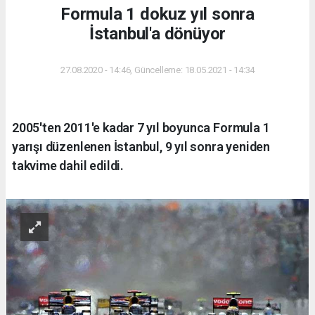
Formula 1 dokuz yıl sonra
İstanbul'a dönüyor
27.08.2020 - 14:46, Güncelleme: 18.05.2021 - 14:34
2005'ten 2011'e kadar 7 yıl boyunca Formula 1
yarışı düzenlenen İstanbul, 9 yıl sonra yeniden
takvime dahil edildi.