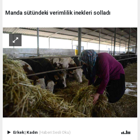
Manda sütündeki verimlilik inekleri solladı
Erkek
|
Kadın
(Haberi Sesli Oku)