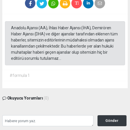
Anadolu Ajansı (AA), İhlas Haber Ajansı (İHA), Demirören
Haber Ajansı (DHA) ve diğer ajanslar tarafından eklenen tüm
haberler, sitemizin editörlerinin müdahalesi olmadan ajans
kanallarından çekilmektedir. Bu haberlerde yer alan hukuki
muhataplar haberi geçen ajanslar olup sitemizin hiç bir
editörü sorumlu tutulamaz...
#formula 1
Okuyucu Yorumları
(0)
Gönder