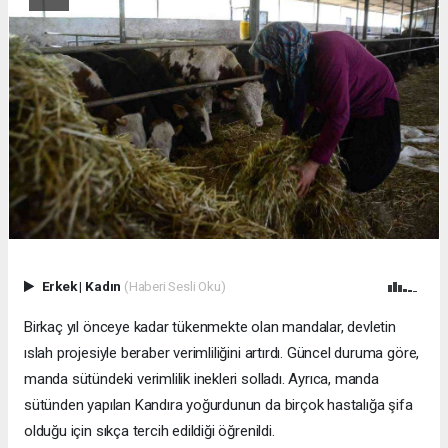
Erkek
|
Kadın
(Haberi Sesli Oku)
Birkaç yıl önceye kadar tükenmekte olan mandalar, devletin
ıslah projesiyle beraber verimliliğini artırdı. Güncel duruma göre,
manda sütündeki verimlilik inekleri solladı. Ayrıca, manda
sütünden yapılan Kandıra yoğurdunun da birçok hastalığa şifa
olduğu için sıkça tercih edildiği öğrenildi.