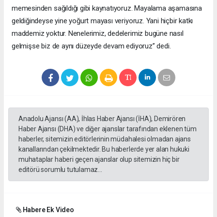
memesinden sağıldığı gibi kaynatıyoruz. Mayalama aşamasına
geldiğindeyse yine yoğurt mayası veriyoruz. Yani hiçbir katkı
maddemiz yoktur. Nenelerimiz, dedelerimiz bugüne nasıl
gelmişse biz de aynı düzeyde devam ediyoruz” dedi.
Anadolu Ajansı (AA), İhlas Haber Ajansı (İHA), Demirören
Haber Ajansı (DHA) ve diğer ajanslar tarafından eklenen tüm
haberler, sitemizin editörlerinin müdahalesi olmadan ajans
kanallarından çekilmektedir. Bu haberlerde yer alan hukuki
muhataplar haberi geçen ajanslar olup sitemizin hiç bir
editörü sorumlu tutulamaz...
Habere Ek Video