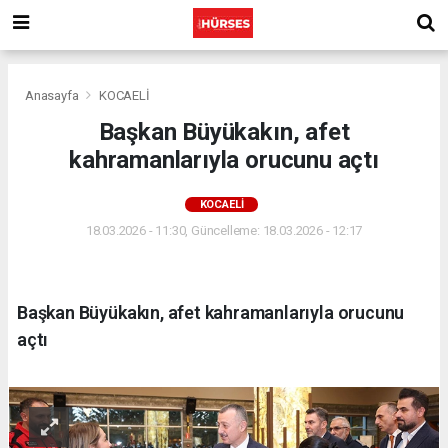
Anasayfa
KOCAELİ
Başkan Büyükakın, afet
kahramanlarıyla orucunu açtı
KOCAELİ
18.03.2026 - 11:30, Güncelleme: 18.03.2026 - 12:17
Başkan Büyükakın, afet kahramanlarıyla orucunu
açtı