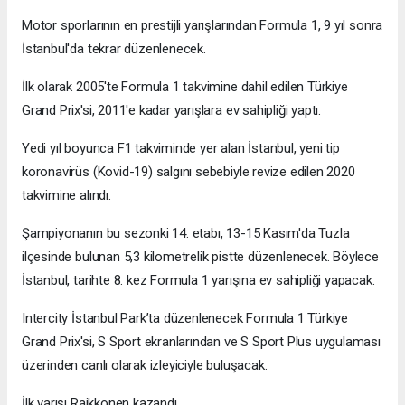
Motor sporlarının en prestijli yarışlarından Formula 1, 9 yıl sonra
İstanbul'da tekrar düzenlenecek.
İlk olarak 2005'te Formula 1 takvimine dahil edilen Türkiye
Grand Prix'si, 2011'e kadar yarışlara ev sahipliği yaptı.
Yedi yıl boyunca F1 takviminde yer alan İstanbul, yeni tip
koronavirüs (Kovid-19) salgını sebebiyle revize edilen 2020
takvimine alındı.
Şampiyonanın bu sezonki 14. etabı, 13-15 Kasım'da Tuzla
ilçesinde bulunan 5,3 kilometrelik pistte düzenlenecek. Böylece
İstanbul, tarihte 8. kez Formula 1 yarışına ev sahipliği yapacak.
Intercity İstanbul Park’ta düzenlenecek Formula 1 Türkiye
Grand Prix'si, S Sport ekranlarından ve S Sport Plus uygulaması
üzerinden canlı olarak izleyiciyle buluşacak.
İlk yarışı Raikkonen kazandı