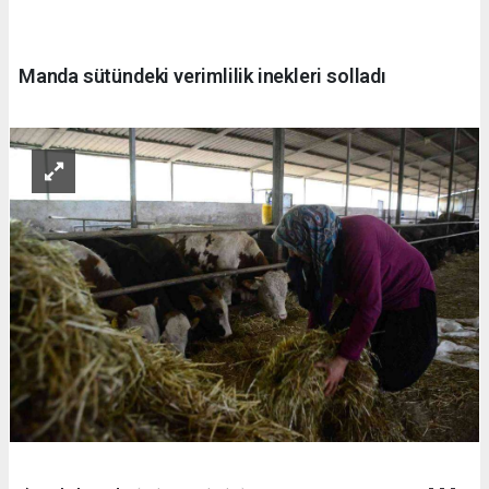
Manda sütündeki verimlilik inekleri solladı