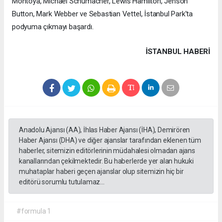
Montoya, Michael Schumacher, Lewis Hamilton, Jenson
Button, Mark Webber ve Sebastian Vettel, İstanbul Park'ta
podyuma çıkmayı başardı.
İSTANBUL HABERİ
Anadolu Ajansı (AA), İhlas Haber Ajansı (İHA), Demirören
Haber Ajansı (DHA) ve diğer ajanslar tarafından eklenen tüm
haberler, sitemizin editörlerinin müdahalesi olmadan ajans
kanallarından çekilmektedir. Bu haberlerde yer alan hukuki
muhataplar haberi geçen ajanslar olup sitemizin hiç bir
editörü sorumlu tutulamaz...
#formula 1