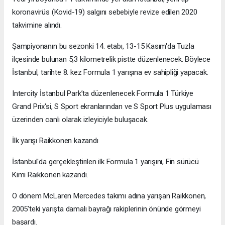
koronavirüs (Kovid-19) salgını sebebiyle revize edilen 2020
takvimine alındı.
Şampiyonanın bu sezonki 14. etabı, 13-15 Kasım'da Tuzla
ilçesinde bulunan 5,3 kilometrelik pistte düzenlenecek. Böylece
İstanbul, tarihte 8. kez Formula 1 yarışına ev sahipliği yapacak.
Intercity İstanbul Park’ta düzenlenecek Formula 1 Türkiye
Grand Prix'si, S Sport ekranlarından ve S Sport Plus uygulaması
üzerinden canlı olarak izleyiciyle buluşacak.
İlk yarışı Raikkonen kazandı
İstanbul'da gerçekleştirilen ilk Formula 1 yarışını, Fin sürücü
Kimi Raikkonen kazandı.
O dönem McLaren Mercedes takımı adına yarışan Raikkonen,
2005'teki yarışta damalı bayrağı rakiplerinin önünde görmeyi
başardı.