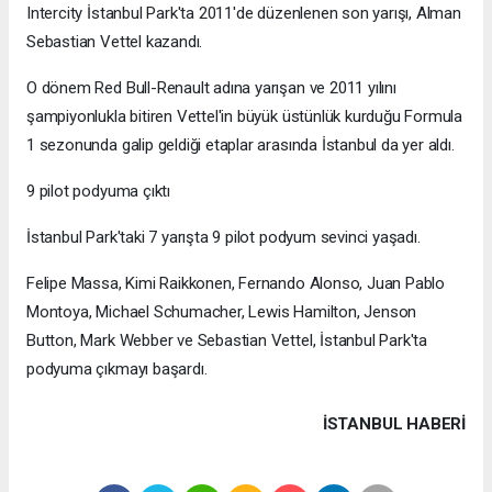
Intercity İstanbul Park'ta 2011'de düzenlenen son yarışı, Alman
Sebastian Vettel kazandı.
O dönem Red Bull-Renault adına yarışan ve 2011 yılını
şampiyonlukla bitiren Vettel'in büyük üstünlük kurduğu Formula
1 sezonunda galip geldiği etaplar arasında İstanbul da yer aldı.
9 pilot podyuma çıktı
İstanbul Park'taki 7 yarışta 9 pilot podyum sevinci yaşadı.
Felipe Massa, Kimi Raikkonen, Fernando Alonso, Juan Pablo
Montoya, Michael Schumacher, Lewis Hamilton, Jenson
Button, Mark Webber ve Sebastian Vettel, İstanbul Park'ta
podyuma çıkmayı başardı.
İSTANBUL HABERİ