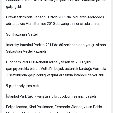
galip geldi.
Brawn takımında Jenson Button 2009'da, McLaren-Mercedes
adına Lewis Hamilton ise 2010'da yarışı birinci sırada bitirdi.
Son kazanan Vettel
Intercity İstanbul Park'ta 2011'de düzenlenen son yarışı, Alman
Sebastian Vettel kazandı.
O dönem Red Bull-Renault adına yarışan ve 2011 yılını
şampiyonlukla bitiren Vettel'in büyük üstünlük kurduğu Formula
1 sezonunda galip geldiği etaplar arasında İstanbul da yer aldı.
9 pilot podyuma çıktı
İstanbul Park'taki 7 yarışta 9 pilot podyum sevinci yaşadı.
Felipe Massa, Kimi Raikkonen, Fernando Alonso, Juan Pablo