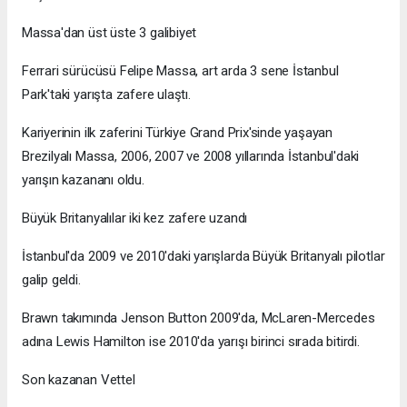
Massa'dan üst üste 3 galibiyet
Ferrari sürücüsü Felipe Massa, art arda 3 sene İstanbul
Park'taki yarışta zafere ulaştı.
Kariyerinin ilk zaferini Türkiye Grand Prix'sinde yaşayan
Brezilyalı Massa, 2006, 2007 ve 2008 yıllarında İstanbul'daki
yarışın kazananı oldu.
Büyük Britanyalılar iki kez zafere uzandı
İstanbul'da 2009 ve 2010'daki yarışlarda Büyük Britanyalı pilotlar
galip geldi.
Brawn takımında Jenson Button 2009'da, McLaren-Mercedes
adına Lewis Hamilton ise 2010'da yarışı birinci sırada bitirdi.
Son kazanan Vettel