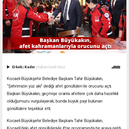
Erkek
|
Kadın
(Haberi Sesli Oku)
Kocaeli Büyükşehir Belediye Başkanı Tahir Büyükakın,
“Şehrimizin yüz akı” dediği afet gönüllüleri ile orucunu açtı.
Başkan Büyükakın, geçmişe oranla afetlere çok daha hazırlıklı
olduğumuzu vurgulayarak, bunda büyük payı bulunan
gönüllülere teşekkür etti.
Kocaeli Büyükşehir Belediye Başkanı Tahir Büyükakın,
Kocaeli’deki afet gönüllüleriyle iftar programında bir araya geldi.