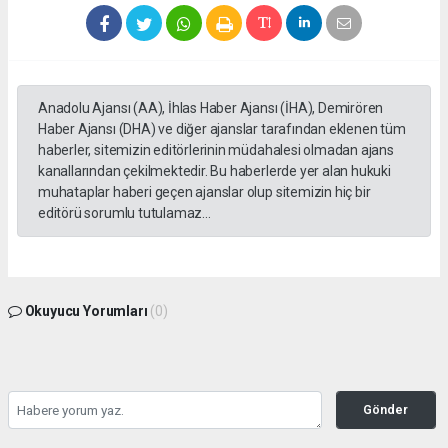
Anadolu Ajansı (AA), İhlas Haber Ajansı (İHA), Demirören
Haber Ajansı (DHA) ve diğer ajanslar tarafından eklenen tüm
haberler, sitemizin editörlerinin müdahalesi olmadan ajans
kanallarından çekilmektedir. Bu haberlerde yer alan hukuki
muhataplar haberi geçen ajanslar olup sitemizin hiç bir
editörü sorumlu tutulamaz...
Okuyucu Yorumları
(0)
Gönder