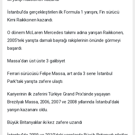
İstanbul'da gerçekleştirilen ilk Formula 1 yarışını, Fin sürücü
Kimi Raikkonen kazandı.
O dönem McLaren Mercedes takımı adına yarışan Raikkonen,
2005'teki yarışta damalı bayrağı rakiplerinin önünde görmeyi
başardı.
Massa'dan üst üste 3 galibiyet
Ferrari sürücüsü Felipe Massa, art arda 3 sene İstanbul
Park'taki yarışta zafere ulaştı.
Kariyerinin ilk zaferini Türkiye Grand Prix'sinde yaşayan
Brezilyalı Massa, 2006, 2007 ve 2008 yıllarında İstanbul'daki
yarışın kazananı oldu.
Büyük Britanyalılar iki kez zafere uzandı
İstanbul'da 2009 ve 2010'daki yarışlarda Büyük Britanyalı pilotlar