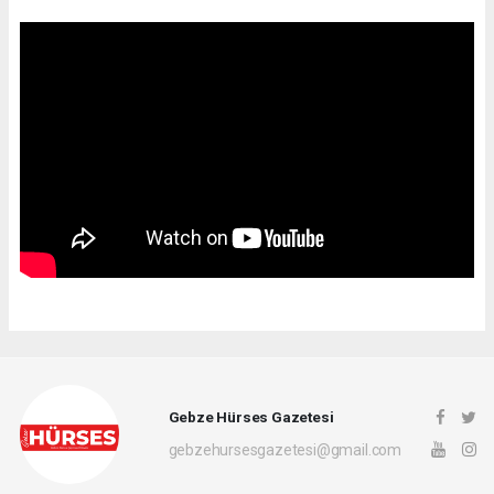
Gebze Hürses Gazetesi
gebzehursesgazetesi@gmail.com