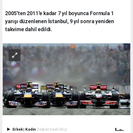
2005'ten 2011'e kadar 7 yıl boyunca Formula 1
yarışı düzenlenen İstanbul, 9 yıl sonra yeniden
takvime dahil edildi.
Erkek
|
Kadın
(Haberi Sesli Oku)