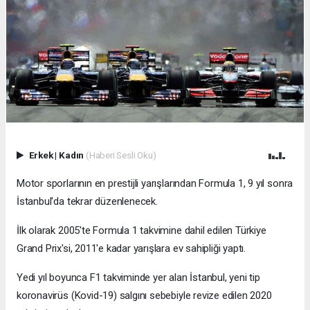
Erkek
|
Kadın
(Haberi Sesli Oku)
Motor sporlarının en prestijli yarışlarından Formula 1, 9 yıl sonra
İstanbul'da tekrar düzenlenecek.
İlk olarak 2005'te Formula 1 takvimine dahil edilen Türkiye
Grand Prix'si, 2011'e kadar yarışlara ev sahipliği yaptı.
Yedi yıl boyunca F1 takviminde yer alan İstanbul, yeni tip
koronavirüs (Kovid-19) salgını sebebiyle revize edilen 2020