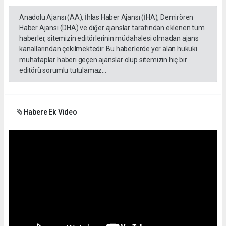
Anadolu Ajansı (AA), İhlas Haber Ajansı (İHA), Demirören
Haber Ajansı (DHA) ve diğer ajanslar tarafından eklenen tüm
haberler, sitemizin editörlerinin müdahalesi olmadan ajans
kanallarından çekilmektedir. Bu haberlerde yer alan hukuki
muhataplar haberi geçen ajanslar olup sitemizin hiç bir
editörü sorumlu tutulamaz...
Habere Ek Video