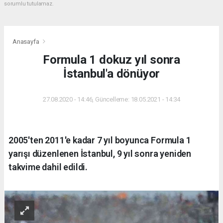
sorumlu tutulamaz.
Anasayfa
Formula 1 dokuz yıl sonra
İstanbul'a dönüyor
27.08.2020 - 14:46, Güncelleme: 18.05.2021 - 14:34
2005'ten 2011'e kadar 7 yıl boyunca Formula 1
yarışı düzenlenen İstanbul, 9 yıl sonra yeniden
takvime dahil edildi.