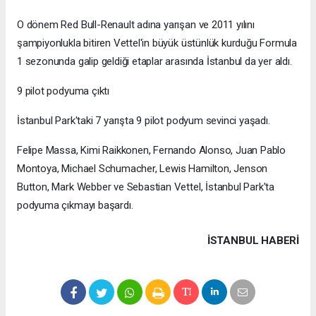
O dönem Red Bull-Renault adına yarışan ve 2011 yılını
şampiyonlukla bitiren Vettel'in büyük üstünlük kurduğu Formula
1 sezonunda galip geldiği etaplar arasında İstanbul da yer aldı.
9 pilot podyuma çıktı
İstanbul Park'taki 7 yarışta 9 pilot podyum sevinci yaşadı.
Felipe Massa, Kimi Raikkonen, Fernando Alonso, Juan Pablo
Montoya, Michael Schumacher, Lewis Hamilton, Jenson
Button, Mark Webber ve Sebastian Vettel, İstanbul Park'ta
podyuma çıkmayı başardı.
İSTANBUL HABERİ