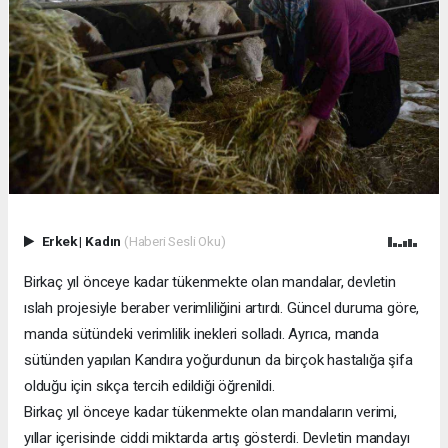
Erkek
|
Kadın
(Haberi Sesli Oku)
Birkaç yıl önceye kadar tükenmekte olan mandalar, devletin
ıslah projesiyle beraber verimliliğini artırdı. Güncel duruma göre,
manda sütündeki verimlilik inekleri solladı. Ayrıca, manda
sütünden yapılan Kandıra yoğurdunun da birçok hastalığa şifa
olduğu için sıkça tercih edildiği öğrenildi.
Birkaç yıl önceye kadar tükenmekte olan mandaların verimi,
yıllar içerisinde ciddi miktarda artış gösterdi. Devletin mandayı