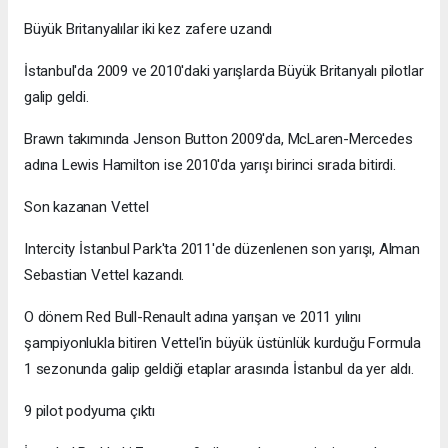
Büyük Britanyalılar iki kez zafere uzandı
İstanbul'da 2009 ve 2010'daki yarışlarda Büyük Britanyalı pilotlar
galip geldi.
Brawn takımında Jenson Button 2009'da, McLaren-Mercedes
adına Lewis Hamilton ise 2010'da yarışı birinci sırada bitirdi.
Son kazanan Vettel
Intercity İstanbul Park'ta 2011'de düzenlenen son yarışı, Alman
Sebastian Vettel kazandı.
O dönem Red Bull-Renault adına yarışan ve 2011 yılını
şampiyonlukla bitiren Vettel'in büyük üstünlük kurduğu Formula
1 sezonunda galip geldiği etaplar arasında İstanbul da yer aldı.
9 pilot podyuma çıktı