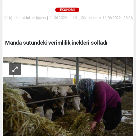
EKONOMİ
(İHA) - İhlas Haber Ajansı | 11.06.2022 - 11:01, Güncelleme: 11.06.2022 - 23:36
Manda sütündeki verimlilik inekleri solladı