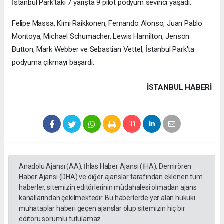
İstanbul Park'taki 7 yarışta 9 pilot podyum sevinci yaşadı.
Felipe Massa, Kimi Raikkonen, Fernando Alonso, Juan Pablo
Montoya, Michael Schumacher, Lewis Hamilton, Jenson
Button, Mark Webber ve Sebastian Vettel, İstanbul Park'ta
podyuma çıkmayı başardı.
İSTANBUL HABERİ
Anadolu Ajansı (AA), İhlas Haber Ajansı (İHA), Demirören
Haber Ajansı (DHA) ve diğer ajanslar tarafından eklenen tüm
haberler, sitemizin editörlerinin müdahalesi olmadan ajans
kanallarından çekilmektedir. Bu haberlerde yer alan hukuki
muhataplar haberi geçen ajanslar olup sitemizin hiç bir
editörü sorumlu tutulamaz...