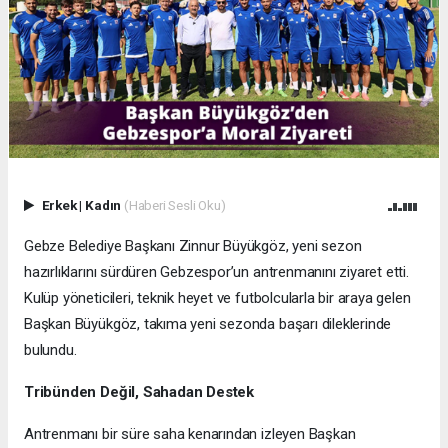
Erkek
|
Kadın
(Haberi Sesli Oku)
Gebze Belediye Başkanı Zinnur Büyükgöz, yeni sezon
hazırlıklarını sürdüren Gebzespor’un antrenmanını ziyaret etti.
Kulüp yöneticileri, teknik heyet ve futbolcularla bir araya gelen
Başkan Büyükgöz, takıma yeni sezonda başarı dileklerinde
bulundu.
Tribünden Değil, Sahadan Destek
Antrenmanı bir süre saha kenarından izleyen Başkan