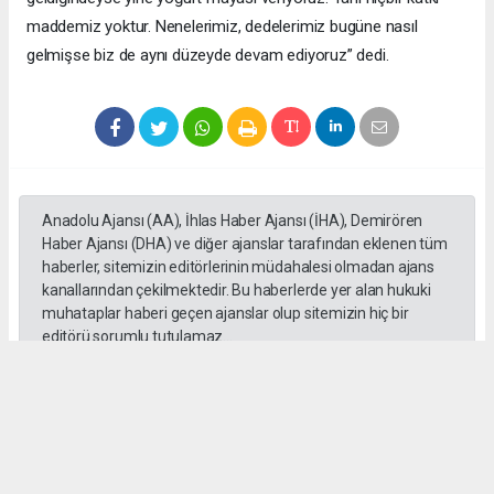
maddemiz yoktur. Nenelerimiz, dedelerimiz bugüne nasıl
gelmişse biz de aynı düzeyde devam ediyoruz” dedi.
Anadolu Ajansı (AA), İhlas Haber Ajansı (İHA), Demirören
Haber Ajansı (DHA) ve diğer ajanslar tarafından eklenen tüm
haberler, sitemizin editörlerinin müdahalesi olmadan ajans
kanallarından çekilmektedir. Bu haberlerde yer alan hukuki
muhataplar haberi geçen ajanslar olup sitemizin hiç bir
editörü sorumlu tutulamaz...
Habere Ek Video