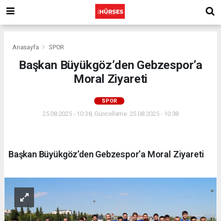
Anasayfa
SPOR
Başkan Büyükgöz’den Gebzespor’a
Moral Ziyareti
SPOR
25.08.2025 - 10:38, Güncelleme: 25.08.2025 - 10:38
Başkan Büyükgöz’den Gebzespor’a Moral Ziyareti