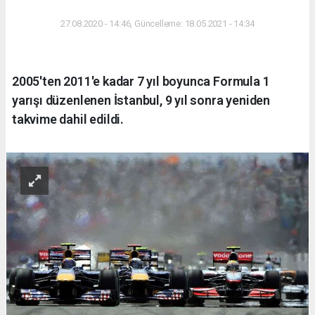
27.08.2020 - 14:46, Güncelleme: 18.05.2021 - 14:34
2005'ten 2011'e kadar 7 yıl boyunca Formula 1
yarışı düzenlenen İstanbul, 9 yıl sonra yeniden
takvime dahil edildi.