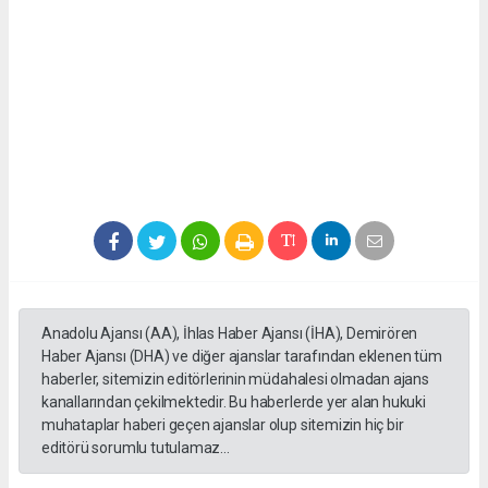
Anadolu Ajansı (AA), İhlas Haber Ajansı (İHA), Demirören
Haber Ajansı (DHA) ve diğer ajanslar tarafından eklenen tüm
haberler, sitemizin editörlerinin müdahalesi olmadan ajans
kanallarından çekilmektedir. Bu haberlerde yer alan hukuki
muhataplar haberi geçen ajanslar olup sitemizin hiç bir
editörü sorumlu tutulamaz...