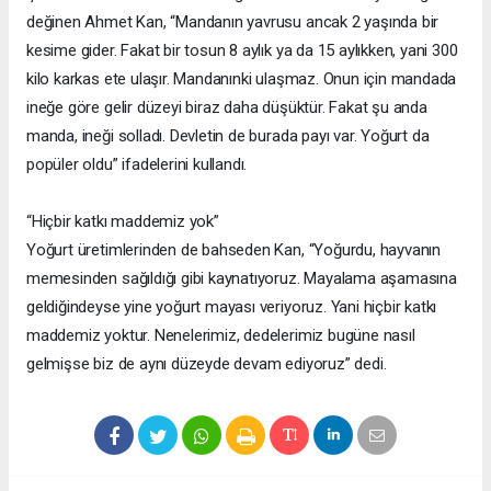
değinen Ahmet Kan, “Mandanın yavrusu ancak 2 yaşında bir
kesime gider. Fakat bir tosun 8 aylık ya da 15 aylıkken, yani 300
kilo karkas ete ulaşır. Mandanınki ulaşmaz. Onun için mandada
ineğe göre gelir düzeyi biraz daha düşüktür. Fakat şu anda
manda, ineği solladı. Devletin de burada payı var. Yoğurt da
popüler oldu” ifadelerini kullandı.
“Hiçbir katkı maddemiz yok”
Yoğurt üretimlerinden de bahseden Kan, “Yoğurdu, hayvanın
memesinden sağıldığı gibi kaynatıyoruz. Mayalama aşamasına
geldiğindeyse yine yoğurt mayası veriyoruz. Yani hiçbir katkı
maddemiz yoktur. Nenelerimiz, dedelerimiz bugüne nasıl
gelmişse biz de aynı düzeyde devam ediyoruz” dedi.