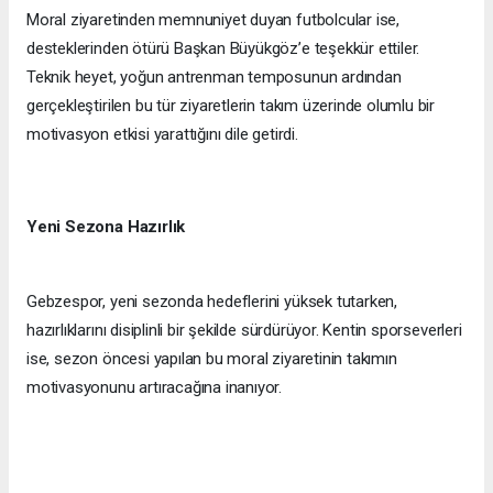
Moral ziyaretinden memnuniyet duyan futbolcular ise,
desteklerinden ötürü Başkan Büyükgöz’e teşekkür ettiler.
Teknik heyet, yoğun antrenman temposunun ardından
gerçekleştirilen bu tür ziyaretlerin takım üzerinde olumlu bir
motivasyon etkisi yarattığını dile getirdi.
Yeni Sezona Hazırlık
Gebzespor, yeni sezonda hedeflerini yüksek tutarken,
hazırlıklarını disiplinli bir şekilde sürdürüyor. Kentin sporseverleri
ise, sezon öncesi yapılan bu moral ziyaretinin takımın
motivasyonunu artıracağına inanıyor.