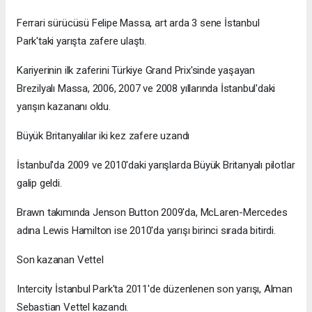
Ferrari sürücüsü Felipe Massa, art arda 3 sene İstanbul
Park'taki yarışta zafere ulaştı.
Kariyerinin ilk zaferini Türkiye Grand Prix'sinde yaşayan
Brezilyalı Massa, 2006, 2007 ve 2008 yıllarında İstanbul'daki
yarışın kazananı oldu.
Büyük Britanyalılar iki kez zafere uzandı
İstanbul'da 2009 ve 2010'daki yarışlarda Büyük Britanyalı pilotlar
galip geldi.
Brawn takımında Jenson Button 2009'da, McLaren-Mercedes
adına Lewis Hamilton ise 2010'da yarışı birinci sırada bitirdi.
Son kazanan Vettel
Intercity İstanbul Park'ta 2011'de düzenlenen son yarışı, Alman
Sebastian Vettel kazandı.