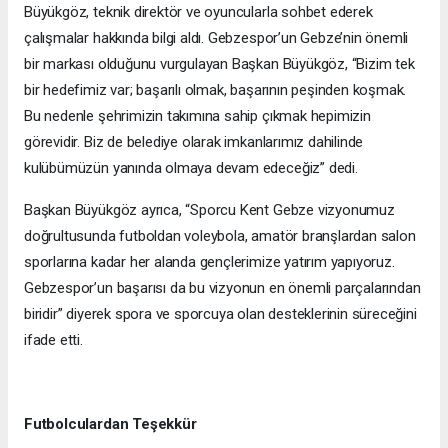
Büyükgöz, teknik direktör ve oyuncularla sohbet ederek
çalışmalar hakkında bilgi aldı. Gebzespor’un Gebze’nin önemli
bir markası olduğunu vurgulayan Başkan Büyükgöz, “Bizim tek
bir hedefimiz var; başarılı olmak, başarının peşinden koşmak.
Bu nedenle şehrimizin takımına sahip çıkmak hepimizin
görevidir. Biz de belediye olarak imkanlarımız dahilinde
kulübümüzün yanında olmaya devam edeceğiz” dedi.
Başkan Büyükgöz ayrıca, “Sporcu Kent Gebze vizyonumuz
doğrultusunda futboldan voleybola, amatör branşlardan salon
sporlarına kadar her alanda gençlerimize yatırım yapıyoruz.
Gebzespor’un başarısı da bu vizyonun en önemli parçalarından
biridir” diyerek spora ve sporcuya olan desteklerinin süreceğini
ifade etti.
Futbolculardan Teşekkür