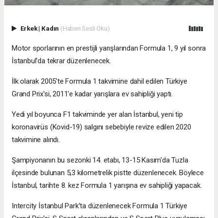
Erkek
|
Kadın
(Haberi Sesli Oku)
Motor sporlarının en prestijli yarışlarından Formula 1, 9 yıl sonra
İstanbul'da tekrar düzenlenecek.
İlk olarak 2005'te Formula 1 takvimine dahil edilen Türkiye
Grand Prix'si, 2011'e kadar yarışlara ev sahipliği yaptı.
Yedi yıl boyunca F1 takviminde yer alan İstanbul, yeni tip
koronavirüs (Kovid-19) salgını sebebiyle revize edilen 2020
takvimine alındı.
Şampiyonanın bu sezonki 14. etabı, 13-15 Kasım'da Tuzla
ilçesinde bulunan 5,3 kilometrelik pistte düzenlenecek. Böylece
İstanbul, tarihte 8. kez Formula 1 yarışına ev sahipliği yapacak.
Intercity İstanbul Park’ta düzenlenecek Formula 1 Türkiye