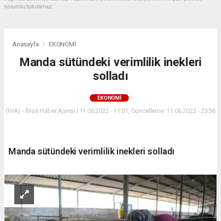
sorumlu tutulamaz.
Anasayfa
EKONOMİ
Manda sütündeki verimlilik inekleri
solladı
EKONOMİ
(İHA) - İhlas Haber Ajansı | 11.06.2022 - 11:01, Güncelleme: 11.06.2022 - 23:36
Manda sütündeki verimlilik inekleri solladı