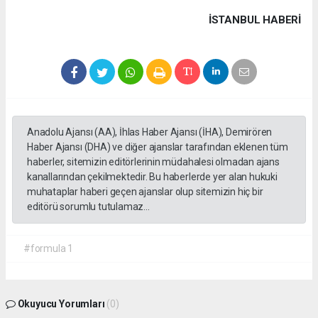
İSTANBUL HABERİ
Anadolu Ajansı (AA), İhlas Haber Ajansı (İHA), Demirören
Haber Ajansı (DHA) ve diğer ajanslar tarafından eklenen tüm
haberler, sitemizin editörlerinin müdahalesi olmadan ajans
kanallarından çekilmektedir. Bu haberlerde yer alan hukuki
muhataplar haberi geçen ajanslar olup sitemizin hiç bir
editörü sorumlu tutulamaz...
#formula 1
Okuyucu Yorumları
(0)