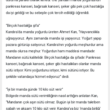
pankreas kanseri, bağırsak kanseri, şeker gibi pek çok hastalığa
da iyi geldiği ve bu sebeple çok tercih edildiği öğrenildi.
“Birçok hastalığa şifa”
Kandıra’da manda yoğurdu üreten Ahmet Kan, “Hayvancılıkla
uğraşıyoruz. Aynı zamanda manda işi yapıyoruz. Yoğurt yapıp
pazara götürüp satıyoruz. Kandıra’nın yoğurdu meşhurdur ama
manda olursa meşhur. Yoğurdun ham maddesi mandadır.
Mandanın sütü kalitelidir. Birçok hastalığa da şifadır. Pankreas
kanseri, bağırsak kanseri, şeker gibi hastalıkları olanlar manda
sütü istiyor. Kimi yoğurdunu istiyor, kimi sütünü istiyor. Bu
şekilde vatandaşa hizmet ediyoruz” dedi.
“İyi bir manda günde 10 kilo süt verir”
Bölgede manda sütü verimliliğinin nasıl arttığını anlatan Kan,
“Mandanın çok aşırı sütü olmaz. Bugün iyi bir manda takriben
sabah ve akşam 10 kilo süt verir. Kandıra’ya biz ‘manda birliği’