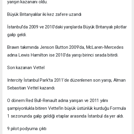
yarışın kazananı oldu.
Büyük Britanyalılar iki kez zafere uzandı
İstanbul'da 2009 ve 2010'daki yarışlarda Büyük Britanyalı pilotlar
galip geldi.
Brawn takımında Jenson Button 2009'da, McLaren-Mercedes
adına Lewis Hamilton ise 2010'da yarışı birinci sırada bitirdi.
Son kazanan Vettel
Intercity İstanbul Park'ta 2011'de düzenlenen son yarışı, Alman
Sebastian Vettel kazandı.
O dönem Red Bull-Renault adına yarışan ve 2011 yılını
şampiyonlukla bitiren Vettel'in büyük üstünlük kurduğu Formula
1 sezonunda galip geldiği etaplar arasında İstanbul da yer aldı.
9 pilot podyuma çıktı