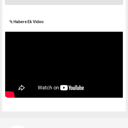
Habere Ek Video