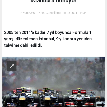
İstanbul'a dönüyor
27.08.2020 - 14:46, Güncelleme: 18.05.2021 - 14:34
2005'ten 2011'e kadar 7 yıl boyunca Formula 1
yarışı düzenlenen İstanbul, 9 yıl sonra yeniden
takvime dahil edildi.