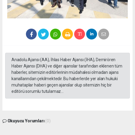
Anadolu Ajansı (AA), İhlas Haber Ajansı (İHA), Demirören
Haber Ajansı (DHA) ve diğer ajanslar tarafından eklenen tüm
haberler, sitemizin editörlerinin müdahalesi olmadan ajans
kanallarından çekilmektedir. Bu haberlerde yer alan hukuki
muhataplar haberi geçen ajanslar olup sitemizin hiç bir
editörü sorumlu tutulamaz...
Okuyucu Yorumları
(0)