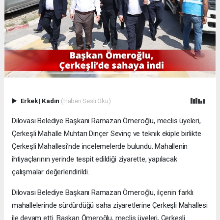
Erkek
|
Kadın
(Haberi Sesli Oku)
Dilovası Belediye Başkanı Ramazan Ömeroğlu, meclis üyeleri,
Çerkeşli Mahalle Muhtarı Dinçer Sevinç ve teknik ekiple birlikte
Çerkeşli Mahallesi’nde incelemelerde bulundu. Mahallenin
ihtiyaçlarının yerinde tespit edildiği ziyarette, yapılacak
çalışmalar değerlendirildi.
Dilovası Belediye Başkanı Ramazan Ömeroğlu, ilçenin farklı
mahallelerinde sürdürdüğü saha ziyaretlerine Çerkeşli Mahallesi
ile devam etti. Başkan Ömeroğlu, meclis üyeleri, Çerkeşli