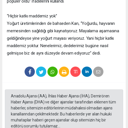
popüler oldu” ifadelerini kullandı.
“Hiçbir katkı maddemiz yok”
Yoğurt üretimlerinden de bahseden Kan, “Yoğurdu, hayvanın
memesinden sağıldığı gibi kaynatıyoruz. Mayalama aşamasına
geldiğindeyse yine yoğurt mayası veriyoruz. Yani hiçbir katkı
maddemiz yoktur. Nenelerimiz, dedelerimiz bugüne nasıl
gelmişse biz de aynı düzeyde devam ediyoruz” dedi.
Anadolu Ajansı (AA), İhlas Haber Ajansı (İHA), Demirören
Haber Ajansı (DHA) ve diğer ajanslar tarafından eklenen tüm
haberler, sitemizin editörlerinin müdahalesi olmadan ajans
kanallarından çekilmektedir. Bu haberlerde yer alan hukuki
muhataplar haberi geçen ajanslar olup sitemizin hiç bir
editörü sorumlu tutulamaz...