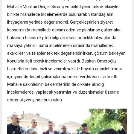
Mahalle Muhtarı Dinçer Sevinç ve belediyenin teknik ekibiyle
birlikte mahallede incelemelerde bulunarak vatandaşların
ihtiyaçlarını yerinde değerlendirdi. Gerçekleştirilen ziyaret
kapsamında mahallede devam eden ve planlanan çalışmalar
hakkında teknik ekipten bilgi alınırken, öncelikli ihtiyaçlar da
masaya yatırıldı. Saha incelemeleri sırasında mahalledeki
eksiklikler ve talepler tek tek değerlendirilirken, çözüm bekleyen
konularla ilgili teknik incelemeler yapıldı. Başkan Ömeroğlu,
hizmetlerin daha hızlı ve verimli şekilde hayata geçirilebilmesi
için yerinde tespit çalışmalarına önem verdiklerini ifade etti.
Mahalle sakinlerinin beklentilerinin de dikkate alındığı
incelemelerde, yapılacak yatırımlar ve düzenlemeler üzerine
görüş alışverişinde bulunuldu.