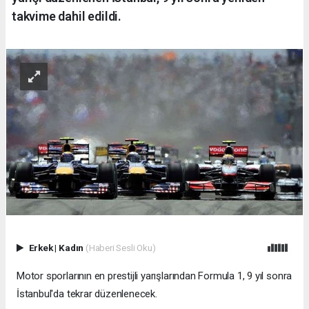
takvime dahil edildi.
Erkek
|
Kadın
(Haberi Sesli Oku)
Motor sporlarının en prestijli yarışlarından Formula 1, 9 yıl sonra
İstanbul'da tekrar düzenlenecek.