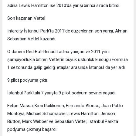
adına Lewis Hamilton ise 2010'da yarışı birinci sırada bitirdi.
Son kazanan Vettel
Intercity İstanbul Park'ta 2011'de düzenlenen son yarışı, Alman
Sebastian Vettel kazandı.
O dönem Red Bull-Renault adına yarışan ve 2011 yılını
şampiyonlukla bitiren Vettel'in büyük üstünlük kurduğu Formula
1 sezonunda galip geldiği etaplar arasında İstanbul da yer aldı.
9 pilot podyuma çıktı
İstanbul Park'taki 7 yarışta 9 pilot podyum sevinci yaşadı.
Felipe Massa, Kimi Raikkonen, Fernando Alonso, Juan Pablo
Montoya, Michael Schumacher, Lewis Hamilton, Jenson
Button, Mark Webber ve Sebastian Vettel, İstanbul Park'ta
podyuma çıkmayı başardı.