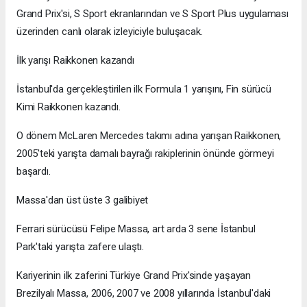
Grand Prix'si, S Sport ekranlarından ve S Sport Plus uygulaması
üzerinden canlı olarak izleyiciyle buluşacak.
İlk yarışı Raikkonen kazandı
İstanbul'da gerçekleştirilen ilk Formula 1 yarışını, Fin sürücü
Kimi Raikkonen kazandı.
O dönem McLaren Mercedes takımı adına yarışan Raikkonen,
2005'teki yarışta damalı bayrağı rakiplerinin önünde görmeyi
başardı.
Massa'dan üst üste 3 galibiyet
Ferrari sürücüsü Felipe Massa, art arda 3 sene İstanbul
Park'taki yarışta zafere ulaştı.
Kariyerinin ilk zaferini Türkiye Grand Prix'sinde yaşayan
Brezilyalı Massa, 2006, 2007 ve 2008 yıllarında İstanbul'daki