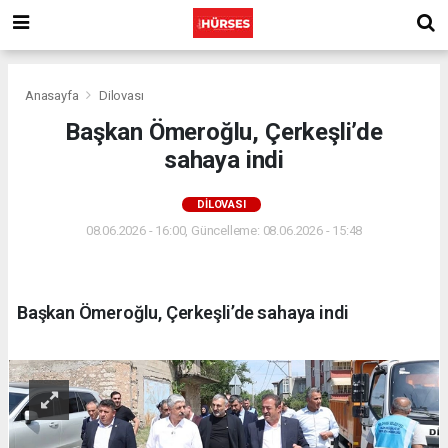
Anasayfa
Dilovası
Başkan Ömeroğlu, Çerkeşli’de
sahaya indi
DILOVASI
08.06.2026 - 16:00, Güncelleme: 08.06.2026 - 15:48
Başkan Ömeroğlu, Çerkeşli’de sahaya indi