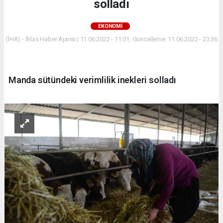
solladı
EKONOMİ
(İHA) - İhlas Haber Ajansı | 11.06.2022 - 11:01, Güncelleme: 11.06.2022 - 23:36
Manda sütündeki verimlilik inekleri solladı