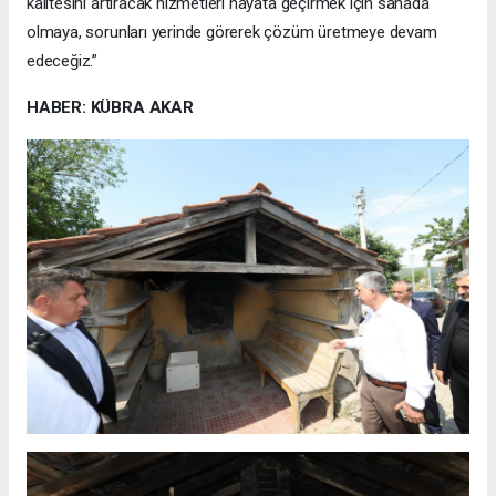
kalitesini artıracak hizmetleri hayata geçirmek için sahada
olmaya, sorunları yerinde görerek çözüm üretmeye devam
edeceğiz.”
HABER: KÜBRA AKAR