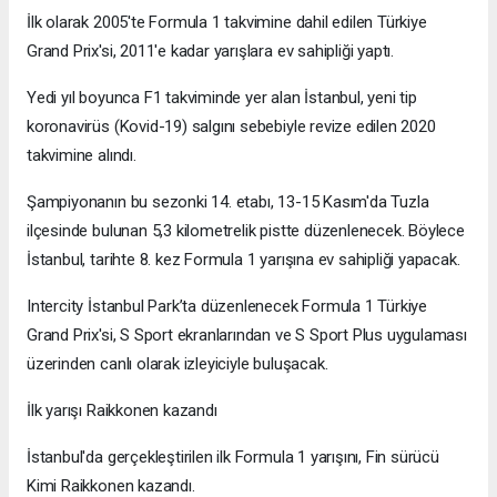
İlk olarak 2005'te Formula 1 takvimine dahil edilen Türkiye
Grand Prix'si, 2011'e kadar yarışlara ev sahipliği yaptı.
Yedi yıl boyunca F1 takviminde yer alan İstanbul, yeni tip
koronavirüs (Kovid-19) salgını sebebiyle revize edilen 2020
takvimine alındı.
Şampiyonanın bu sezonki 14. etabı, 13-15 Kasım'da Tuzla
ilçesinde bulunan 5,3 kilometrelik pistte düzenlenecek. Böylece
İstanbul, tarihte 8. kez Formula 1 yarışına ev sahipliği yapacak.
Intercity İstanbul Park’ta düzenlenecek Formula 1 Türkiye
Grand Prix'si, S Sport ekranlarından ve S Sport Plus uygulaması
üzerinden canlı olarak izleyiciyle buluşacak.
İlk yarışı Raikkonen kazandı
İstanbul'da gerçekleştirilen ilk Formula 1 yarışını, Fin sürücü
Kimi Raikkonen kazandı.