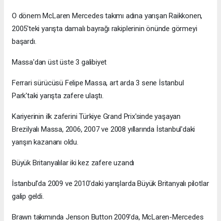
O dönem McLaren Mercedes takımı adına yarışan Raikkonen,
2005'teki yarışta damalı bayrağı rakiplerinin önünde görmeyi
başardı.
Massa'dan üst üste 3 galibiyet
Ferrari sürücüsü Felipe Massa, art arda 3 sene İstanbul
Park'taki yarışta zafere ulaştı.
Kariyerinin ilk zaferini Türkiye Grand Prix'sinde yaşayan
Brezilyalı Massa, 2006, 2007 ve 2008 yıllarında İstanbul'daki
yarışın kazananı oldu.
Büyük Britanyalılar iki kez zafere uzandı
İstanbul'da 2009 ve 2010'daki yarışlarda Büyük Britanyalı pilotlar
galip geldi.
Brawn takımında Jenson Button 2009'da, McLaren-Mercedes