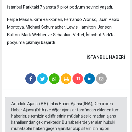
İstanbul Park'taki 7 yarışta 9 pilot podyum sevinci yaşadı.
Felipe Massa, Kimi Raikkonen, Fernando Alonso, Juan Pablo
Montoya, Michael Schumacher, Lewis Hamilton, Jenson
Button, Mark Webber ve Sebastian Vettel, İstanbul Park'ta
podyuma çıkmayı başardı.
İSTANBUL HABERİ
Anadolu Ajansı (AA), İhlas Haber Ajansı (İHA), Demirören
Haber Ajansı (DHA) ve diğer ajanslar tarafından eklenen tüm
haberler, sitemizin editörlerinin müdahalesi olmadan ajans
kanallarından çekilmektedir. Bu haberlerde yer alan hukuki
muhataplar haberi geçen ajanslar olup sitemizin hiç bir