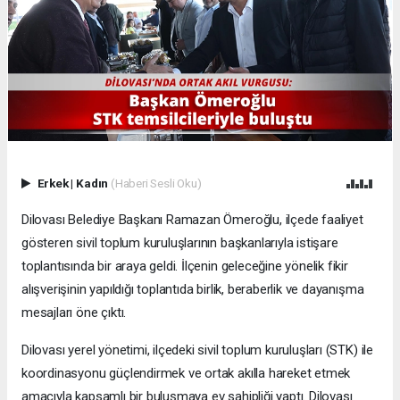
Erkek
|
Kadın
(Haberi Sesli Oku)
Dilovası Belediye Başkanı Ramazan Ömeroğlu, ilçede faaliyet
gösteren sivil toplum kuruluşlarının başkanlarıyla istişare
toplantısında bir araya geldi. İlçenin geleceğine yönelik fikir
alışverişinin yapıldığı toplantıda birlik, beraberlik ve dayanışma
mesajları öne çıktı.
Dilovası yerel yönetimi, ilçedeki sivil toplum kuruluşları (STK) ile
koordinasyonu güçlendirmek ve ortak akılla hareket etmek
amacıyla kapsamlı bir buluşmaya ev sahipliği yaptı. Dilovası