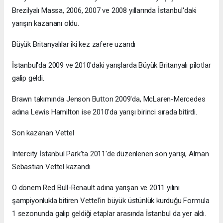
Brezilyalı Massa, 2006, 2007 ve 2008 yıllarında İstanbul'daki
yarışın kazananı oldu.
Büyük Britanyalılar iki kez zafere uzandı
İstanbul'da 2009 ve 2010'daki yarışlarda Büyük Britanyalı pilotlar
galip geldi.
Brawn takımında Jenson Button 2009'da, McLaren-Mercedes
adına Lewis Hamilton ise 2010'da yarışı birinci sırada bitirdi.
Son kazanan Vettel
Intercity İstanbul Park'ta 2011'de düzenlenen son yarışı, Alman
Sebastian Vettel kazandı.
O dönem Red Bull-Renault adına yarışan ve 2011 yılını
şampiyonlukla bitiren Vettel'in büyük üstünlük kurduğu Formula
1 sezonunda galip geldiği etaplar arasında İstanbul da yer aldı.