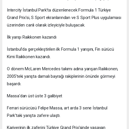
Intercity İstanbul Park’ta düzenlenecek Formula 1 Türkiye
Grand Prix'si, S Sport ekranlarından ve S Sport Plus uygulaması
üzerinden canlı olarak izleyiciyle buluşacak.
İlk yarışı Raikkonen kazandı
İstanbul'da gerçekleştirilen ilk Formula 1 yarışını, Fin sürücü
Kimi Raikkonen kazandı.
O dönem McLaren Mercedes takımı adına yarışan Raikkonen,
2005'teki yarışta damalı bayrağı rakiplerinin önünde görmeyi
başardı.
Massa'dan üst üste 3 galibiyet
Ferrari sürücüsü Felipe Massa, art arda 3 sene İstanbul
Park'taki yarışta zafere ulaştı.
Kariyerinin ilk zaferini Türkiye Grand Prix'sinde yaşayan