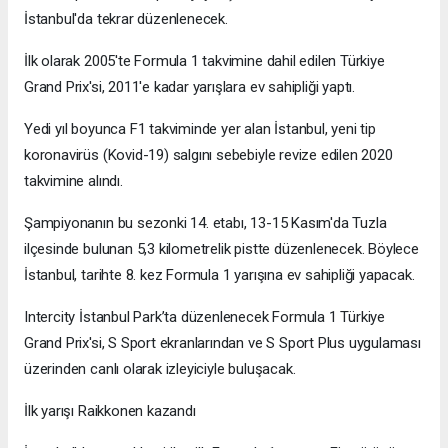
İstanbul'da tekrar düzenlenecek.
İlk olarak 2005'te Formula 1 takvimine dahil edilen Türkiye
Grand Prix'si, 2011'e kadar yarışlara ev sahipliği yaptı.
Yedi yıl boyunca F1 takviminde yer alan İstanbul, yeni tip
koronavirüs (Kovid-19) salgını sebebiyle revize edilen 2020
takvimine alındı.
Şampiyonanın bu sezonki 14. etabı, 13-15 Kasım'da Tuzla
ilçesinde bulunan 5,3 kilometrelik pistte düzenlenecek. Böylece
İstanbul, tarihte 8. kez Formula 1 yarışına ev sahipliği yapacak.
Intercity İstanbul Park’ta düzenlenecek Formula 1 Türkiye
Grand Prix'si, S Sport ekranlarından ve S Sport Plus uygulaması
üzerinden canlı olarak izleyiciyle buluşacak.
İlk yarışı Raikkonen kazandı