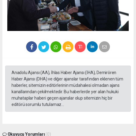
Anadolu Ajansı (AA), İhlas Haber Ajansı (İHA), Demirören
Haber Ajansı (DHA) ve diğer ajanslar tarafından eklenen tüm
haberler, sitemizin editörlerinin müdahalesi olmadan ajans
kanallarından çekilmektedir. Bu haberlerde yer alan hukuki
muhataplar haberi geçen ajanslar olup sitemizin hiç bir
editörü sorumlu tutulamaz...
Okuyucu Yorumları
(0)