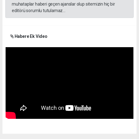
muhataplar haberi geçen ajanslar olup sitemizin hiç bir
editörü sorumlu tutulamaz...
Habere Ek Video