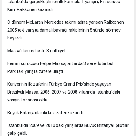
İstanbul'da gerçekleştirilen ilk Formula 1 yarışını, Fin sürücü
Kimi Raikkonen kazandı.
O dönem McLaren Mercedes takımı adına yarışan Raikkonen,
2005'teki yarışta damalı bayrağı rakiplerinin önünde görmeyi
başardı.
Massa'dan üst üste 3 galibiyet
Ferrari sürücüsü Felipe Massa, art arda 3 sene İstanbul
Park'taki yarışta zafere ulaştı.
Kariyerinin ilk zaferini Türkiye Grand Prix'sinde yaşayan
Brezilyalı Massa, 2006, 2007 ve 2008 yıllarında İstanbul'daki
yarışın kazananı oldu.
Büyük Britanyalılar iki kez zafere uzandı
İstanbul'da 2009 ve 2010'daki yarışlarda Büyük Britanyalı pilotlar
galip geldi.