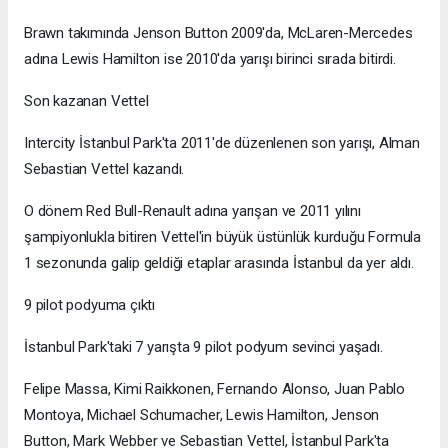
Brawn takımında Jenson Button 2009'da, McLaren-Mercedes
adına Lewis Hamilton ise 2010'da yarışı birinci sırada bitirdi.
Son kazanan Vettel
Intercity İstanbul Park'ta 2011'de düzenlenen son yarışı, Alman
Sebastian Vettel kazandı.
O dönem Red Bull-Renault adına yarışan ve 2011 yılını
şampiyonlukla bitiren Vettel'in büyük üstünlük kurduğu Formula
1 sezonunda galip geldiği etaplar arasında İstanbul da yer aldı.
9 pilot podyuma çıktı
İstanbul Park'taki 7 yarışta 9 pilot podyum sevinci yaşadı.
Felipe Massa, Kimi Raikkonen, Fernando Alonso, Juan Pablo
Montoya, Michael Schumacher, Lewis Hamilton, Jenson
Button, Mark Webber ve Sebastian Vettel, İstanbul Park'ta