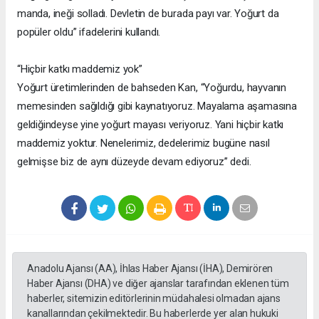
manda, ineği solladı. Devletin de burada payı var. Yoğurt da
popüler oldu” ifadelerini kullandı.
“Hiçbir katkı maddemiz yok”
Yoğurt üretimlerinden de bahseden Kan, “Yoğurdu, hayvanın
memesinden sağıldığı gibi kaynatıyoruz. Mayalama aşamasına
geldiğindeyse yine yoğurt mayası veriyoruz. Yani hiçbir katkı
maddemiz yoktur. Nenelerimiz, dedelerimiz bugüne nasıl
gelmişse biz de aynı düzeyde devam ediyoruz” dedi.
Anadolu Ajansı (AA), İhlas Haber Ajansı (İHA), Demirören
Haber Ajansı (DHA) ve diğer ajanslar tarafından eklenen tüm
haberler, sitemizin editörlerinin müdahalesi olmadan ajans
kanallarından çekilmektedir. Bu haberlerde yer alan hukuki