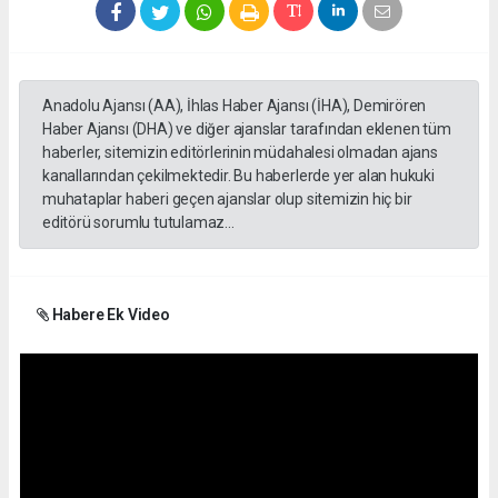
Anadolu Ajansı (AA), İhlas Haber Ajansı (İHA), Demirören
Haber Ajansı (DHA) ve diğer ajanslar tarafından eklenen tüm
haberler, sitemizin editörlerinin müdahalesi olmadan ajans
kanallarından çekilmektedir. Bu haberlerde yer alan hukuki
muhataplar haberi geçen ajanslar olup sitemizin hiç bir
editörü sorumlu tutulamaz...
Habere Ek Video