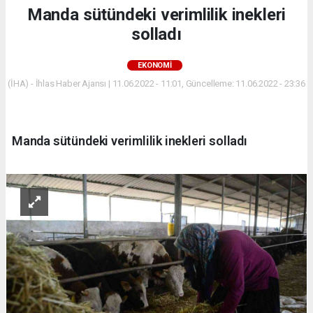
Manda sütündeki verimlilik inekleri
solladı
EKONOMİ
(İHA) - İhlas Haber Ajansı | 11.06.2022 - 11:01, Güncelleme: 11.06.2022 - 23:36
Manda sütündeki verimlilik inekleri solladı