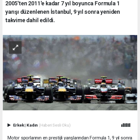
2005'ten 2011'e kadar 7 yıl boyunca Formula 1
yarışı düzenlenen İstanbul, 9 yıl sonra yeniden
takvime dahil edildi.
Erkek
|
Kadın
(Haberi Sesli Oku)
Motor sporlarının en prestijli yarışlarından Formula 1, 9 yıl sonra