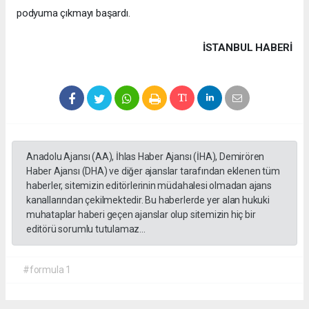
podyuma çıkmayı başardı.
İSTANBUL HABERİ
Anadolu Ajansı (AA), İhlas Haber Ajansı (İHA), Demirören
Haber Ajansı (DHA) ve diğer ajanslar tarafından eklenen tüm
haberler, sitemizin editörlerinin müdahalesi olmadan ajans
kanallarından çekilmektedir. Bu haberlerde yer alan hukuki
muhataplar haberi geçen ajanslar olup sitemizin hiç bir
editörü sorumlu tutulamaz...
#formula 1