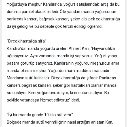
Yoğurduyla meşhur Kandıra’da, yoğurt satışlarındaki artış da bu
duruma paralel olarak ilerledi. Öte yandan manda yoğurdunun
pankreas kanseri, bağırsak kanseri, şeker gibi pek çok hastalığa
da iyi geldiği ve bu sebeple çok tercih edildiği öğrenildi.
“Birçok hastalığa şifa”
Kandıra’da manda yoğurdu üreten Ahmet Kan, “Hayvancılıkla
uğraşıyoruz. Aynı zamanda manda işi yapıyoruz. Yoğurt yapıp
pazara götürüp satıyoruz. Kandıra’nın yoğurdu meşhurdur ama
manda olursa meşhur. Yoğurdun ham maddesi mandadır.
Mandanın sütü kalitelidir. Birçok hastalığa da şifadır. Pankreas
kanseri, bağırsak kanseri, şeker gibi hastalıkları olanlar manda
sütü istiyor. Kimi yoğurdunu istiyor, kimi sütünü istiyor. Bu
şekilde vatandaşa hizmet ediyoruz” dedi.
“İyi bir manda günde 10 kilo süt verir”
Bölgede manda sütü verimliliğinin nasıl arttığını anlatan Kan,