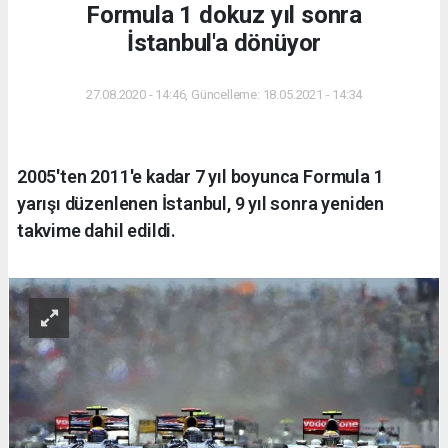
Formula 1 dokuz yıl sonra
İstanbul'a dönüyor
27.08.2020 - 14:46, Güncelleme: 18.05.2021 - 14:34
2005'ten 2011'e kadar 7 yıl boyunca Formula 1
yarışı düzenlenen İstanbul, 9 yıl sonra yeniden
takvime dahil edildi.