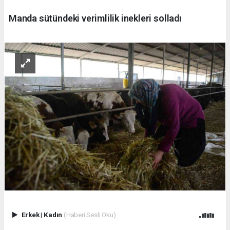
Manda sütündeki verimlilik inekleri solladı
Erkek
|
Kadın
(Haberi Sesli Oku)