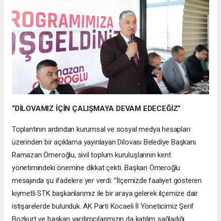
“DİLOVAMIZ İÇİN ÇALIŞMAYA DEVAM EDECEĞİZ”
Toplantının ardından kurumsal ve sosyal medya hesapları
üzerinden bir açıklama yayınlayan Dilovası Belediye Başkanı
Ramazan Ömeroğlu, sivil toplum kuruluşlarının kent
yönetimindeki önemine dikkat çekti. Başkan Ömeroğlu
mesajında şu ifadelere yer verdi: “İlçemizde faaliyet gösteren
kıymetli STK başkanlarımız ile bir araya gelerek ilçemize dair
istişarelerde bulunduk. AK Parti Kocaeli İl Yöneticimiz Şerif
Bozkurt ve başkan yardımcılarımızın da katılım sağladığı