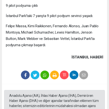
9 pilot podyuma çıktı
İstanbul Park'taki 7 yarışta 9 pilot podyum sevinci yaşadı.
Felipe Massa, Kimi Raikkonen, Fernando Alonso, Juan Pablo
Montoya, Michael Schumacher, Lewis Hamilton, Jenson
Button, Mark Webber ve Sebastian Vettel, İstanbul Park'ta
podyuma çıkmayı başardı.
İSTANBUL HABERİ
Anadolu Ajansı (AA), İhlas Haber Ajansı (İHA), Demirören
Haber Ajansı (DHA) ve diğer ajanslar tarafından eklenen tüm
haberler, sitemizin editörlerinin müdahalesi olmadan ajans