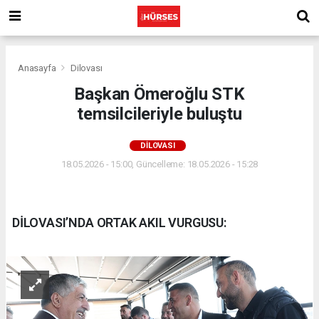
Anasayfa
Dilovası
Başkan Ömeroğlu STK
temsilcileriyle buluştu
DILOVASI
18.05.2026 - 15:00, Güncelleme: 18.05.2026 - 15:28
DİLOVASI’NDA ORTAK AKIL VURGUSU: