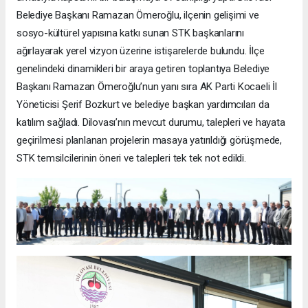
Belediye Başkanı Ramazan Ömeroğlu, ilçenin gelişimi ve
sosyo-kültürel yapısına katkı sunan STK başkanlarını
ağırlayarak yerel vizyon üzerine istişarelerde bulundu. İlçe
genelindeki dinamikleri bir araya getiren toplantıya Belediye
Başkanı Ramazan Ömeroğlu’nun yanı sıra AK Parti Kocaeli İl
Yöneticisi Şerif Bozkurt ve belediye başkan yardımcıları da
katılım sağladı. Dilovası’nın mevcut durumu, talepleri ve hayata
geçirilmesi planlanan projelerin masaya yatırıldığı görüşmede,
STK temsilcilerinin öneri ve talepleri tek tek not edildi.