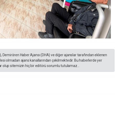
), Demirören Haber Ajansı (DHA) ve diğer ajanslar tarafından eklenen
lesi olmadan ajans kanallarından çekilmektedir. Bu haberlerde yer
 olup sitemizin hiç bir editörü sorumlu tutulamaz...