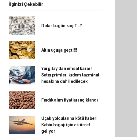
İlginizi Çekebilir
Dolar bugün kaç TL?
Altın uçuşa geçti!!!
Yargıtay’dan emsal karar!
Satış primleri kıdem tazminatı
hesabına dahil edilecek
Fındık alım fiyatları açıklandı
Uçak yolcularına kötü haber!
Kabin bagajı için ek ücret
geliyor