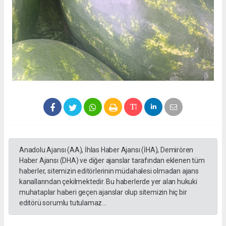
Anadolu Ajansı (AA), İhlas Haber Ajansı (İHA), Demirören
Haber Ajansı (DHA) ve diğer ajanslar tarafından eklenen tüm
haberler, sitemizin editörlerinin müdahalesi olmadan ajans
kanallarından çekilmektedir. Bu haberlerde yer alan hukuki
muhataplar haberi geçen ajanslar olup sitemizin hiç bir
editörü sorumlu tutulamaz...