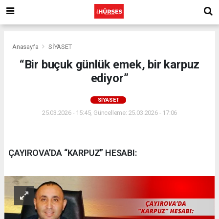
Anasayfa
SİYASET
“Bir buçuk günlük emek, bir karpuz
ediyor”
SİYASET
25.03.2026 - 15:45, Güncelleme: 25.03.2026 - 17:06
ÇAYIROVA’DA “KARPUZ” HESABI: