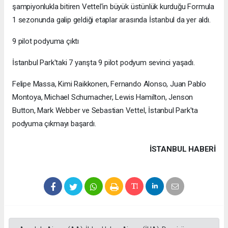
şampiyonlukla bitiren Vettel'in büyük üstünlük kurduğu Formula
1 sezonunda galip geldiği etaplar arasında İstanbul da yer aldı.
9 pilot podyuma çıktı
İstanbul Park'taki 7 yarışta 9 pilot podyum sevinci yaşadı.
Felipe Massa, Kimi Raikkonen, Fernando Alonso, Juan Pablo
Montoya, Michael Schumacher, Lewis Hamilton, Jenson
Button, Mark Webber ve Sebastian Vettel, İstanbul Park'ta
podyuma çıkmayı başardı.
İSTANBUL HABERİ