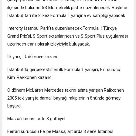
ilçesinde bulunan 5,3 kilometrelik pistte düzenlenecek. Böylece
İstanbul, tarihte 8. kez Formula 1 yarışına ev sahipliği yapacak.
Intercity İstanbul Park’ta düzenlenecek Formula 1 Türkiye
Grand Prix'si, S Sport ekranlarından ve S Sport Plus uygulaması
üzerinden canlı olarak izleyiciyle buluşacak.
İlk yarışı Raikkonen kazandı
İstanbul'da gerçekleştirilen ilk Formula 1 yarışını, Fin sürücü
Kimi Raikkonen kazandı.
O dönem McLaren Mercedes takımı adına yarışan Raikkonen,
2005'teki yarışta damalı bayrağı rakiplerinin önünde görmeyi
başardı.
Massa'dan üst üste 3 galibiyet
Ferrari sürücüsü Felipe Massa, art arda 3 sene İstanbul