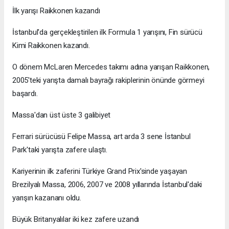
İlk yarışı Raikkonen kazandı
İstanbul'da gerçekleştirilen ilk Formula 1 yarışını, Fin sürücü
Kimi Raikkonen kazandı.
O dönem McLaren Mercedes takımı adına yarışan Raikkonen,
2005'teki yarışta damalı bayrağı rakiplerinin önünde görmeyi
başardı.
Massa'dan üst üste 3 galibiyet
Ferrari sürücüsü Felipe Massa, art arda 3 sene İstanbul
Park'taki yarışta zafere ulaştı.
Kariyerinin ilk zaferini Türkiye Grand Prix'sinde yaşayan
Brezilyalı Massa, 2006, 2007 ve 2008 yıllarında İstanbul'daki
yarışın kazananı oldu.
Büyük Britanyalılar iki kez zafere uzandı