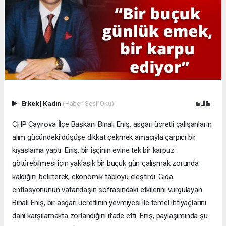
Erkek
|
Kadın
(Haberi Sesli Oku)
CHP Çayırova İlçe Başkanı Binali Eniş, asgari ücretli çalışanların
alım gücündeki düşüşe dikkat çekmek amacıyla çarpıcı bir
kıyaslama yaptı. Eniş, bir işçinin evine tek bir karpuz
götürebilmesi için yaklaşık bir buçuk gün çalışmak zorunda
kaldığını belirterek, ekonomik tabloyu eleştirdi. Gıda
enflasyonunun vatandaşın sofrasındaki etkilerini vurgulayan
Binali Eniş, bir asgari ücretlinin yevmiyesi ile temel ihtiyaçlarını
dahi karşılamakta zorlandığını ifade etti. Eniş, paylaşımında şu