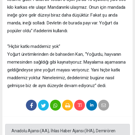
kilo karkas ete ulaşır. Mandanınki ulaşmaz. Onun için mandada
ineğe göre gelir düzeyi biraz daha düşüktür. Fakat şu anda
manda, ineği solladı. Devletin de burada payı var. Yoğurt da
popüler oldu” ifadelerini kullandı.
“Hiçbir katkı maddemiz yok”
Yoğurt üretimlerinden de bahseden Kan, “Yoğurdu, hayvanın
memesinden sağıldığı gibi kaynatıyoruz. Mayalama aşamasına
geldiğindeyse yine yoğurt mayası veriyoruz. Yani hiçbir katkı
maddemiz yoktur. Nenelerimiz, dedelerimiz bugüne nasıl
gelmişse biz de aynı düzeyde devam ediyoruz” dedi.
Anadolu Ajansı (AA), İhlas Haber Ajansı (İHA), Demirören