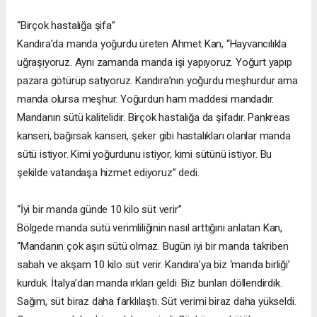
“Birçok hastalığa şifa”
Kandıra’da manda yoğurdu üreten Ahmet Kan, “Hayvancılıkla
uğraşıyoruz. Aynı zamanda manda işi yapıyoruz. Yoğurt yapıp
pazara götürüp satıyoruz. Kandıra’nın yoğurdu meşhurdur ama
manda olursa meşhur. Yoğurdun ham maddesi mandadır.
Mandanın sütü kalitelidir. Birçok hastalığa da şifadır. Pankreas
kanseri, bağırsak kanseri, şeker gibi hastalıkları olanlar manda
sütü istiyor. Kimi yoğurdunu istiyor, kimi sütünü istiyor. Bu
şekilde vatandaşa hizmet ediyoruz” dedi.
“İyi bir manda günde 10 kilo süt verir”
Bölgede manda sütü verimliliğinin nasıl arttığını anlatan Kan,
“Mandanın çok aşırı sütü olmaz. Bugün iyi bir manda takriben
sabah ve akşam 10 kilo süt verir. Kandıra’ya biz ‘manda birliği’
kurduk. İtalya’dan manda ırkları geldi. Biz bunları döllendirdik.
Sağım, süt biraz daha farklılaştı. Süt verimi biraz daha yükseldi.