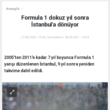
Anasayfa
Formula 1 dokuz yıl sonra
İstanbul'a dönüyor
27.08.2020 - 14:46, Güncelleme: 18.05.2021 - 14:34
2005'ten 2011'e kadar 7 yıl boyunca Formula 1
yarışı düzenlenen İstanbul, 9 yıl sonra yeniden
takvime dahil edildi.