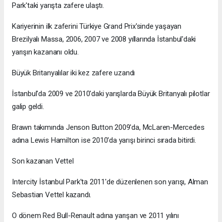
Park'taki yarışta zafere ulaştı.
Kariyerinin ilk zaferini Türkiye Grand Prix'sinde yaşayan
Brezilyalı Massa, 2006, 2007 ve 2008 yıllarında İstanbul'daki
yarışın kazananı oldu.
Büyük Britanyalılar iki kez zafere uzandı
İstanbul'da 2009 ve 2010'daki yarışlarda Büyük Britanyalı pilotlar
galip geldi.
Brawn takımında Jenson Button 2009'da, McLaren-Mercedes
adına Lewis Hamilton ise 2010'da yarışı birinci sırada bitirdi.
Son kazanan Vettel
Intercity İstanbul Park'ta 2011'de düzenlenen son yarışı, Alman
Sebastian Vettel kazandı.
O dönem Red Bull-Renault adına yarışan ve 2011 yılını