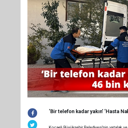
‘Bir telefon kadar yakın’ ‘Hasta Na
Kocaeli Büyükşehir Belediyesi’nin yatalak v