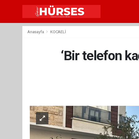
Anasayfa
KOCAELİ
‘Bir telefon k