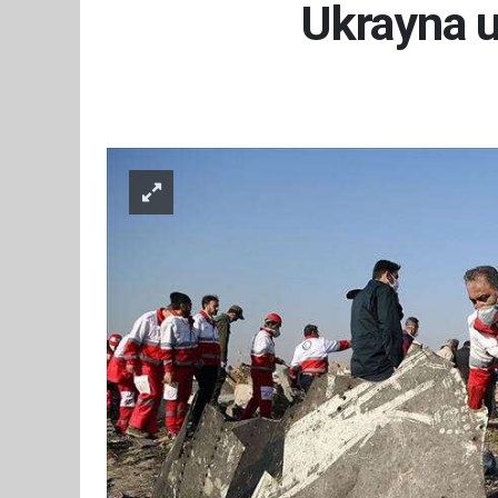
Ukrayna uç