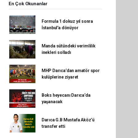
En Çok Okunanlar
Formula 1 dokuz yıl sonra
İstanbul'a dönüyor
Manda sütündeki verimlilik
inekleri solladı
MHP Darıca’dan amatör spor
kulüplerine ziyaret
Boks heyecanı Darıca’da
yaşanacak
Darıca G.B Mustafa Aköz’ü
transfer etti