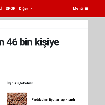
İ
SPOR
Diğer
Menü
n 46 bin kişiye
İlginizi Çekebilir
Fındık alım fiyatları açıklandı