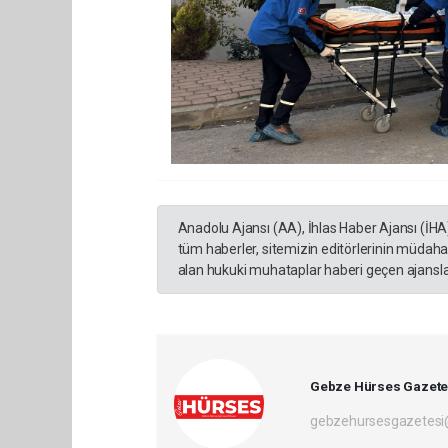
Anadolu Ajansı (AA), İhlas Haber Ajansı (İHA
tüm haberler, sitemizin editörlerinin müdaha
alan hukuki muhataplar haberi geçen ajanslar
Gebze Hürses Gazete
gebzehursesgazetes