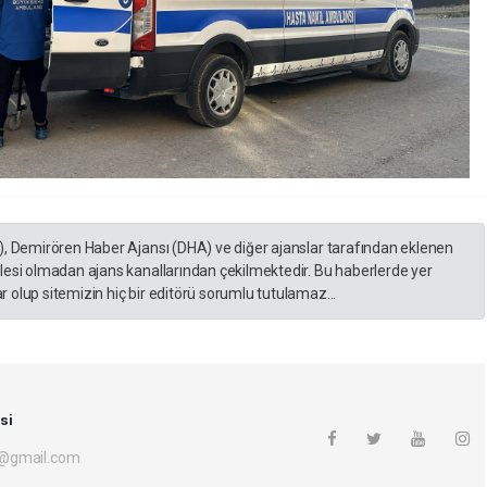
), Demirören Haber Ajansı (DHA) ve diğer ajanslar tarafından eklenen
lesi olmadan ajans kanallarından çekilmektedir. Bu haberlerde yer
 olup sitemizin hiç bir editörü sorumlu tutulamaz...
si
i@gmail.com