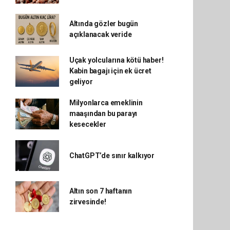
Altında gözler bugün
açıklanacak veride
Uçak yolcularına kötü haber!
Kabin bagajı için ek ücret
geliyor
Milyonlarca emeklinin
maaşından bu parayı
kesecekler
ChatGPT’de sınır kalkıyor
Altın son 7 haftanın
zirvesinde!