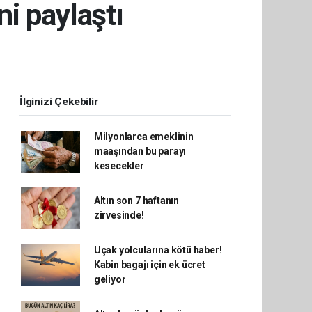
ni paylaştı
İlginizi Çekebilir
Milyonlarca emeklinin
maaşından bu parayı
kesecekler
Altın son 7 haftanın
zirvesinde!
Uçak yolcularına kötü haber!
Kabin bagajı için ek ücret
geliyor