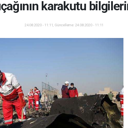
ağının karakutu bilgileri
24.08.2020 - 11:11, Güncelleme: 24.08.2020 - 11:11