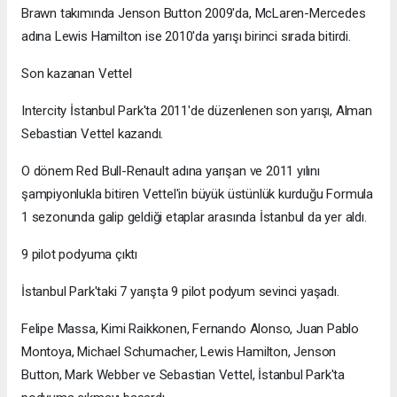
Brawn takımında Jenson Button 2009'da, McLaren-Mercedes
adına Lewis Hamilton ise 2010'da yarışı birinci sırada bitirdi.
Son kazanan Vettel
Intercity İstanbul Park'ta 2011'de düzenlenen son yarışı, Alman
Sebastian Vettel kazandı.
O dönem Red Bull-Renault adına yarışan ve 2011 yılını
şampiyonlukla bitiren Vettel'in büyük üstünlük kurduğu Formula
1 sezonunda galip geldiği etaplar arasında İstanbul da yer aldı.
9 pilot podyuma çıktı
İstanbul Park'taki 7 yarışta 9 pilot podyum sevinci yaşadı.
Felipe Massa, Kimi Raikkonen, Fernando Alonso, Juan Pablo
Montoya, Michael Schumacher, Lewis Hamilton, Jenson
Button, Mark Webber ve Sebastian Vettel, İstanbul Park'ta