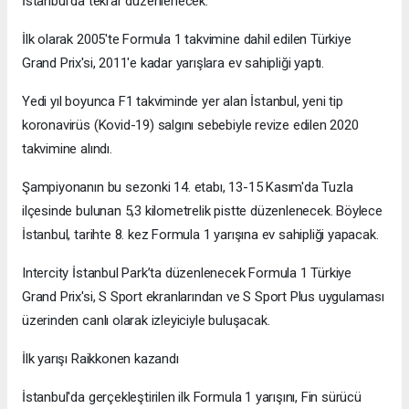
İstanbul'da tekrar düzenlenecek.
İlk olarak 2005'te Formula 1 takvimine dahil edilen Türkiye
Grand Prix'si, 2011'e kadar yarışlara ev sahipliği yaptı.
Yedi yıl boyunca F1 takviminde yer alan İstanbul, yeni tip
koronavirüs (Kovid-19) salgını sebebiyle revize edilen 2020
takvimine alındı.
Şampiyonanın bu sezonki 14. etabı, 13-15 Kasım'da Tuzla
ilçesinde bulunan 5,3 kilometrelik pistte düzenlenecek. Böylece
İstanbul, tarihte 8. kez Formula 1 yarışına ev sahipliği yapacak.
Intercity İstanbul Park’ta düzenlenecek Formula 1 Türkiye
Grand Prix'si, S Sport ekranlarından ve S Sport Plus uygulaması
üzerinden canlı olarak izleyiciyle buluşacak.
İlk yarışı Raikkonen kazandı
İstanbul'da gerçekleştirilen ilk Formula 1 yarışını, Fin sürücü