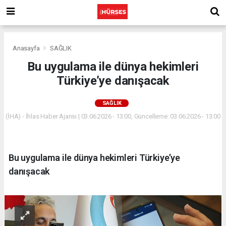
Anasayfa
SAĞLIK
Bu uygulama ile dünya hekimleri
Türkiye’ye danışacak
SAĞLIK
(İHA) - İhlas Haber Ajansı | 03.06.2026 - 13:00, Güncelleme: 03.06.2026 - 13:00
Bu uygulama ile dünya hekimleri Türkiye’ye
danışacak