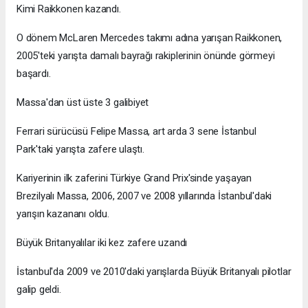
Kimi Raikkonen kazandı.
O dönem McLaren Mercedes takımı adına yarışan Raikkonen,
2005'teki yarışta damalı bayrağı rakiplerinin önünde görmeyi
başardı.
Massa'dan üst üste 3 galibiyet
Ferrari sürücüsü Felipe Massa, art arda 3 sene İstanbul
Park'taki yarışta zafere ulaştı.
Kariyerinin ilk zaferini Türkiye Grand Prix'sinde yaşayan
Brezilyalı Massa, 2006, 2007 ve 2008 yıllarında İstanbul'daki
yarışın kazananı oldu.
Büyük Britanyalılar iki kez zafere uzandı
İstanbul'da 2009 ve 2010'daki yarışlarda Büyük Britanyalı pilotlar
galip geldi.