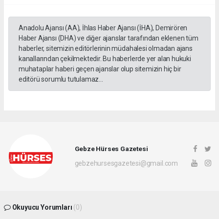
Anadolu Ajansı (AA), İhlas Haber Ajansı (İHA), Demirören
Haber Ajansı (DHA) ve diğer ajanslar tarafından eklenen tüm
haberler, sitemizin editörlerinin müdahalesi olmadan ajans
kanallarından çekilmektedir. Bu haberlerde yer alan hukuki
muhataplar haberi geçen ajanslar olup sitemizin hiç bir
editörü sorumlu tutulamaz...
Gebze Hürses Gazetesi
gebzehursesgazetesi@gmail.com
Okuyucu Yorumları
(0)