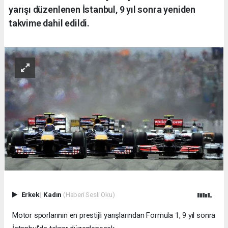
yarışı düzenlenen İstanbul, 9 yıl sonra yeniden
takvime dahil edildi.
Erkek
|
Kadın
(Haberi Sesli Oku)
Motor sporlarının en prestijli yarışlarından Formula 1, 9 yıl sonra