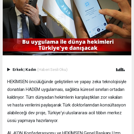
Erkek
|
Kadın
(Haberi Sesli Oku)
HEKİMSEN öncülüğünde geliştirilen ve yapay zeka teknolojisiyle
donatılan HADEM uygulaması, sağlıkta küresel sınırları ortadan
kaldırıyor. Tüm dünyadan hekimlerin karşılaştıkları zor vakaları
ve hasta verilerini paylaşarak Türk doktorlarından konsültasyon
alabileceği dev proje, Türkiye'yi uluslararası acil tıbbın merkez
üssü yapmaya hazırlanıyor.
AL-KON Konfederasyonu ve HEKİMSEN Genel Başkanı Uzm.