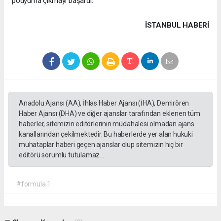
podyuma çıkmayı başardı.
İSTANBUL HABERİ
Anadolu Ajansı (AA), İhlas Haber Ajansı (İHA), Demirören
Haber Ajansı (DHA) ve diğer ajanslar tarafından eklenen tüm
haberler, sitemizin editörlerinin müdahalesi olmadan ajans
kanallarından çekilmektedir. Bu haberlerde yer alan hukuki
muhataplar haberi geçen ajanslar olup sitemizin hiç bir
editörü sorumlu tutulamaz...
#formula 1