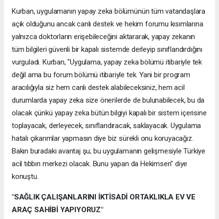
Kurban, uygulamanın yapay zeka bölümünün tüm vatandaşlara
açık olduğunu ancak canlı destek ve hekim forumu kısımlarına
yalnızca doktorların erişebileceğini aktararak, yapay zekanın
tüm bilgileri güvenli bir kapalı sistemde derleyip sınıflandırdığını
vurguladı. Kurban, "Uygulama, yapay zeka bölümü itibariyle tek
değil ama bu forum bölümü itibariyle tek. Yani bir program
aracılığıyla siz hem canlı destek alabileceksiniz, hem acil
durumlarda yapay zeka size önerilerde de bulunabilecek, bu da
olacak çünkü yapay zeka bütün bilgiyi kapalı bir sistem içerisine
toplayacak, derleyecek, sınıflandıracak, saklayacak. Uygulama
hatalı çıkarımlar yapmasın diye biz sürekli onu koruyacağız.
Bakın buradaki avantaj şu; bu uygulamanın gelişmesiyle Türkiye
acil tıbbın merkezi olacak. Bunu yapan da Hekimsen" diye
konuştu.
"SAĞLIK ÇALIŞANLARINI İKTİSADİ ORTAKLIKLA EV VE
ARAÇ SAHİBİ YAPIYORUZ"