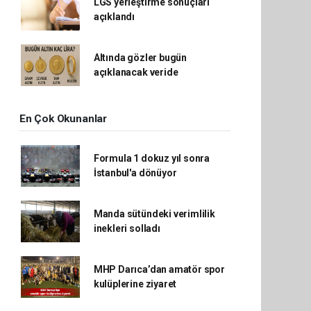
LGS yerleştirme sonuçları
açıklandı
Altında gözler bugün
açıklanacak veride
En Çok Okunanlar
Formula 1 dokuz yıl sonra
İstanbul'a dönüyor
Manda sütündeki verimlilik
inekleri solladı
MHP Darıca’dan amatör spor
kulüplerine ziyaret