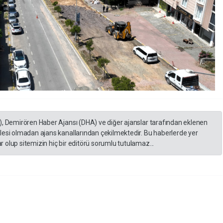
), Demirören Haber Ajansı (DHA) ve diğer ajanslar tarafından eklenen
lesi olmadan ajans kanallarından çekilmektedir. Bu haberlerde yer
 olup sitemizin hiç bir editörü sorumlu tutulamaz...