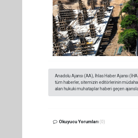
Anadolu Ajansı (AA), İhlas Haber Ajansı (İHA
tüm haberler, sitemizin editörlerinin müdaha
alan hukuki muhataplar haberi geçen ajanslar
Okuyucu Yorumları
(0)