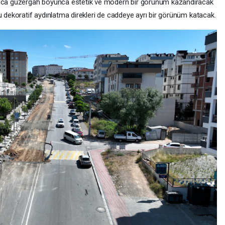
yrıca güzergâh boyunca estetik ve modern bir görünüm kazandıracak
u dekoratif aydınlatma direkleri de caddeye ayrı bir görünüm katacak.