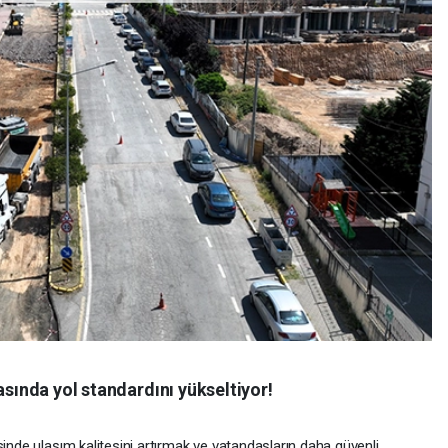
asında yol standardını yükseltiyor!
sinde ulaşım kalitesini artırmak ve vatandaşların daha güvenli,