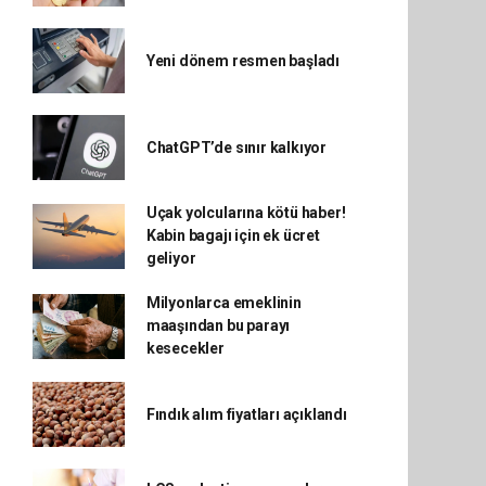
Yeni dönem resmen başladı
ChatGPT’de sınır kalkıyor
Uçak yolcularına kötü haber!
Kabin bagajı için ek ücret
geliyor
Milyonlarca emeklinin
maaşından bu parayı
kesecekler
Fındık alım fiyatları açıklandı