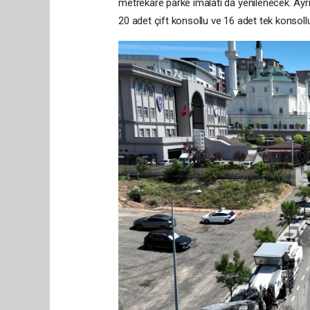
metrekare parke imalatı da yenilenecek. A
20 adet çift konsollu ve 16 adet tek konsoll