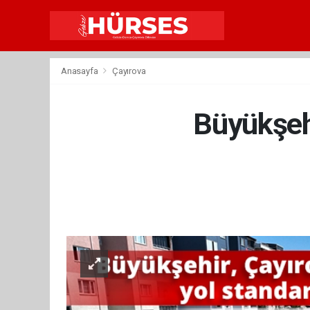
Anasayfa
Çayırova
Büyükşehi