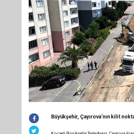
Büyükşehir, Çayırova’nın kilit nokt
Kocaeli Büyükşehir Belediyesi, Çayırova ilçe