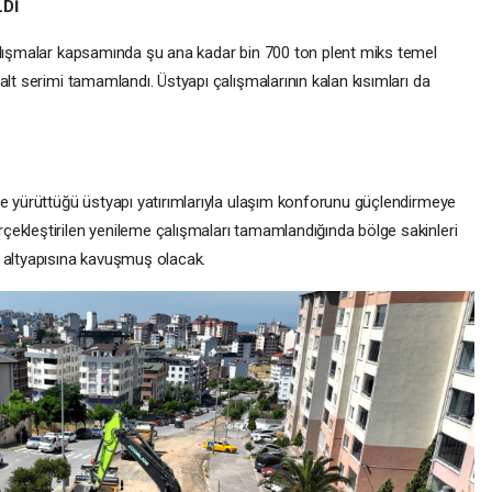
Dİ
alışmalar kapsamında şu ana kadar bin 700 ton plent miks temel
alt serimi tamamlandı. Üstyapı çalışmalarının kalan kısımları da
de yürüttüğü üstyapı yatırımlarıyla ulaşım konforunu güçlendirmeye
ekleştirilen yenileme çalışmaları tamamlandığında bölge sakinleri
m altyapısına kavuşmuş olacak.