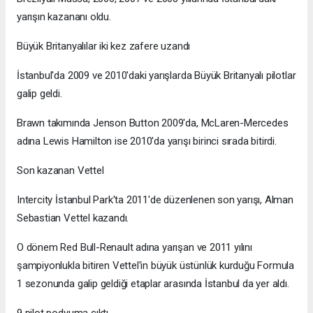
yarışın kazananı oldu.
Büyük Britanyalılar iki kez zafere uzandı
İstanbul'da 2009 ve 2010'daki yarışlarda Büyük Britanyalı pilotlar
galip geldi.
Brawn takımında Jenson Button 2009'da, McLaren-Mercedes
adına Lewis Hamilton ise 2010'da yarışı birinci sırada bitirdi.
Son kazanan Vettel
Intercity İstanbul Park'ta 2011'de düzenlenen son yarışı, Alman
Sebastian Vettel kazandı.
O dönem Red Bull-Renault adına yarışan ve 2011 yılını
şampiyonlukla bitiren Vettel'in büyük üstünlük kurduğu Formula
1 sezonunda galip geldiği etaplar arasında İstanbul da yer aldı.
9 pilot podyuma çıktı