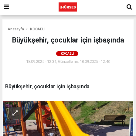
Anasayfa
KOCAELİ
Büyükşehir, çocuklar için işbaşında
KOCAELİ
18.09.2025 - 12:31, Güncelleme: 18.09.2025 - 12:43
Büyükşehir, çocuklar için işbaşında