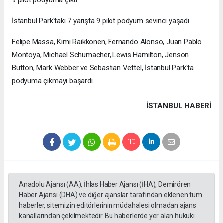
İstanbul Park'taki 7 yarışta 9 pilot podyum sevinci yaşadı.
Felipe Massa, Kimi Raikkonen, Fernando Alonso, Juan Pablo
Montoya, Michael Schumacher, Lewis Hamilton, Jenson
Button, Mark Webber ve Sebastian Vettel, İstanbul Park'ta
podyuma çıkmayı başardı.
İSTANBUL HABERİ
Anadolu Ajansı (AA), İhlas Haber Ajansı (İHA), Demirören
Haber Ajansı (DHA) ve diğer ajanslar tarafından eklenen tüm
haberler, sitemizin editörlerinin müdahalesi olmadan ajans
kanallarından çekilmektedir. Bu haberlerde yer alan hukuki