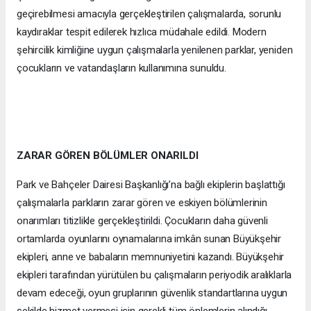
geçirebilmesi amacıyla gerçekleştirilen çalışmalarda, sorunlu
kaydıraklar tespit edilerek hızlıca müdahale edildi. Modern
şehircilik kimliğine uygun çalışmalarla yenilenen parklar, yeniden
çocukların ve vatandaşların kullanımına sunuldu.
ZARAR GÖREN BÖLÜMLER ONARILDI
Park ve Bahçeler Dairesi Başkanlığı’na bağlı ekiplerin başlattığı
çalışmalarla parkların zarar gören ve eskiyen bölümlerinin
onarımları titizlikle gerçekleştirildi. Çocukların daha güvenli
ortamlarda oyunlarını oynamalarına imkân sunan Büyükşehir
ekipleri, anne ve babaların memnuniyetini kazandı. Büyükşehir
ekipleri tarafından yürütülen bu çalışmaların periyodik aralıklarla
devam edeceği, oyun gruplarının güvenlik standartlarına uygun
şekilde hizmet vermesi için gerekli tüm önlemlerin alındığı