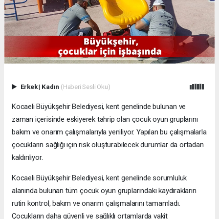
Erkek
|
Kadın
(Haberi Sesli Oku)
Kocaeli Büyükşehir Belediyesi, kent genelinde bulunan ve
zaman içerisinde eskiyerek tahrip olan çocuk oyun gruplarını
bakım ve onarım çalışmalarıyla yeniliyor. Yapılan bu çalışmalarla
çocukların sağlığı için risk oluşturabilecek durumlar da ortadan
kaldırılıyor.
Kocaeli Büyükşehir Belediyesi, kent genelinde sorumluluk
alanında bulunan tüm çocuk oyun gruplarındaki kaydırakların
rutin kontrol, bakım ve onarım çalışmalarını tamamladı.
Çocukların daha güvenli ve sağlıklı ortamlarda vakit