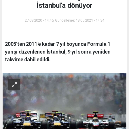
İstanbul'a dönüyor
27.08.2020 - 14:46, Güncelleme: 18.05.2021 - 14:34
2005'ten 2011'e kadar 7 yıl boyunca Formula 1
yarışı düzenlenen İstanbul, 9 yıl sonra yeniden
takvime dahil edildi.