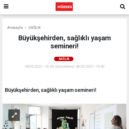
Anasayfa
SAĞLIK
Büyükşehirden, sağlıklı yaşam
semineri!
SAĞLIK
08.09.2025 - 16:49, Güncelleme: 08.09.2025 - 16:49
Büyükşehirden, sağlıklı yaşam semineri!