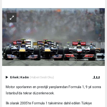
Erkek
|
Kadın
(Haberi Sesli Oku)
Motor sporlarının en prestijli yarışlarından Formula 1, 9 yıl sonra
İstanbul'da tekrar düzenlenecek.
İlk olarak 2005'te Formula 1 takvimine dahil edilen Türkiye