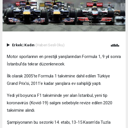
Erkek
|
Kadın
(Haberi Sesli Oku)
Motor sporlarının en prestijli yarışlarından Formula 1, 9 yıl sonra
İstanbul'da tekrar düzenlenecek.
İlk olarak 2005'te Formula 1 takvimine dahil edilen Türkiye
Grand Prix'si, 2011'e kadar yarışlara ev sahipliği yaptı.
Yedi yıl boyunca F1 takviminde yer alan İstanbul, yeni tip
koronavirüs (Kovid-19) salgını sebebiyle revize edilen 2020
takvimine alındı.
Şampiyonanın bu sezonki 14. etabı, 13-15 Kasım'da Tuzla