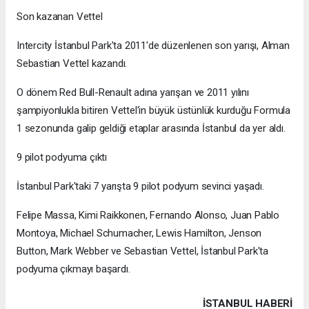
Son kazanan Vettel
Intercity İstanbul Park'ta 2011'de düzenlenen son yarışı, Alman
Sebastian Vettel kazandı.
O dönem Red Bull-Renault adına yarışan ve 2011 yılını
şampiyonlukla bitiren Vettel'in büyük üstünlük kurduğu Formula
1 sezonunda galip geldiği etaplar arasında İstanbul da yer aldı.
9 pilot podyuma çıktı
İstanbul Park'taki 7 yarışta 9 pilot podyum sevinci yaşadı.
Felipe Massa, Kimi Raikkonen, Fernando Alonso, Juan Pablo
Montoya, Michael Schumacher, Lewis Hamilton, Jenson
Button, Mark Webber ve Sebastian Vettel, İstanbul Park'ta
podyuma çıkmayı başardı.
İSTANBUL HABERİ