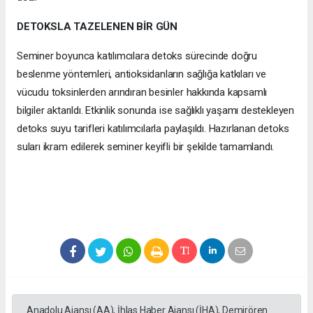
DETOKSLA TAZELENEN BİR GÜN
Seminer boyunca katılımcılara detoks sürecinde doğru
beslenme yöntemleri, antioksidanların sağlığa katkıları ve
vücudu toksinlerden arındıran besinler hakkında kapsamlı
bilgiler aktarıldı. Etkinlik sonunda ise sağlıklı yaşamı destekleyen
detoks suyu tarifleri katılımcılarla paylaşıldı. Hazırlanan detoks
suları ikram edilerek seminer keyifli bir şekilde tamamlandı.
Anadolu Ajansı (AA), İhlas Haber Ajansı (İHA), Demirören