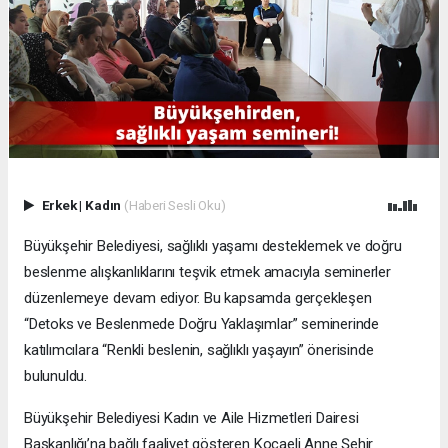
Erkek
|
Kadın
(Haberi Sesli Oku)
Büyükşehir Belediyesi, sağlıklı yaşamı desteklemek ve doğru
beslenme alışkanlıklarını teşvik etmek amacıyla seminerler
düzenlemeye devam ediyor. Bu kapsamda gerçekleşen
“Detoks ve Beslenmede Doğru Yaklaşımlar” seminerinde
katılımcılara “Renkli beslenin, sağlıklı yaşayın” önerisinde
bulunuldu.
Büyükşehir Belediyesi Kadın ve Aile Hizmetleri Dairesi
Başkanlığı’na bağlı faaliyet gösteren Kocaeli Anne Şehir