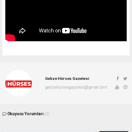
Gebze Hürses Gazetesi
gebzehursesgazetesi@gmail.com
Okuyucu Yorumları
(0)