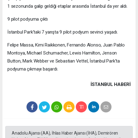
1 sezonunda galip geldiği etaplar arasında İstanbul da yer aldı.
9 pilot podyuma çıktı
İstanbul Park'taki 7 yarışta 9 pilot podyum sevinci yaşadı.
Felipe Massa, Kimi Raikkonen, Fernando Alonso, Juan Pablo
Montoya, Michael Schumacher, Lewis Hamilton, Jenson
Button, Mark Webber ve Sebastian Vettel, İstanbul Park'ta
podyuma çıkmayı başardı.
İSTANBUL HABERİ
Anadolu Ajansı (AA), İhlas Haber Ajansı (İHA), Demirören