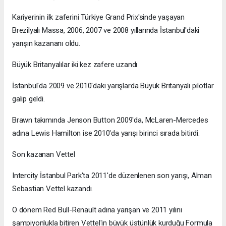
Kariyerinin ilk zaferini Türkiye Grand Prix'sinde yaşayan
Brezilyalı Massa, 2006, 2007 ve 2008 yıllarında İstanbul'daki
yarışın kazananı oldu.
Büyük Britanyalılar iki kez zafere uzandı
İstanbul'da 2009 ve 2010'daki yarışlarda Büyük Britanyalı pilotlar
galip geldi.
Brawn takımında Jenson Button 2009'da, McLaren-Mercedes
adına Lewis Hamilton ise 2010'da yarışı birinci sırada bitirdi.
Son kazanan Vettel
Intercity İstanbul Park'ta 2011'de düzenlenen son yarışı, Alman
Sebastian Vettel kazandı.
O dönem Red Bull-Renault adına yarışan ve 2011 yılını
şampiyonlukla bitiren Vettel'in büyük üstünlük kurduğu Formula