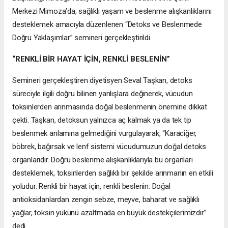
Merkezi Mimoza’da, sağlıklı yaşam ve beslenme alışkanlıklarını
desteklemek amacıyla düzenlenen “Detoks ve Beslenmede
Doğru Yaklaşımlar” semineri gerçekleştirildi.
“RENKLİ BİR HAYAT İÇİN, RENKLİ BESLENİN”
Semineri gerçekleştiren diyetisyen Seval Taşkan, detoks
süreciyle ilgili doğru bilinen yanlışlara değinerek, vücudun
toksinlerden arınmasında doğal beslenmenin önemine dikkat
çekti. Taşkan, detoksun yalnızca aç kalmak ya da tek tip
beslenmek anlamına gelmediğini vurgulayarak, “Karaciğer,
böbrek, bağırsak ve lenf sistemi vücudumuzun doğal detoks
organlarıdır. Doğru beslenme alışkanlıklarıyla bu organları
desteklemek, toksinlerden sağlıklı bir şekilde arınmanın en etkili
yoludur. Renkli bir hayat için, renkli beslenin. Doğal
antioksidanlardan zengin sebze, meyve, baharat ve sağlıklı
yağlar, toksin yükünü azaltmada en büyük destekçilerimizdir”
dedi.