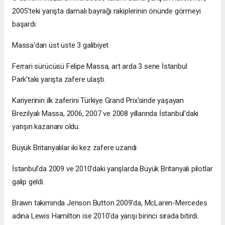
2005'teki yarışta damalı bayrağı rakiplerinin önünde görmeyi
başardı.
Massa'dan üst üste 3 galibiyet
Ferrari sürücüsü Felipe Massa, art arda 3 sene İstanbul
Park'taki yarışta zafere ulaştı.
Kariyerinin ilk zaferini Türkiye Grand Prix'sinde yaşayan
Brezilyalı Massa, 2006, 2007 ve 2008 yıllarında İstanbul'daki
yarışın kazananı oldu.
Büyük Britanyalılar iki kez zafere uzandı
İstanbul'da 2009 ve 2010'daki yarışlarda Büyük Britanyalı pilotlar
galip geldi.
Brawn takımında Jenson Button 2009'da, McLaren-Mercedes
adına Lewis Hamilton ise 2010'da yarışı birinci sırada bitirdi.