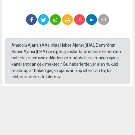
Anadolu Ajansı (AA), İhlas Haber Ajansı (İHA), Demirören
Haber Ajansı (DHA) ve diğer ajanslar tarafından eklenen tüm
haberler, sitemizin editörlerinin müdahalesi olmadan ajans
kanallarından çekilmektedir. Bu haberlerde yer alan hukuki
muhataplar haberi geçen ajanslar olup sitemizin hiç bir
editörü sorumlu tutulamaz...
#formula 1
Okuyucu Yorumları
(0)