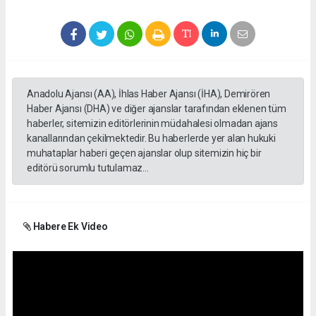
Anadolu Ajansı (AA), İhlas Haber Ajansı (İHA), Demirören
Haber Ajansı (DHA) ve diğer ajanslar tarafından eklenen tüm
haberler, sitemizin editörlerinin müdahalesi olmadan ajans
kanallarından çekilmektedir. Bu haberlerde yer alan hukuki
muhataplar haberi geçen ajanslar olup sitemizin hiç bir
editörü sorumlu tutulamaz...
Habere Ek Video