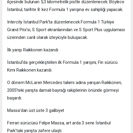
ilçesinde bulunan 5,3 kilometrelik pistte düzenlenecek. Böylece
İstanbul, tarihte 8. kez Formula 1 yarışına ev sahipliği yapacak.
Intercity İstanbul Park’ta düzenlenecek Formula 1 Türkiye
Grand Prix'si, S Sport ekranlarından ve S Sport Plus uygulaması
üzerinden canlı olarak izleyiciyle buluşacak.
İlk yarışı Raikkonen kazandı
İstanbul'da gerçekleştirilen ilk Formula 1 yarışını, Fin sürücü
Kimi Raikkonen kazandı.
O dönem McLaren Mercedes takımı adına yarışan Raikkonen,
2005'teki yarışta damalı bayrağı rakiplerinin önünde görmeyi
başardı.
Massa'dan üst üste 3 galibiyet
Ferrari sürücüsü Felipe Massa, art arda 3 sene İstanbul
Park'taki yarışta zafere ulaştı.