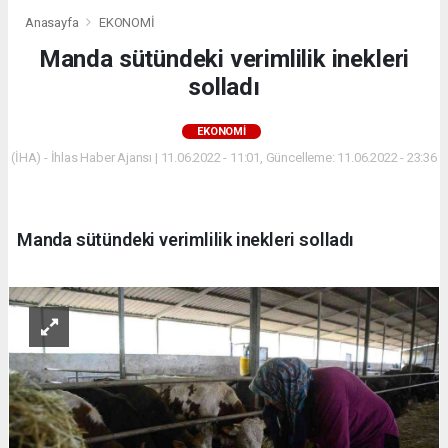
Anasayfa
EKONOMİ
Manda sütündeki verimlilik inekleri
solladı
EKONOMİ
(İHA) - İhlas Haber Ajansı | 11.06.2022 - 11:01, Güncelleme: 11.06.2022 - 23:36
Manda sütündeki verimlilik inekleri solladı