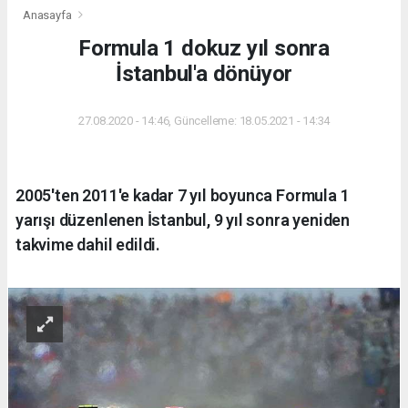
Anasayfa
Formula 1 dokuz yıl sonra
İstanbul'a dönüyor
27.08.2020 - 14:46, Güncelleme: 18.05.2021 - 14:34
2005'ten 2011'e kadar 7 yıl boyunca Formula 1
yarışı düzenlenen İstanbul, 9 yıl sonra yeniden
takvime dahil edildi.