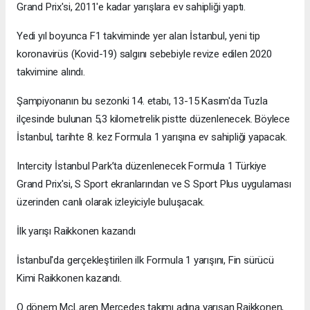
Grand Prix'si, 2011'e kadar yarışlara ev sahipliği yaptı.
Yedi yıl boyunca F1 takviminde yer alan İstanbul, yeni tip
koronavirüs (Kovid-19) salgını sebebiyle revize edilen 2020
takvimine alındı.
Şampiyonanın bu sezonki 14. etabı, 13-15 Kasım'da Tuzla
ilçesinde bulunan 5,3 kilometrelik pistte düzenlenecek. Böylece
İstanbul, tarihte 8. kez Formula 1 yarışına ev sahipliği yapacak.
Intercity İstanbul Park’ta düzenlenecek Formula 1 Türkiye
Grand Prix'si, S Sport ekranlarından ve S Sport Plus uygulaması
üzerinden canlı olarak izleyiciyle buluşacak.
İlk yarışı Raikkonen kazandı
İstanbul'da gerçekleştirilen ilk Formula 1 yarışını, Fin sürücü
Kimi Raikkonen kazandı.
O dönem McLaren Mercedes takımı adına yarışan Raikkonen,