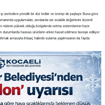
şı üreticilere yönelik bir dizi tedbir ve öneriyi de paylaştı. Buna göre
zamanında uygulamaları, seralarda ise sıcaklık değerlerini düzenli
on riskinin yüksek olduğu bölgelerde ısıtma sistemlerinin hazır
durumlarda hassas ürünlerin erken hasat edilmesi tavsiye ediliyor.
zaltmak amacıyla ihtiyaç halinde sulama yapılmasının da fayda