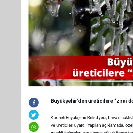
Büyükşehir’den üreticilere “zirai d
Kocaeli Büyükşehir Belediyesi, hava sıcaklık
ve üreticileri uyardı. Yapılan açıklamada, özell