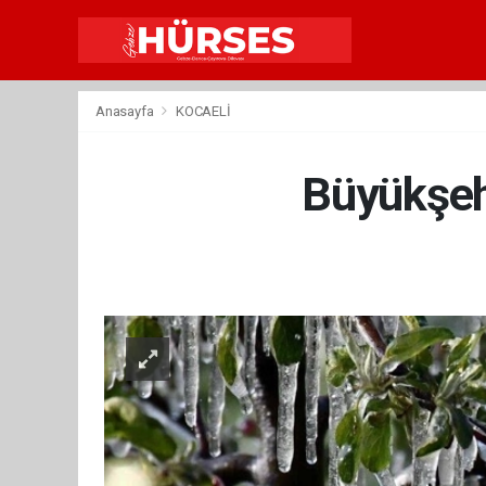
Anasayfa
KOCAELİ
Büyükşehi