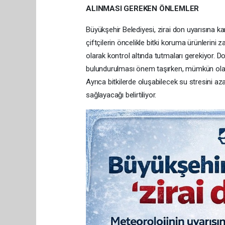
ALINMASI GEREKEN ÖNLEMLER
Büyükşehir Belediyesi, zirai don uyarısına kar
çiftçilerin öncelikle bitki koruma ürünlerini 
olarak kontrol altında tutmaları gerekiyor. D
bulundurulması önem taşırken, mümkün olan 
Ayrıca bitkilerde oluşabilecek su stresini a
sağlayacağı belirtiliyor.