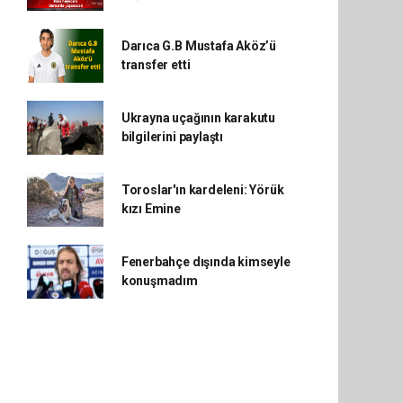
Darıca G.B Mustafa Aköz’ü
transfer etti
Ukrayna uçağının karakutu
bilgilerini paylaştı
Toroslar'ın kardeleni: Yörük
kızı Emine
Fenerbahçe dışında kimseyle
konuşmadım