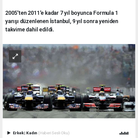
2005'ten 2011'e kadar 7 yıl boyunca Formula 1
yarışı düzenlenen İstanbul, 9 yıl sonra yeniden
takvime dahil edildi.
Erkek
|
Kadın
(Haberi Sesli Oku)