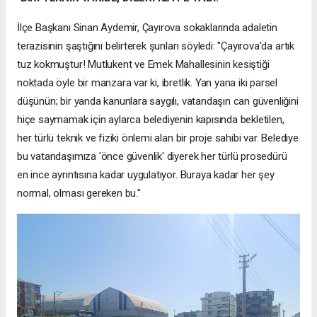
İlçe Başkanı Sinan Aydemir, Çayırova sokaklarında adaletin
terazisinin şaştığını belirterek şunları söyledi: "Çayırova’da artık
tuz kokmuştur! Mutlukent ve Emek Mahallesinin kesiştiği
noktada öyle bir manzara var ki, ibretlik. Yan yana iki parsel
düşünün; bir yanda kanunlara saygılı, vatandaşın can güvenliğini
hiçe saymamak için aylarca belediyenin kapısında bekletilen,
her türlü teknik ve fiziki önlemi alan bir proje sahibi var. Belediye
bu vatandaşımıza 'önce güvenlik' diyerek her türlü prosedürü
en ince ayrıntısına kadar uygulatıyor. Buraya kadar her şey
normal, olması gereken bu."