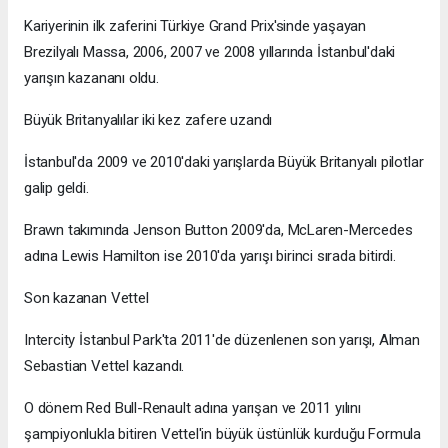
Kariyerinin ilk zaferini Türkiye Grand Prix'sinde yaşayan
Brezilyalı Massa, 2006, 2007 ve 2008 yıllarında İstanbul'daki
yarışın kazananı oldu.
Büyük Britanyalılar iki kez zafere uzandı
İstanbul'da 2009 ve 2010'daki yarışlarda Büyük Britanyalı pilotlar
galip geldi.
Brawn takımında Jenson Button 2009'da, McLaren-Mercedes
adına Lewis Hamilton ise 2010'da yarışı birinci sırada bitirdi.
Son kazanan Vettel
Intercity İstanbul Park'ta 2011'de düzenlenen son yarışı, Alman
Sebastian Vettel kazandı.
O dönem Red Bull-Renault adına yarışan ve 2011 yılını
şampiyonlukla bitiren Vettel'in büyük üstünlük kurduğu Formula