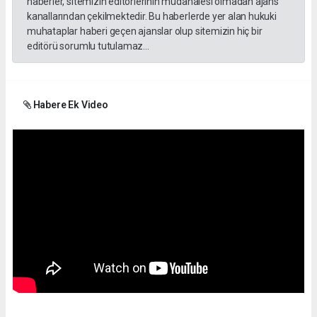
haberler, sitemizin editörlerinin müdahalesi olmadan ajans
kanallarından çekilmektedir. Bu haberlerde yer alan hukuki
muhataplar haberi geçen ajanslar olup sitemizin hiç bir
editörü sorumlu tutulamaz...
Habere Ek Video