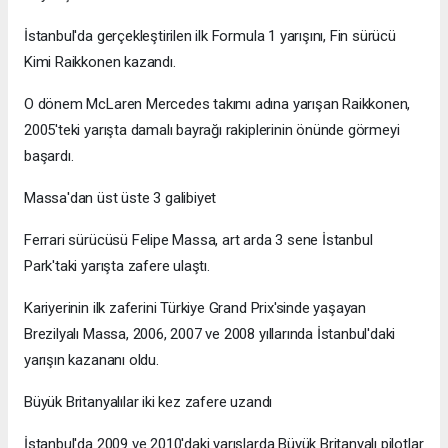
İstanbul'da gerçekleştirilen ilk Formula 1 yarışını, Fin sürücü
Kimi Raikkonen kazandı.
O dönem McLaren Mercedes takımı adına yarışan Raikkonen,
2005'teki yarışta damalı bayrağı rakiplerinin önünde görmeyi
başardı.
Massa'dan üst üste 3 galibiyet
Ferrari sürücüsü Felipe Massa, art arda 3 sene İstanbul
Park'taki yarışta zafere ulaştı.
Kariyerinin ilk zaferini Türkiye Grand Prix'sinde yaşayan
Brezilyalı Massa, 2006, 2007 ve 2008 yıllarında İstanbul'daki
yarışın kazananı oldu.
Büyük Britanyalılar iki kez zafere uzandı
İstanbul'da 2009 ve 2010'daki yarışlarda Büyük Britanyalı pilotlar