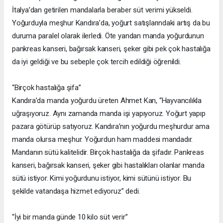
İtalya’dan getirilen mandalarla beraber süt verimi yükseldi.
Yoğurduyla meşhur Kandıra’da, yoğurt satışlarındaki artış da bu
duruma paralel olarak ilerledi. Öte yandan manda yoğurdunun
pankreas kanseri, bağırsak kanseri, şeker gibi pek çok hastalığa
da iyi geldiği ve bu sebeple çok tercih edildiği öğrenildi.
“Birçok hastalığa şifa”
Kandıra’da manda yoğurdu üreten Ahmet Kan, “Hayvancılıkla
uğraşıyoruz. Aynı zamanda manda işi yapıyoruz. Yoğurt yapıp
pazara götürüp satıyoruz. Kandıra’nın yoğurdu meşhurdur ama
manda olursa meşhur. Yoğurdun ham maddesi mandadır.
Mandanın sütü kalitelidir. Birçok hastalığa da şifadır. Pankreas
kanseri, bağırsak kanseri, şeker gibi hastalıkları olanlar manda
sütü istiyor. Kimi yoğurdunu istiyor, kimi sütünü istiyor. Bu
şekilde vatandaşa hizmet ediyoruz” dedi.
“İyi bir manda günde 10 kilo süt verir”