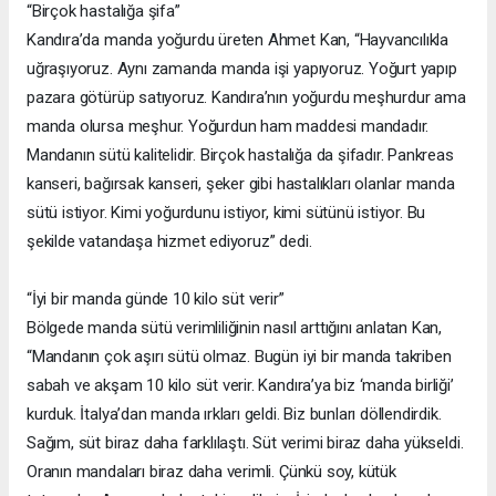
“Birçok hastalığa şifa”
Kandıra’da manda yoğurdu üreten Ahmet Kan, “Hayvancılıkla
uğraşıyoruz. Aynı zamanda manda işi yapıyoruz. Yoğurt yapıp
pazara götürüp satıyoruz. Kandıra’nın yoğurdu meşhurdur ama
manda olursa meşhur. Yoğurdun ham maddesi mandadır.
Mandanın sütü kalitelidir. Birçok hastalığa da şifadır. Pankreas
kanseri, bağırsak kanseri, şeker gibi hastalıkları olanlar manda
sütü istiyor. Kimi yoğurdunu istiyor, kimi sütünü istiyor. Bu
şekilde vatandaşa hizmet ediyoruz” dedi.
“İyi bir manda günde 10 kilo süt verir”
Bölgede manda sütü verimliliğinin nasıl arttığını anlatan Kan,
“Mandanın çok aşırı sütü olmaz. Bugün iyi bir manda takriben
sabah ve akşam 10 kilo süt verir. Kandıra’ya biz ‘manda birliği’
kurduk. İtalya’dan manda ırkları geldi. Biz bunları döllendirdik.
Sağım, süt biraz daha farklılaştı. Süt verimi biraz daha yükseldi.
Oranın mandaları biraz daha verimli. Çünkü soy, kütük