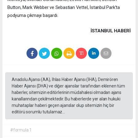
Button, Mark Webber ve Sebastian Vettel, İstanbul Park'ta
podyuma çıkmayı başardı.
İSTANBUL HABERİ
Anadolu Ajansı (AA), İhlas Haber Ajansı (İHA), Demirören
Haber Ajansı (DHA) ve diğer ajanslar tarafından eklenen tüm
haberler, sitemizin editörlerinin müdahalesi olmadan ajans
kanallarından çekilmektedir. Bu haberlerde yer alan hukuki
muhataplar haberi geçen ajanslar olup sitemizin hiç bir
editörü sorumlu tutulamaz...
#formula 1