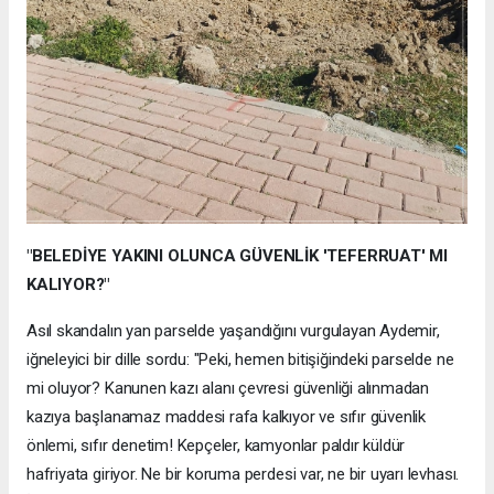
"BELEDİYE YAKINI OLUNCA GÜVENLİK 'TEFERRUAT' MI
KALIYOR?"
Asıl skandalın yan parselde yaşandığını vurgulayan Aydemir,
iğneleyici bir dille sordu: "Peki, hemen bitişiğindeki parselde ne
mi oluyor? Kanunen kazı alanı çevresi güvenliği alınmadan
kazıya başlanamaz maddesi rafa kalkıyor ve sıfır güvenlik
önlemi, sıfır denetim! Kepçeler, kamyonlar paldır küldür
hafriyata giriyor. Ne bir koruma perdesi var, ne bir uyarı levhası.