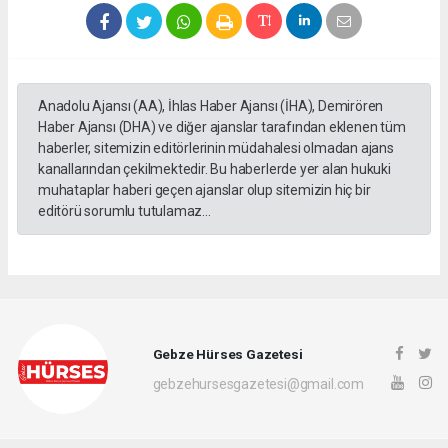
Anadolu Ajansı (AA), İhlas Haber Ajansı (İHA), Demirören
Haber Ajansı (DHA) ve diğer ajanslar tarafından eklenen tüm
haberler, sitemizin editörlerinin müdahalesi olmadan ajans
kanallarından çekilmektedir. Bu haberlerde yer alan hukuki
muhataplar haberi geçen ajanslar olup sitemizin hiç bir
editörü sorumlu tutulamaz...
Gebze Hürses Gazetesi
gebzehursesgazetesi@gmail.com