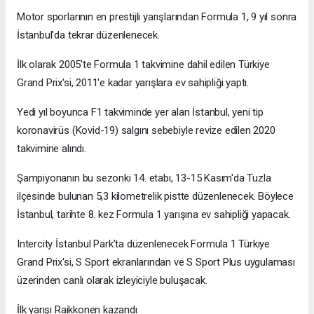
Motor sporlarının en prestijli yarışlarından Formula 1, 9 yıl sonra
İstanbul'da tekrar düzenlenecek.
İlk olarak 2005'te Formula 1 takvimine dahil edilen Türkiye
Grand Prix'si, 2011'e kadar yarışlara ev sahipliği yaptı.
Yedi yıl boyunca F1 takviminde yer alan İstanbul, yeni tip
koronavirüs (Kovid-19) salgını sebebiyle revize edilen 2020
takvimine alındı.
Şampiyonanın bu sezonki 14. etabı, 13-15 Kasım'da Tuzla
ilçesinde bulunan 5,3 kilometrelik pistte düzenlenecek. Böylece
İstanbul, tarihte 8. kez Formula 1 yarışına ev sahipliği yapacak.
Intercity İstanbul Park’ta düzenlenecek Formula 1 Türkiye
Grand Prix'si, S Sport ekranlarından ve S Sport Plus uygulaması
üzerinden canlı olarak izleyiciyle buluşacak.
İlk yarışı Raikkonen kazandı