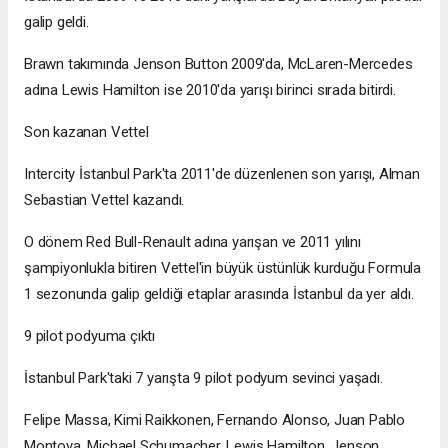
galip geldi.
Brawn takımında Jenson Button 2009'da, McLaren-Mercedes
adına Lewis Hamilton ise 2010'da yarışı birinci sırada bitirdi.
Son kazanan Vettel
Intercity İstanbul Park'ta 2011'de düzenlenen son yarışı, Alman
Sebastian Vettel kazandı.
O dönem Red Bull-Renault adına yarışan ve 2011 yılını
şampiyonlukla bitiren Vettel'in büyük üstünlük kurduğu Formula
1 sezonunda galip geldiği etaplar arasında İstanbul da yer aldı.
9 pilot podyuma çıktı
İstanbul Park'taki 7 yarışta 9 pilot podyum sevinci yaşadı.
Felipe Massa, Kimi Raikkonen, Fernando Alonso, Juan Pablo
Montoya, Michael Schumacher, Lewis Hamilton, Jenson