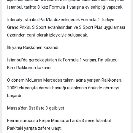
İstanbul, tarihte 8. kez Formula 1 yarışına ev sahipliği yapacak.
Intercity İstanbul Park’ta düzenlenecek Formula 1 Türkiye
Grand Prix'si, S Sport ekranlarından ve S Sport Plus uygulaması
üzerinden canlı olarak izleyiciyle buluşacak.
İlk yarışı Raikkonen kazandı
İstanbul'da gerçekleştirilen ilk Formula 1 yarışını, Fin sürücü
Kimi Raikkonen kazandı.
O dönem McLaren Mercedes takımı adına yarışan Raikkonen,
2005'teki yarışta damalı bayrağı rakiplerinin önünde görmeyi
başardı.
Massa'dan üst üste 3 galibiyet
Ferrari sürücüsü Felipe Massa, art arda 3 sene İstanbul
Park'taki yarışta zafere ulaştı.