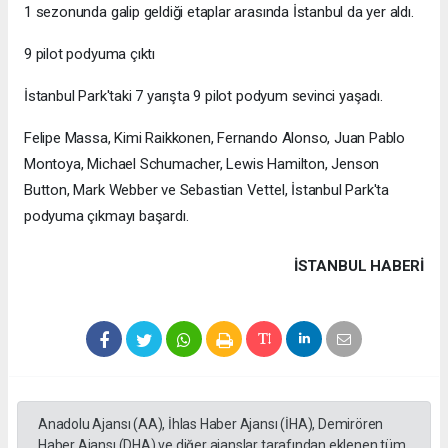
1 sezonunda galip geldiği etaplar arasında İstanbul da yer aldı.
9 pilot podyuma çıktı
İstanbul Park'taki 7 yarışta 9 pilot podyum sevinci yaşadı.
Felipe Massa, Kimi Raikkonen, Fernando Alonso, Juan Pablo
Montoya, Michael Schumacher, Lewis Hamilton, Jenson
Button, Mark Webber ve Sebastian Vettel, İstanbul Park'ta
podyuma çıkmayı başardı.
İSTANBUL HABERİ
Anadolu Ajansı (AA), İhlas Haber Ajansı (İHA), Demirören
Haber Ajansı (DHA) ve diğer ajanslar tarafından eklenen tüm