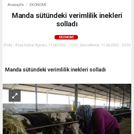
Anasayfa
EKONOMİ
Manda sütündeki verimlilik inekleri
solladı
EKONOMİ
(İHA) - İhlas Haber Ajansı | 11.06.2022 - 11:01, Güncelleme: 11.06.2022 - 23:36
Manda sütündeki verimlilik inekleri solladı