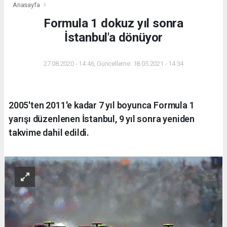
Anasayfa
Formula 1 dokuz yıl sonra
İstanbul'a dönüyor
27.08.2020 - 14:46, Güncelleme: 18.05.2021 - 14:34
2005'ten 2011'e kadar 7 yıl boyunca Formula 1
yarışı düzenlenen İstanbul, 9 yıl sonra yeniden
takvime dahil edildi.