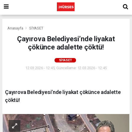
Anasayfa
SİYASET
Çayırova Belediyesi’nde liyakat
çökünce adalette çöktü!
SİYASET
12.03.2026 - 12:45, Güncelleme: 12.03.2026 - 12:45
Çayırova Belediyesi’nde liyakat çökünce adalette
çöktü!