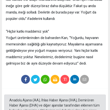
ineğe göre gelir düzeyi biraz daha düşüktür. Fakat şu anda
manda, ineği solladı. Devletin de burada payı var. Yoğurt da
popüler oldu” ifadelerini kullandı.
“Hiçbir katkı maddemiz yok”
Yoğurt üretimlerinden de bahseden Kan, “Yoğurdu, hayvanın
memesinden sağıldığı gibi kaynatıyoruz. Mayalama aşamasına
geldiğindeyse yine yoğurt mayası veriyoruz. Yani hiçbir katkı
maddemiz yoktur. Nenelerimiz, dedelerimiz bugüne nasıl
gelmişse biz de aynı düzeyde devam ediyoruz” dedi.
Anadolu Ajansı (AA), İhlas Haber Ajansı (İHA), Demirören
Haber Ajansı (DHA) ve diğer ajanslar tarafından eklenen tüm