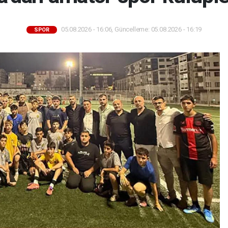
05.08.2026 - 16:06, Güncelleme: 05.08.2026 - 16:19
SPOR