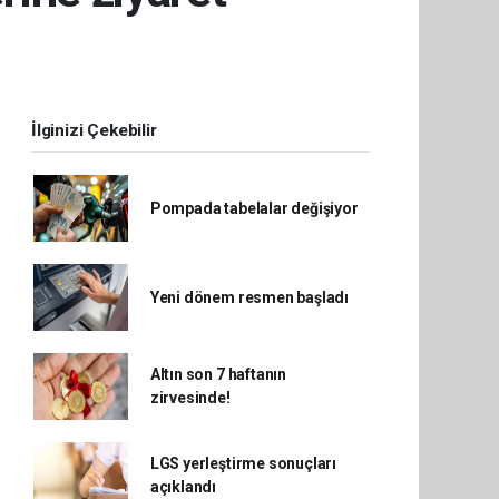
İlginizi Çekebilir
Pompada tabelalar değişiyor
Yeni dönem resmen başladı
Altın son 7 haftanın
zirvesinde!
LGS yerleştirme sonuçları
açıklandı