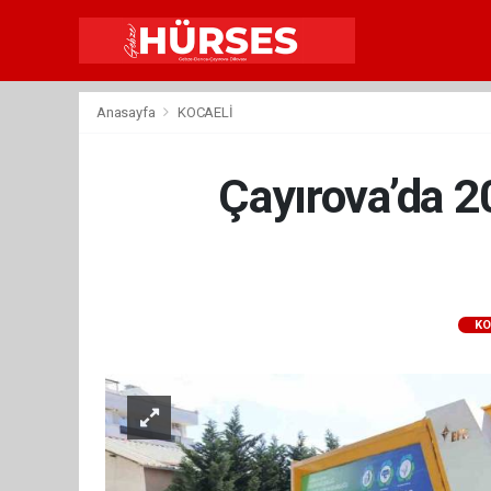
Anasayfa
KOCAELİ
Çayırova’da 2
KO