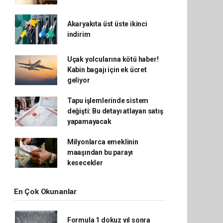
Akaryakıta üst üste ikinci
indirim
Uçak yolcularına kötü haber!
Kabin bagajı için ek ücret
geliyor
Tapu işlemlerinde sistem
değişti: Bu detayı atlayan satış
yapamayacak
Milyonlarca emeklinin
maaşından bu parayı
kesecekler
En Çok Okunanlar
Formula 1 dokuz yıl sonra