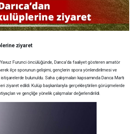
lerine ziyaret
nı Yavuz Furunci öncülüğünde, Darıca’da faaliyet gösteren amatör
inerek ilçe sporunun gelişimi, gençlerin spora yönlendirilmesi ve
 istişarelerde bulunuldu. Saha çalışmaları kapsamında Darıca Martı
leri ziyaret edildi. Kulüp başkanlarıyla gerçekleştirilen görüşmelerde
yaçları ve gençliğe yönelik çalışmalar değerlendirildi.