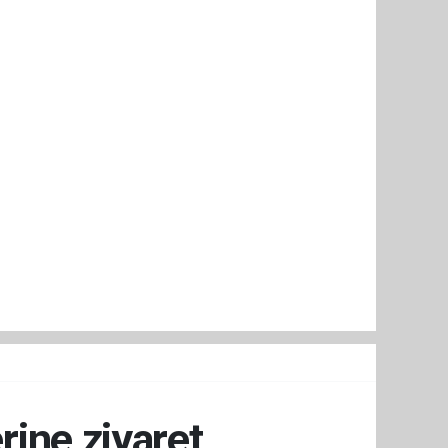
ine ziyaret