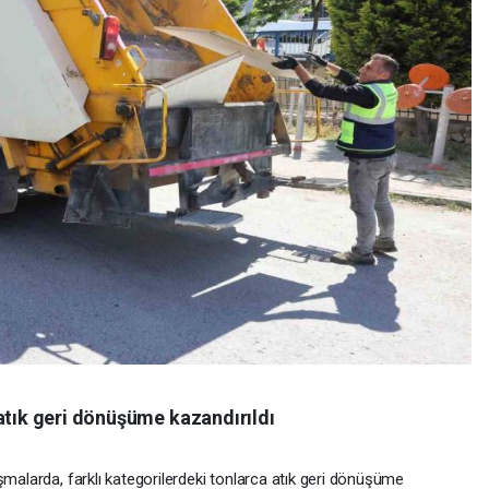
atık geri dönüşüme kazandırıldı
şmalarda, farklı kategorilerdeki tonlarca atık geri dönüşüme