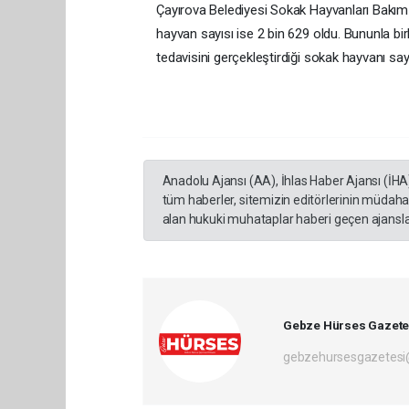
Çayırova Belediyesi Sokak Hayvanları Bakım 
hayvan sayısı ise 2 bin 629 oldu. Bununla birl
tedavisini gerçekleştirdiği sokak hayvanı sayı
Anadolu Ajansı (AA), İhlas Haber Ajansı (İHA
tüm haberler, sitemizin editörlerinin müdaha
alan hukuki muhataplar haberi geçen ajanslar
Gebze Hürses Gazete
gebzehursesgazetes