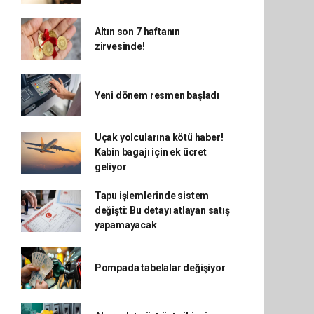
Altın son 7 haftanın
zirvesinde!
Yeni dönem resmen başladı
Uçak yolcularına kötü haber!
Kabin bagajı için ek ücret
geliyor
Tapu işlemlerinde sistem
değişti: Bu detayı atlayan satış
yapamayacak
Pompada tabelalar değişiyor