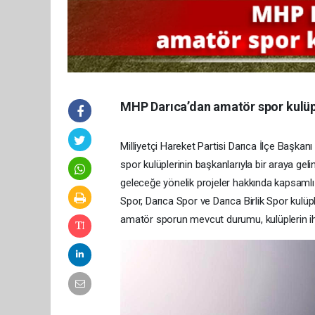
MHP Darıca’dan amatör spor kulüp
Milliyetçi Hareket Partisi Darıca İlçe Başka
spor kulüplerinin başkanlarıyla bir araya gel
geleceğe yönelik projeler hakkında kapsamlı
Spor, Darıca Spor ve Darıca Birlik Spor kulüp
amatör sporun mevcut durumu, kulüplerin ihti