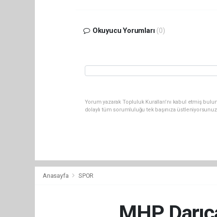
Okuyucu Yorumları
(0)
Yorum yazarak Topluluk Kuralları’nı kabul etmiş bulu
dolaylı tüm sorumluluğu tek başınıza üstleniyorsunuz
Anasayfa
SPOR
MHP Darıca