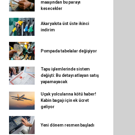
maaşından bu parayı
kesecekler
Akaryakıta üst üste ikinci
indirim
Pompada tabelalar değişiyor
Tapu işlemlerinde sistem
değişti: Bu detayı atlayan satış
yapamayacak
Uçak yolcularına kötü haber!
Kabin bagajı için ek ücret
geliyor
Yeni dönem resmen başladı