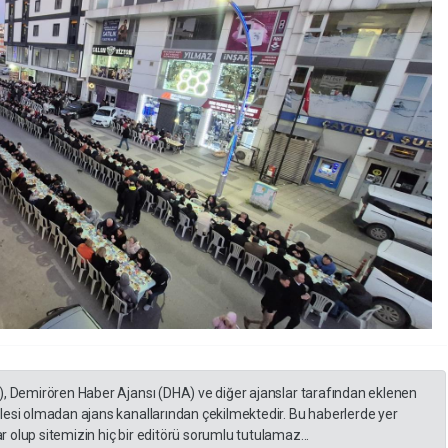
), Demirören Haber Ajansı (DHA) ve diğer ajanslar tarafından eklenen
lesi olmadan ajans kanallarından çekilmektedir. Bu haberlerde yer
 olup sitemizin hiç bir editörü sorumlu tutulamaz...