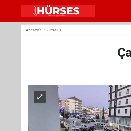
Anasayfa
SİYASET
Ça