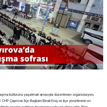
laşma kültürünü yaşatmak amacıyla düzenlenen organizasyon,
di. CHP Çayırova İlçe Başkanı Binali Eniş ve ilçe yönetiminin ev