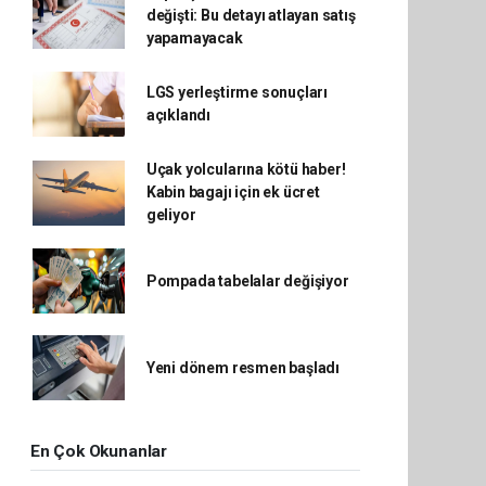
değişti: Bu detayı atlayan satış
yapamayacak
LGS yerleştirme sonuçları
açıklandı
Uçak yolcularına kötü haber!
Kabin bagajı için ek ücret
geliyor
Pompada tabelalar değişiyor
Yeni dönem resmen başladı
En Çok Okunanlar