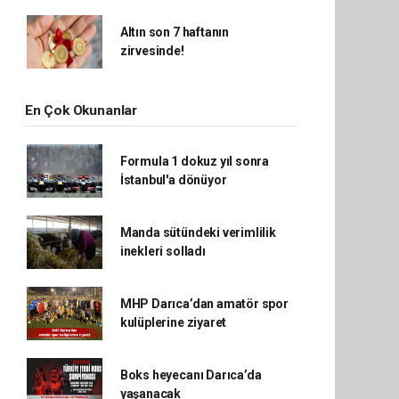
Altın son 7 haftanın
zirvesinde!
En Çok Okunanlar
Formula 1 dokuz yıl sonra
İstanbul'a dönüyor
Manda sütündeki verimlilik
inekleri solladı
MHP Darıca’dan amatör spor
kulüplerine ziyaret
Boks heyecanı Darıca’da
yaşanacak