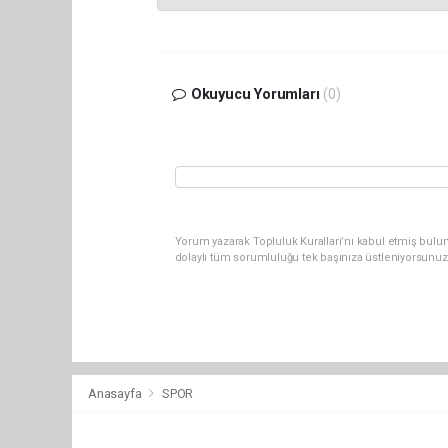
Okuyucu Yorumları
(0)
Yorum yazarak Topluluk Kuralları’nı kabul etmiş bulu
dolaylı tüm sorumluluğu tek başınıza üstleniyorsunuz
Anasayfa
SPOR