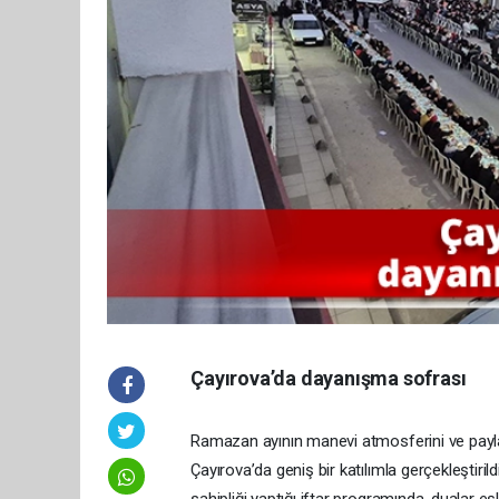
Çayırova’da dayanışma sofrası
Ramazan ayının manevi atmosferini ve pay
Çayırova’da geniş bir katılımla gerçekleştiril