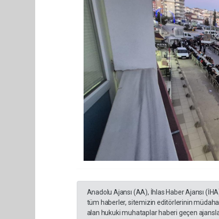
Anadolu Ajansı (AA), İhlas Haber Ajansı (İHA
tüm haberler, sitemizin editörlerinin müdaha
alan hukuki muhataplar haberi geçen ajanslar