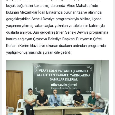
büyük beğenisini kazanmış durumda. Akse Mahallesi’nde
bulunan Mezarlıklar İdari Binası’nda bulunan taziye alanında
gerçekleştirilen Sene-i Devriye programlarıyla birlikte, ilçede
yaşamını yitirmiş vatandaşlar, yakınları ve ailelerinin katılımıyla
dualarla anılıyor. Dün gerçekleştirilen Sene-i Devriye programına
katılım sağlayan Çayırova Belediye Başkanı Bünyamin Çiftçi,
Kur’an-ı Kerim tilaveti ve okunan duaların ardından programda
yaptığı konuşmasında şunları dile getirdi;