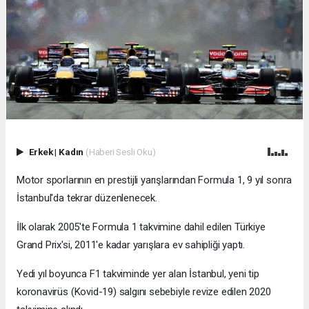
Erkek
|
Kadın
(Haberi Sesli Oku)
Motor sporlarının en prestijli yarışlarından Formula 1, 9 yıl sonra
İstanbul'da tekrar düzenlenecek.
İlk olarak 2005'te Formula 1 takvimine dahil edilen Türkiye
Grand Prix'si, 2011'e kadar yarışlara ev sahipliği yaptı.
Yedi yıl boyunca F1 takviminde yer alan İstanbul, yeni tip
koronavirüs (Kovid-19) salgını sebebiyle revize edilen 2020