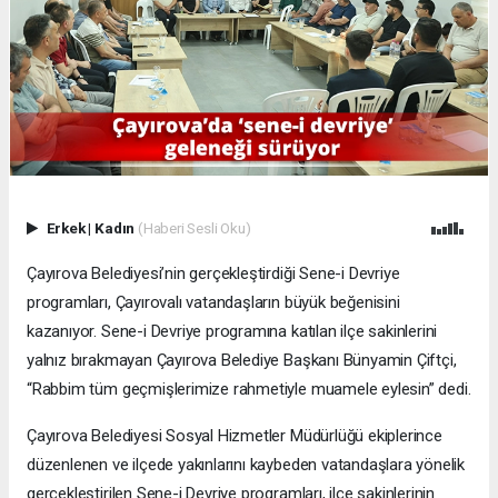
Erkek
|
Kadın
(Haberi Sesli Oku)
Çayırova Belediyesi’nin gerçekleştirdiği Sene-i Devriye
programları, Çayırovalı vatandaşların büyük beğenisini
kazanıyor. Sene-i Devriye programına katılan ilçe sakinlerini
yalnız bırakmayan Çayırova Belediye Başkanı Bünyamin Çiftçi,
“Rabbim tüm geçmişlerimize rahmetiyle muamele eylesin” dedi.
Çayırova Belediyesi Sosyal Hizmetler Müdürlüğü ekiplerince
düzenlenen ve ilçede yakınlarını kaybeden vatandaşlara yönelik
gerçekleştirilen Sene-i Devriye programları, ilçe sakinlerinin