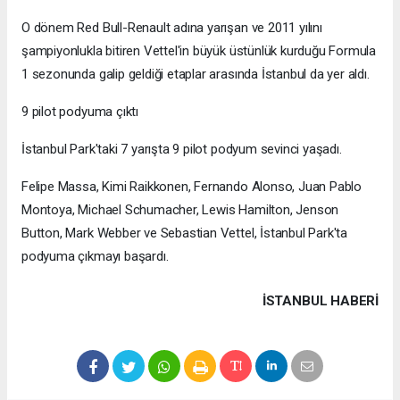
O dönem Red Bull-Renault adına yarışan ve 2011 yılını
şampiyonlukla bitiren Vettel'in büyük üstünlük kurduğu Formula
1 sezonunda galip geldiği etaplar arasında İstanbul da yer aldı.
9 pilot podyuma çıktı
İstanbul Park'taki 7 yarışta 9 pilot podyum sevinci yaşadı.
Felipe Massa, Kimi Raikkonen, Fernando Alonso, Juan Pablo
Montoya, Michael Schumacher, Lewis Hamilton, Jenson
Button, Mark Webber ve Sebastian Vettel, İstanbul Park'ta
podyuma çıkmayı başardı.
İSTANBUL HABERİ