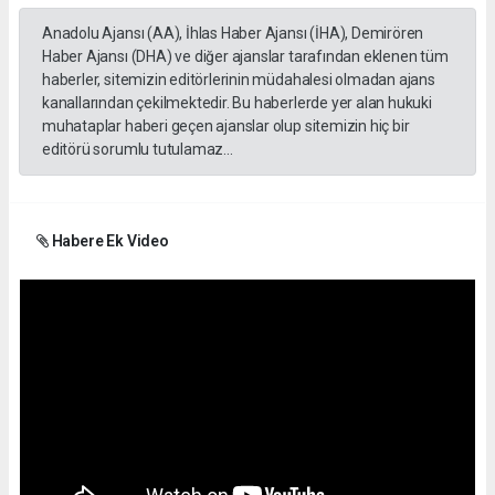
Anadolu Ajansı (AA), İhlas Haber Ajansı (İHA), Demirören
Haber Ajansı (DHA) ve diğer ajanslar tarafından eklenen tüm
haberler, sitemizin editörlerinin müdahalesi olmadan ajans
kanallarından çekilmektedir. Bu haberlerde yer alan hukuki
muhataplar haberi geçen ajanslar olup sitemizin hiç bir
editörü sorumlu tutulamaz...
Habere Ek Video