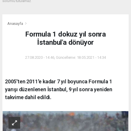
sorumlu tutulamaz.
Anasayfa
Formula 1 dokuz yıl sonra
İstanbul'a dönüyor
27.08.2020 - 14:46, Güncelleme: 18.05.2021 - 14:34
2005'ten 2011'e kadar 7 yıl boyunca Formula 1
yarışı düzenlenen İstanbul, 9 yıl sonra yeniden
takvime dahil edildi.