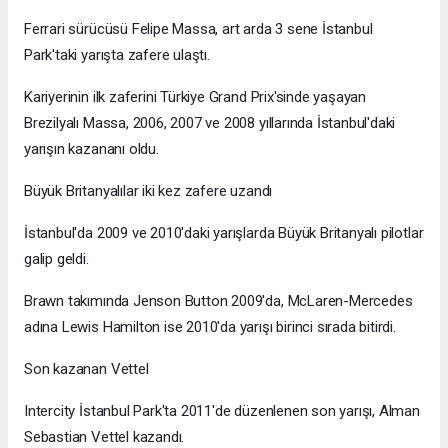
Ferrari sürücüsü Felipe Massa, art arda 3 sene İstanbul
Park'taki yarışta zafere ulaştı.
Kariyerinin ilk zaferini Türkiye Grand Prix'sinde yaşayan
Brezilyalı Massa, 2006, 2007 ve 2008 yıllarında İstanbul'daki
yarışın kazananı oldu.
Büyük Britanyalılar iki kez zafere uzandı
İstanbul'da 2009 ve 2010'daki yarışlarda Büyük Britanyalı pilotlar
galip geldi.
Brawn takımında Jenson Button 2009'da, McLaren-Mercedes
adına Lewis Hamilton ise 2010'da yarışı birinci sırada bitirdi.
Son kazanan Vettel
Intercity İstanbul Park'ta 2011'de düzenlenen son yarışı, Alman
Sebastian Vettel kazandı.