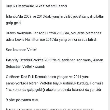
Büyük Britanyalılar iki kez zafere uzandı
İstanbul'da 2009 ve 2010'daki yarışlarda Büyük Britanyalı pilotlar
galip geldi.
Brawn takımında Jenson Button 2009'da, McLaren-Mercedes
adına Lewis Hamilton ise 2010'da yarışı birinci sırada bitirdi.
Son kazanan Vettel
Intercity İstanbul Park'ta 2011'de düzenlenen son yarışı, Alman
Sebastian Vettel kazandı.
O dönem Red Bull-Renault adına yarışan ve 2011 yılını
şampiyonlukla bitiren Vettel'in büyük üstünlük kurduğu Formula
1 sezonunda galip geldiği etaplar arasında İstanbul da yer aldı.
9 pilot podyuma çıktı