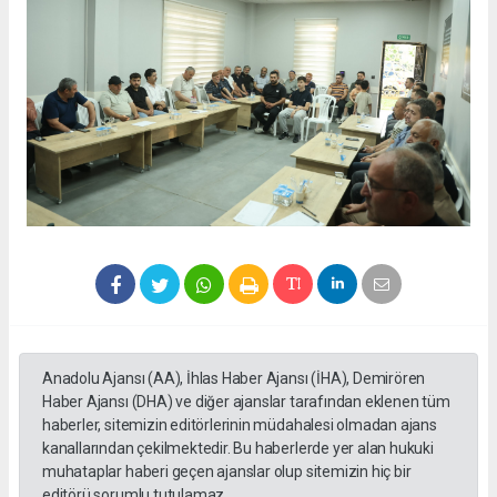
Anadolu Ajansı (AA), İhlas Haber Ajansı (İHA), Demirören
Haber Ajansı (DHA) ve diğer ajanslar tarafından eklenen tüm
haberler, sitemizin editörlerinin müdahalesi olmadan ajans
kanallarından çekilmektedir. Bu haberlerde yer alan hukuki
muhataplar haberi geçen ajanslar olup sitemizin hiç bir
editörü sorumlu tutulamaz...