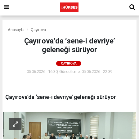
Anasayfa
Çayırova
Çayırova’da ‘sene-i devriye’
geleneği sürüyor
ÇAYIROVA
05.06.2026 - 16:30, Güncelleme: 05.06.2026 - 22:39
Çayırova’da ‘sene-i devriye’ geleneği sürüyor