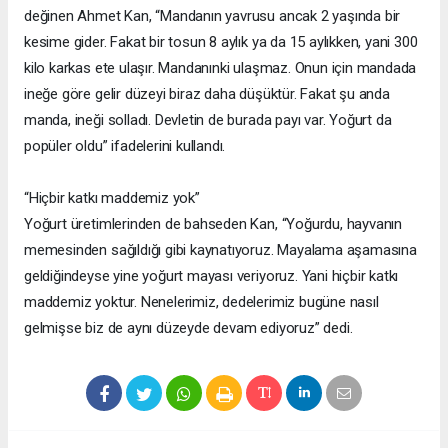
değinen Ahmet Kan, “Mandanın yavrusu ancak 2 yaşında bir
kesime gider. Fakat bir tosun 8 aylık ya da 15 aylıkken, yani 300
kilo karkas ete ulaşır. Mandanınki ulaşmaz. Onun için mandada
ineğe göre gelir düzeyi biraz daha düşüktür. Fakat şu anda
manda, ineği solladı. Devletin de burada payı var. Yoğurt da
popüler oldu” ifadelerini kullandı.
“Hiçbir katkı maddemiz yok”
Yoğurt üretimlerinden de bahseden Kan, “Yoğurdu, hayvanın
memesinden sağıldığı gibi kaynatıyoruz. Mayalama aşamasına
geldiğindeyse yine yoğurt mayası veriyoruz. Yani hiçbir katkı
maddemiz yoktur. Nenelerimiz, dedelerimiz bugüne nasıl
gelmişse biz de aynı düzeyde devam ediyoruz” dedi.