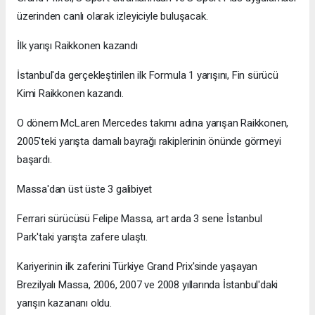
üzerinden canlı olarak izleyiciyle buluşacak.
İlk yarışı Raikkonen kazandı
İstanbul'da gerçekleştirilen ilk Formula 1 yarışını, Fin sürücü
Kimi Raikkonen kazandı.
O dönem McLaren Mercedes takımı adına yarışan Raikkonen,
2005'teki yarışta damalı bayrağı rakiplerinin önünde görmeyi
başardı.
Massa'dan üst üste 3 galibiyet
Ferrari sürücüsü Felipe Massa, art arda 3 sene İstanbul
Park'taki yarışta zafere ulaştı.
Kariyerinin ilk zaferini Türkiye Grand Prix'sinde yaşayan
Brezilyalı Massa, 2006, 2007 ve 2008 yıllarında İstanbul'daki
yarışın kazananı oldu.