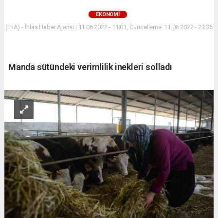
EKONOMİ
(İHA) - İhlas Haber Ajansı | 11.06.2022 - 11:01, Güncelleme: 11.06.2022 - 23:36
Manda sütündeki verimlilik inekleri solladı