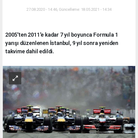
27.08.2020 - 14:46, Güncelleme: 18.05.2021 - 14:34
2005'ten 2011'e kadar 7 yıl boyunca Formula 1
yarışı düzenlenen İstanbul, 9 yıl sonra yeniden
takvime dahil edildi.