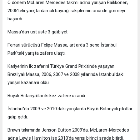
O dönem McLaren Mercedes takımı adına yarışan Raikkonen,
2005'teki yarışta damalı bayrağı rakiplerinin önünde görmeyi
başardı.
Massa'dan üst üste 3 galibiyet
Ferrari sürücüsü Felipe Massa, art arda 3 sene İstanbul
Park'taki yarışta zafere ulaştı.
Kariyerinin ilk zaferini Türkiye Grand Prix'sinde yaşayan
Brezilyalı Massa, 2006, 2007 ve 2008 yıllarında İstanbul'daki
yarışın kazananı oldu.
Büyük Britanyalılar iki kez zafere uzandı
İstanbul'da 2009 ve 2010'daki yarışlarda Büyük Britanyalı pilotlar
galip geldi.
Brawn takımında Jenson Button 2009'da, McLaren-Mercedes
adına Lewis Hamilton ise 2010'da yarışı birinci sırada bitirdi.