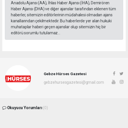
Anadolu Ajansı (AA), İhlas Haber Ajansı (İHA), Demirören
Haber Ajansı (DHA) ve diğer ajanslar tarafından eklenen tüm
haberler, sitemizin editörlerinin müdahalesi olmadan ajans
kanallarından çekilmektedir. Bu haberlerde yer alan hukuki
muhataplar haberi geçen ajanslar olup sitemizin hiç bir
editörü sorumlu tutulamaz...
Gebze Hürses Gazetesi
gebzehursesgazetesi@gmail.com
Okuyucu Yorumları
(0)