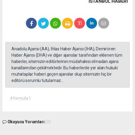
İSTANBUL HABERİ
Anadolu Ajansı (AA), İhlas Haber Ajansı (İHA), Demirören
Haber Ajansı (DHA) ve diğer ajanslar tarafından eklenen tüm
haberler, sitemizin editörlerinin müdahalesi olmadan ajans
kanallarından çekilmektedir. Bu haberlerde yer alan hukuki
muhataplar haberi geçen ajanslar olup sitemizin hiç bir
editörü sorumlu tutulamaz...
#formula 1
Okuyucu Yorumları
(0)