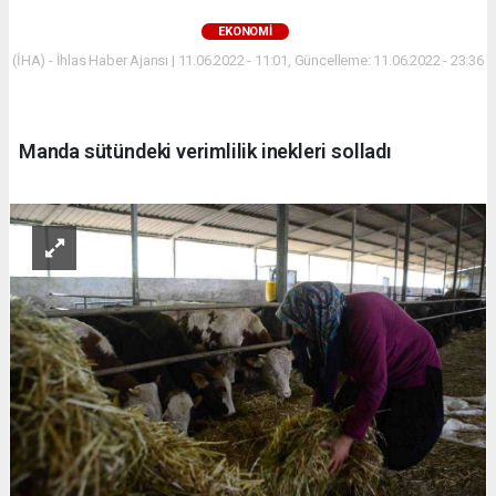
EKONOMİ
(İHA) - İhlas Haber Ajansı | 11.06.2022 - 11:01, Güncelleme: 11.06.2022 - 23:36
Manda sütündeki verimlilik inekleri solladı