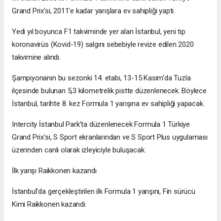
Grand Prix'si, 2011'e kadar yarışlara ev sahipliği yaptı.
Yedi yıl boyunca F1 takviminde yer alan İstanbul, yeni tip
koronavirüs (Kovid-19) salgını sebebiyle revize edilen 2020
takvimine alındı.
Şampiyonanın bu sezonki 14. etabı, 13-15 Kasım'da Tuzla
ilçesinde bulunan 5,3 kilometrelik pistte düzenlenecek. Böylece
İstanbul, tarihte 8. kez Formula 1 yarışına ev sahipliği yapacak.
Intercity İstanbul Park’ta düzenlenecek Formula 1 Türkiye
Grand Prix'si, S Sport ekranlarından ve S Sport Plus uygulaması
üzerinden canlı olarak izleyiciyle buluşacak.
İlk yarışı Raikkonen kazandı
İstanbul'da gerçekleştirilen ilk Formula 1 yarışını, Fin sürücü
Kimi Raikkonen kazandı.