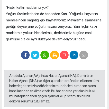
“Hiçbir katkı maddemiz yok”
Yoğurt üretimlerinden de bahseden Kan, “Yoğurdu, hayvanın
memesinden sağıldığı gibi kaynatıyoruz. Mayalama aşamasına
geldiğindeyse yine yoğurt mayası veriyoruz. Yani hiçbir katkı
maddemiz yoktur. Nenelerimiz, dedelerimiz bugüne nasıl
gelmişse biz de aynı düzeyde devam ediyoruz” dedi.
Anadolu Ajansı (AA), İhlas Haber Ajansı (İHA), Demirören
Haber Ajansı (DHA) ve diğer ajanslar tarafından eklenen tüm
haberler, sitemizin editörlerinin müdahalesi olmadan ajans
kanallarından çekilmektedir. Bu haberlerde yer alan hukuki
muhataplar haberi geçen ajanslar olup sitemizin hiç bir
editörü sorumlu tutulamaz...