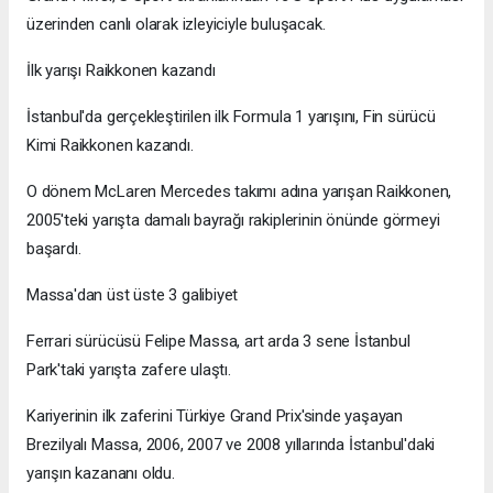
üzerinden canlı olarak izleyiciyle buluşacak.
İlk yarışı Raikkonen kazandı
İstanbul'da gerçekleştirilen ilk Formula 1 yarışını, Fin sürücü
Kimi Raikkonen kazandı.
O dönem McLaren Mercedes takımı adına yarışan Raikkonen,
2005'teki yarışta damalı bayrağı rakiplerinin önünde görmeyi
başardı.
Massa'dan üst üste 3 galibiyet
Ferrari sürücüsü Felipe Massa, art arda 3 sene İstanbul
Park'taki yarışta zafere ulaştı.
Kariyerinin ilk zaferini Türkiye Grand Prix'sinde yaşayan
Brezilyalı Massa, 2006, 2007 ve 2008 yıllarında İstanbul'daki
yarışın kazananı oldu.