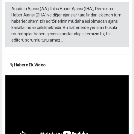
Anadolu Ajansı (AA), İhlas Haber Ajansı (İHA), Demirören
Haber Ajansı (DHA) ve diğer ajanslar tarafından eklenen tüm
haberler, sitemizin editörlerinin müdahalesi olmadan ajans
kanallarından çekilmektedir. Bu haberlerde yer alan hukuki
muhataplar haberi geçen ajanslar olup sitemizin hiç bir
editörü sorumlu tutulamaz...
Habere Ek Video