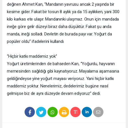
değinen Ahmet Kan, “Mandanın yavrusu ancak 2 yaşında bir
kesime gider. Fakat bir tosun 8 aylık ya da 15 aylıkken, yani 300
kilo karkas ete ulaşır. Mandanınki ulaşmaz. Onun için mandada
ineğe göre gelir düzeyi biraz daha düşüktür. Fakat şu anda
manda, ineği solladı. Devletin de burada payı var. Yoğurt da
popüler oldu” ifadelerini kullandı.
“Hiçbir katkı maddemiz yok”
Yoğurt üretimlerinden de bahseden Kan, “Yoğurdu, hayvanın
memesinden sağıldığı gibi kaynatıyoruz. Mayalama aşamasına
geldiğindeyse yine yoğurt mayası veriyoruz. Yani hiçbir katkı
maddemiz yoktur. Nenelerimiz, dedelerimiz bugüne nasıl
gelmişse biz de aynı düzeyde devam ediyoruz” dedi.