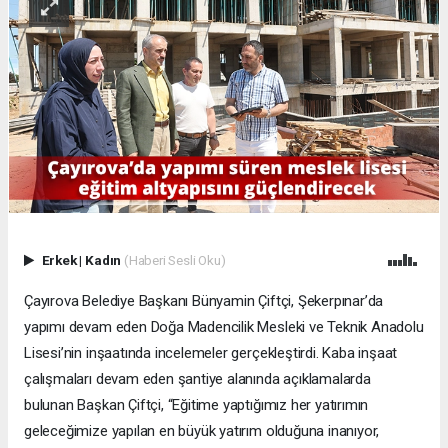
Erkek
|
Kadın
(Haberi Sesli Oku)
Çayırova Belediye Başkanı Bünyamin Çiftçi, Şekerpınar’da
yapımı devam eden Doğa Madencilik Mesleki ve Teknik Anadolu
Lisesi’nin inşaatında incelemeler gerçekleştirdi. Kaba inşaat
çalışmaları devam eden şantiye alanında açıklamalarda
bulunan Başkan Çiftçi, “Eğitime yaptığımız her yatırımın
geleceğimize yapılan en büyük yatırım olduğuna inanıyor,