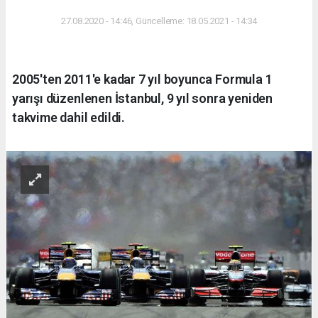
27.08.2020 - 14:46, Güncelleme: 18.05.2021 - 14:34
2005'ten 2011'e kadar 7 yıl boyunca Formula 1
yarışı düzenlenen İstanbul, 9 yıl sonra yeniden
takvime dahil edildi.