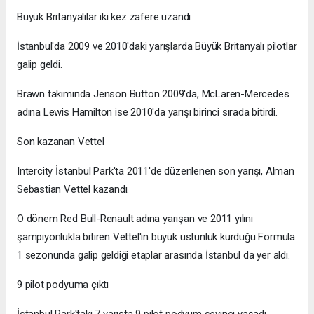
Büyük Britanyalılar iki kez zafere uzandı
İstanbul'da 2009 ve 2010'daki yarışlarda Büyük Britanyalı pilotlar
galip geldi.
Brawn takımında Jenson Button 2009'da, McLaren-Mercedes
adına Lewis Hamilton ise 2010'da yarışı birinci sırada bitirdi.
Son kazanan Vettel
Intercity İstanbul Park'ta 2011'de düzenlenen son yarışı, Alman
Sebastian Vettel kazandı.
O dönem Red Bull-Renault adına yarışan ve 2011 yılını
şampiyonlukla bitiren Vettel'in büyük üstünlük kurduğu Formula
1 sezonunda galip geldiği etaplar arasında İstanbul da yer aldı.
9 pilot podyuma çıktı