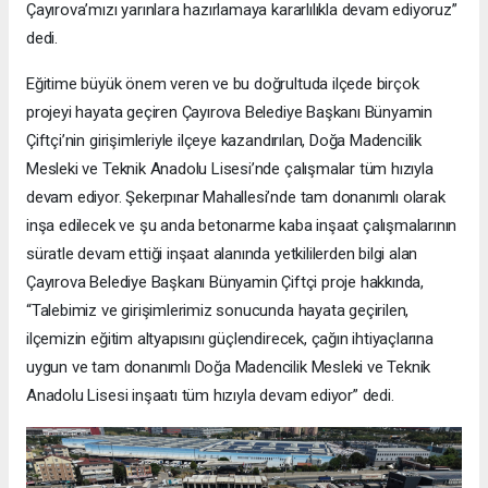
Çayırova’mızı yarınlara hazırlamaya kararlılıkla devam ediyoruz”
dedi.
Eğitime büyük önem veren ve bu doğrultuda ilçede birçok
projeyi hayata geçiren Çayırova Belediye Başkanı Bünyamin
Çiftçi’nin girişimleriyle ilçeye kazandırılan, Doğa Madencilik
Mesleki ve Teknik Anadolu Lisesi’nde çalışmalar tüm hızıyla
devam ediyor. Şekerpınar Mahallesi’nde tam donanımlı olarak
inşa edilecek ve şu anda betonarme kaba inşaat çalışmalarının
süratle devam ettiği inşaat alanında yetkililerden bilgi alan
Çayırova Belediye Başkanı Bünyamin Çiftçi proje hakkında,
“Talebimiz ve girişimlerimiz sonucunda hayata geçirilen,
ilçemizin eğitim altyapısını güçlendirecek, çağın ihtiyaçlarına
uygun ve tam donanımlı Doğa Madencilik Mesleki ve Teknik
Anadolu Lisesi inşaatı tüm hızıyla devam ediyor” dedi.