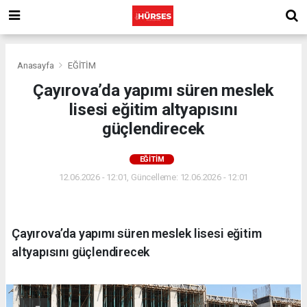
Anasayfa
EĞİTİM
Çayırova’da yapımı süren meslek
lisesi eğitim altyapısını
güçlendirecek
EĞİTİM
12.06.2026 - 12:01, Güncelleme: 12.06.2026 - 12:01
Çayırova’da yapımı süren meslek lisesi eğitim
altyapısını güçlendirecek