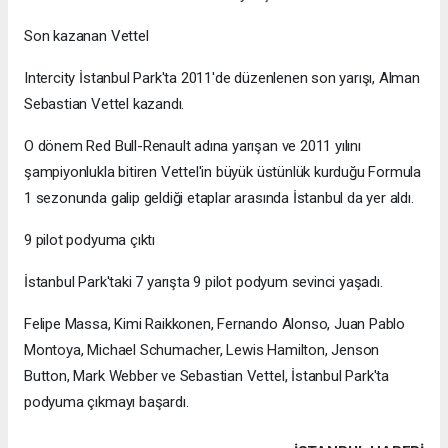
Son kazanan Vettel
Intercity İstanbul Park'ta 2011'de düzenlenen son yarışı, Alman
Sebastian Vettel kazandı.
O dönem Red Bull-Renault adına yarışan ve 2011 yılını
şampiyonlukla bitiren Vettel'in büyük üstünlük kurduğu Formula
1 sezonunda galip geldiği etaplar arasında İstanbul da yer aldı.
9 pilot podyuma çıktı
İstanbul Park'taki 7 yarışta 9 pilot podyum sevinci yaşadı.
Felipe Massa, Kimi Raikkonen, Fernando Alonso, Juan Pablo
Montoya, Michael Schumacher, Lewis Hamilton, Jenson
Button, Mark Webber ve Sebastian Vettel, İstanbul Park'ta
podyuma çıkmayı başardı.