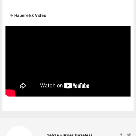
Habere Ek Video
Gebze Hürses Gazetesi