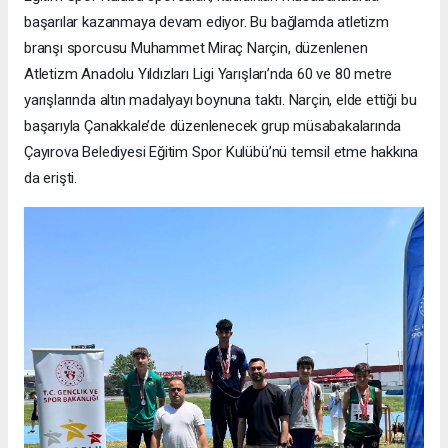
başarılar kazanmaya devam ediyor. Bu bağlamda atletizm
branşı sporcusu Muhammet Miraç Narçin, düzenlenen
Atletizm Anadolu Yıldızları Ligi Yarışları’nda 60 ve 80 metre
yarışlarında altın madalyayı boynuna taktı. Narçin, elde ettiği bu
başarıyla Çanakkale’de düzenlenecek grup müsabakalarında
Çayırova Belediyesi Eğitim Spor Kulübü’nü temsil etme hakkına
da erişti.