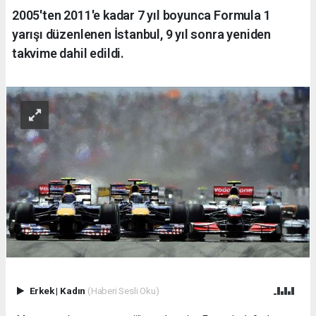
2005'ten 2011'e kadar 7 yıl boyunca Formula 1
yarışı düzenlenen İstanbul, 9 yıl sonra yeniden
takvime dahil edildi.
Erkek
|
Kadın
(Haberi Sesli Oku)