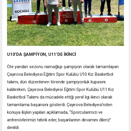
U10’DA ŞAMPİYON, U11’DE İKİNCİ
Öte yandan sezonu namağlup şampiyon olarak tamamlayan
Çayırova Belediyesi Eğitim Spor Kulübü U10 Kız Basketbol
takımı, dün düzenlenen törende şampiyonluk kupasını
kaldırırken, Çayırova Belediyesi Eğitim Spor Kulübü U11 Kız
Basketbol Takımı da mücadele ettiği yerel ligi ikinci olarak
tamamlama başarısını gösterdi. Çayırova Belediyesi’nden
konuya ilişkin yapılan açıklamada, “Sporcularımızı ve
antrenörlerimizi tebrik eder, başarılarının devamını dileriz”
denildi.