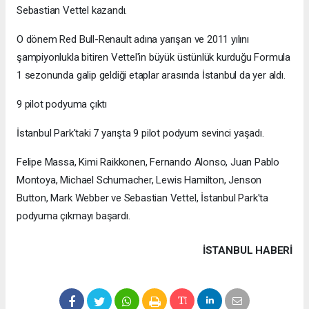
Sebastian Vettel kazandı.
O dönem Red Bull-Renault adına yarışan ve 2011 yılını
şampiyonlukla bitiren Vettel'in büyük üstünlük kurduğu Formula
1 sezonunda galip geldiği etaplar arasında İstanbul da yer aldı.
9 pilot podyuma çıktı
İstanbul Park'taki 7 yarışta 9 pilot podyum sevinci yaşadı.
Felipe Massa, Kimi Raikkonen, Fernando Alonso, Juan Pablo
Montoya, Michael Schumacher, Lewis Hamilton, Jenson
Button, Mark Webber ve Sebastian Vettel, İstanbul Park'ta
podyuma çıkmayı başardı.
İSTANBUL HABERİ