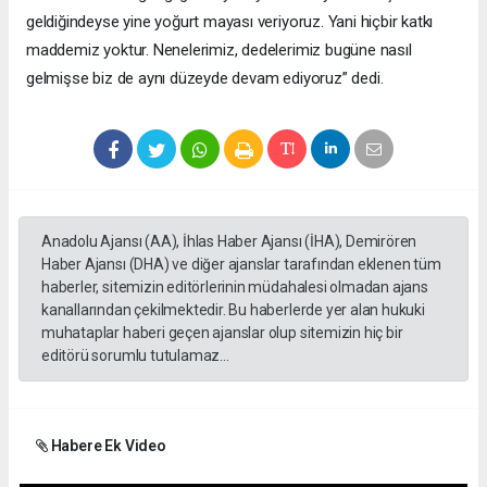
geldiğindeyse yine yoğurt mayası veriyoruz. Yani hiçbir katkı
maddemiz yoktur. Nenelerimiz, dedelerimiz bugüne nasıl
gelmişse biz de aynı düzeyde devam ediyoruz” dedi.
Anadolu Ajansı (AA), İhlas Haber Ajansı (İHA), Demirören
Haber Ajansı (DHA) ve diğer ajanslar tarafından eklenen tüm
haberler, sitemizin editörlerinin müdahalesi olmadan ajans
kanallarından çekilmektedir. Bu haberlerde yer alan hukuki
muhataplar haberi geçen ajanslar olup sitemizin hiç bir
editörü sorumlu tutulamaz...
Habere Ek Video