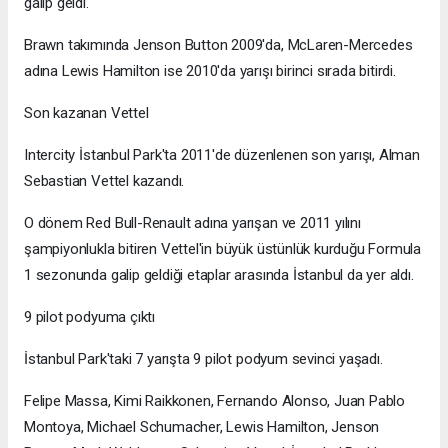
galip geldi.
Brawn takımında Jenson Button 2009'da, McLaren-Mercedes
adına Lewis Hamilton ise 2010'da yarışı birinci sırada bitirdi.
Son kazanan Vettel
Intercity İstanbul Park'ta 2011'de düzenlenen son yarışı, Alman
Sebastian Vettel kazandı.
O dönem Red Bull-Renault adına yarışan ve 2011 yılını
şampiyonlukla bitiren Vettel'in büyük üstünlük kurduğu Formula
1 sezonunda galip geldiği etaplar arasında İstanbul da yer aldı.
9 pilot podyuma çıktı
İstanbul Park'taki 7 yarışta 9 pilot podyum sevinci yaşadı.
Felipe Massa, Kimi Raikkonen, Fernando Alonso, Juan Pablo
Montoya, Michael Schumacher, Lewis Hamilton, Jenson