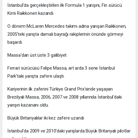
İstanbul'da gerçekleştirilen ilk Formula 1 yarışını, Fin sürücü
Kimi Raikkonen kazandı.
O dönem McLaren Mercedes takımı adına yarışan Raikkonen,
2005'teki yarışta damalı bayrağı rakiplerinin önünde görmeyi
başardı.
Massa'dan üst üste 3 galibiyet
Ferrari sürücüsü Felipe Massa, art arda 3 sene İstanbul
Park'taki yarışta zafere ulaştı.
Kariyerinin ilk zaferini Türkiye Grand Prix'sinde yaşayan
Brezilyalı Massa, 2006, 2007 ve 2008 yıllarında İstanbul'daki
yarışın kazananı oldu.
Büyük Britanyalılar iki kez zafere uzandı
İstanbul'da 2009 ve 2010'daki yarışlarda Büyük Britanyalı pilotlar