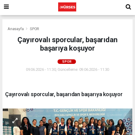
Anasayfa
SPOR
Çayırovalı sporcular, başarıdan
başarıya koşuyor
SPOR
09.06.2026 - 11:30, Güncelleme: 09.06.2026 - 11:30
Çayırovalı sporcular, başarıdan başarıya koşuyor