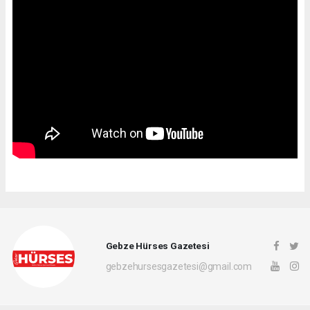
Gebze Hürses Gazetesi
gebzehursesgazetesi@gmail.com