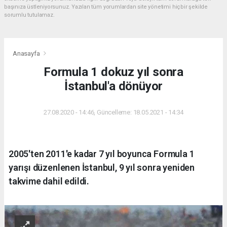
başınıza üstleniyorsunuz. Yazılan tüm yorumlardan site yönetimi hiçbir şekilde
sorumlu tutulamaz.
Anasayfa
Formula 1 dokuz yıl sonra
İstanbul'a dönüyor
27.08.2020 - 14:46, Güncelleme: 18.05.2021 - 14:34
2005'ten 2011'e kadar 7 yıl boyunca Formula 1
yarışı düzenlenen İstanbul, 9 yıl sonra yeniden
takvime dahil edildi.