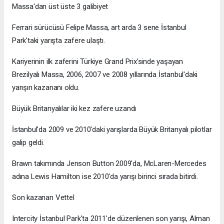
Massa'dan üst üste 3 galibiyet
Ferrari sürücüsü Felipe Massa, art arda 3 sene İstanbul
Park'taki yarışta zafere ulaştı.
Kariyerinin ilk zaferini Türkiye Grand Prix'sinde yaşayan
Brezilyalı Massa, 2006, 2007 ve 2008 yıllarında İstanbul'daki
yarışın kazananı oldu.
Büyük Britanyalılar iki kez zafere uzandı
İstanbul'da 2009 ve 2010'daki yarışlarda Büyük Britanyalı pilotlar
galip geldi.
Brawn takımında Jenson Button 2009'da, McLaren-Mercedes
adına Lewis Hamilton ise 2010'da yarışı birinci sırada bitirdi.
Son kazanan Vettel
Intercity İstanbul Park'ta 2011'de düzenlenen son yarışı, Alman