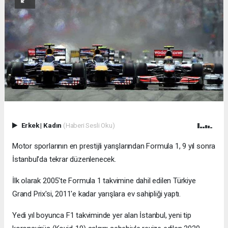
Erkek
|
Kadın
(Haberi Sesli Oku)
Motor sporlarının en prestijli yarışlarından Formula 1, 9 yıl sonra
İstanbul'da tekrar düzenlenecek.
İlk olarak 2005'te Formula 1 takvimine dahil edilen Türkiye
Grand Prix'si, 2011'e kadar yarışlara ev sahipliği yaptı.
Yedi yıl boyunca F1 takviminde yer alan İstanbul, yeni tip