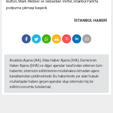
Button, Mark Webber ve Sebastian Vettel, İstanbul Park'ta
podyuma çıkmayı başardı.
İSTANBUL HABERİ
Anadolu Ajansı (AA), İhlas Haber Ajansı (İHA), Demirören
Haber Ajansı (DHA) ve diğer ajanslar tarafından eklenen tüm
haberler, sitemizin editörlerinin müdahalesi olmadan ajans
kanallarından çekilmektedir. Bu haberlerde yer alan hukuki
muhataplar haberi geçen ajanslar olup sitemizin hiç bir
editörü sorumlu tutulamaz...
#formula 1