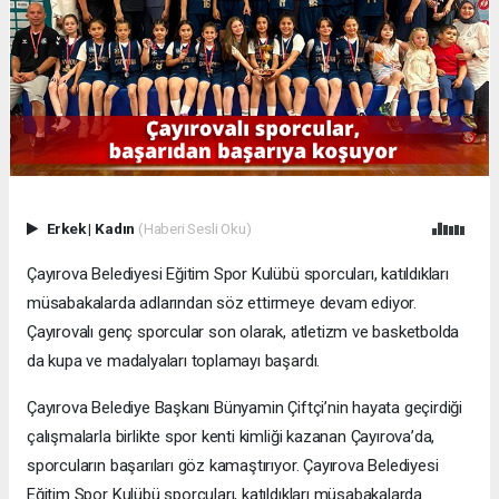
Erkek
|
Kadın
(Haberi Sesli Oku)
Çayırova Belediyesi Eğitim Spor Kulübü sporcuları, katıldıkları
müsabakalarda adlarından söz ettirmeye devam ediyor.
Çayırovalı genç sporcular son olarak, atletizm ve basketbolda
da kupa ve madalyaları toplamayı başardı.
Çayırova Belediye Başkanı Bünyamin Çiftçi’nin hayata geçirdiği
çalışmalarla birlikte spor kenti kimliği kazanan Çayırova’da,
sporcuların başarıları göz kamaştırıyor. Çayırova Belediyesi
Eğitim Spor Kulübü sporcuları, katıldıkları müsabakalarda