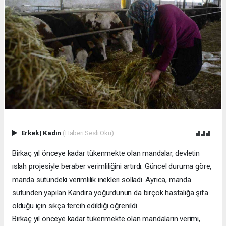
Erkek
|
Kadın
(Haberi Sesli Oku)
Birkaç yıl önceye kadar tükenmekte olan mandalar, devletin
ıslah projesiyle beraber verimliliğini artırdı. Güncel duruma göre,
manda sütündeki verimlilik inekleri solladı. Ayrıca, manda
sütünden yapılan Kandıra yoğurdunun da birçok hastalığa şifa
olduğu için sıkça tercih edildiği öğrenildi.
Birkaç yıl önceye kadar tükenmekte olan mandaların verimi,