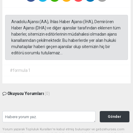
Anadolu Ajansı (AA), İhlas Haber Ajansı (İHA), Demirören
Haber Ajansı (DHA) ve diğer ajanslar tarafından eklenen tüm
haberler, sitemizin editörlerinin müdahalesi olmadan ajans
kanallarından çekilmektedir. Bu haberlerde yer alan hukuki
muhataplar haberi geçen ajanslar olup sitemizin hiç bir
editörü sorumlu tutulamaz...
#formula 1
Okuyucu Yorumları
(0)
Gönder
Yorum yazarak Topluluk Kuralları’nı kabul etmiş bulunuyor ve gebzehurses.com