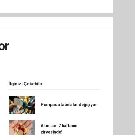
or
İlginizi Çekebilir
Pompada tabelalar değişiyor
Altın son 7 haftanın
zirvesinde!