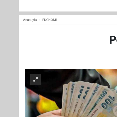
Anasayfa
EKONOMİ
P