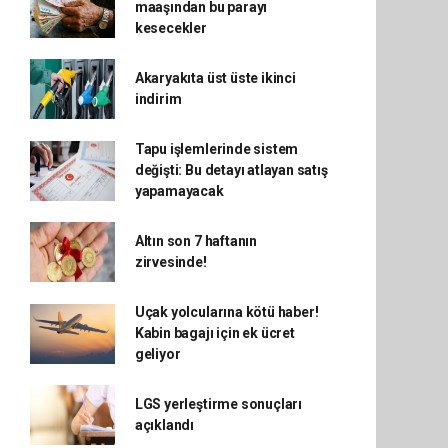
maaşından bu parayı
kesecekler
Akaryakıta üst üste ikinci
indirim
Tapu işlemlerinde sistem
değişti: Bu detayı atlayan satış
yapamayacak
Altın son 7 haftanın
zirvesinde!
Uçak yolcularına kötü haber!
Kabin bagajı için ek ücret
geliyor
LGS yerleştirme sonuçları
açıklandı