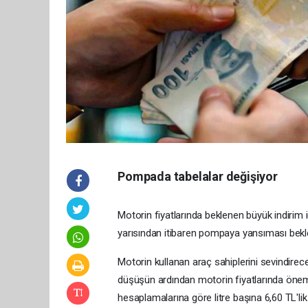
Pompada tabelalar değişiyor
Motorin fiyatlarında beklenen büyük indirim i
yarısından itibaren pompaya yansıması bekleni
Motorin kullanan araç sahiplerini sevindirece
düşüşün ardından motorin fiyatlarında öneml
hesaplamalarına göre litre başına 6,60 TL'l