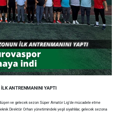
 İLK ANTRENMANINI YAPTI
düşen ve gelecek sezon Süper Amatör Lig’de mücadele etme
knik Direktör Orhan yönetimindeki yeşil siyahlılar, gelecek sezona