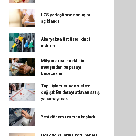
LGS yerleştirme sonuçları
açıklandı
Akaryakıta üst üste ikinci
indirim
Milyonlarca emeklinin
maaşından bu parayı
kesecekler
Tapu işlemlerinde sistem
değişti: Bu detayı atlayan satış
yapamayacak
Yeni dönem resmen başladı
Uçak yolcularına kötü haber!