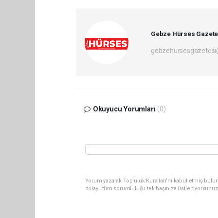
Gebze Hürses Gazete
gebzehursesgazetes
Okuyucu Yorumları
(0)
Yorum yazarak Topluluk Kuralları’nı kabul etmiş bulu
dolaylı tüm sorumluluğu tek başınıza üstleniyorsunuz