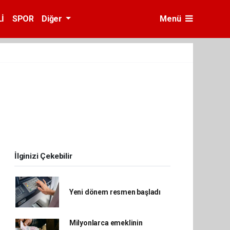
İ
SPOR
Diğer
Menü
İlginizi Çekebilir
Yeni dönem resmen başladı
Milyonlarca emeklinin