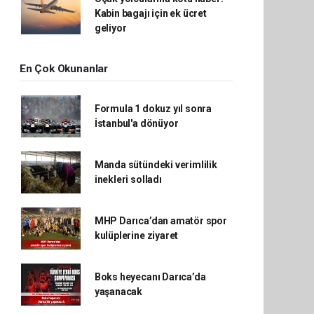
Kabin bagajı için ek ücret
geliyor
En Çok Okunanlar
Formula 1 dokuz yıl sonra
İstanbul'a dönüyor
Manda sütündeki verimlilik
inekleri solladı
MHP Darıca’dan amatör spor
kulüplerine ziyaret
Boks heyecanı Darıca’da
yaşanacak