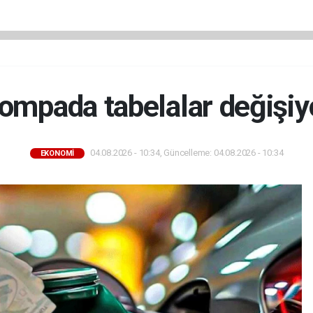
ompada tabelalar değişiy
04.08.2026 - 10:34, Güncelleme: 04.08.2026 - 10:34
EKONOMİ