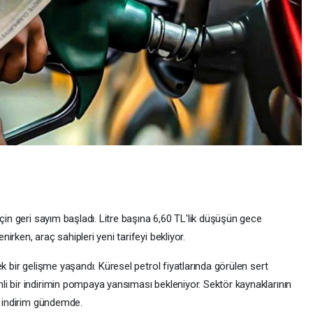
çin geri sayım başladı. Litre başına 6,60 TL'lik düşüşün gece
rken, araç sahipleri yeni tarifeyi bekliyor.
k bir gelişme yaşandı. Küresel petrol fiyatlarında görülen sert
i bir indirimin pompaya yansıması bekleniyor. Sektör kaynaklarının
ik indirim gündemde.