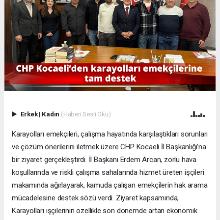
Erkek
|
Kadın
(Haberi Sesli Oku)
Karayolları emekçileri, çalışma hayatında karşılaştıkları sorunları
ve çözüm önerilerini iletmek üzere CHP Kocaeli İl Başkanlığı’na
bir ziyaret gerçekleştirdi. İl Başkanı Erdem Arcan, zorlu hava
koşullarında ve riskli çalışma sahalarında hizmet üreten işçileri
makamında ağırlayarak, kamuda çalışan emekçilerin hak arama
mücadelesine destek sözü verdi. Ziyaret kapsamında,
Karayolları işçilerinin özellikle son dönemde artan ekonomik