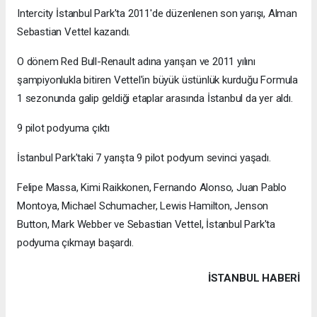
Intercity İstanbul Park'ta 2011'de düzenlenen son yarışı, Alman
Sebastian Vettel kazandı.
O dönem Red Bull-Renault adına yarışan ve 2011 yılını
şampiyonlukla bitiren Vettel'in büyük üstünlük kurduğu Formula
1 sezonunda galip geldiği etaplar arasında İstanbul da yer aldı.
9 pilot podyuma çıktı
İstanbul Park'taki 7 yarışta 9 pilot podyum sevinci yaşadı.
Felipe Massa, Kimi Raikkonen, Fernando Alonso, Juan Pablo
Montoya, Michael Schumacher, Lewis Hamilton, Jenson
Button, Mark Webber ve Sebastian Vettel, İstanbul Park'ta
podyuma çıkmayı başardı.
İSTANBUL HABERİ