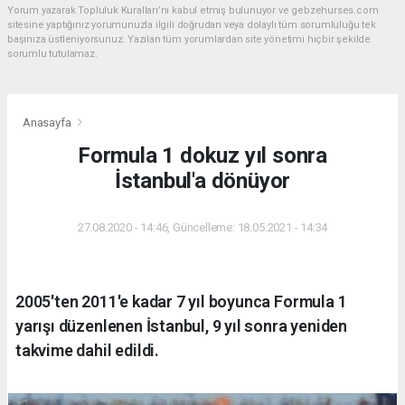
Yorum yazarak Topluluk Kuralları’nı kabul etmiş bulunuyor ve gebzehurses.com
sitesine yaptığınız yorumunuzla ilgili doğrudan veya dolaylı tüm sorumluluğu tek
başınıza üstleniyorsunuz. Yazılan tüm yorumlardan site yönetimi hiçbir şekilde
sorumlu tutulamaz.
Anasayfa
Formula 1 dokuz yıl sonra
İstanbul'a dönüyor
27.08.2020 - 14:46, Güncelleme: 18.05.2021 - 14:34
2005'ten 2011'e kadar 7 yıl boyunca Formula 1
yarışı düzenlenen İstanbul, 9 yıl sonra yeniden
takvime dahil edildi.