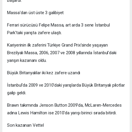
başardı.
Massa'dan üst üste 3 galibiyet
Ferrari sürücüsü Felipe Massa, art arda 3 sene İstanbul
Park'taki yarışta zafere ulaştı.
Kariyerinin ilk zaferini Türkiye Grand Prix'sinde yaşayan
Brezilyalı Massa, 2006, 2007 ve 2008 yıllarında İstanbul'daki
yarışın kazananı oldu.
Büyük Britanyalılar iki kez zafere uzandı
İstanbul'da 2009 ve 2010'daki yarışlarda Büyük Britanyalı pilotlar
galip geldi.
Brawn takımında Jenson Button 2009'da, McLaren-Mercedes
adına Lewis Hamilton ise 2010'da yarışı birinci sırada bitirdi.
Son kazanan Vettel