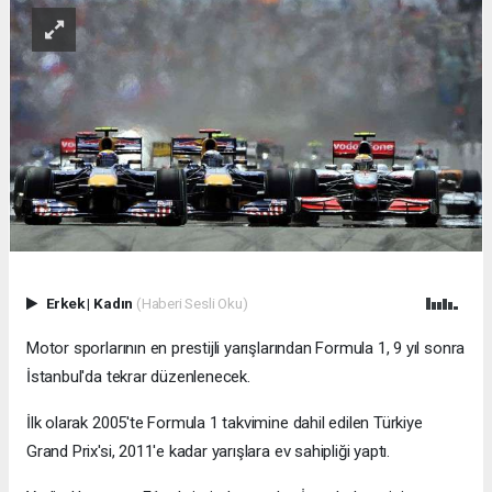
Erkek
|
Kadın
(Haberi Sesli Oku)
Motor sporlarının en prestijli yarışlarından Formula 1, 9 yıl sonra
İstanbul'da tekrar düzenlenecek.
İlk olarak 2005'te Formula 1 takvimine dahil edilen Türkiye
Grand Prix'si, 2011'e kadar yarışlara ev sahipliği yaptı.