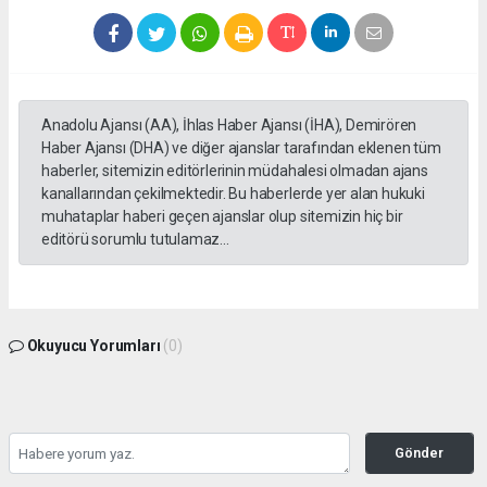
Anadolu Ajansı (AA), İhlas Haber Ajansı (İHA), Demirören
Haber Ajansı (DHA) ve diğer ajanslar tarafından eklenen tüm
haberler, sitemizin editörlerinin müdahalesi olmadan ajans
kanallarından çekilmektedir. Bu haberlerde yer alan hukuki
muhataplar haberi geçen ajanslar olup sitemizin hiç bir
editörü sorumlu tutulamaz...
Okuyucu Yorumları
(0)
Gönder