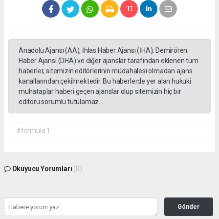
Anadolu Ajansı (AA), İhlas Haber Ajansı (İHA), Demirören
Haber Ajansı (DHA) ve diğer ajanslar tarafından eklenen tüm
haberler, sitemizin editörlerinin müdahalesi olmadan ajans
kanallarından çekilmektedir. Bu haberlerde yer alan hukuki
muhataplar haberi geçen ajanslar olup sitemizin hiç bir
editörü sorumlu tutulamaz...
#formula 1
Okuyucu Yorumları
(0)
Gönder