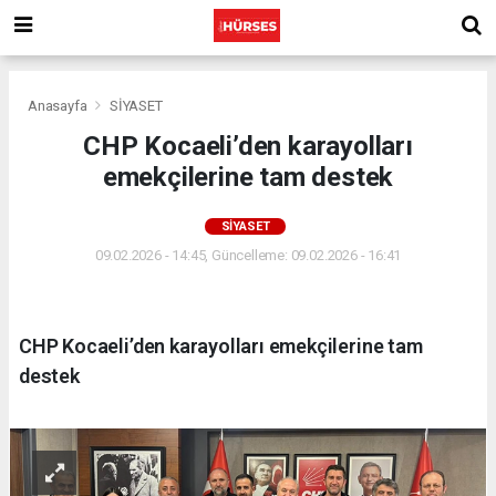
Anasayfa
SİYASET
CHP Kocaeli’den karayolları
emekçilerine tam destek
SİYASET
09.02.2026 - 14:45, Güncelleme: 09.02.2026 - 16:41
CHP Kocaeli’den karayolları emekçilerine tam
destek