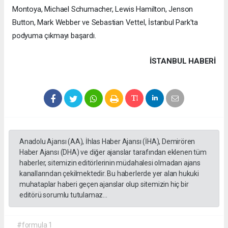
Montoya, Michael Schumacher, Lewis Hamilton, Jenson
Button, Mark Webber ve Sebastian Vettel, İstanbul Park'ta
podyuma çıkmayı başardı.
İSTANBUL HABERİ
Anadolu Ajansı (AA), İhlas Haber Ajansı (İHA), Demirören
Haber Ajansı (DHA) ve diğer ajanslar tarafından eklenen tüm
haberler, sitemizin editörlerinin müdahalesi olmadan ajans
kanallarından çekilmektedir. Bu haberlerde yer alan hukuki
muhataplar haberi geçen ajanslar olup sitemizin hiç bir
editörü sorumlu tutulamaz...
#formula 1