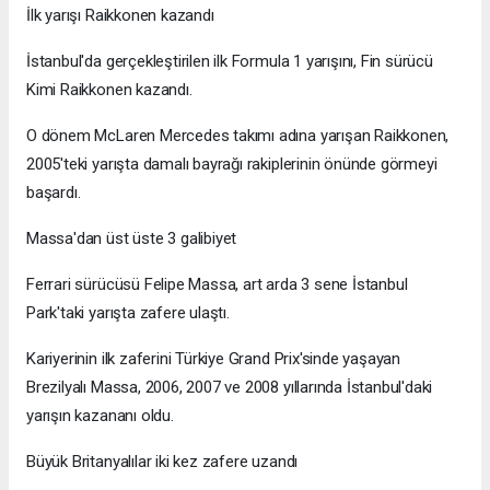
İlk yarışı Raikkonen kazandı
İstanbul'da gerçekleştirilen ilk Formula 1 yarışını, Fin sürücü
Kimi Raikkonen kazandı.
O dönem McLaren Mercedes takımı adına yarışan Raikkonen,
2005'teki yarışta damalı bayrağı rakiplerinin önünde görmeyi
başardı.
Massa'dan üst üste 3 galibiyet
Ferrari sürücüsü Felipe Massa, art arda 3 sene İstanbul
Park'taki yarışta zafere ulaştı.
Kariyerinin ilk zaferini Türkiye Grand Prix'sinde yaşayan
Brezilyalı Massa, 2006, 2007 ve 2008 yıllarında İstanbul'daki
yarışın kazananı oldu.
Büyük Britanyalılar iki kez zafere uzandı