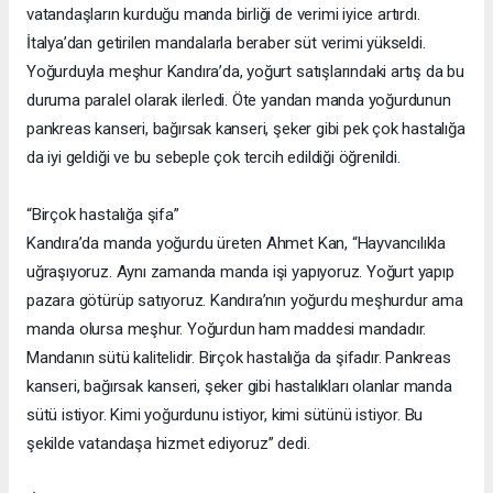
vatandaşların kurduğu manda birliği de verimi iyice artırdı.
İtalya’dan getirilen mandalarla beraber süt verimi yükseldi.
Yoğurduyla meşhur Kandıra’da, yoğurt satışlarındaki artış da bu
duruma paralel olarak ilerledi. Öte yandan manda yoğurdunun
pankreas kanseri, bağırsak kanseri, şeker gibi pek çok hastalığa
da iyi geldiği ve bu sebeple çok tercih edildiği öğrenildi.
“Birçok hastalığa şifa”
Kandıra’da manda yoğurdu üreten Ahmet Kan, “Hayvancılıkla
uğraşıyoruz. Aynı zamanda manda işi yapıyoruz. Yoğurt yapıp
pazara götürüp satıyoruz. Kandıra’nın yoğurdu meşhurdur ama
manda olursa meşhur. Yoğurdun ham maddesi mandadır.
Mandanın sütü kalitelidir. Birçok hastalığa da şifadır. Pankreas
kanseri, bağırsak kanseri, şeker gibi hastalıkları olanlar manda
sütü istiyor. Kimi yoğurdunu istiyor, kimi sütünü istiyor. Bu
şekilde vatandaşa hizmet ediyoruz” dedi.