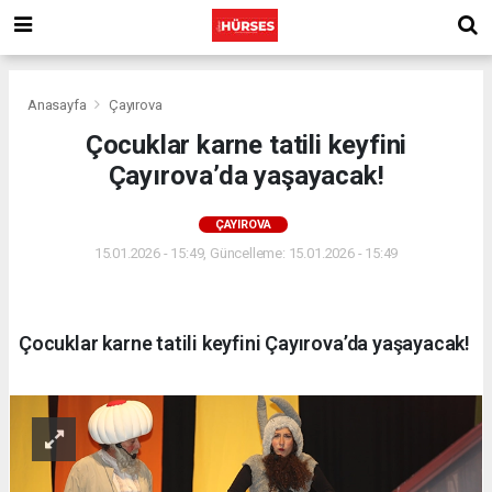
Anasayfa
Çayırova
Çocuklar karne tatili keyfini
Çayırova’da yaşayacak!
ÇAYIROVA
15.01.2026 - 15:49, Güncelleme: 15.01.2026 - 15:49
Çocuklar karne tatili keyfini Çayırova’da yaşayacak!