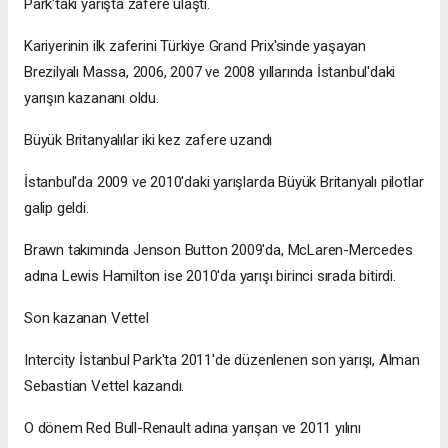
Park'taki yarışta zafere ulaştı.
Kariyerinin ilk zaferini Türkiye Grand Prix'sinde yaşayan
Brezilyalı Massa, 2006, 2007 ve 2008 yıllarında İstanbul'daki
yarışın kazananı oldu.
Büyük Britanyalılar iki kez zafere uzandı
İstanbul'da 2009 ve 2010'daki yarışlarda Büyük Britanyalı pilotlar
galip geldi.
Brawn takımında Jenson Button 2009'da, McLaren-Mercedes
adına Lewis Hamilton ise 2010'da yarışı birinci sırada bitirdi.
Son kazanan Vettel
Intercity İstanbul Park'ta 2011'de düzenlenen son yarışı, Alman
Sebastian Vettel kazandı.
O dönem Red Bull-Renault adına yarışan ve 2011 yılını