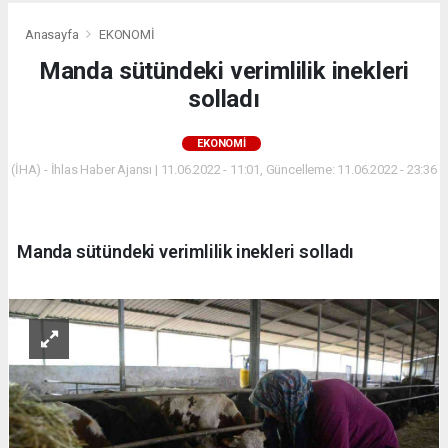
Anasayfa
EKONOMİ
Manda sütündeki verimlilik inekleri
solladı
EKONOMİ
(İHA) - İhlas Haber Ajansı | 11.06.2022 - 11:01, Güncelleme: 11.06.2022 - 23:36
Manda sütündeki verimlilik inekleri solladı