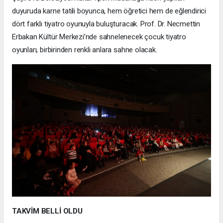
duyuruda karne tatili boyunca, hem öğretici hem de eğlendirici
dört farklı tiyatro oyunuyla buluşturacak. Prof. Dr. Necmettin
Erbakan Kültür Merkezi’nde sahnelenecek çocuk tiyatro
oyunları, birbirinden renkli anlara sahne olacak.
TAKVİM BELLİ OLDU