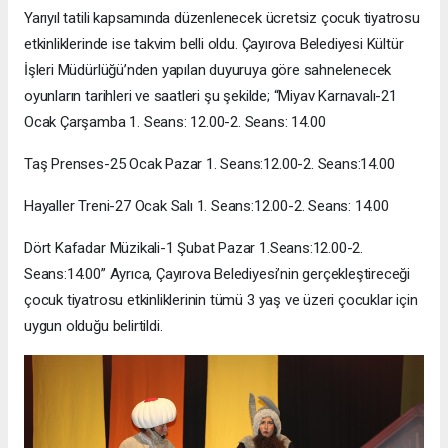
Yarıyıl tatili kapsamında düzenlenecek ücretsiz çocuk tiyatrosu
etkinliklerinde ise takvim belli oldu. Çayırova Belediyesi Kültür
İşleri Müdürlüğü’nden yapılan duyuruya göre sahnelenecek
oyunların tarihleri ve saatleri şu şekilde; “Miyav Karnavalı-21
Ocak Çarşamba 1. Seans: 12.00-2. Seans: 14.00
Taş Prenses-25 Ocak Pazar 1. Seans:12.00-2. Seans:14.00
Hayaller Treni-27 Ocak Salı 1. Seans:12.00-2. Seans: 14.00
Dört Kafadar Müzikali-1 Şubat Pazar 1.Seans:12.00-2.
Seans:14.00” Ayrıca, Çayırova Belediyesi’nin gerçekleştireceği
çocuk tiyatrosu etkinliklerinin tümü 3 yaş ve üzeri çocuklar için
uygun olduğu belirtildi.