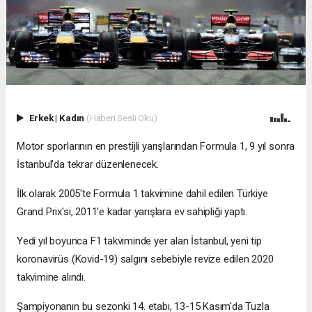
Erkek
|
Kadın
(Haberi Sesli Oku)
Motor sporlarının en prestijli yarışlarından Formula 1, 9 yıl sonra
İstanbul'da tekrar düzenlenecek.
İlk olarak 2005'te Formula 1 takvimine dahil edilen Türkiye
Grand Prix'si, 2011'e kadar yarışlara ev sahipliği yaptı.
Yedi yıl boyunca F1 takviminde yer alan İstanbul, yeni tip
koronavirüs (Kovid-19) salgını sebebiyle revize edilen 2020
takvimine alındı.
Şampiyonanın bu sezonki 14. etabı, 13-15 Kasım'da Tuzla