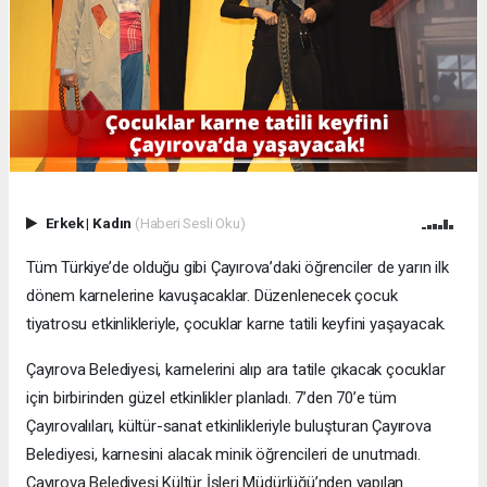
Erkek
|
Kadın
(Haberi Sesli Oku)
Tüm Türkiye’de olduğu gibi Çayırova’daki öğrenciler de yarın ilk
dönem karnelerine kavuşacaklar. Düzenlenecek çocuk
tiyatrosu etkinlikleriyle, çocuklar karne tatili keyfini yaşayacak.
Çayırova Belediyesi, karnelerini alıp ara tatile çıkacak çocuklar
için birbirinden güzel etkinlikler planladı. 7’den 70’e tüm
Çayırovalıları, kültür-sanat etkinlikleriyle buluşturan Çayırova
Belediyesi, karnesini alacak minik öğrencileri de unutmadı.
Çayırova Belediyesi Kültür İşleri Müdürlüğü’nden yapılan