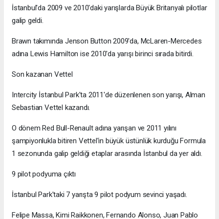
İstanbul'da 2009 ve 2010'daki yarışlarda Büyük Britanyalı pilotlar
galip geldi.
Brawn takımında Jenson Button 2009'da, McLaren-Mercedes
adına Lewis Hamilton ise 2010'da yarışı birinci sırada bitirdi.
Son kazanan Vettel
Intercity İstanbul Park'ta 2011'de düzenlenen son yarışı, Alman
Sebastian Vettel kazandı.
O dönem Red Bull-Renault adına yarışan ve 2011 yılını
şampiyonlukla bitiren Vettel'in büyük üstünlük kurduğu Formula
1 sezonunda galip geldiği etaplar arasında İstanbul da yer aldı.
9 pilot podyuma çıktı
İstanbul Park'taki 7 yarışta 9 pilot podyum sevinci yaşadı.
Felipe Massa, Kimi Raikkonen, Fernando Alonso, Juan Pablo