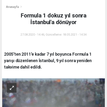
Anasayfa
Formula 1 dokuz yıl sonra
İstanbul'a dönüyor
27.08.2020 - 14:46, Güncelleme: 18.05.2021 - 14:34
2005'ten 2011'e kadar 7 yıl boyunca Formula 1
yarışı düzenlenen İstanbul, 9 yıl sonra yeniden
takvime dahil edildi.