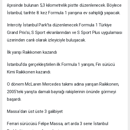
ilçesinde bulunan 5,3 kilometrelik pistte düzenlenecek. Böylece
İstanbul, tarihte 8. kez Formula 1 yarışına ev sahipliği yapacak.
Intercity İstanbul Park’ta düzenlenecek Formula 1 Türkiye
Grand Prix'si, S Sport ekranlarından ve S Sport Plus uygulaması
üzerinden canlı olarak izleyiciyle buluşacak.
İlk yarışı Raikkonen kazandı
İstanbul'da gerçekleştirilen ilk Formula 1 yarışını, Fin sürücü
Kimi Raikkonen kazandı.
O dönem McLaren Mercedes takımı adına yarışan Raikkonen,
2005'teki yarışta damalı bayrağı rakiplerinin önünde görmeyi
başardı.
Massa'dan üst üste 3 galibiyet
Ferrari sürücüsü Felipe Massa, art arda 3 sene İstanbul