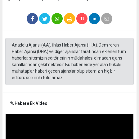
Anadolu Ajansı (AA), İhlas Haber Ajansı (İHA), Demirören
Haber Ajansı (DHA) ve diğer ajanslar tarafından eklenen tüm
haberler, sitemizin editörlerinin müdahalesi olmadan ajans
kanallarından çekilmektedir. Bu haberlerde yer alan hukuki
muhataplar haberi geçen ajanslar olup sitemizin hiç bir
editörü sorumlu tutulamaz...
Habere Ek Video