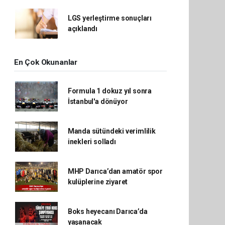
LGS yerleştirme sonuçları
açıklandı
En Çok Okunanlar
Formula 1 dokuz yıl sonra
İstanbul'a dönüyor
Manda sütündeki verimlilik
inekleri solladı
MHP Darıca’dan amatör spor
kulüplerine ziyaret
Boks heyecanı Darıca’da
yaşanacak