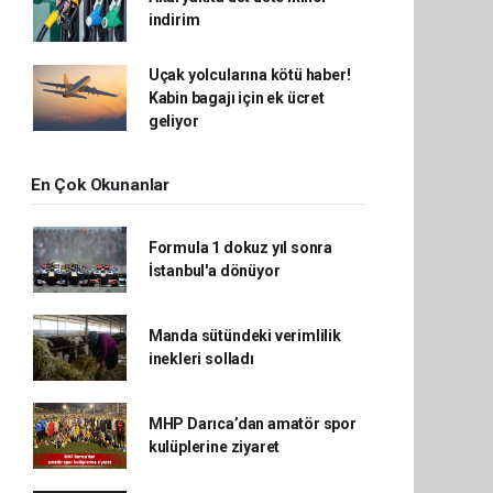
indirim
Uçak yolcularına kötü haber!
Kabin bagajı için ek ücret
geliyor
En Çok Okunanlar
Formula 1 dokuz yıl sonra
İstanbul'a dönüyor
Manda sütündeki verimlilik
inekleri solladı
MHP Darıca’dan amatör spor
kulüplerine ziyaret