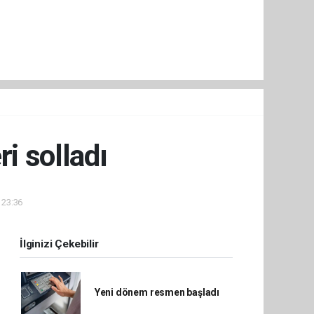
i solladı
 23:36
İlginizi Çekebilir
Yeni dönem resmen başladı