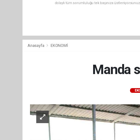
dolaylı tüm sorumluluğu tek başınıza üstleniyorsunuz
Anasayfa
EKONOMİ
Manda sü
EK