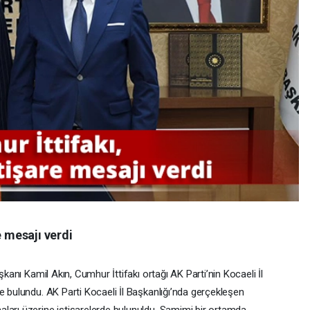
e mesajı verdi
şkanı Kamil Akın, Cumhur İttifakı ortağı AK Parti’nin Kocaeli İl
e bulundu. AK Parti Kocaeli İl Başkanlığı’nda gerçekleşen