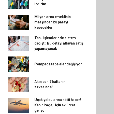
indirim
Milyonlarca emeklinin
maaşından bu parayı
kesecekler
Tapu işlemlerinde sistem
değişti: Bu detayı atlayan satış
yapamayacak
Pompada tabelalar değişiyor
Altın son 7 haftanın
zirvesinde!
Uçak yolcularına kötü haber!
Kabin bagajı için ek ücret
geliyor