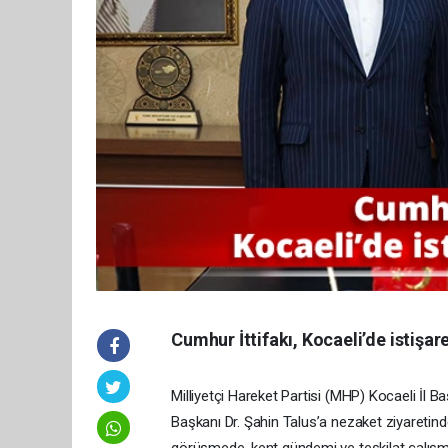
Cumhur İttifakı, Kocaeli’de istişar
Milliyetçi Hareket Partisi (MHP) Kocaeli İl Ba
Başkanı Dr. Şahin Talus’a nezaket ziyaretind