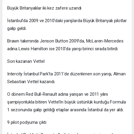
Büyük Britanyalılar iki kez zafere uzandı
İstanbul'da 2009 ve 2010'daki yarışlarda Büyük Britanyalı pilotlar
galip geldi.
Brawn takımında Jenson Button 2009'da, McLaren-Mercedes
adına Lewis Hamilton ise 2010'da yarışı birinci sırada bitirdi.
Son kazanan Vettel
Intercity İstanbul Park'ta 2011'de düzenlenen son yarışı, Alman
Sebastian Vettel kazandı.
O dönem Red Bull-Renault adına yarışan ve 2011 yılını
şampiyonlukla bitiren Vettel'in büyük üstünlük kurduğu Formula
1 sezonunda galip geldiği etaplar arasında İstanbul da yer aldı.
9 pilot podyuma çıktı