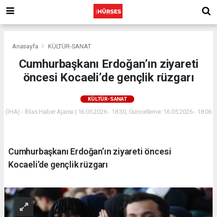
Anasayfa
KÜLTÜR-SANAT
Cumhurbaşkanı Erdoğan’ın ziyareti
öncesi Kocaeli’de gençlik rüzgarı
KÜLTÜR-SANAT
(İHA) - İhlas Haber Ajansı | 16.05.2026 - 18:30, Güncelleme: 16.05.2026 - 18:06
Cumhurbaşkanı Erdoğan’ın ziyareti öncesi
Kocaeli’de gençlik rüzgarı