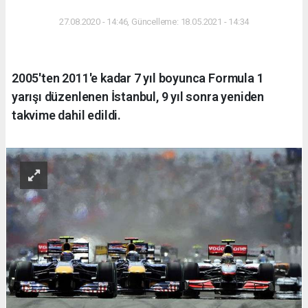
27.08.2020 - 14:46, Güncelleme: 18.05.2021 - 14:34
2005'ten 2011'e kadar 7 yıl boyunca Formula 1
yarışı düzenlenen İstanbul, 9 yıl sonra yeniden
takvime dahil edildi.