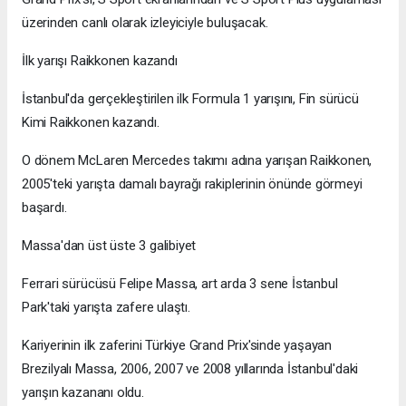
üzerinden canlı olarak izleyiciyle buluşacak.
İlk yarışı Raikkonen kazandı
İstanbul'da gerçekleştirilen ilk Formula 1 yarışını, Fin sürücü
Kimi Raikkonen kazandı.
O dönem McLaren Mercedes takımı adına yarışan Raikkonen,
2005'teki yarışta damalı bayrağı rakiplerinin önünde görmeyi
başardı.
Massa'dan üst üste 3 galibiyet
Ferrari sürücüsü Felipe Massa, art arda 3 sene İstanbul
Park'taki yarışta zafere ulaştı.
Kariyerinin ilk zaferini Türkiye Grand Prix'sinde yaşayan
Brezilyalı Massa, 2006, 2007 ve 2008 yıllarında İstanbul'daki
yarışın kazananı oldu.